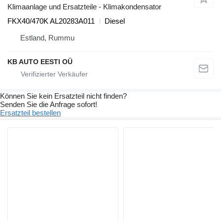
Klimaanlage und Ersatzteile - Klimakondensator
FKX40/470K AL20283A011
Diesel
Estland, Rummu
KB AUTO EESTI OÜ
Können Sie kein Ersatzteil nicht finden?
Senden Sie die Anfrage sofort!
Ersatzteil bestellen