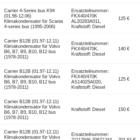
Carrier 4-Series bus K94
Ersatzteilnummer:
(01.96-12.06)
FKX40/470K
125 €
Klimakondensator für Scania
AL20283A011,
4-series bus (1995-2006)
Kraftstoff: Diesel
Carrier B12B (01.97-12.11)
Ersatzteilnummer:
Klimakondensator für Volvo
FKX40/470K,
140 €
B6, B7, B9, B10, B12 bus
Kraftstoff: Diesel
(1978-2011)
Carrier B12B (01.97-12.11)
Ersatzteilnummer:
Klimakondensator für Volvo
FKX40/470K
125 €
B6, B7, B9, B10, B12 bus
AS14025A020,
(1978-2011)
Kraftstoff: Diesel
Carrier B12B (01.97-12.11)
Klimakondensator für Volvo
Kraftstoff: Diesel
150 €
B6, B7, B9, B10, B12 bus
(1978-2011)
Carrier B12B (01.97-12.11)
Ersatzteilnummer:
Klimakondensator für Volvo
21112946 20871244,
201,61 €