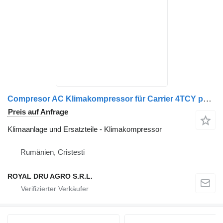
Compresor AC Klimakompressor für Carrier 4TCY pentru Volvo 21112946, 20871244 LKW
Preis auf Anfrage
Klimaanlage und Ersatzteile - Klimakompressor
Rumänien, Cristesti
ROYAL DRU AGRO S.R.L.