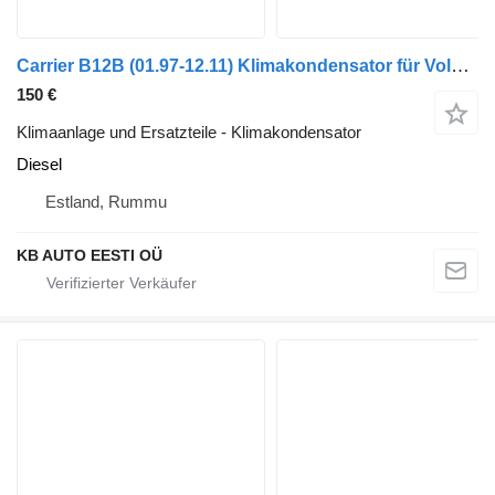
Carrier B12B (01.97-12.11) Klimakondensator für Volvo B6, B7, B9, B10, B12 bus (1978-2011)
150 €
Klimaanlage und Ersatzteile - Klimakondensator
Diesel
Estland, Rummu
KB AUTO EESTI OÜ