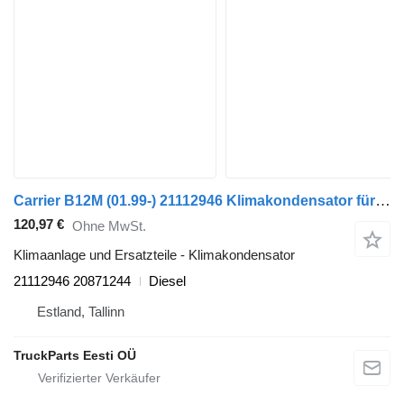
Carrier B12M (01.99-) 21112946 Klimakondensator für Volvo B6, B7, B9, B10, B12 bus (1978-2011)
120,97 €
Ohne MwSt.
Klimaanlage und Ersatzteile - Klimakondensator
21112946 20871244
Diesel
Estland, Tallinn
TruckParts Eesti OÜ