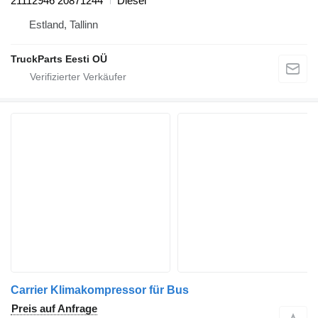
21112946 20871244
Diesel
Estland, Tallinn
TruckParts Eesti OÜ
Carrier Klimakompressor für Bus
Preis auf Anfrage