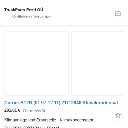
TruckParts Eesti OÜ
Carrier B12B (01.97-12.11) 21112946 Klimakondensator für Volvo B6, B7, B9, B10, B12 bus (1978-2011)
201,61 €
Ohne MwSt.
Klimaanlage und Ersatzteile - Klimakondensator