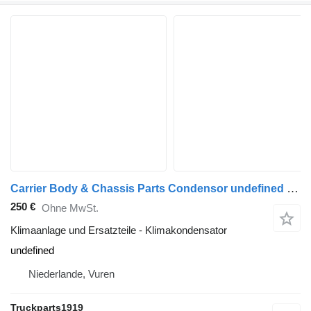
Carrier Body & Chassis Parts Condensor undefined Klimakondensator für LKW
250 €
Ohne MwSt.
Klimaanlage und Ersatzteile - Klimakondensator
undefined
Niederlande, Vuren
Truckparts1919