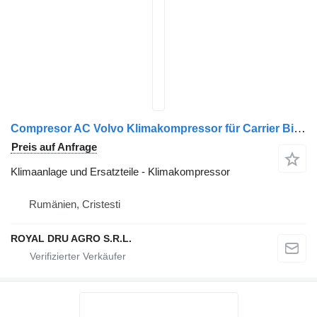
Compresor AC Volvo Klimakompressor für Carrier Bitzer 4TFCY-08 21112946 20871244 LKW
Preis auf Anfrage
Klimaanlage und Ersatzteile - Klimakompressor
Rumänien, Cristesti
ROYAL DRU AGRO S.R.L.