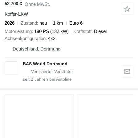
52.700 €
Ohne MwSt.
Koffer-LKW
2026
Zustand
neu
1 km
Euro 6
Motorleistung
180 PS (132 kW)
Kraftstoff
Diesel
Achsenkonfiguration
4x2
Deutschland, Dortmund
BAS World Dortmund
seit
2
Jahren bei Autoline