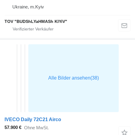
Ukraine, m.Kyiv
TOV "BUDShLYaHMASh KIYiV"
IVECO Daily 72C21 Airco
57.900 €
Ohne MwSt.