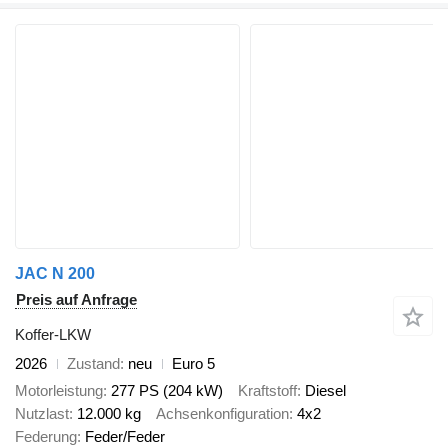
JAC N 200
Preis auf Anfrage
Koffer-LKW
2026
Zustand
neu
Euro 5
Motorleistung
277 PS (204 kW)
Kraftstoff
Diesel
Nutzlast
12.000 kg
Achsenkonfiguration
4x2
Federung
Feder/Feder