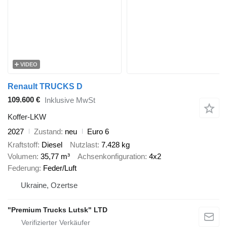
VIDEO
Renault TRUCKS D
109.600 €
Inklusive MwSt
Koffer-LKW
2027
Zustand
neu
Euro 6
Kraftstoff
Diesel
Nutzlast
7.428 kg
Volumen
35,77 m³
Achsenkonfiguration
4x2
Federung
Feder/Luft
Ukraine, Ozertse
"Premium Trucks Lutsk" LTD