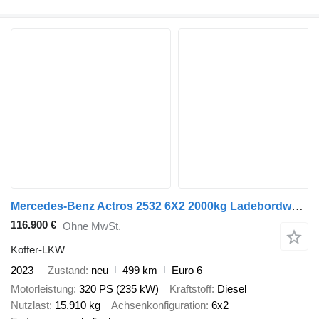
Mercedes-Benz Actros 2532 6X2 2000kg Ladebordwand Steering Axle Automatic Navi
116.900 €
Ohne MwSt.
Koffer-LKW
2023
Zustand
neu
499 km
Euro 6
Motorleistung
320 PS (235 kW)
Kraftstoff
Diesel
Nutzlast
15.910 kg
Achsenkonfiguration
6x2