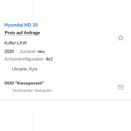
Hyundai HD 35
Preis auf Anfrage
Koffer-LKW
2020
Zustand
neu
Achsenkonfiguration
4x2
Ukraine, Kyiv
OOO "Kievspecteh"