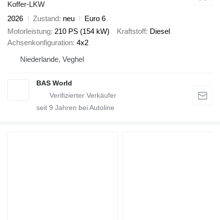
Koffer-LKW
2026
Zustand
neu
Euro 6
Motorleistung
210 PS (154 kW)
Kraftstoff
Diesel
Achsenkonfiguration
4x2
Niederlande, Veghel
BAS World
seit
9
Jahren bei Autoline