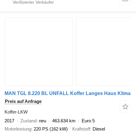
MAN TGL 8.220 BL UNFALL Koffer Langes Haus Klima
Preis auf Anfrage
Koffer-LKW
2017
Zustand
neu
463.634 km
Euro 5
Motorleistung
220 PS (162 kW)
Kraftstoff
Diesel