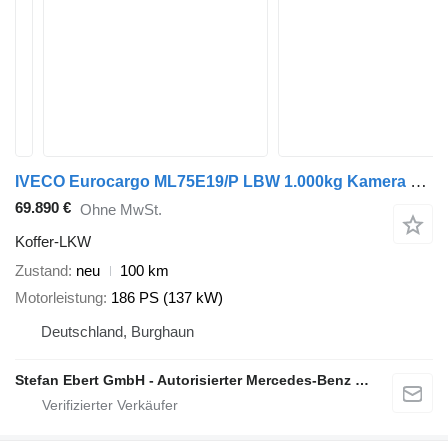
IVECO Eurocargo ML75E19/P LBW 1.000kg Kamera Spoiler
69.890 €
Ohne MwSt.
Koffer-LKW
Zustand
neu
100 km
Motorleistung
186 PS (137 kW)
Deutschland, Burghaun
Stefan Ebert GmbH - Autorisierter Mercedes-Benz Servicepartner