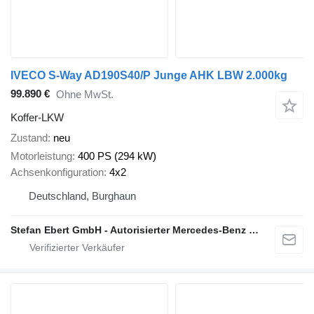
IVECO S-Way AD190S40/P Junge AHK LBW 2.000kg
99.890 €
Ohne MwSt.
Koffer-LKW
Zustand
neu
Motorleistung
400 PS (294 kW)
Achsenkonfiguration
4x2
Deutschland, Burghaun
Stefan Ebert GmbH - Autorisierter Mercedes-Benz Servicepartner