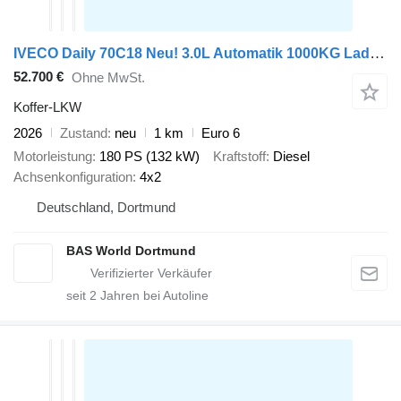
IVECO Daily 70C18 Neu! 3.0L Automatik 1000KG Ladebordwand Koffer 180PS
52.700 €
Ohne MwSt.
Koffer-LKW
2026
Zustand
neu
1 km
Euro 6
Motorleistung
180 PS (132 kW)
Kraftstoff
Diesel
Achsenkonfiguration
4x2
Deutschland, Dortmund
BAS World Dortmund
seit
2
Jahren bei Autoline