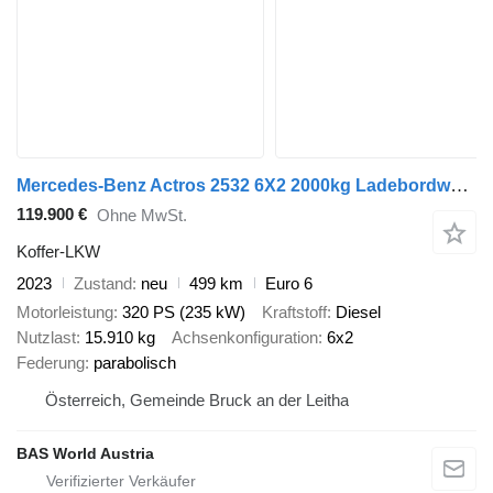
Mercedes-Benz Actros 2532 6X2 2000kg Ladebordwand Steering Axle Automatic Navi
119.900 €
Ohne MwSt.
Koffer-LKW
2023
Zustand
neu
499 km
Euro 6
Motorleistung
320 PS (235 kW)
Kraftstoff
Diesel
Nutzlast
15.910 kg
Achsenkonfiguration
6x2
Federung
parabolisch
Österreich, Gemeinde Bruck an der Leitha
BAS World Austria