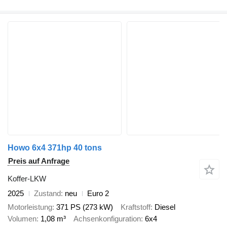
Howo 6x4 371hp 40 tons
Preis auf Anfrage
Koffer-LKW
2025
Zustand
neu
Euro 2
Motorleistung
371 PS (273 kW)
Kraftstoff
Diesel
Volumen
1,08 m³
Achsenkonfiguration
6x4