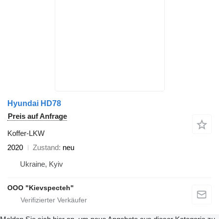
Hyundai HD78
Preis auf Anfrage
Koffer-LKW
2020
Zustand
neu
Ukraine, Kyiv
OOO "Kievspecteh"