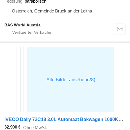
Federung
parabolisch
Österreich, Gemeinde Bruck an der Leitha
BAS World Austria
IVECO Daily 72C18 3.0L Automaat Bakwagen 1000KG Laadklep Luchtvering 1
32.900 €
Ohne MwSt.