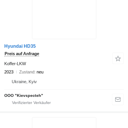
Hyundai HD35
Preis auf Anfrage
Koffer-LKW
2023
Zustand
neu
Ukraine, Kyiv
OOO "Kievspecteh"