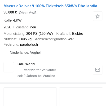
Maxus eDeliver 9 100% Elektrisch 65kWh Dhollandia Laadklep Bakwagen Ca
35.800 €
Ohne MwSt.
Koffer-LKW
2026
Zustand
neu
Motorleistung
204 PS (150 kW)
Kraftstoff
Elektro
Nutzlast
1.005 kg
Achsenkonfiguration
4x2
Federung
parabolisch
Niederlande, Veghel
BAS World
seit
9
Jahren bei Autoline