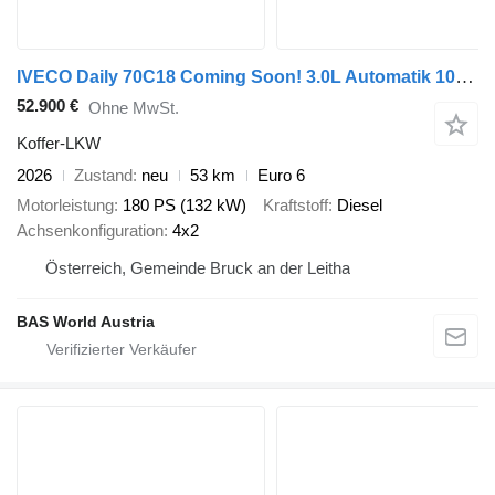
IVECO Daily 70C18 Coming Soon! 3.0L Automatik 1000KG Ladebordwand Koff
52.900 €
Ohne MwSt.
Koffer-LKW
2026
Zustand
neu
53 km
Euro 6
Motorleistung
180 PS (132 kW)
Kraftstoff
Diesel
Achsenkonfiguration
4x2
Österreich, Gemeinde Bruck an der Leitha
BAS World Austria