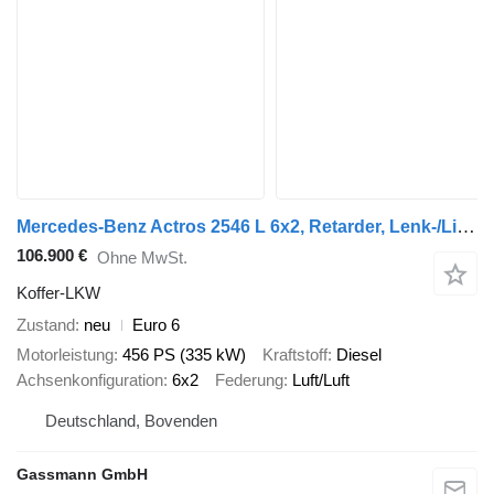
Mercedes-Benz Actros 2546 L 6x2, Retarder, Lenk-/Lift, LED
106.900 €
Ohne MwSt.
Koffer-LKW
Zustand
neu
Euro 6
Motorleistung
456 PS (335 kW)
Kraftstoff
Diesel
Achsenkonfiguration
6x2
Federung
Luft/Luft
Deutschland, Bovenden
Gassmann GmbH