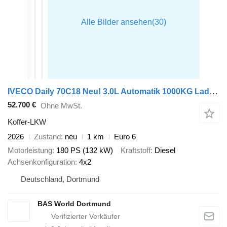
IVECO Daily 70C18 Neu! 3.0L Automatik 1000KG Ladebordwand Koffer 180PS
52.700 €
Ohne MwSt.
Koffer-LKW
2026
Zustand
neu
1 km
Euro 6
Motorleistung
180 PS (132 kW)
Kraftstoff
Diesel
Achsenkonfiguration
4x2
Deutschland, Dortmund
BAS World Dortmund