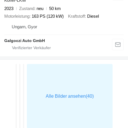
Koffer-LKW
2023
Zustand
neu
50 km
Motorleistung
163 PS (120 kW)
Kraftstoff
Diesel
Ungarn, Gyor
Galgoczi Auto GmbH