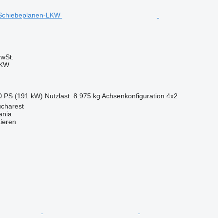
wSt.
LKW
0 PS (191 kW)
Nutzlast
8.975 kg
Achsenkonfiguration
4x2
charest
ania
tieren