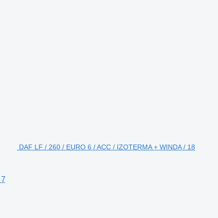
DAF LF / 260 / EURO 6 / ACC / IZOTERMA + WINDA / 18
 7