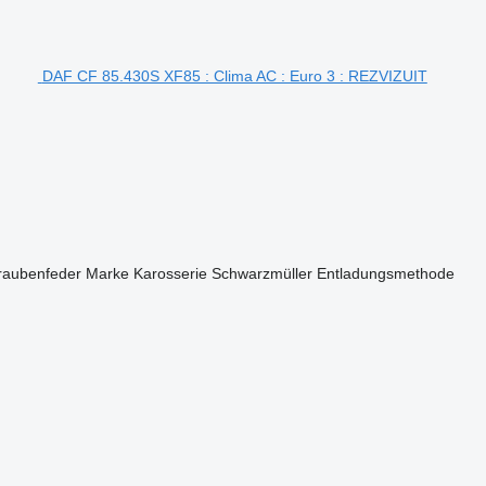
DAF CF 85.430S XF85 : Clima AC : Euro 3 : REZVIZUIT
raubenfeder
Marke Karosserie
Schwarzmüller
Entladungsmethode