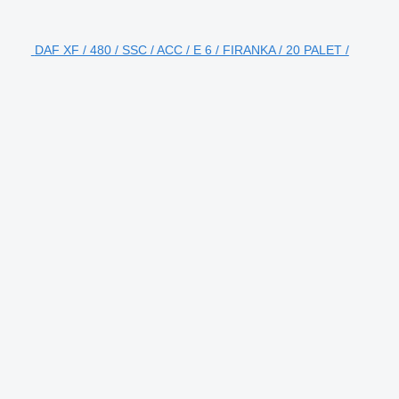
DAF XF / 480 / SSC / ACC / E 6 / FIRANKA / 20 PALET /