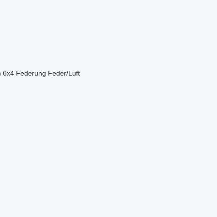
n
6x4
Federung
Feder/Luft