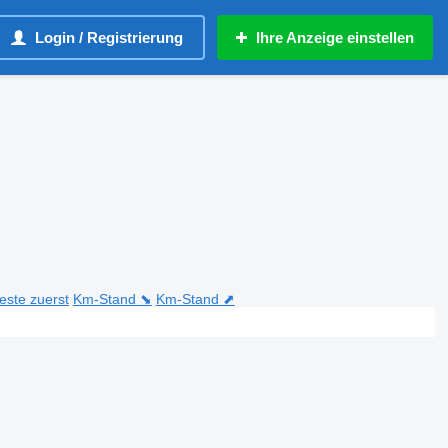
Login / Registrierung
Ihre Anzeige einstellen
teste zuerst
Km-Stand ⬊
Km-Stand ⬈