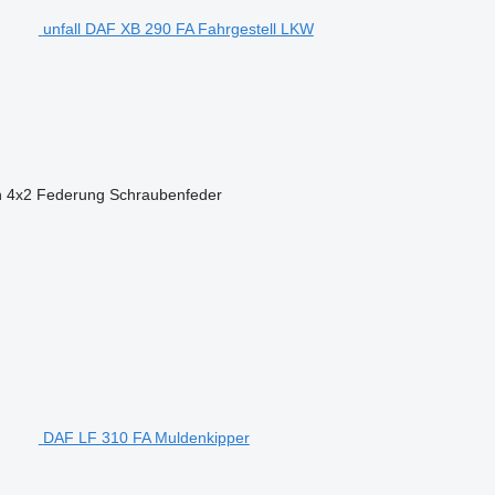
unfall DAF XB 290 FA Fahrgestell LKW
n
4x2
Federung
Schraubenfeder
DAF LF 310 FA Muldenkipper