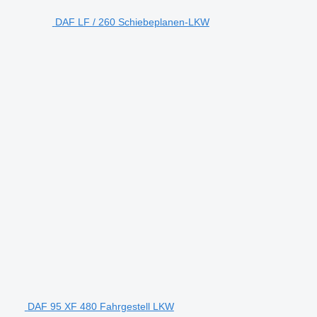
DAF LF / 260 Schiebeplanen-LKW
DAF 95 XF 480 Fahrgestell LKW