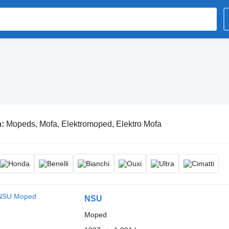
n:
Mopeds, Mofa, Elektromoped, Elektro Mofa
NSU
Moped