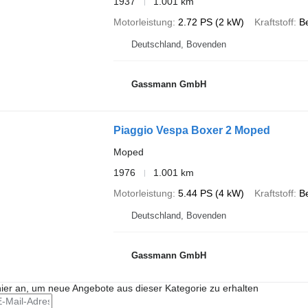
1937
1.001 km
Motorleistung
2.72 PS (2 kW)
Kraftstoff
B
Deutschland, Bovenden
Gassmann GmbH
Piaggio Vespa Boxer 2 Moped
Moped
1976
1.001 km
Motorleistung
5.44 PS (4 kW)
Kraftstoff
B
Deutschland, Bovenden
Gassmann GmbH
hier an, um neue Angebote aus dieser Kategorie zu erhalten