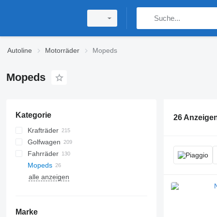
Autoline
Motorräder
Mopeds
Mopeds
Kategorie
26 Anzeige
Krafträder
Golfwagen
Fahrräder
Mopeds
alle anzeigen
Marke