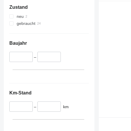
Zustand
neu
gebraucht
Baujahr
–
Km-Stand
–
km