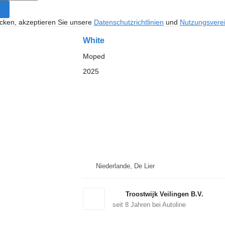
icken, akzeptieren Sie unsere
Datenschutzrichtlinien
und
Nutzungsvere
White
Moped
2025
Niederlande, De Lier
Troostwijk Veilingen B.V.
seit
8
Jahren bei Autoline