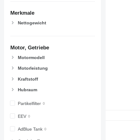
Merkmale
Nettogewicht
Motor, Getriebe
Motormodell
Motorleistung
Kraftstoff
Hubraum
Partikelfilter
EEV
AdBlue Tank