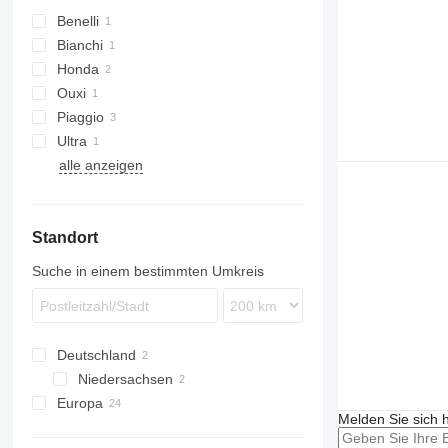
Benelli
Bianchi
Honda
Ouxi
Piaggio
Ultra
alle anzeigen
Standort
Suche in einem bestimmten Umkreis
Deutschland
Niedersachsen
Europa
Bovenden
Melden Sie sich 
Niederlande