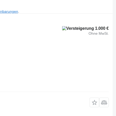
inbarungen
.
1.000 €
Ohne MwSt.