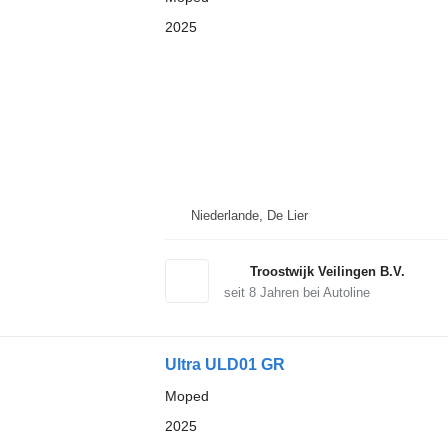
2025
Niederlande, De Lier
Troostwijk Veilingen B.V.
seit
8
Jahren bei Autoline
Ultra ULD01 GR
Moped
2025