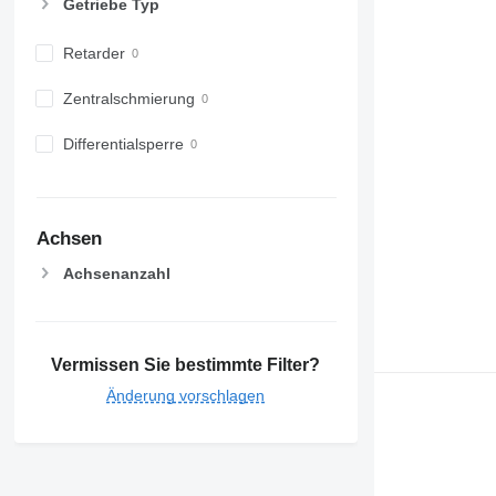
Getriebe Typ
Retarder
Zentralschmierung
Differentialsperre
Achsen
Achsenanzahl
Vermissen Sie bestimmte Filter?
Änderung vorschlagen