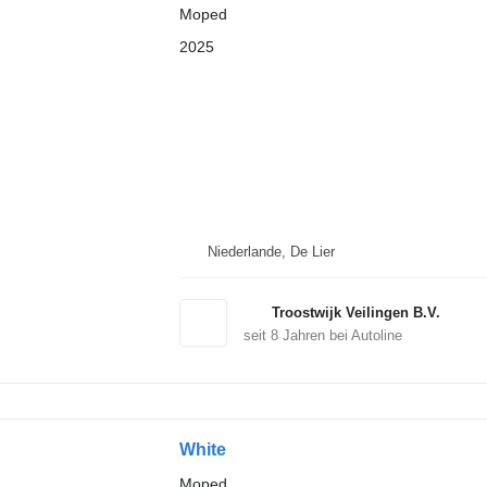
Moped
2025
Niederlande, De Lier
Troostwijk Veilingen B.V.
seit
8
Jahren bei Autoline
White
Moped