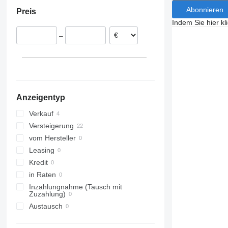
Dänemark
Abonnieren
Preis
Spanien
Indem Sie hier kl
–
Anzeigentyp
Verkauf
Versteigerung
vom Hersteller
Leasing
Kredit
in Raten
Inzahlungnahme (Tausch mit
Zuzahlung)
Austausch