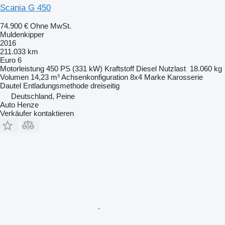
Scania G 450
74.900 €
Ohne MwSt.
Muldenkipper
2016
211.033 km
Euro 6
Motorleistung
450 PS (331 kW)
Kraftstoff
Diesel
Nutzlast
18.060 kg
Volumen
14,23 m³
Achsenkonfiguration
8x4
Marke Karosserie
Dautel
Entladungsmethode
dreiseitig
Deutschland, Peine
Auto Henze
Verkäufer kontaktieren