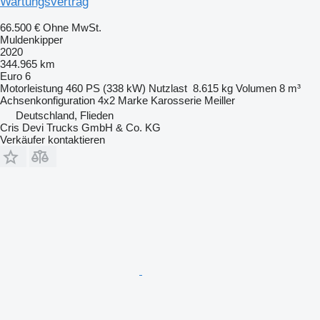
Wartungsvertrag
66.500 €
Ohne MwSt.
Muldenkipper
2020
344.965 km
Euro 6
Motorleistung
460 PS (338 kW)
Nutzlast
8.615 kg
Volumen
8 m³
Achsenkonfiguration
4x2
Marke Karosserie
Meiller
Deutschland, Flieden
Cris Devi Trucks GmbH & Co. KG
Verkäufer kontaktieren