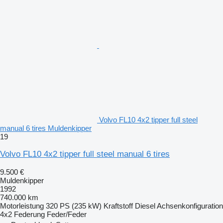
Volvo FL10 4x2 tipper full steel
manual 6 tires Muldenkipper
19
Volvo FL10 4x2 tipper full steel manual 6 tires
9.500 €
Muldenkipper
1992
740.000 km
Motorleistung
320 PS (235 kW)
Kraftstoff
Diesel
Achsenkonfiguration
4x2
Federung
Feder/Feder