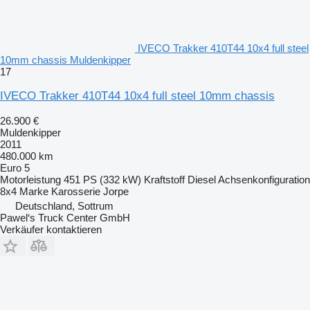
IVECO Trakker 410T44 10x4 full steel
10mm chassis Muldenkipper
17
IVECO Trakker 410T44 10x4 full steel 10mm chassis
26.900 €
Muldenkipper
2011
480.000 km
Euro 5
Motorleistung
451 PS (332 kW)
Kraftstoff
Diesel
Achsenkonfiguration
8x4
Marke Karosserie
Jorpe
Deutschland, Sottrum
Pawel‘s Truck Center GmbH
Verkäufer kontaktieren