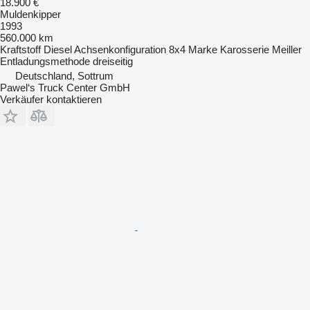
18.900 €
Muldenkipper
1993
560.000 km
Kraftstoff
Diesel
Achsenkonfiguration
8x4
Marke Karosserie
Meiller
Entladungsmethode
dreiseitig
Deutschland, Sottrum
Pawel‘s Truck Center GmbH
Verkäufer kontaktieren