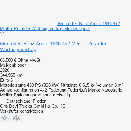
Mercedes-Benz Arocs 1846 4x2
Meiller Retarder Wartungsvertrag Muldenkipper
14
Mercedes-Benz Arocs 1846 4x2 Meiller Retarder
Wartungsvertrag
66.500 €
Ohne MwSt.
Muldenkipper
2020
344.965 km
Euro 6
Motorleistung
460 PS (338 kW)
Nutzlast
8.615 kg
Volumen
8 m³
Achsenkonfiguration
4x2
Federung
Feder/Luft
Marke Karosserie
Meiller
Entladungsmethode
dreiseitig
Deutschland, Flieden
Cris Devi Trucks GmbH & Co. KG
Verkäufer kontaktieren