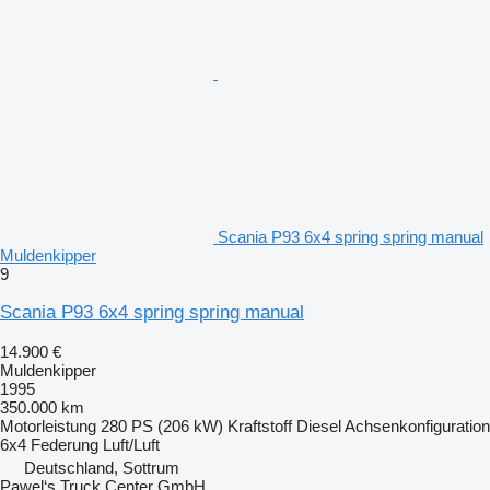
Scania P93 6x4 spring spring manual
Muldenkipper
9
Scania P93 6x4 spring spring manual
14.900 €
Muldenkipper
1995
350.000 km
Motorleistung
280 PS (206 kW)
Kraftstoff
Diesel
Achsenkonfiguration
6x4
Federung
Luft/Luft
Deutschland, Sottrum
Pawel‘s Truck Center GmbH