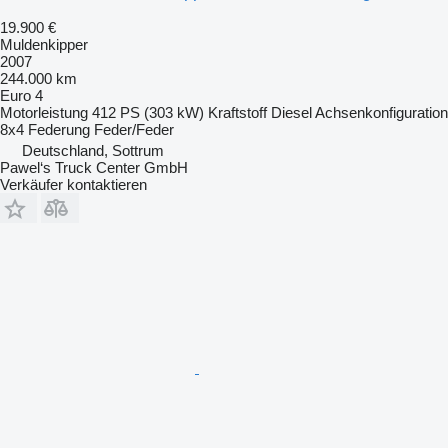
19.900 €
Muldenkipper
2007
244.000 km
Euro 4
Motorleistung
412 PS (303 kW)
Kraftstoff
Diesel
Achsenkonfiguration
8x4
Federung
Feder/Feder
Deutschland, Sottrum
Pawel‘s Truck Center GmbH
Verkäufer kontaktieren