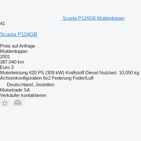
Scania P124GB Muldenkipper
41
Scania P124GB
Preis auf Anfrage
Muldenkipper
2001
387.040 km
Euro 3
Motorleistung
420 PS (309 kW)
Kraftstoff
Diesel
Nutzlast
10.050 kg
Achsenkonfiguration
6x2
Federung
Feder/Luft
Deutschland, Jestetten
Motortrade SA
Verkäufer kontaktieren