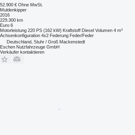
52.900 €
Ohne MwSt.
Muldenkipper
2016
229.300 km
Euro 6
Motorleistung
220 PS (162 kW)
Kraftstoff
Diesel
Volumen
4 m³
Achsenkonfiguration
4x2
Federung
Feder/Feder
Deutschland, Stuhr / Groß Mackenstedt
Eschen Nutzfahrzeuge GmbH
Verkäufer kontaktieren