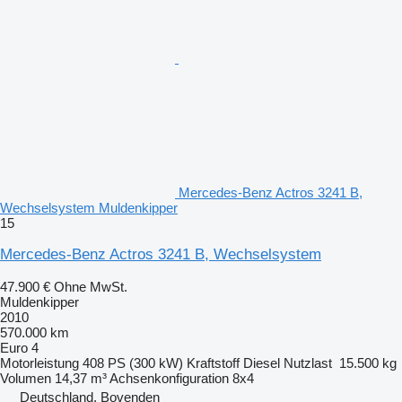
Mercedes-Benz Actros 3241 B,
Wechselsystem Muldenkipper
15
Mercedes-Benz Actros 3241 B, Wechselsystem
47.900 €
Ohne MwSt.
Muldenkipper
2010
570.000 km
Euro 4
Motorleistung
408 PS (300 kW)
Kraftstoff
Diesel
Nutzlast
15.500 kg
Volumen
14,37 m³
Achsenkonfiguration
8x4
Deutschland, Bovenden