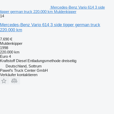
Mercedes-Benz Vario 614 3 side
tipper german truck 220.000 km Muldenkipper
14
Mercedes-Benz Vario 614 3 side tipper german truck
220.000 km
7.690 €
Muldenkipper
1998
220.000 km
Euro 4
Kraftstoff
Diesel
Entladungsmethode
dreiseitig
Deutschland, Sottrum
Pawel‘s Truck Center GmbH
Verkäufer kontaktieren