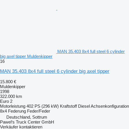
MAN 35.403 8x4 full steel 6 cylinder
big axel tipper Muldenkipper
16
MAN 35.403 8x4 full steel 6 cylinder big axel tipper
15.800 €
Muldenkipper
1998
322.000 km
Euro 2
Motorleistung
402 PS (296 kW)
Kraftstoff
Diesel
Achsenkonfiguration
8x4
Federung
Feder/Feder
Deutschland, Sottrum
Pawel‘s Truck Center GmbH
Verkäufer kontaktieren