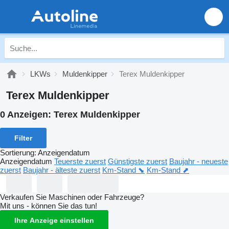
LKWs
Muldenkipper
Terex Muldenkipper
Terex Muldenkipper
0 Anzeigen:
Terex Muldenkipper
Filter
Sortierung
:
Anzeigendatum
Anzeigendatum
Teuerste zuerst
Günstigste zuerst
Baujahr - neueste
zuerst
Baujahr - älteste zuerst
Km-Stand ⬊
Km-Stand ⬈
Verkaufen Sie Maschinen oder Fahrzeuge?
Mit uns - können Sie das tun!
Ihre Anzeige einstellen