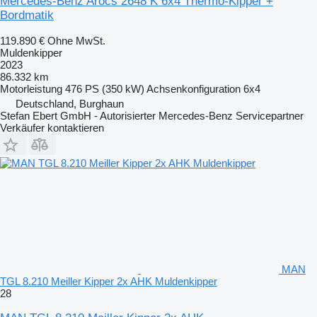
Mercedes-Benz Arocs 2648 K 6x4 Thermo-Kipper +
Bordmatik
119.890 €
Ohne MwSt.
Muldenkipper
2023
86.332 km
Motorleistung
476 PS (350 kW)
Achsenkonfiguration
6x4
Deutschland, Burghaun
Stefan Ebert GmbH - Autorisierter Mercedes-Benz Servicepartner
Verkäufer kontaktieren
MAN
TGL 8.210 Meiller Kipper 2x AHK Muldenkipper
28