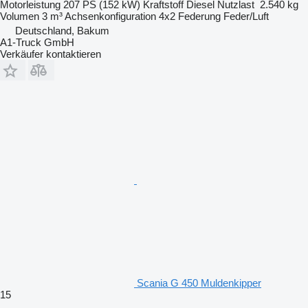
Motorleistung
207 PS (152 kW)
Kraftstoff
Diesel
Nutzlast
2.540 kg
Volumen
3 m³
Achsenkonfiguration
4x2
Federung
Feder/Luft
Deutschland, Bakum
A1-Truck GmbH
Verkäufer kontaktieren
Scania G 450 Muldenkipper
15