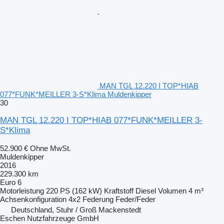
MAN TGL 12.220 I TOP*HIAB
077*FUNK*MEILLER 3-S*Klima Muldenkipper
30
MAN TGL 12.220 I TOP*HIAB 077*FUNK*MEILLER 3-
S*Klima
52.900 €
Ohne MwSt.
Muldenkipper
2016
229.300 km
Euro 6
Motorleistung
220 PS (162 kW)
Kraftstoff
Diesel
Volumen
4 m³
Achsenkonfiguration
4x2
Federung
Feder/Feder
Deutschland, Stuhr / Groß Mackenstedt
Eschen Nutzfahrzeuge GmbH