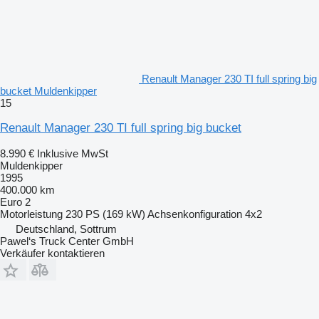
Renault Manager 230 TI full spring big
bucket Muldenkipper
15
Renault Manager 230 TI full spring big bucket
8.990 €
Inklusive MwSt
Muldenkipper
1995
400.000 km
Euro 2
Motorleistung
230 PS (169 kW)
Achsenkonfiguration
4x2
Deutschland, Sottrum
Pawel‘s Truck Center GmbH
Verkäufer kontaktieren