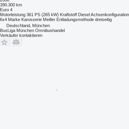
390.300 km
Euro 4
Motorleistung
361 PS (265 kW)
Kraftstoff
Diesel
Achsenkonfiguration
6x4
Marke Karosserie
Meiller
Entladungsmethode
dreiseitig
Deutschland, München
BusLiga München Omnibushandel
Verkäufer kontaktieren