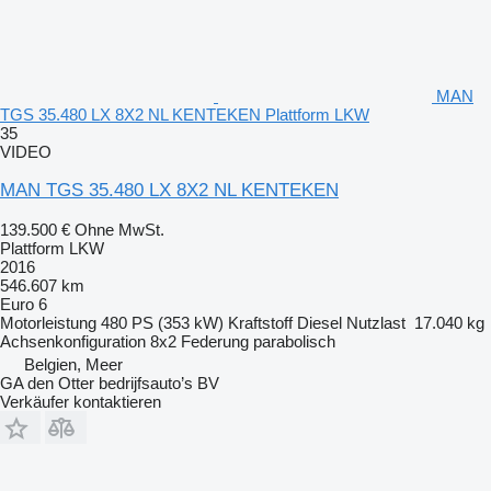
MAN
TGS 35.480 LX 8X2 NL KENTEKEN Plattform LKW
35
VIDEO
MAN TGS 35.480 LX 8X2 NL KENTEKEN
139.500 €
Ohne MwSt.
Plattform LKW
2016
546.607 km
Euro 6
Motorleistung
480 PS (353 kW)
Kraftstoff
Diesel
Nutzlast
17.040 kg
Achsenkonfiguration
8x2
Federung
parabolisch
Belgien, Meer
GA den Otter bedrijfsauto’s BV
Verkäufer kontaktieren