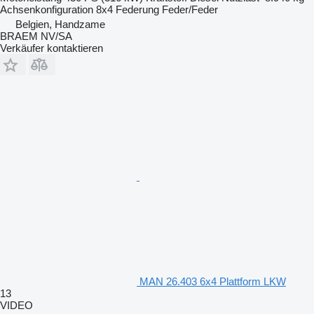
Achsenkonfiguration
8x4
Federung
Feder/Feder
Belgien, Handzame
BRAEM NV/SA
Verkäufer kontaktieren
MAN 26.403 6x4 Plattform LKW
13
VIDEO