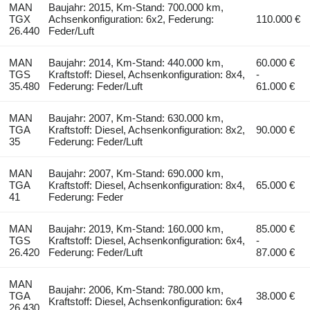
MAN
Baujahr: 2015, Km-Stand: 700.000 km,
TGX
Achsenkonfiguration: 6x2, Federung:
110.000 €
26.440
Feder/Luft
MAN
Baujahr: 2014, Km-Stand: 440.000 km,
60.000 €
TGS
Kraftstoff: Diesel, Achsenkonfiguration: 8x4,
-
35.480
Federung: Feder/Luft
61.000 €
MAN
Baujahr: 2007, Km-Stand: 630.000 km,
TGA
Kraftstoff: Diesel, Achsenkonfiguration: 8x2,
90.000 €
35
Federung: Feder/Luft
MAN
Baujahr: 2007, Km-Stand: 690.000 km,
TGA
Kraftstoff: Diesel, Achsenkonfiguration: 8x4,
65.000 €
41
Federung: Feder
MAN
Baujahr: 2019, Km-Stand: 160.000 km,
85.000 €
TGS
Kraftstoff: Diesel, Achsenkonfiguration: 6x4,
-
26.420
Federung: Feder/Luft
87.000 €
MAN
Baujahr: 2006, Km-Stand: 780.000 km,
TGA
38.000 €
Kraftstoff: Diesel, Achsenkonfiguration: 6x4
26.430