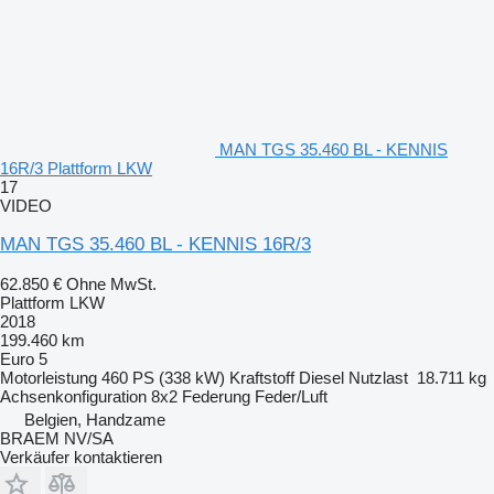
MAN TGS 35.460 BL - KENNIS
16R/3 Plattform LKW
17
VIDEO
MAN TGS 35.460 BL - KENNIS 16R/3
62.850 €
Ohne MwSt.
Plattform LKW
2018
199.460 km
Euro 5
Motorleistung
460 PS (338 kW)
Kraftstoff
Diesel
Nutzlast
18.711 kg
Achsenkonfiguration
8x2
Federung
Feder/Luft
Belgien, Handzame
BRAEM NV/SA
Verkäufer kontaktieren