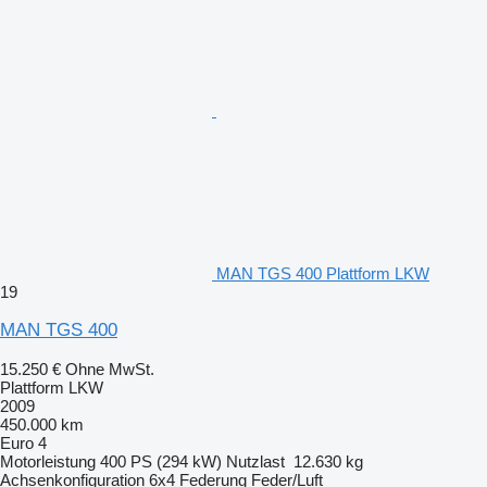
MAN TGS 400 Plattform LKW
19
MAN TGS 400
15.250 €
Ohne MwSt.
Plattform LKW
2009
450.000 km
Euro 4
Motorleistung
400 PS (294 kW)
Nutzlast
12.630 kg
Achsenkonfiguration
6x4
Federung
Feder/Luft