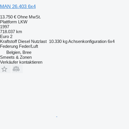
MAN 26.403 6x4
13.750 €
Ohne MwSt.
Plattform LKW
1997
718.037 km
Euro 2
Kraftstoff
Diesel
Nutzlast
10.330 kg
Achsenkonfiguration
6x4
Federung
Feder/Luft
Belgien, Bree
Smeets & Zonen
Verkäufer kontaktieren