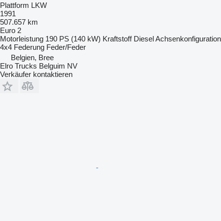
Plattform LKW
1991
507.657 km
Euro 2
Motorleistung
190 PS (140 kW)
Kraftstoff
Diesel
Achsenkonfiguration
4x4
Federung
Feder/Feder
Belgien, Bree
Elro Trucks Belguim NV
Verkäufer kontaktieren