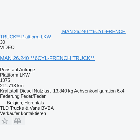
MAN 26.240 **6CYL-FRENCH
TRUCK** Plattform LKW
30
VIDEO
MAN 26.240 **6CYL-FRENCH TRUCK**
Preis auf Anfrage
Plattform LKW
1975
211.713 km
Kraftstoff
Diesel
Nutzlast
13.840 kg
Achsenkonfiguration
6x4
Federung
Feder/Feder
Belgien, Herentals
TLD Trucks & Vans BVBA
Verkäufer kontaktieren