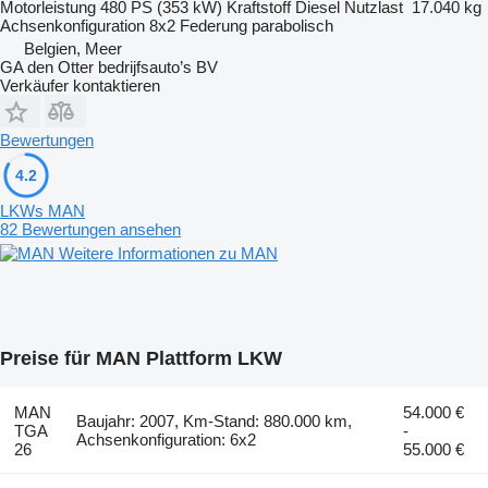
Motorleistung
480 PS (353 kW)
Kraftstoff
Diesel
Nutzlast
17.040 kg
Achsenkonfiguration
8x2
Federung
parabolisch
Belgien, Meer
GA den Otter bedrijfsauto’s BV
Verkäufer kontaktieren
Bewertungen
4.2
LKWs MAN
82 Bewertungen ansehen
Weitere Informationen zu MAN
Preise für MAN Plattform LKW
MAN
54.000 €
Baujahr: 2007, Km-Stand: 880.000 km,
TGA
-
Achsenkonfiguration: 6x2
26
55.000 €