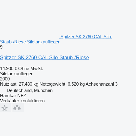
Spitzer SK 2760 CAL Silo-
Staub-/Riese Silotankauflieger
9
Spitzer SK 2760 CAL Silo-Staub-/Riese
14.900 €
Ohne MwSt.
Silotankauflieger
2000
Nutzlast
27.480 kg
Nettogewicht
6.520 kg
Achsenanzahl
3
Deutschland, München
Hamkar NFZ
Verkäufer kontaktieren