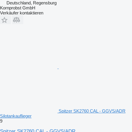
Deutschland, Regensburg
Kornprobst GmbH
Verkäufer kontaktieren
Spitzer SK2760 CAL - GGVS/ADR
Silotankauflieger
9
Spitzer SK2760 CAL - GGVS/ADR