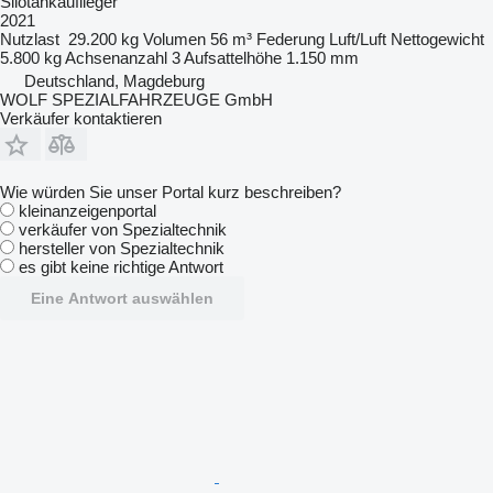
Silotankauflieger
2021
Nutzlast
29.200 kg
Volumen
56 m³
Federung
Luft/Luft
Nettogewicht
5.800 kg
Achsenanzahl
3
Aufsattelhöhe
1.150 mm
Deutschland, Magdeburg
WOLF SPEZIALFAHRZEUGE GmbH
Verkäufer kontaktieren
Wie würden Sie unser Portal kurz beschreiben?
kleinanzeigenportal
verkäufer von Spezialtechnik
hersteller von Spezialtechnik
es gibt keine richtige Antwort
Eine Antwort auswählen