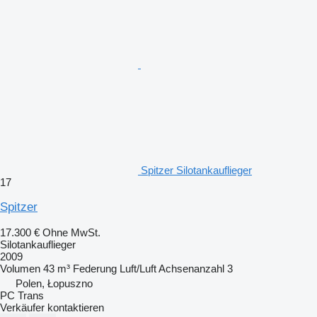
Spitzer Silotankauflieger
17
Spitzer
17.300 €
Ohne MwSt.
Silotankauflieger
2009
Volumen
43 m³
Federung
Luft/Luft
Achsenanzahl
3
Polen, Łopuszno
PC Trans
Verkäufer kontaktieren