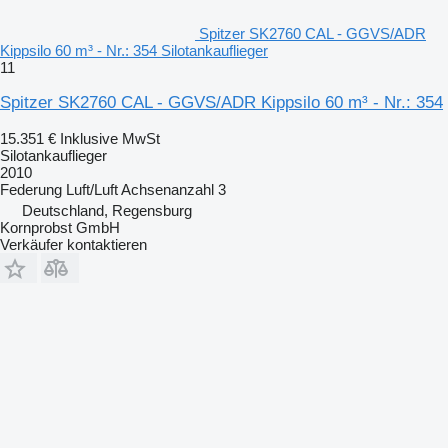
Spitzer SK2760 CAL - GGVS/ADR
Kippsilo 60 m³ - Nr.: 354 Silotankauflieger
11
Spitzer SK2760 CAL - GGVS/ADR Kippsilo 60 m³ - Nr.: 354
15.351 €
Inklusive MwSt
Silotankauflieger
2010
Federung
Luft/Luft
Achsenanzahl
3
Deutschland, Regensburg
Kornprobst GmbH
Verkäufer kontaktieren