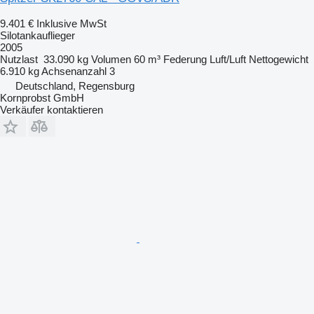
9.401 €
Inklusive MwSt
Silotankauflieger
2005
Nutzlast
33.090 kg
Volumen
60 m³
Federung
Luft/Luft
Nettogewicht
6.910 kg
Achsenanzahl
3
Deutschland, Regensburg
Kornprobst GmbH
Verkäufer kontaktieren