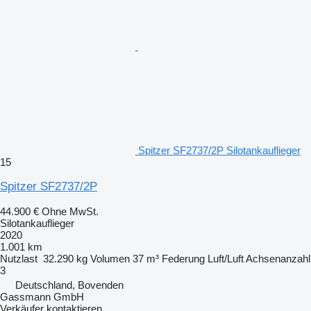
Spitzer SF2737/2P Silotankauflieger
15
Spitzer SF2737/2P
44.900 €
Ohne MwSt.
Silotankauflieger
2020
1.001 km
Nutzlast
32.290 kg
Volumen
37 m³
Federung
Luft/Luft
Achsenanzahl
3
Deutschland, Bovenden
Gassmann GmbH
Verkäufer kontaktieren