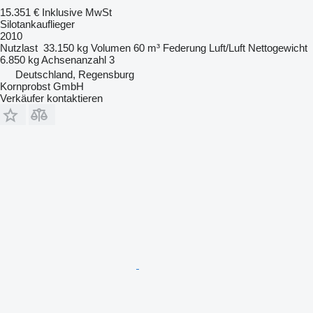
15.351 €
Inklusive MwSt
Silotankauflieger
2010
Nutzlast
33.150 kg
Volumen
60 m³
Federung
Luft/Luft
Nettogewicht
6.850 kg
Achsenanzahl
3
Deutschland, Regensburg
Kornprobst GmbH
Verkäufer kontaktieren