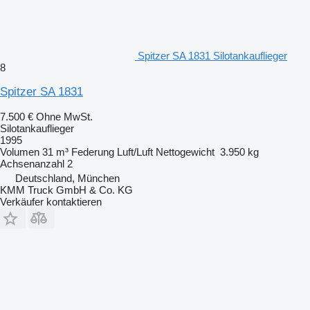
Spitzer SA 1831 Silotankauflieger
8
Spitzer SA 1831
7.500 €
Ohne MwSt.
Silotankauflieger
1995
Volumen
31 m³
Federung
Luft/Luft
Nettogewicht
3.950 kg
Achsenanzahl
2
Deutschland, München
KMM Truck GmbH & Co. KG
Verkäufer kontaktieren