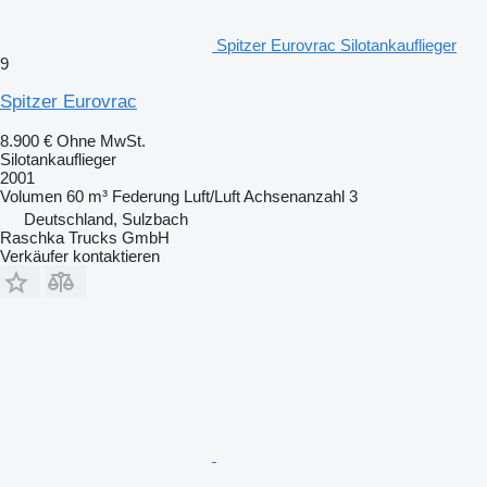
Spitzer Eurovrac Silotankauflieger
9
Spitzer Eurovrac
8.900 €
Ohne MwSt.
Silotankauflieger
2001
Volumen
60 m³
Federung
Luft/Luft
Achsenanzahl
3
Deutschland, Sulzbach
Raschka Trucks GmbH
Verkäufer kontaktieren