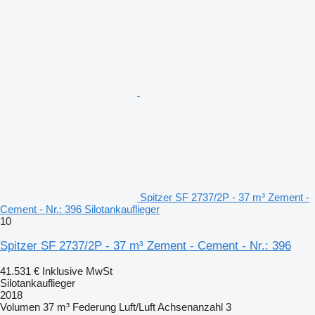
Spitzer SF 2737/2P - 37 m³ Zement -
Cement - Nr.: 396 Silotankauflieger
10
Spitzer SF 2737/2P - 37 m³ Zement - Cement - Nr.: 396
41.531 €
Inklusive MwSt
Silotankauflieger
2018
Volumen
37 m³
Federung
Luft/Luft
Achsenanzahl
3