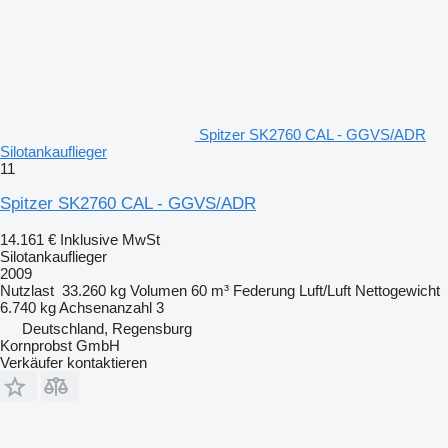
Spitzer SK2760 CAL - GGVS/ADR
Silotankauflieger
11
Spitzer SK2760 CAL - GGVS/ADR
14.161 €
Inklusive MwSt
Silotankauflieger
2009
Nutzlast
33.260 kg
Volumen
60 m³
Federung
Luft/Luft
Nettogewicht
6.740 kg
Achsenanzahl
3
Deutschland, Regensburg
Kornprobst GmbH
Verkäufer kontaktieren