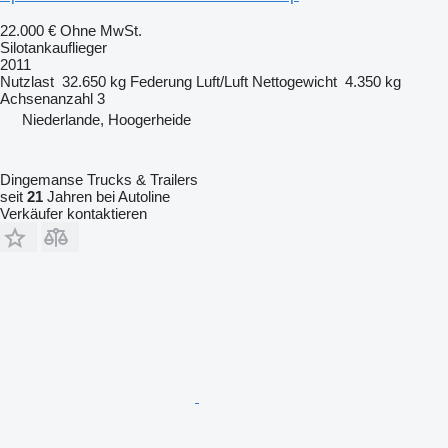
22.000 €
Ohne MwSt.
Silotankauflieger
2011
Nutzlast
32.650 kg
Federung
Luft/Luft
Nettogewicht
4.350 kg
Achsenanzahl
3
Niederlande, Hoogerheide
Dingemanse Trucks & Trailers
seit
21
Jahren bei Autoline
Verkäufer kontaktieren