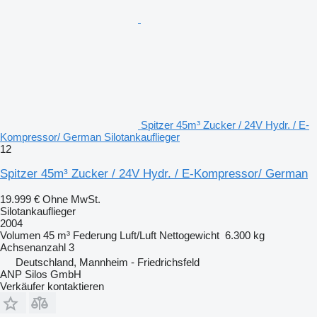
Spitzer 45m³ Zucker / 24V Hydr. / E-
Kompressor/ German Silotankauflieger
12
Spitzer 45m³ Zucker / 24V Hydr. / E-Kompressor/ German
19.999 €
Ohne MwSt.
Silotankauflieger
2004
Volumen
45 m³
Federung
Luft/Luft
Nettogewicht
6.300 kg
Achsenanzahl
3
Deutschland, Mannheim - Friedrichsfeld
ANP Silos GmbH
Verkäufer kontaktieren