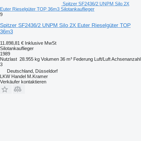
Spitzer SF2436/2 UNPM Silo 2X
Euter Rieselgüter TOP 36m3 Silotankauflieger
9
Spitzer SF2436/2 UNPM Silo 2X Euter Rieselgüter TOP
36m3
11.898,81 €
Inklusive MwSt
Silotankauflieger
1989
Nutzlast
28.955 kg
Volumen
36 m³
Federung
Luft/Luft
Achsenanzahl
3
Deutschland, Düsseldorf
LKW Handel M.Kramer
Verkäufer kontaktieren