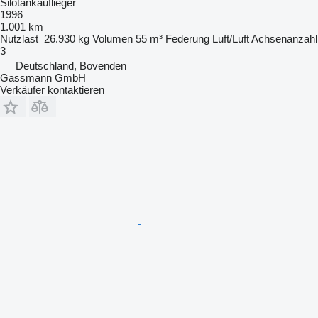
Silotankauflieger
1996
1.001 km
Nutzlast
26.930 kg
Volumen
55 m³
Federung
Luft/Luft
Achsenanzahl
3
Deutschland, Bovenden
Gassmann GmbH
Verkäufer kontaktieren