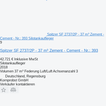
Spitzer SF 2737/2P - 37 m³ Zement -
Cement - Nr.: 393 Silotankauflieger
9
Spitzer SF 2737/2P - 37 m³ Zement - Cement - Nr.: 393
42.721 €
Inklusive MwSt
Silotankauflieger
2018
Volumen
37 m³
Federung
Luft/Luft
Achsenanzahl
3
Deutschland, Regensburg
Kornprobst GmbH
Verkäufer kontaktieren