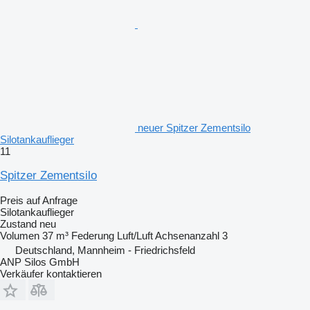
neuer Spitzer Zementsilo
Silotankauflieger
11
Spitzer Zementsilo
Preis auf Anfrage
Silotankauflieger
Zustand
neu
Volumen
37 m³
Federung
Luft/Luft
Achsenanzahl
3
Deutschland, Mannheim - Friedrichsfeld
ANP Silos GmbH
Verkäufer kontaktieren