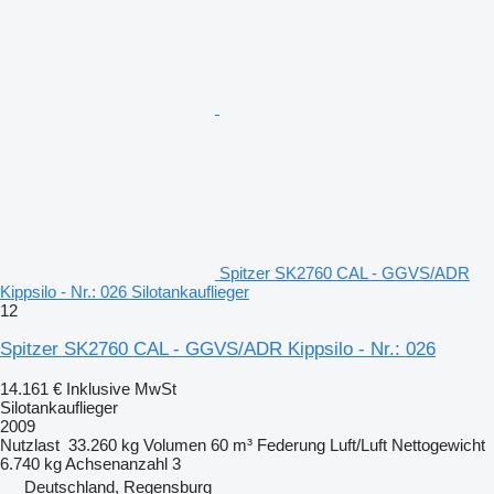
Spitzer SK2760 CAL - GGVS/ADR
Kippsilo - Nr.: 026 Silotankauflieger
12
Spitzer SK2760 CAL - GGVS/ADR Kippsilo - Nr.: 026
14.161 €
Inklusive MwSt
Silotankauflieger
2009
Nutzlast
33.260 kg
Volumen
60 m³
Federung
Luft/Luft
Nettogewicht
6.740 kg
Achsenanzahl
3
Deutschland, Regensburg