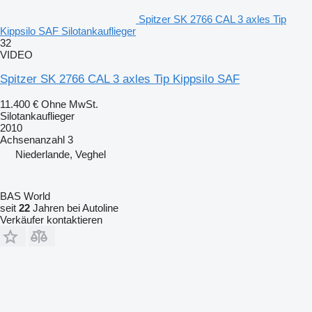
Spitzer SK 2766 CAL 3 axles Tip
Kippsilo SAF Silotankauflieger
32
VIDEO
Spitzer SK 2766 CAL 3 axles Tip Kippsilo SAF
11.400 €
Ohne MwSt.
Silotankauflieger
2010
Achsenanzahl
3
Niederlande, Veghel
BAS World
seit
22
Jahren bei Autoline
Verkäufer kontaktieren