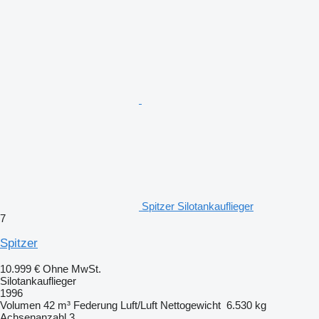
Spitzer Silotankauflieger
7
Spitzer
10.999 €
Ohne MwSt.
Silotankauflieger
1996
Volumen
42 m³
Federung
Luft/Luft
Nettogewicht
6.530 kg
Achsenanzahl
3