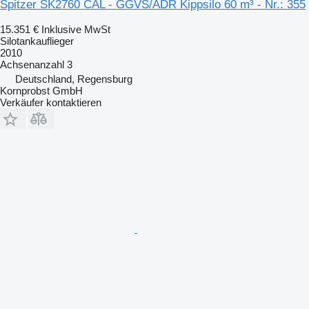
Spitzer SK2760 CAL - GGVS/ADR Kippsilo 60 m³ - Nr.: 355
15.351 €
Inklusive MwSt
Silotankauflieger
2010
Achsenanzahl
3
Deutschland, Regensburg
Kornprobst GmbH
Verkäufer kontaktieren