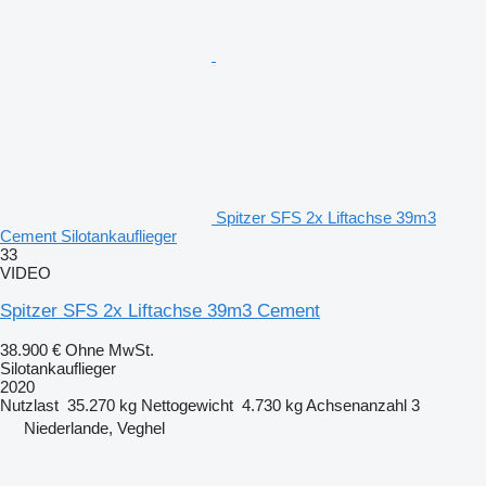
Spitzer SFS 2x Liftachse 39m3
Cement Silotankauflieger
33
VIDEO
Spitzer SFS 2x Liftachse 39m3 Cement
38.900 €
Ohne MwSt.
Silotankauflieger
2020
Nutzlast
35.270 kg
Nettogewicht
4.730 kg
Achsenanzahl
3
Niederlande, Veghel