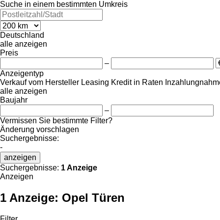
Suche in einem bestimmten Umkreis
Deutschland
alle anzeigen
Preis
–
Anzeigentyp
Verkauf
vom Hersteller
Leasing
Kredit
in Raten
Inzahlungnahme
alle anzeigen
Baujahr
–
Vermissen Sie bestimmte Filter?
Änderung vorschlagen
Suchergebnisse:
-
anzeigen
Suchergebnisse:
1 Anzeige
Anzeigen
1 Anzeige:
Opel Türen
Filter