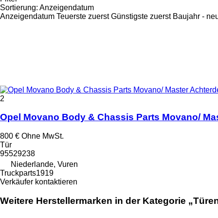
Sortierung
:
Anzeigendatum
Anzeigendatum
Teuerste zuerst
Günstigste zuerst
Baujahr - ne
2
Opel Movano Body & Chassis Parts Movano/ Mas
800 €
Ohne MwSt.
Tür
95529238
Niederlande, Vuren
Truckparts1919
Verkäufer kontaktieren
Weitere Herstellermarken in der Kategorie „Türe