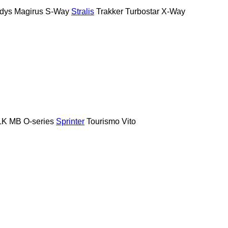
dys
Magirus
S-Way
Stralis
Trakker
Turbostar
X-Way
LK
MB
O-series
Sprinter
Tourismo
Vito