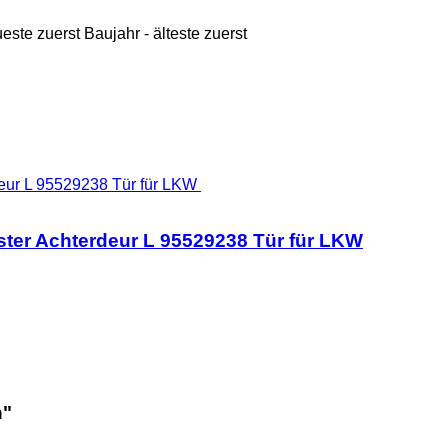
ueste zuerst
Baujahr - älteste zuerst
ter Achterdeur L 95529238 Tür für LKW
n"