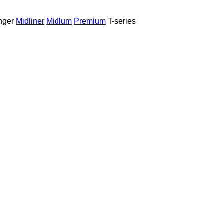
nger
Midliner
Midlum
Premium
T-series