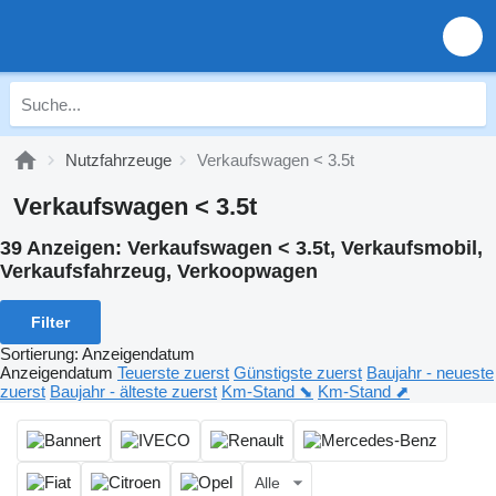
Nutzfahrzeuge
Verkaufswagen < 3.5t
Verkaufswagen < 3.5t
39 Anzeigen:
Verkaufswagen < 3.5t, Verkaufsmobil,
Verkaufsfahrzeug, Verkoopwagen
Filter
Sortierung
:
Anzeigendatum
Anzeigendatum
Teuerste zuerst
Günstigste zuerst
Baujahr - neueste
zuerst
Baujahr - älteste zuerst
Km-Stand ⬊
Km-Stand ⬈
Alle