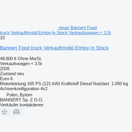
neuer Bannert Food
truck,Verkauftmobil,Emtpy,In Stock Verkaufswagen < 3.5t
10
Bannert Food truck,Verkauftmobil,Emtpy,In Stock
48.600 €
Ohne MwSt.
Verkaufswagen < 3.5t
2026
Zustand
neu
Euro 6
Motorleistung
165 PS (121 kW)
Kraftstoff
Diesel
Nutzlast
1.050 kg
Achsenkonfiguration
4x2
Polen, Bytom
BANNERT Sp. Z O.O.
Verkäufer kontaktieren