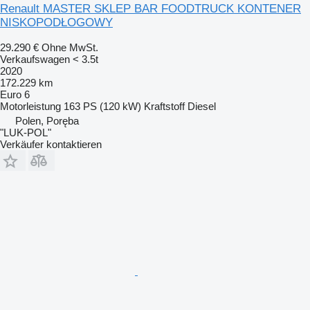
Renault MASTER SKLEP BAR FOODTRUCK KONTENER
NISKOPODŁOGOWY
29.290 €
Ohne MwSt.
Verkaufswagen < 3.5t
2020
172.229 km
Euro 6
Motorleistung
163 PS (120 kW)
Kraftstoff
Diesel
Polen, Poręba
"LUK-POL"
Verkäufer kontaktieren