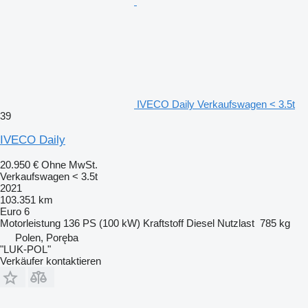
IVECO Daily Verkaufswagen < 3.5t
39
IVECO Daily
20.950 €
Ohne MwSt.
Verkaufswagen < 3.5t
2021
103.351 km
Euro 6
Motorleistung
136 PS (100 kW)
Kraftstoff
Diesel
Nutzlast
785 kg
Polen, Poręba
"LUK-POL"
Verkäufer kontaktieren