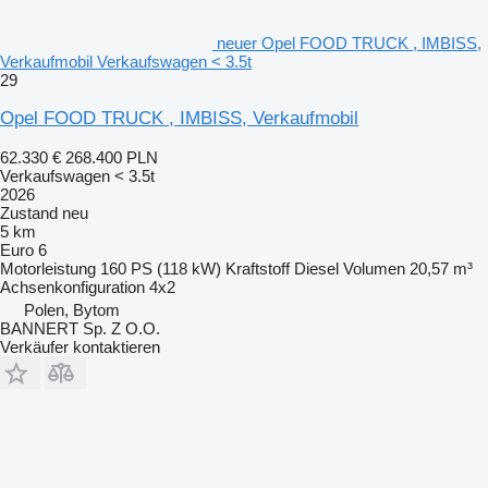
neuer Opel FOOD TRUCK , IMBISS,
Verkaufmobil Verkaufswagen < 3.5t
29
Opel FOOD TRUCK , IMBISS, Verkaufmobil
62.330 €
268.400 PLN
Verkaufswagen < 3.5t
2026
Zustand
neu
5 km
Euro 6
Motorleistung
160 PS (118 kW)
Kraftstoff
Diesel
Volumen
20,57 m³
Achsenkonfiguration
4x2
Polen, Bytom
BANNERT Sp. Z O.O.
Verkäufer kontaktieren