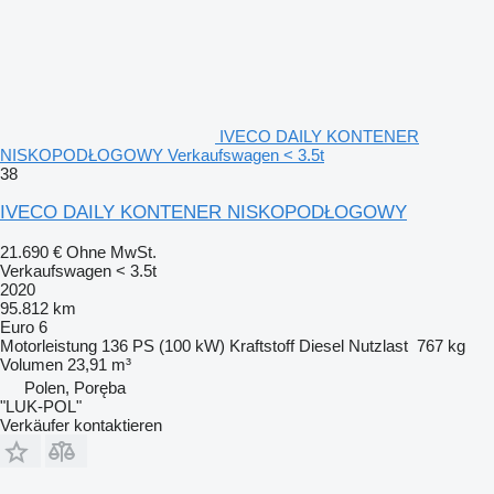
IVECO DAILY KONTENER
NISKOPODŁOGOWY Verkaufswagen < 3.5t
38
IVECO DAILY KONTENER NISKOPODŁOGOWY
21.690 €
Ohne MwSt.
Verkaufswagen < 3.5t
2020
95.812 km
Euro 6
Motorleistung
136 PS (100 kW)
Kraftstoff
Diesel
Nutzlast
767 kg
Volumen
23,91 m³
Polen, Poręba
"LUK-POL"
Verkäufer kontaktieren