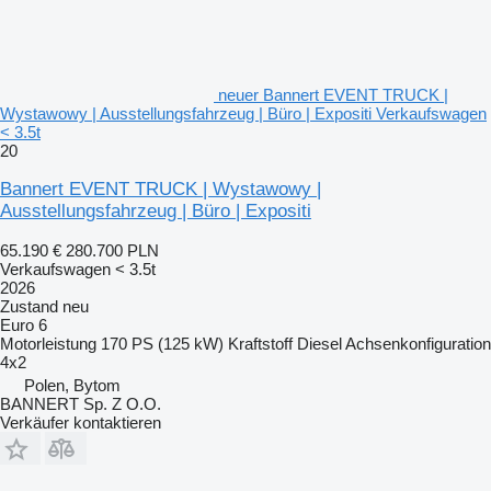
neuer Bannert EVENT TRUCK |
Wystawowy | Ausstellungsfahrzeug | Büro | Expositi Verkaufswagen
< 3.5t
20
Bannert EVENT TRUCK | Wystawowy |
Ausstellungsfahrzeug | Büro | Expositi
65.190 €
280.700 PLN
Verkaufswagen < 3.5t
2026
Zustand
neu
Euro 6
Motorleistung
170 PS (125 kW)
Kraftstoff
Diesel
Achsenkonfiguration
4x2
Polen, Bytom
BANNERT Sp. Z O.O.
Verkäufer kontaktieren