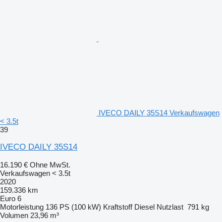
IVECO DAILY 35S14 Verkaufswagen
< 3.5t
39
IVECO DAILY 35S14
16.190 €
Ohne MwSt.
Verkaufswagen < 3.5t
2020
159.336 km
Euro 6
Motorleistung
136 PS (100 kW)
Kraftstoff
Diesel
Nutzlast
791 kg
Volumen
23,96 m³