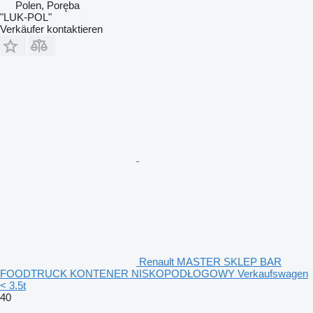
Polen, Poręba
"LUK-POL"
Verkäufer kontaktieren
Renault MASTER SKLEP BAR
FOODTRUCK KONTENER NISKOPODŁOGOWY Verkaufswagen
< 3.5t
40