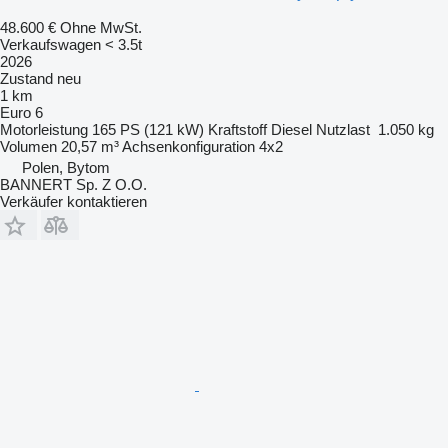
48.600 €
Ohne MwSt.
Verkaufswagen < 3.5t
2026
Zustand
neu
1 km
Euro 6
Motorleistung
165 PS (121 kW)
Kraftstoff
Diesel
Nutzlast
1.050 kg
Volumen
20,57 m³
Achsenkonfiguration
4x2
Polen, Bytom
BANNERT Sp. Z O.O.
Verkäufer kontaktieren