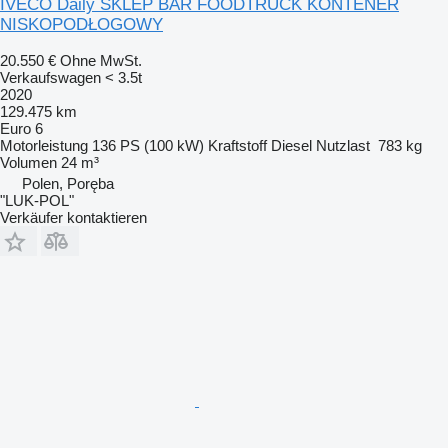
IVECO Daily SKLEP BAR FOODTRUCK KONTENER
NISKOPODŁOGOWY
20.550 €
Ohne MwSt.
Verkaufswagen < 3.5t
2020
129.475 km
Euro 6
Motorleistung
136 PS (100 kW)
Kraftstoff
Diesel
Nutzlast
783 kg
Volumen
24 m³
Polen, Poręba
"LUK-POL"
Verkäufer kontaktieren