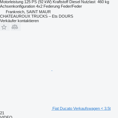
Motorleistung
125 PS (92 kW)
Kraftstoff
Diesel
Nutzlast
460 kg
Achsenkonfiguration
4x2
Federung
Feder/Feder
Frankreich, SAINT MAUR
CHATEAUROUX TRUCKS – Ets DOURS
Verkäufer kontaktieren
Fiat Ducato Verkaufswagen < 3.5t
21
VIDEO