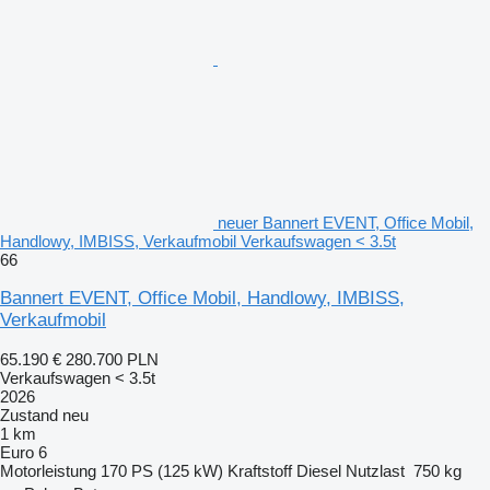
neuer Bannert EVENT, Office Mobil,
Handlowy, IMBISS, Verkaufmobil Verkaufswagen < 3.5t
66
Bannert EVENT, Office Mobil, Handlowy, IMBISS,
Verkaufmobil
65.190 €
280.700 PLN
Verkaufswagen < 3.5t
2026
Zustand
neu
1 km
Euro 6
Motorleistung
170 PS (125 kW)
Kraftstoff
Diesel
Nutzlast
750 kg