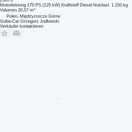
Motorleistung
170 PS (125 kW)
Kraftstoff
Diesel
Nutzlast
1.150 kg
Volumen
20,57 m³
Polen, Międzyrzecze Górne
Goba-Car Grzegorz Jodłowski
Verkäufer kontaktieren