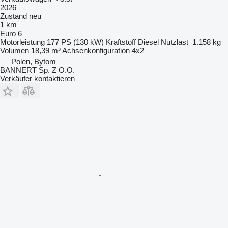
2026
Zustand
neu
1 km
Euro 6
Motorleistung
177 PS (130 kW)
Kraftstoff
Diesel
Nutzlast
1.158 kg
Volumen
18,39 m³
Achsenkonfiguration
4x2
Polen, Bytom
BANNERT Sp. Z O.O.
Verkäufer kontaktieren