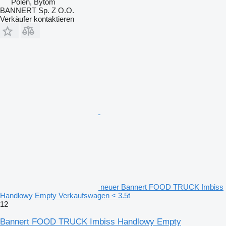
Polen, Bytom
BANNERT Sp. Z O.O.
Verkäufer kontaktieren
neuer Bannert FOOD TRUCK Imbiss
Handlowy Empty Verkaufswagen < 3.5t
12
Bannert FOOD TRUCK Imbiss Handlowy Empty