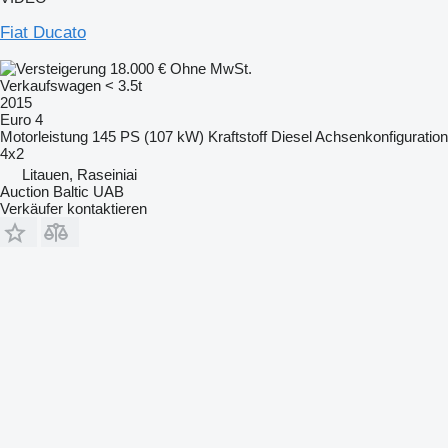
Fiat Ducato
18.000 €
Ohne MwSt.
Verkaufswagen < 3.5t
2015
Euro 4
Motorleistung
145 PS (107 kW)
Kraftstoff
Diesel
Achsenkonfiguration
4x2
Litauen, Raseiniai
Auction Baltic UAB
Verkäufer kontaktieren