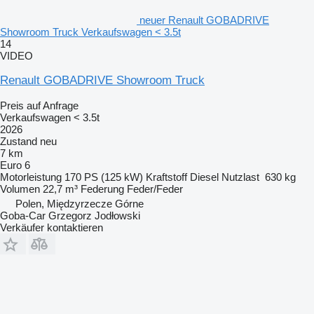
neuer Renault GOBADRIVE
Showroom Truck Verkaufswagen < 3.5t
14
VIDEO
Renault GOBADRIVE Showroom Truck
Preis auf Anfrage
Verkaufswagen < 3.5t
2026
Zustand
neu
7 km
Euro 6
Motorleistung
170 PS (125 kW)
Kraftstoff
Diesel
Nutzlast
630 kg
Volumen
22,7 m³
Federung
Feder/Feder
Polen, Międzyrzecze Górne
Goba-Car Grzegorz Jodłowski
Verkäufer kontaktieren