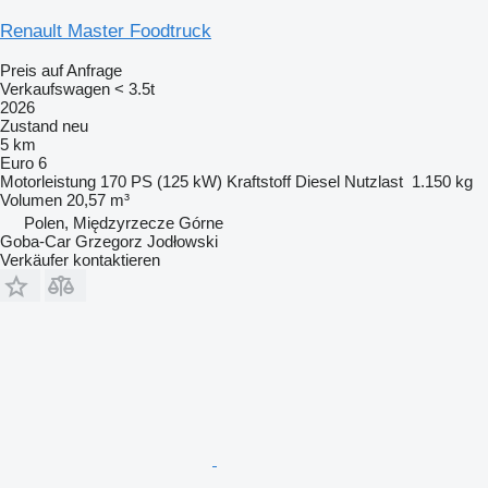
Renault Master Foodtruck
Preis auf Anfrage
Verkaufswagen < 3.5t
2026
Zustand
neu
5 km
Euro 6
Motorleistung
170 PS (125 kW)
Kraftstoff
Diesel
Nutzlast
1.150 kg
Volumen
20,57 m³
Polen, Międzyrzecze Górne
Goba-Car Grzegorz Jodłowski
Verkäufer kontaktieren