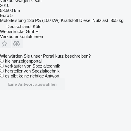
Verkaufswagen < 3.5t
2010
58.500 km
Euro 5
Motorleistung
136 PS (100 kW)
Kraftstoff
Diesel
Nutzlast
895 kg
Deutschland, Köln
Webertrucks GmbH
Verkäufer kontaktieren
Wie würden Sie unser Portal kurz beschreiben?
kleinanzeigenportal
verkäufer von Spezialtechnik
hersteller von Spezialtechnik
es gibt keine richtige Antwort
Eine Antwort auswählen