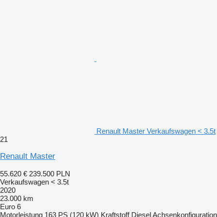
Renault Master Verkaufswagen < 3.5t
21
Renault Master
55.620 €
239.500 PLN
Verkaufswagen < 3.5t
2020
23.000 km
Euro 6
Motorleistung
163 PS (120 kW)
Kraftstoff
Diesel
Achsenkonfiguration