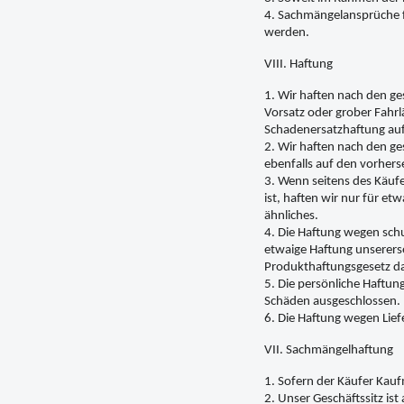
4. Sachmängelansprüche f
werden.
VIII. Haftung
1. Wir haften nach den ge
Vorsatz oder grober Fahrlä
Schadenersatzhaftung auf
2. Wir haften nach den ge
ebenfalls auf den vorher
3. Wenn seitens des Käuf
ist, haften wir nur für e
ähnliches.
4. Die Haftung wegen schu
etwaige Haftung unsererse
Produkthaftungsgesetz d
5. Die persönliche Haftung
Schäden ausgeschlossen.
6. Die Haftung wegen Liefe
VII. Sachmängelhaftung
1. Sofern der Käufer Kauf
2. Unser Geschäftssitz is