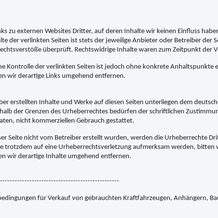
ks zu externen Websites Dritter, auf deren Inhalte wir keinen Einfluss hab
e der verlinkten Seiten ist stets der jeweilige Anbieter oder Betreiber der
echtsverstöße überprüft. Rechtswidrige Inhalte waren zum Zeitpunkt der V
he Kontrolle der verlinkten Seiten ist jedoch ohne konkrete Anhaltspunkte
n wir derartige Links umgehend entfernen.
iber erstellten Inhalte und Werke auf diesen Seiten unterliegen dem deutsch
alb der Grenzen des Urheberrechtes bedürfen der schriftlichen Zustimmung
ivaten, nicht kommerziellen Gebrauch gestattet.
ser Seite nicht vom Betreiber erstellt wurden, werden die Urheberrechte Dri
Sie trotzdem auf eine Urheberrechtsverletzung aufmerksam werden, bitte
n wir derartige Inhalte umgehend entfernen.
-------------------------------------------------
bedingungen für Verkauf von gebrauchten Kraftfahrzeugen, Anhängern, Ba