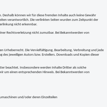
en. Deshalb können wir für diese fremden Inhalte auch keine Gewähr
 Seiten verantwortlich. Die verlinkten Seiten wurden zum Zeitpunkt der
erlinkung nicht erkennbar.
 einer Rechtsverletzung nicht zumutbar. Bei Bekanntwerden von
en Urheberrecht. Die Vervielfältigung, Bearbeitung, Verbreitung und jede
 des jeweiligen Autors bzw. Erstellers. Downloads und Kopien dieser
tter beachtet. Insbesondere werden Inhalte Dritter als solche
n wir um einen entsprechenden Hinweis. Bei Bekanntwerden von
umaschinen und/oder deren Einzelteilen