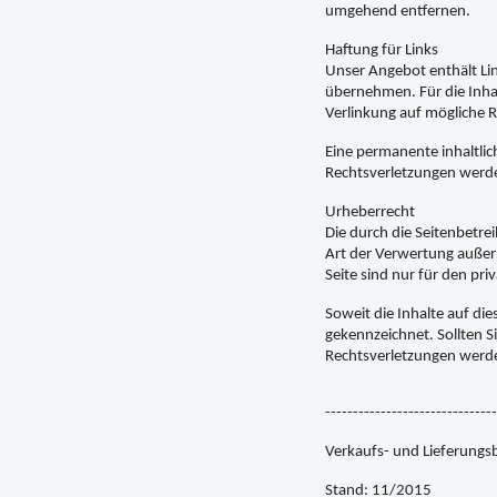
umgehend entfernen.
Haftung für Links
Unser Angebot enthält Lin
übernehmen. Für die Inhalt
Verlinkung auf mögliche R
Eine permanente inhaltlic
Rechtsverletzungen werde
Urheberrecht
Die durch die Seitenbetre
Art der Verwertung außerh
Seite sind nur für den pr
Soweit die Inhalte auf die
gekennzeichnet. Sollten 
Rechtsverletzungen werde
-------------------------------
Verkaufs- und Lieferungs
Stand: 11/2015