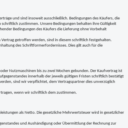
rträge und sind insoweit ausschließlich. Bedingungen des Käufers, die
chriftlich zustimmen. Unsere Bedingungen behalten ihre Gültigkeit
hender Bedingungen des Käufers die Lieferung ohne Vorbehalt
trag getroffen werden, sind in diesem schriftlich festgehalten.
ltung des Schriftformerfordernisses. Dies gilt auch für die
en oder Nutzmaschinen bis zu zwei Wochen gebunden. Der Kaufvertrag ist
egenstandes innerhalb der jeweils gültigen Fristen schriftlich bestätigt
erden, sind wir verpflichtet, dem Vertragspartner dies unverzüglich
rtragen, wenn wir schriftlich dem zustimmen.
nleistungen als Netto. Die gesetzliche Mehrwertsteuer wird in gesetzlicher
fgegenstandes und Aushändigung oder Übermittlung der Rechnung zur