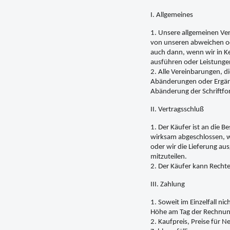
I. Allgemeines
1. Unsere allgemeinen Ver
von unseren abweichen od
auch dann, wenn wir in K
ausführen oder Leistung
2. Alle Vereinbarungen, 
Abänderungen oder Ergänzu
Abänderung der Schriftfo
II. Vertragsschluß
1. Der Käufer ist an die 
wirksam abgeschlossen, we
oder wir die Lieferung au
mitzuteilen.
2. Der Käufer kann Rechte
III. Zahlung
1. Soweit im Einzelfall ni
Höhe am Tag der Rechnung
2. Kaufpreis, Preise für