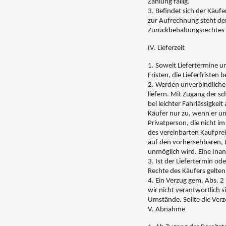
Zahlung fällig.
3. Befindet sich der Käuf
zur Aufrechnung steht dem
Zurückbehaltungsrechtes i
IV. Lieferzeit
1. Soweit Liefertermine u
Fristen, die Lieferfristen
2. Werden unverbindliche 
liefern. Mit Zugang der s
bei leichter Fahrlässigke
Käufer nur zu, wenn er un
Privatperson, die nicht im
des vereinbarten Kaufprei
auf den vorhersehbaren, t
unmöglich wird. Eine Inan
3. Ist der Liefertermin ode
Rechte des Käufers gelten
4. Ein Verzug gem. Abs. 2 
wir nicht verantwortlich 
Umstände. Sollte die Ver
V. Abnahme