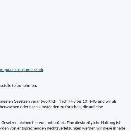
europa.eu/consumers/odr
.
gsstelle teilzunehmen.
emeinen Gesetzen verantwortlich. Nach §§ 8 bis 10 TMG sind wir als
 überwachen oder nach Umständen zu forschen, die auf eine
Gesetzen bleiben hiervon unberührt. Eine diesbezügliche Haftung ist
werden von entsprechenden Rechtsverletzungen werden wir diese Inhalte