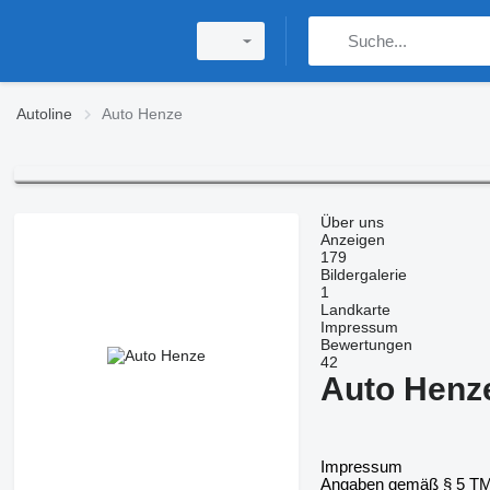
Autoline
Auto Henze
Über uns
Anzeigen
179
Bildergalerie
1
Landkarte
Impressum
Bewertungen
42
Auto Henz
Impressum
Angaben gemäß § 5 T