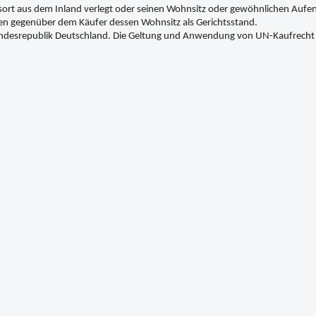
ort aus dem Inland verlegt oder seinen Wohnsitz oder gewöhnlichen Aufent
hen gegenüber dem Käufer dessen Wohnsitz als Gerichtsstand.
 Bundesrepublik Deutschland. Die Geltung und Anwendung von UN-Kaufrecht 