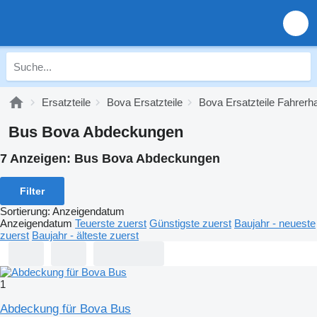
Ersatzteile
Bova Ersatzteile
Bova Ersatzteile Fahrerh
Bus Bova Abdeckungen
7 Anzeigen:
Bus Bova Abdeckungen
Filter
Sortierung
:
Anzeigendatum
Anzeigendatum
Teuerste zuerst
Günstigste zuerst
Baujahr - neueste
zuerst
Baujahr - älteste zuerst
1
Abdeckung für Bova Bus