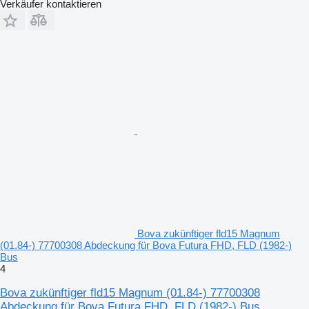
Verkäufer kontaktieren
Bova zukünftiger fld15 Magnum
(01.84-) 77700308 Abdeckung für Bova Futura FHD, FLD (1982-)
Bus
4
Bova zukünftiger fld15 Magnum (01.84-) 77700308
Abdeckung für Bova Futura FHD, FLD (1982-) Bus