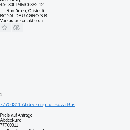
4AC8001/4MC6382-12
Rumänien, Cristesti
ROYAL DRU AGRO S.R.L.
Verkäufer kontaktieren
1
77700311 Abdeckung für Bova Bus
Preis auf Anfrage
Abdeckung
77700311