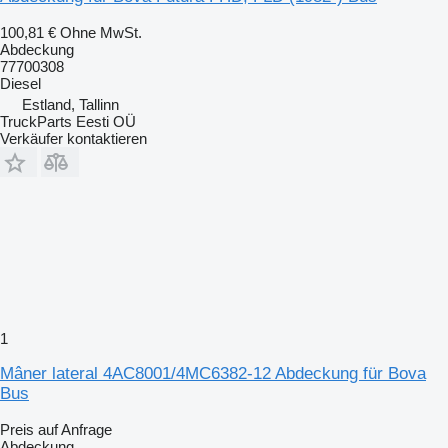
100,81 €
Ohne MwSt.
Abdeckung
77700308
Diesel
Estland, Tallinn
TruckParts Eesti OÜ
Verkäufer kontaktieren
1
Mâner lateral 4AC8001/4MC6382-12 Abdeckung für Bova
Bus
Preis auf Anfrage
Abdeckung