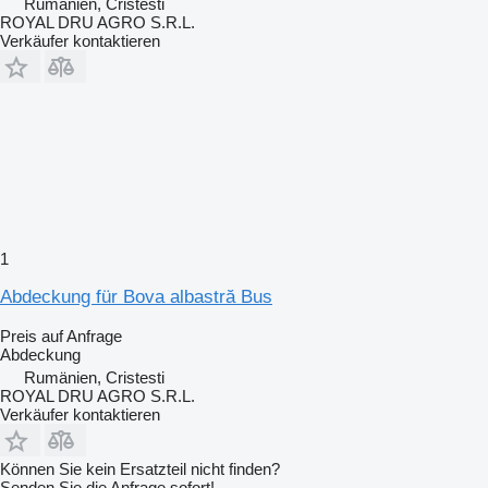
Rumänien, Cristesti
ROYAL DRU AGRO S.R.L.
Verkäufer kontaktieren
1
Abdeckung für Bova albastră Bus
Preis auf Anfrage
Abdeckung
Rumänien, Cristesti
ROYAL DRU AGRO S.R.L.
Verkäufer kontaktieren
Können Sie kein Ersatzteil nicht finden?
Senden Sie die Anfrage sofort!