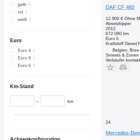
gelb
DAF CF 460
rot
12.900 €
Ohne M
weiß
Absetzkipper
2012
672.080 km
Euro 5
Euro
Kraftstoff
Diesel
Belgien, Bree
Euro 4
Smeets & Zonen
Euro 5
Verkäufer kontak
Euro 6
Km-Stand
–
km
24
Mercedes-Ben
Achsenkonfiguration