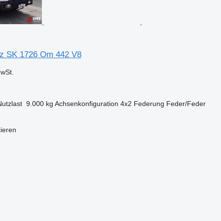
z SK 1726 Om 442 V8
wSt.
Nutzlast
9.000 kg
Achsenkonfiguration
4x2
Federung
Feder/Feder
tieren