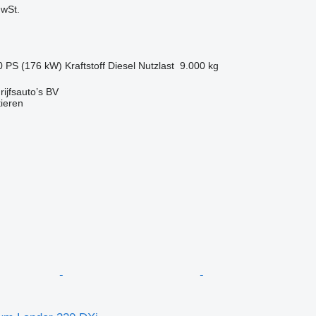
wSt.
0 PS (176 kW)
Kraftstoff
Diesel
Nutzlast
9.000 kg
ijfsauto’s BV
tieren