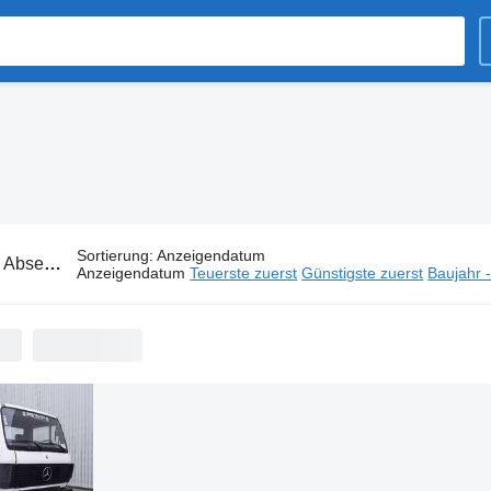
Sortierung
:
Anzeigendatum
:
Absetzkipper aus Belgien
Anzeigendatum
Teuerste zuerst
Günstigste zuerst
Baujahr 