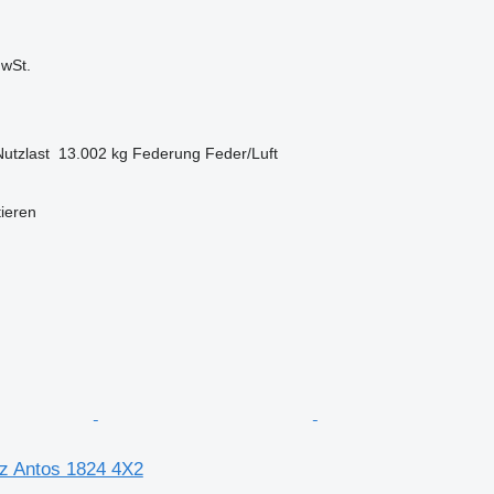
wSt.
Nutzlast
13.002 kg
Federung
Feder/Luft
tieren
z Antos 1824 4X2