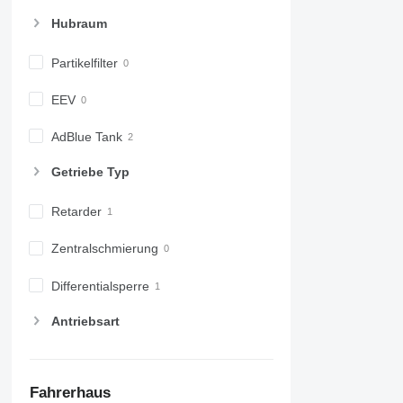
Hubraum
Partikelfilter
EEV
AdBlue Tank
Getriebe Typ
Retarder
Zentralschmierung
Differentialsperre
Antriebsart
Fahrerhaus