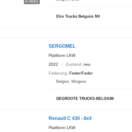
VIDEO
Elro Trucks Belguim NV
SERGOMEL
Plattform LKW
2022
Zustand
neu
Federung
Feder/Feder
Belgien, Wingene
DEGROOTE TRUCKS-BELGIUM
Renault C 430 - 8x4
Plattform LKW