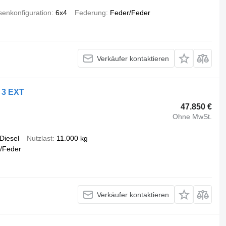
enkonfiguration
6x4
Federung
Feder/Feder
Verkäufer kontaktieren
 3 EXT
47.850 €
Ohne MwSt.
Diesel
Nutzlast
11.000 kg
/Feder
Verkäufer kontaktieren