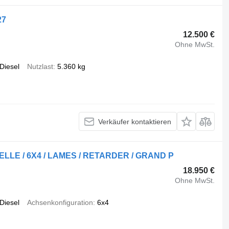
27
12.500 €
Ohne MwSt.
Diesel
Nutzlast
5.360 kg
Verkäufer kontaktieren
UELLE / 6X4 / LAMES / RETARDER / GRAND P
18.950 €
Ohne MwSt.
Diesel
Achsenkonfiguration
6x4