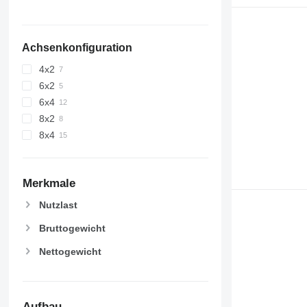
Achsenkonfiguration
4x2
6x2
6x4
8x2
8x4
Merkmale
Nutzlast
Bruttogewicht
Nettogewicht
Aufbau