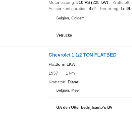
Motorleistung
310 PS (228 kW)
Kraftstoff
Achsenkonfiguration
4x2
Federung
Luft/L
Belgien, Ooigem
Vetrucks
Chevrolet 1 1/2 TON FLATBED
Plattform LKW
1937
1 km
Kraftstoff
Diesel
Belgien, Meer
GA den Otter bedrijfsauto’s BV