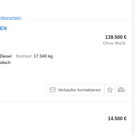
inbarungen
.
KEN
139.500 €
Ohne MwSt.
Diesel
Nutzlast
17.040 kg
olisch
Verkäufer kontaktieren
14.500 €