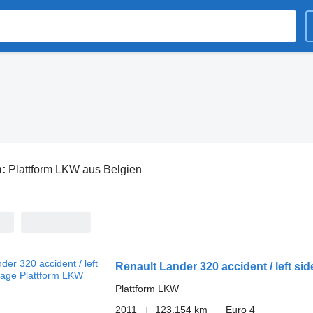
n:
Plattform LKW aus Belgien
Renault Lander 320 accident / left s
Plattform LKW
2011
123.154 km
Euro 4