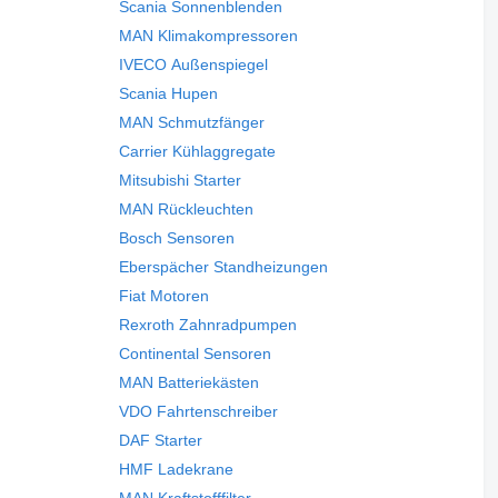
Scania Sonnenblenden
MAN Klimakompressoren
IVECO Außenspiegel
Scania Hupen
MAN Schmutzfänger
Carrier Kühlaggregate
Mitsubishi Starter
MAN Rückleuchten
Bosch Sensoren
Eberspächer Standheizungen
Fiat Motoren
Rexroth Zahnradpumpen
Continental Sensoren
MAN Batteriekästen
VDO Fahrtenschreiber
DAF Starter
HMF Ladekrane
MAN Kraftstofffilter