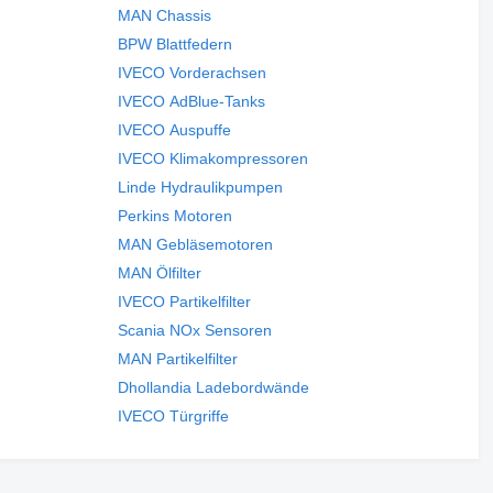
MAN Chassis
BPW Blattfedern
IVECO Vorderachsen
IVECO AdBlue-Tanks
IVECO Auspuffe
IVECO Klimakompressoren
Linde Hydraulikpumpen
Perkins Motoren
MAN Gebläsemotoren
MAN Ölfilter
IVECO Partikelfilter
Scania NOx Sensoren
MAN Partikelfilter
Dhollandia Ladebordwände
IVECO Türgriffe