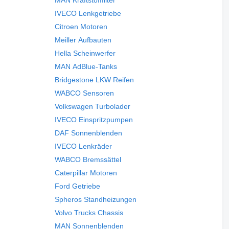
IVECO Lenkgetriebe
Citroen Motoren
Meiller Aufbauten
Hella Scheinwerfer
MAN AdBlue-Tanks
Bridgestone LKW Reifen
WABCO Sensoren
Volkswagen Turbolader
IVECO Einspritzpumpen
DAF Sonnenblenden
IVECO Lenkräder
WABCO Bremssättel
Caterpillar Motoren
Ford Getriebe
Spheros Standheizungen
Volvo Trucks Chassis
MAN Sonnenblenden