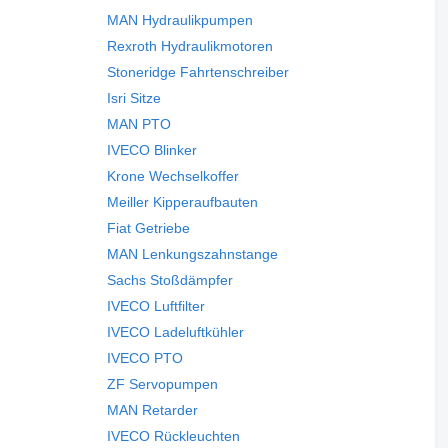
MAN Hydraulikpumpen
Rexroth Hydraulikmotoren
Stoneridge Fahrtenschreiber
Isri Sitze
MAN PTO
IVECO Blinker
Krone Wechselkoffer
Meiller Kipperaufbauten
Fiat Getriebe
MAN Lenkungszahnstange
Sachs Stoßdämpfer
IVECO Luftfilter
IVECO Ladeluftkühler
IVECO PTO
ZF Servopumpen
MAN Retarder
IVECO Rückleuchten