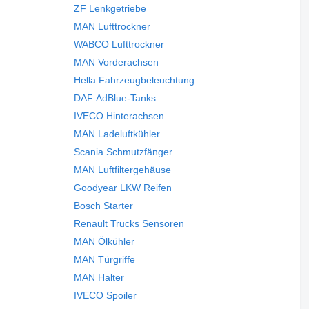
ZF Lenkgetriebe
MAN Lufttrockner
WABCO Lufttrockner
MAN Vorderachsen
Hella Fahrzeugbeleuchtung
DAF AdBlue-Tanks
IVECO Hinterachsen
MAN Ladeluftkühler
Scania Schmutzfänger
MAN Luftfiltergehäuse
Goodyear LKW Reifen
Bosch Starter
Renault Trucks Sensoren
MAN Ölkühler
MAN Türgriffe
MAN Halter
IVECO Spoiler