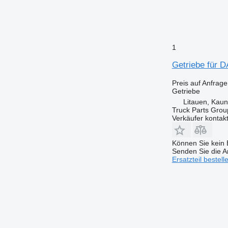
1
Getriebe für 
Preis auf Anfrage
Getriebe
Litauen, Kau
Truck Parts Grou
Verkäufer kontak
Können Sie kein E
Senden Sie die An
Ersatzteil bestell