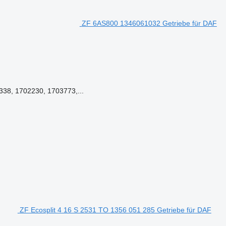
ZF 6AS800 1346061032 Getriebe für DAF
38, 1702230, 1703773,...
ZF Ecosplit 4 16 S 2531 TO 1356 051 285 Getriebe für DAF