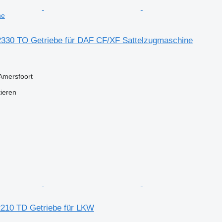
ne
30 TO Getriebe für DAF CF/XF Sattelzugmaschine
Amersfoort
tieren
210 TD Getriebe für LKW