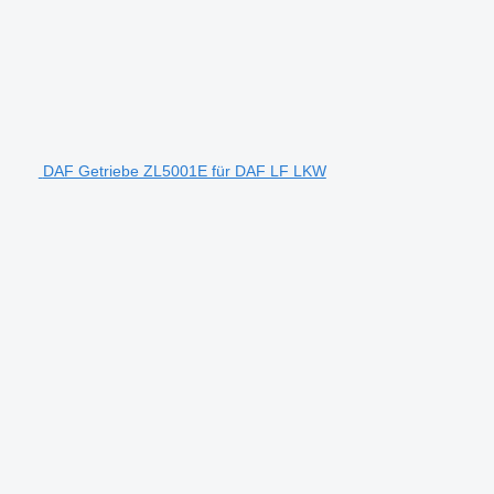
DAF Getriebe ZL5001E für DAF LF LKW