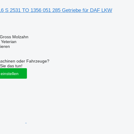
 16 S 2531 TO 1356 051 285 Getriebe für DAF LKW
 Gross Molzahn
 Yeterian
tieren
aschinen oder Fahrzeuge?
Sie das tun!
einstellen