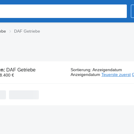
iebe
DAF Getriebe
en:
DAF Getriebe
Sortierung
:
Anzeigendatum
Anzeigendatum
Teuerste zuerst
G
 8.400 €