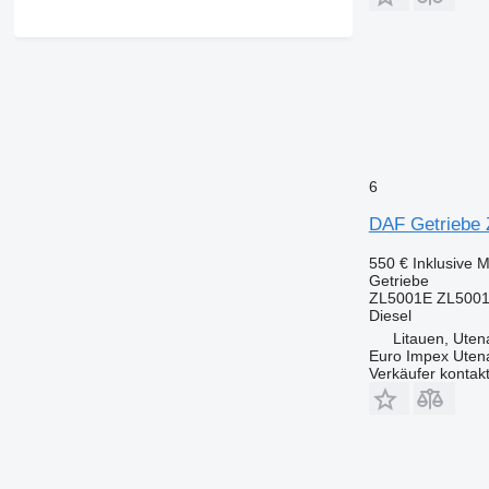
6
DAF Getriebe
550 €
Inklusive 
Getriebe
ZL5001E ZL5001
Diesel
Litauen, Uten
Euro Impex Uten
Verkäufer kontak