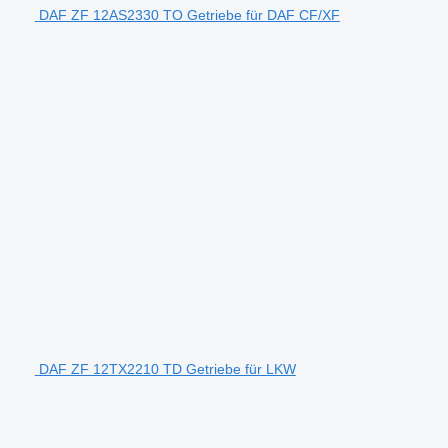
DAF ZF 12AS2330 TO Getriebe für DAF CF/XF
DAF ZF 12TX2210 TD Getriebe für LKW