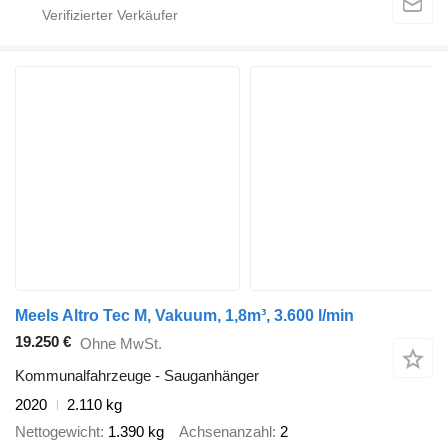
Meels Altro Tec M, Vakuum, 1,8m³, 3.600 l/min
19.250 €
Ohne MwSt.
Kommunalfahrzeuge - Sauganhänger
2020
2.110 kg
Nettogewicht
1.390 kg
Achsenanzahl
2