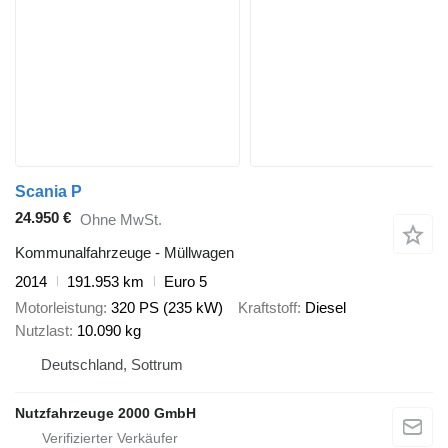
Scania P
24.950 €
Ohne MwSt.
Kommunalfahrzeuge - Müllwagen
2014
191.953 km
Euro 5
Motorleistung
320 PS (235 kW)
Kraftstoff
Diesel
Nutzlast
10.090 kg
Deutschland, Sottrum
Nutzfahrzeuge 2000 GmbH