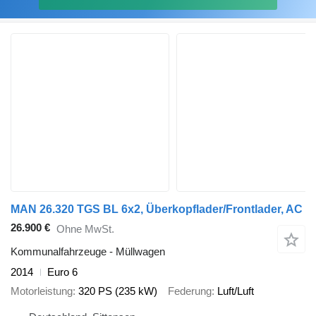
MAN 26.320 TGS BL 6x2, Überkopflader/Frontlader, AC
26.900 €
Ohne MwSt.
Kommunalfahrzeuge - Müllwagen
2014
Euro 6
Motorleistung
320 PS (235 kW)
Federung
Luft/Luft