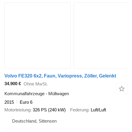
Volvo FE320 6x2, Faun, Variopress, Zöller, Gelenkt
34.900 €
Ohne MwSt.
Kommunalfahrzeuge - Müllwagen
2015
Euro 6
Motorleistung
326 PS (240 kW)
Federung
Luft/Luft
Deutschland, Sittensen