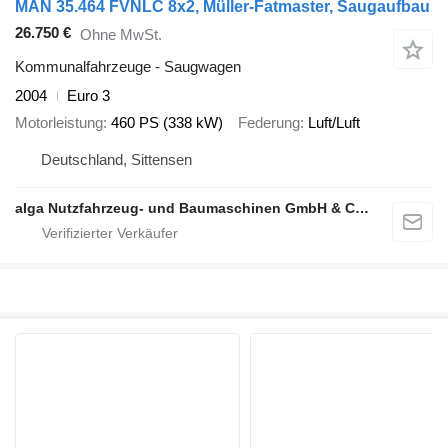
MAN 35.464 FVNLC 8x2, Müller-Fatmaster, Saugaufbau
26.750 €
Ohne MwSt.
Kommunalfahrzeuge - Saugwagen
2004
Euro 3
Motorleistung
460 PS (338 kW)
Federung
Luft/Luft
Deutschland, Sittensen
alga Nutzfahrzeug- und Baumaschinen GmbH & Co. KG