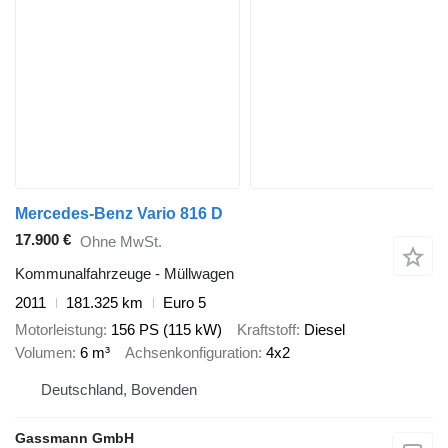
Mercedes-Benz Vario 816 D
17.900 €
Ohne MwSt.
Kommunalfahrzeuge - Müllwagen
2011
181.325 km
Euro 5
Motorleistung
156 PS (115 kW)
Kraftstoff
Diesel
Volumen
6 m³
Achsenkonfiguration
4x2
Deutschland, Bovenden
Gassmann GmbH