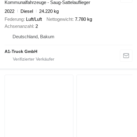
Kommunalfahrzeuge - Saug-Sattelauflieger
2022
Diesel
24.220 kg
Federung
Luft/Luft
Nettogewicht
7.780 kg
Achsenanzahl
2
Deutschland, Bakum
A1-Truck GmbH