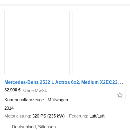
Mercedes-Benz 2532 L Actros 6x2, Medium X2EC23, Zöller 321
32.900 €
Ohne MwSt.
Kommunalfahrzeuge - Müllwagen
2014
Motorleistung
320 PS (235 kW)
Federung
Luft/Luft
Deutschland, Sittensen