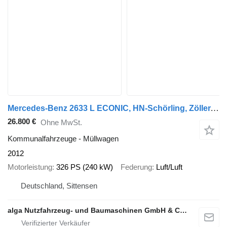
Mercedes-Benz 2633 L ECONIC, HN-Schörling, Zöller, gelenkt, AC
26.800 €
Ohne MwSt.
Kommunalfahrzeuge - Müllwagen
2012
Motorleistung
326 PS (240 kW)
Federung
Luft/Luft
Deutschland, Sittensen
alga Nutzfahrzeug- und Baumaschinen GmbH & Co. KG