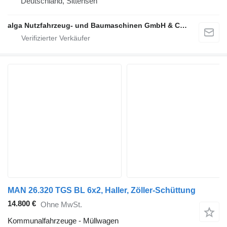
Deutschland, Sittensen
alga Nutzfahrzeug- und Baumaschinen GmbH & Co. KG
MAN 26.320 TGS BL 6x2, Haller, Zöller-Schüttung
14.800 €
Ohne MwSt.
Kommunalfahrzeuge - Müllwagen