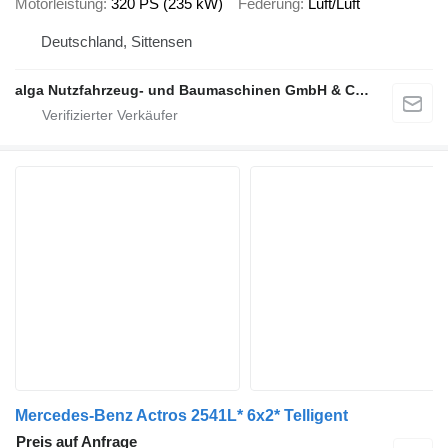
Motorleistung
320 PS (235 kW)
Federung
Luft/Luft
Deutschland, Sittensen
alga Nutzfahrzeug- und Baumaschinen GmbH & Co. KG
Mercedes-Benz Actros 2541L* 6x2* Telligent
Preis auf Anfrage