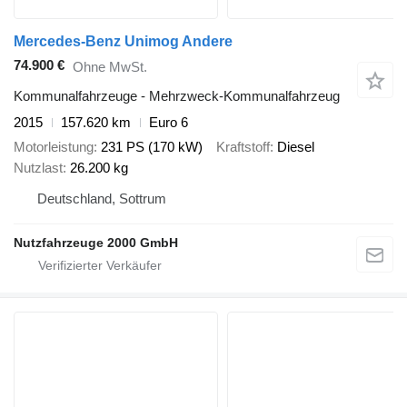
Mercedes-Benz Unimog Andere
74.900 €
Ohne MwSt.
Kommunalfahrzeuge - Mehrzweck-Kommunalfahrzeug
2015
157.620 km
Euro 6
Motorleistung
231 PS (170 kW)
Kraftstoff
Diesel
Nutzlast
26.200 kg
Deutschland, Sottrum
Nutzfahrzeuge 2000 GmbH