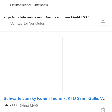
Deutschland, Sittensen
alga Nutzfahrzeug- und Baumaschinen GmbH & Co. KG
Schwarte Jansky Kumm Technik, KTD 28m³, Gülle, Vogelsang, Lenkachse
64.500 €
Ohne MwSt.