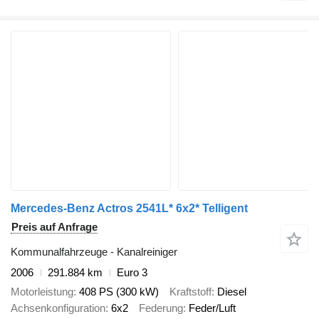
Mercedes-Benz Actros 2541L* 6x2* Telligent
Preis auf Anfrage
Kommunalfahrzeuge - Kanalreiniger
2006
291.884 km
Euro 3
Motorleistung
408 PS (300 kW)
Kraftstoff
Diesel
Achsenkonfiguration
6x2
Federung
Feder/Luft