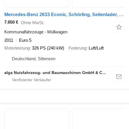
Mercedes-Benz 2633 Econic, Schörling, Seitenlader, Klima
7.650 €
Ohne MwSt.
Kommunalfahrzeuge - Müllwagen
2011
Euro 5
Motorleistung
326 PS (240 kW)
Federung
Luft/Luft
Deutschland, Sittensen
alga Nutzfahrzeug- und Baumaschinen GmbH & Co. KG