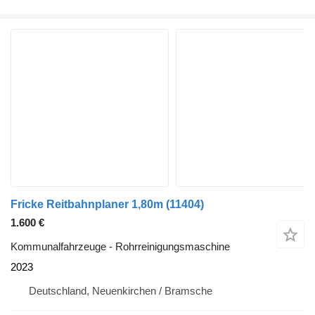
Fricke Reitbahnplaner 1,80m
(11404)
1.600 €
Kommunalfahrzeuge - Rohrreinigungsmaschine
2023
Deutschland, Neuenkirchen / Bramsche