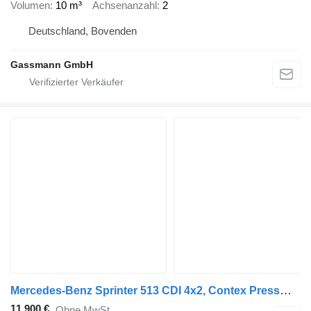
Volumen
10 m³
Achsenanzahl
2
Deutschland, Bovenden
Gassmann GmbH
Mercedes-Benz Sprinter 513 CDI 4x2, Contex Pressmüllaufbau
11.900 €
Ohne MwSt.