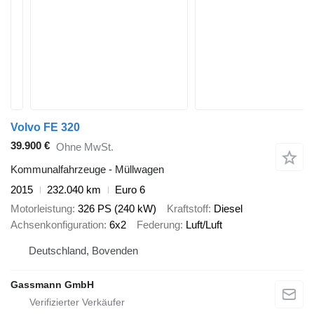
Volvo FE 320
39.900 €
Ohne MwSt.
Kommunalfahrzeuge - Müllwagen
2015
232.040 km
Euro 6
Motorleistung
326 PS (240 kW)
Kraftstoff
Diesel
Achsenkonfiguration
6x2
Federung
Luft/Luft
Deutschland, Bovenden
Gassmann GmbH