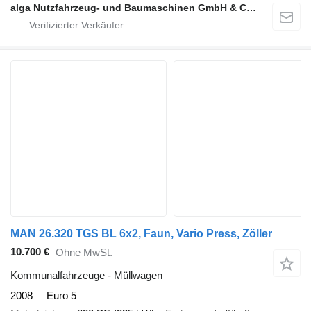
alga Nutzfahrzeug- und Baumaschinen GmbH & Co. KG
MAN 26.320 TGS BL 6x2, Faun, Vario Press, Zöller
10.700 €
Ohne MwSt.
Kommunalfahrzeuge - Müllwagen
2008
Euro 5