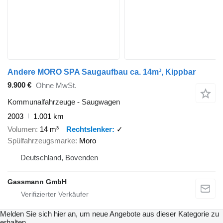
Andere MORO SPA Saugaufbau ca. 14m³, Kippbar
9.900 €
Ohne MwSt.
Kommunalfahrzeuge - Saugwagen
2003
1.001 km
Volumen
14 m³
Rechtslenker
✓
Spülfahrzeugsmarke
Moro
Deutschland, Bovenden
Gassmann GmbH
Melden Sie sich hier an, um neue Angebote aus dieser Kategorie zu
erhalten