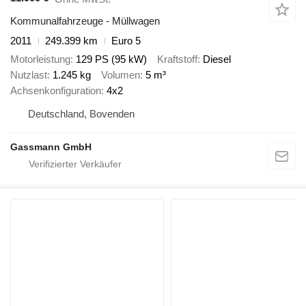
Kommunalfahrzeuge - Müllwagen
2011
249.399 km
Euro 5
Motorleistung
129 PS (95 kW)
Kraftstoff
Diesel
Nutzlast
1.245 kg
Volumen
5 m³
Achsenkonfiguration
4x2
Deutschland, Bovenden
Gassmann GmbH