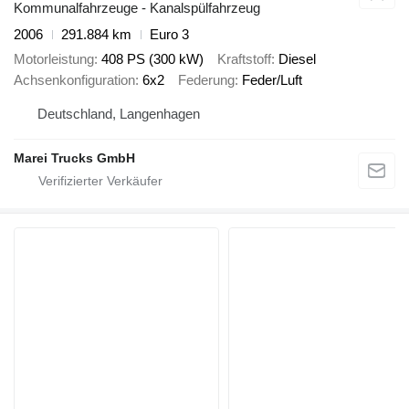
Kommunalfahrzeuge - Kanalspülfahrzeug
2006
291.884 km
Euro 3
Motorleistung
408 PS (300 kW)
Kraftstoff
Diesel
Achsenkonfiguration
6x2
Federung
Feder/Luft
Deutschland, Langenhagen
Marei Trucks GmbH