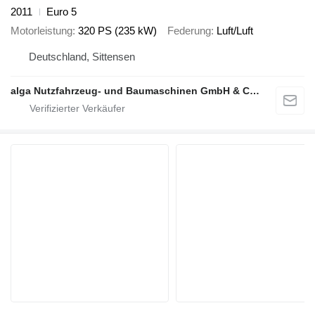
2011
Euro 5
Motorleistung
320 PS (235 kW)
Federung
Luft/Luft
Deutschland, Sittensen
alga Nutzfahrzeug- und Baumaschinen GmbH & Co. KG