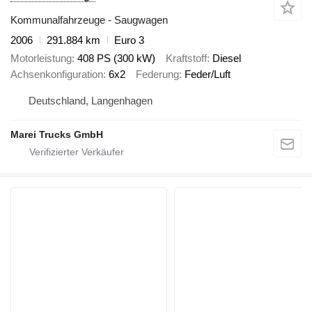
Kommunalfahrzeuge - Saugwagen
2006
291.884 km
Euro 3
Motorleistung
408 PS (300 kW)
Kraftstoff
Diesel
Achsenkonfiguration
6x2
Federung
Feder/Luft
Deutschland, Langenhagen
Marei Trucks GmbH