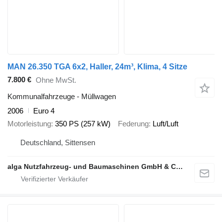
MAN 26.350 TGA 6x2, Haller, 24m³, Klima, 4 Sitze
7.800 €
Ohne MwSt.
Kommunalfahrzeuge - Müllwagen
2006
Euro 4
Motorleistung
350 PS (257 kW)
Federung
Luft/Luft
Deutschland, Sittensen
alga Nutzfahrzeug- und Baumaschinen GmbH & Co. KG