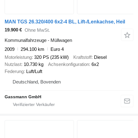
MAN TGS 26.320/400 6x2-4 BL, Lift-/Lenkachse, Heil
19.900 €
Ohne MwSt.
Kommunalfahrzeuge - Müllwagen
2009
294.100 km
Euro 4
Motorleistung
320 PS (235 kW)
Kraftstoff
Diesel
Nutzlast
10.730 kg
Achsenkonfiguration
6x2
Federung
Luft/Luft
Deutschland, Bovenden
Gassmann GmbH