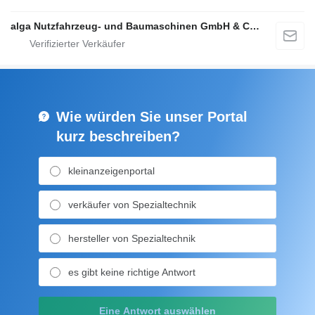
alga Nutzfahrzeug- und Baumaschinen GmbH & Co. KG
Wie würden Sie unser Portal
kurz beschreiben?
kleinanzeigenportal
verkäufer von Spezialtechnik
hersteller von Spezialtechnik
es gibt keine richtige Antwort
Eine Antwort auswählen