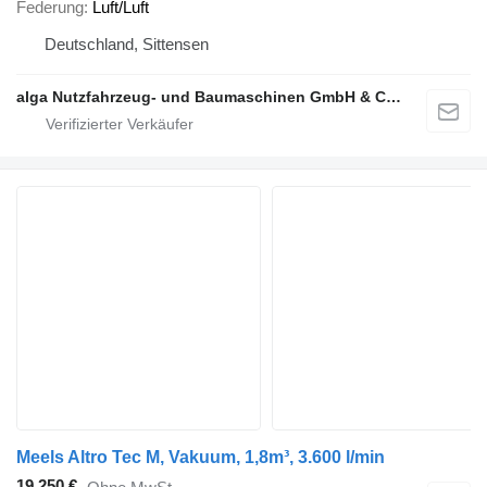
Federung
Luft/Luft
Deutschland, Sittensen
alga Nutzfahrzeug- und Baumaschinen GmbH & Co. KG
Meels Altro Tec M, Vakuum, 1,8m³, 3.600 l/min
19.250 €