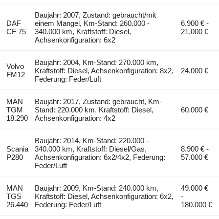
Baujahr: 2007, Zustand: gebraucht/mit
DAF
einem Mangel, Km-Stand: 260.000 -
6.900 € -
CF 75
340.000 km, Kraftstoff: Diesel,
21.000 €
Achsenkonfiguration: 6x2
Baujahr: 2004, Km-Stand: 270.000 km,
Volvo
Kraftstoff: Diesel, Achsenkonfiguration: 8x2,
24.000 €
FM12
Federung: Feder/Luft
MAN
Baujahr: 2017, Zustand: gebraucht, Km-
TGM
Stand: 220.000 km, Kraftstoff: Diesel,
60.000 €
18.290
Achsenkonfiguration: 4x2
Baujahr: 2014, Km-Stand: 220.000 -
Scania
340.000 km, Kraftstoff: Diesel/Gas,
8.900 € -
P280
Achsenkonfiguration: 6x2/4x2, Federung:
57.000 €
Feder/Luft
MAN
Baujahr: 2009, Km-Stand: 240.000 km,
49.000 €
TGS
Kraftstoff: Diesel, Achsenkonfiguration: 6x2,
-
26.440
Federung: Feder/Luft
180.000 €