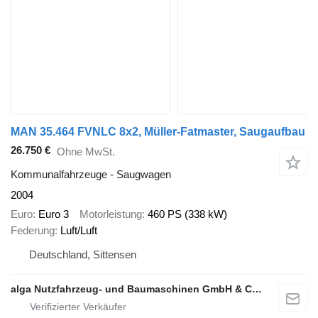
MAN 35.464 FVNLC 8x2, Müller-Fatmaster, Saugaufbau
26.750 €
Ohne MwSt.
Kommunalfahrzeuge - Saugwagen
2004
Euro
Euro 3
Motorleistung
460 PS (338 kW)
Federung
Luft/Luft
Deutschland, Sittensen
alga Nutzfahrzeug- und Baumaschinen GmbH & Co. KG