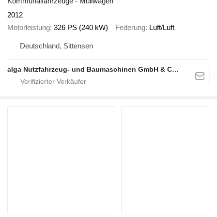
Kommunalfahrzeuge - Müllwagen
2012
Motorleistung
326 PS (240 kW)
Federung
Luft/Luft
Deutschland, Sittensen
alga Nutzfahrzeug- und Baumaschinen GmbH & Co. KG