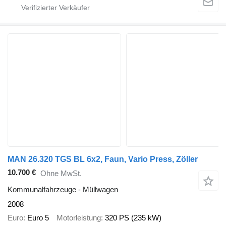
MAN 26.320 TGS BL 6x2, Faun, Vario Press, Zöller
10.700 €
Ohne MwSt.
Kommunalfahrzeuge - Müllwagen
2008
Euro
Euro 5
Motorleistung
320 PS (235 kW)