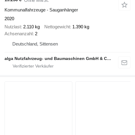
Ohne MwSt.
Kommunalfahrzeuge - Sauganhänger
2020
Nutzlast
2.110 kg
Nettogewicht
1.390 kg
Achsenanzahl
2
Deutschland, Sittensen
alga Nutzfahrzeug- und Baumaschinen GmbH & Co. KG