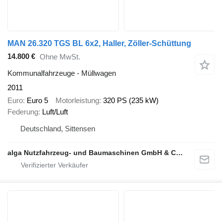
MAN 26.320 TGS BL 6x2, Haller, Zöller-Schüttung
14.800 €
Ohne MwSt.
Kommunalfahrzeuge - Müllwagen
2011
Euro
Euro 5
Motorleistung
320 PS (235 kW)
Federung
Luft/Luft
Deutschland, Sittensen
alga Nutzfahrzeug- und Baumaschinen GmbH & Co. KG