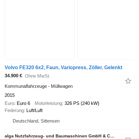
Volvo FE320 6x2, Faun, Variopress, Zöller, Gelenkt
34.900 €
Ohne MwSt.
Kommunalfahrzeuge - Müllwagen
2015
Euro
Euro 6
Motorleistung
326 PS (240 kW)
Federung
Luft/Luft
Deutschland, Sittensen
alga Nutzfahrzeug- und Baumaschinen GmbH & Co. KG