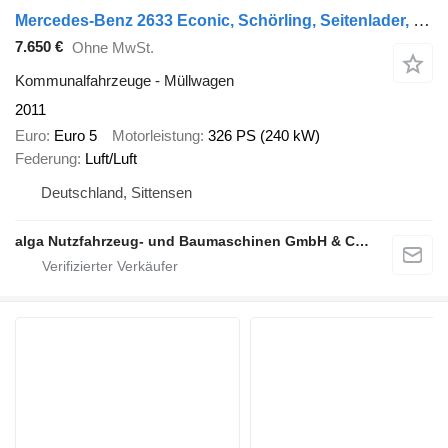
Mercedes-Benz 2633 Econic, Schörling, Seitenlader, Klima
7.650 €
Ohne MwSt.
Kommunalfahrzeuge - Müllwagen
2011
Euro
Euro 5
Motorleistung
326 PS (240 kW)
Federung
Luft/Luft
Deutschland, Sittensen
alga Nutzfahrzeug- und Baumaschinen GmbH & Co. KG