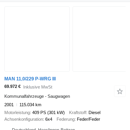
MAN 11,0/229 P-WRG III
69.972 €
Inklusive MwSt
Kommunalfahrzeuge - Saugwagen
2001
115.034 km
Motorleistung
409 PS (301 kW)
Kraftstoff
Diesel
Achsenkonfiguration
6x4
Federung
Feder/Feder
Deutschland, Heeslingen-Boitzen