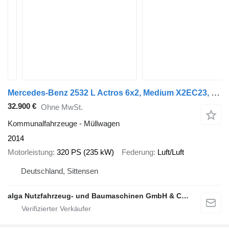
Mercedes-Benz 2532 L Actros 6x2, Medium X2EC23, Zöller 321
32.900 €
Ohne MwSt.
Kommunalfahrzeuge - Müllwagen
2014
Motorleistung
320 PS (235 kW)
Federung
Luft/Luft
Deutschland, Sittensen
alga Nutzfahrzeug- und Baumaschinen GmbH & Co. KG