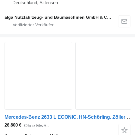
Deutschland, Sittensen
alga Nutzfahrzeug- und Baumaschinen GmbH & Co. KG
Mercedes-Benz 2633 L ECONIC, HN-Schörling, Zöller, gelenkt, AC
26.800 €
Ohne MwSt.