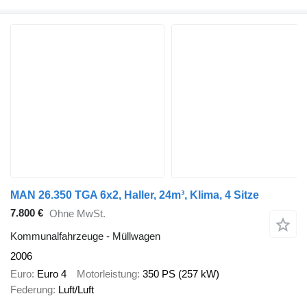
MAN 26.350 TGA 6x2, Haller, 24m³, Klima, 4 Sitze
7.800 €
Ohne MwSt.
Kommunalfahrzeuge - Müllwagen
2006
Euro
Euro 4
Motorleistung
350 PS (257 kW)
Federung
Luft/Luft