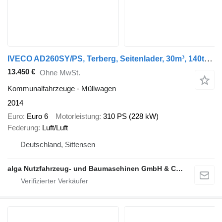
IVECO AD260SY/PS, Terberg, Seitenlader, 30m³, 140tkm
13.450 €
Ohne MwSt.
Kommunalfahrzeuge - Müllwagen
2014
Euro
Euro 6
Motorleistung
310 PS (228 kW)
Federung
Luft/Luft
Deutschland, Sittensen
alga Nutzfahrzeug- und Baumaschinen GmbH & Co. KG