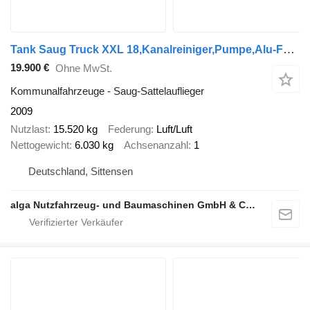
Tank Saug Truck XXL 18,Kanalreiniger,Pumpe,Alu-Felgen
19.900 €
Ohne MwSt.
Kommunalfahrzeuge - Saug-Sattelauflieger
2009
Nutzlast
15.520 kg
Federung
Luft/Luft
Nettogewicht
6.030 kg
Achsenanzahl
1
Deutschland, Sittensen
alga Nutzfahrzeug- und Baumaschinen GmbH & Co. KG