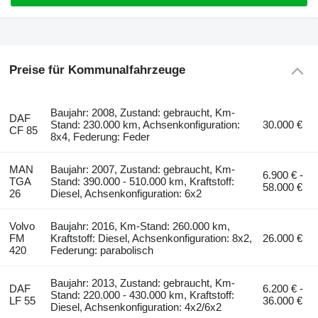
Preise für Kommunalfahrzeuge
Baujahr: 2008, Zustand: gebraucht, Km-
DAF
Stand: 230.000 km, Achsenkonfiguration:
30.000 €
CF 85
8x4, Federung: Feder
MAN
Baujahr: 2007, Zustand: gebraucht, Km-
6.900 € -
TGA
Stand: 390.000 - 510.000 km, Kraftstoff:
58.000 €
26
Diesel, Achsenkonfiguration: 6x2
Volvo
Baujahr: 2016, Km-Stand: 260.000 km,
FM
Kraftstoff: Diesel, Achsenkonfiguration: 8x2,
26.000 €
420
Federung: parabolisch
Baujahr: 2013, Zustand: gebraucht, Km-
DAF
6.200 € -
Stand: 220.000 - 430.000 km, Kraftstoff:
LF 55
36.000 €
Diesel, Achsenkonfiguration: 4x2/6x2