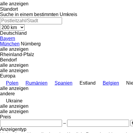
alle anzeigen
Standort
Suche in einem bestimmten Umkreis
Deutschland
Bayern
München
Nürnberg
alle anzeigen
Rheinland-Pfalz
Bendorf
alle anzeigen
alle anzeigen
Europa
Polen
Rumänien
Spanien
Estland
Belgien
Ni
alle anzeigen
andere
Ukraine
alle anzeigen
alle anzeigen
Preis
–
Anzeigentyp