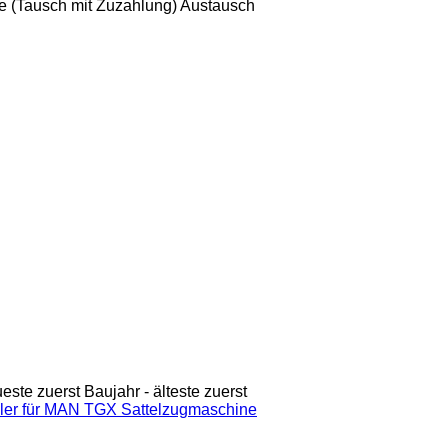
 (Tausch mit Zuzahlung)
Austausch
ueste zuerst
Baujahr - älteste zuerst