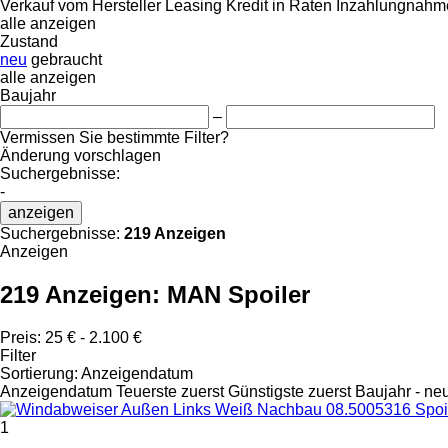
Verkauf
vom Hersteller
Leasing
Kredit
in Raten
Inzahlungnahme
alle anzeigen
Zustand
neu
gebraucht
alle anzeigen
Baujahr
–
Vermissen Sie bestimmte Filter?
Änderung vorschlagen
Suchergebnisse:
-
anzeigen
Suchergebnisse:
219 Anzeigen
Anzeigen
219 Anzeigen:
MAN Spoiler
Preis:
25 € - 2.100 €
Filter
Sortierung
:
Anzeigendatum
Anzeigendatum
Teuerste zuerst
Günstigste zuerst
Baujahr - ne
1