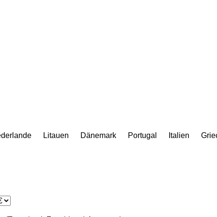
ederlande
Litauen
Dänemark
Portugal
Italien
Grie