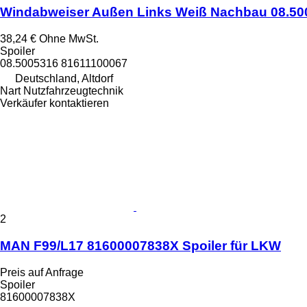
Windabweiser Außen Links Weiß Nachbau 08.500
38,24 €
Ohne MwSt.
Spoiler
08.5005316 81611100067
Deutschland, Altdorf
Nart Nutzfahrzeugtechnik
Verkäufer kontaktieren
2
MAN F99/L17 81600007838X Spoiler für LKW
Preis auf Anfrage
Spoiler
81600007838X