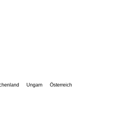
chenland
Ungarn
Österreich