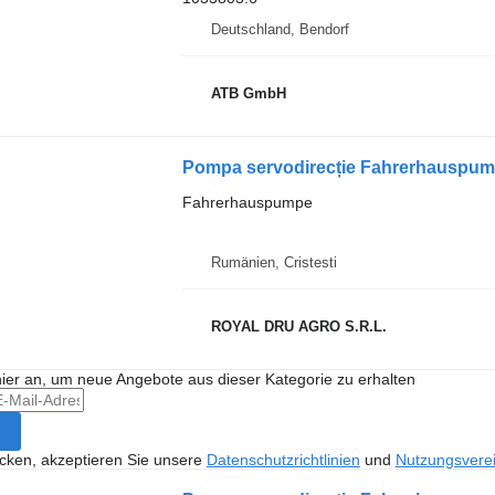
Deutschland, Bendorf
ATB GmbH
Fahrerhauspumpe
Rumänien, Cristesti
ROYAL DRU AGRO S.R.L.
hier an, um neue Angebote aus dieser Kategorie zu erhalten
icken, akzeptieren Sie unsere
Datenschutzrichtlinien
und
Nutzungsvere