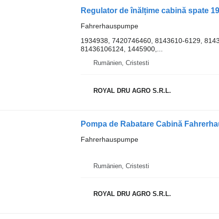
Regulator de înălțime cabină spate
Fahrerhauspumpe
1934938, 7420746460, 8143610-6129, 814
81436106124, 1445900,...
Rumänien, Cristesti
ROYAL DRU AGRO S.R.L.
Fahrerhauspumpe
Rumänien, Cristesti
ROYAL DRU AGRO S.R.L.