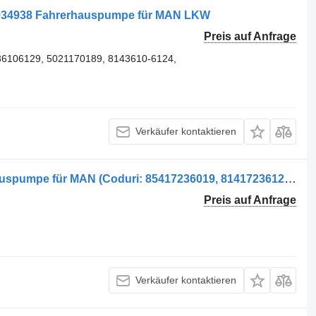
 1934938 Fahrerhauspumpe für MAN LKW
Preis auf Anfrage
36106129, 5021170189, 8143610-6124,
Verkäufer kontaktieren
Pompa de Rabatare Cabină Fahrerhauspumpe für MAN (Coduri: 85417236019, 81417236122) LKW
Preis auf Anfrage
Verkäufer kontaktieren