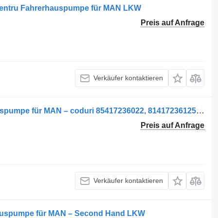
 pentru Fahrerhauspumpe für MAN LKW
Preis auf Anfrage
Verkäufer kontaktieren
Pompa de rabatare cabină Fahrerhauspumpe für MAN – coduri 85417236022, 81417236125, 81417236128 LKW
Preis auf Anfrage
Verkäufer kontaktieren
auspumpe für MAN – Second Hand LKW