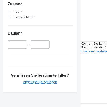
Zustand
neu
gebraucht
Baujahr
Können Sie kein E
–
Senden Sie die An
Ersatzteil bestell
Vermissen Sie bestimmte Filter?
Änderung vorschlagen