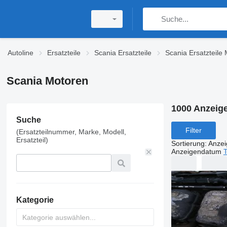
Autoline
Ersatzteile
Scania Ersatzteile
Scania Ersatzteile 
Scania Motoren
1000 Anzeig
Suche
Filter
(Ersatzteilnummer, Marke, Modell,
Ersatzteil)
Sortierung
:
Anze
Anzeigendatum
T
Kategorie