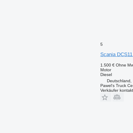
5
Scania DCS11 
1.500 €
Ohne Mw
Motor
Diesel
Deutschland,
Pawel‘s Truck C
Verkäufer kontak