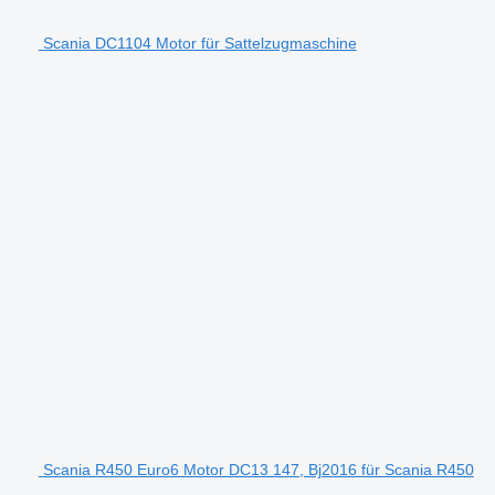
Scania DC1104 Motor für Sattelzugmaschine
Scania R450 Euro6 Motor DC13 147, Bj2016 für Scania R450