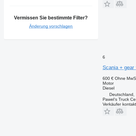
Vermissen Sie bestimmte Filter?
Änderung vorschlagen
6
Scania + gear
600 €
Ohne MwSt
Motor
Diesel
Deutschland,
Pawel‘s Truck C
Verkäufer kontak