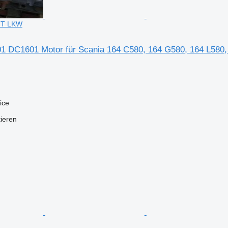
 T LKW
1 DC1601 Motor für Scania 164 C580, 164 G580, 164 L580
ice
tieren