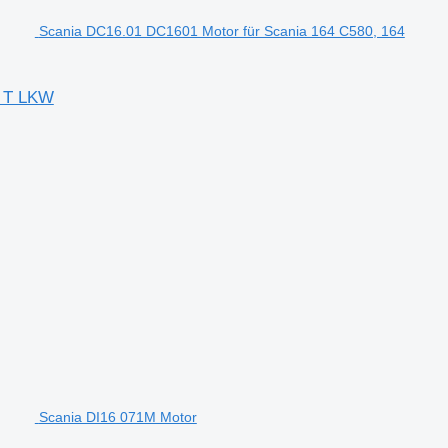
Scania DC16.01 DC1601 Motor für Scania 164 C580, 164
, T LKW
Scania DI16 071M Motor