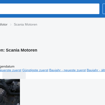
Motor
Scania Motoren
en:
Scania Motoren
igendatum
euerste zuerst
Günstigste zuerst
Baujahr - neueste zuerst
Baujahr - äl