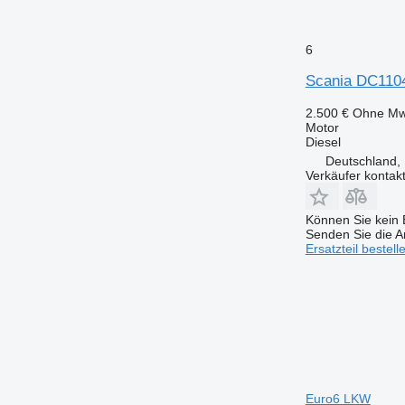
6
Scania DC1104
2.500 €
Ohne Mw
Motor
Diesel
Deutschland, 
Verkäufer kontak
Können Sie kein E
Senden Sie die An
Ersatzteil bestell
Euro6 LKW