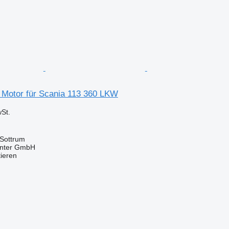
Motor für Scania 113 360 LKW
St.
 Sottrum
enter GmbH
tieren