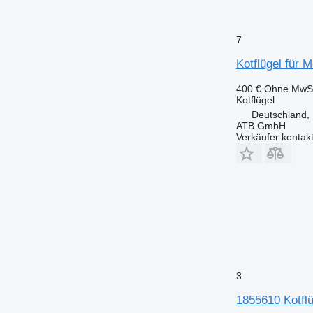
7
Kotflügel für
400 €
Ohne MwSt
Kotflügel
Deutschland,
ATB GmbH
Verkäufer kontak
3
1855610 Kotfl