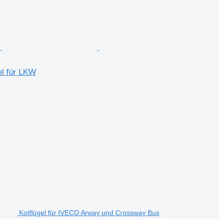
l für LKW
Kotflügel für IVECO Arway und Crossway Bus