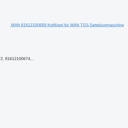
MAN 81612100669 Kotflügel für MAN TGS Sattelzugmaschine
, 81612100674,...