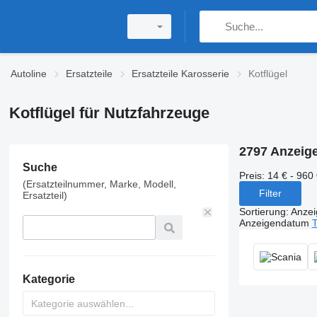
Autoline
Ersatzteile
Ersatzteile Karosserie
Kotflügel
Kotflügel für Nutzfahrzeuge
2797 Anzeig
Suche
Preis:
14 € - 960
(Ersatzteilnummer, Marke, Modell,
Filter
Ersatzteil)
Sortierung
:
Anze
Anzeigendatum
T
Kategorie