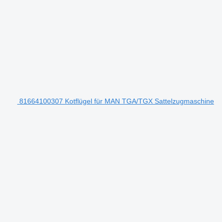
81664100307 Kotflügel für MAN TGA/TGX Sattelzugmaschine