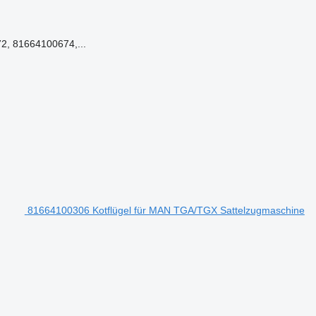
, 81664100674,...
81664100306 Kotflügel für MAN TGA/TGX Sattelzugmaschine