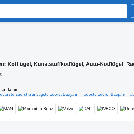
en:
Kotflügel, Kunststoffkotflügel, Auto-Kotflügel, Ra
 €
igendatum
euerste zuerst
Günstigste zuerst
Baujahr - neueste zuerst
Baujahr - äl