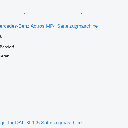
 Mercedes-Benz Actros MP4 Sattelzugmaschine
.
 Bendorf
tieren
ügel für DAF XF105 Sattelzugmaschine