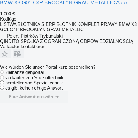
BMW X3 G01 C4P BROOKLYN GRAU METALLIC Auto
1.000 €
Kotflügel
LISTWA BŁOTNIKA SIERP BŁOTNIK KOMPLET PRAWY BMW X3
G01 C4P BROOKLYN GRAU METALLIC
Polen, Piotrków Trybunalski
QINDITO SPÓŁKA Z OGRANICZONĄ ODPOWIEDZIALNOŚCIĄ
Verkäufer kontaktieren
Wie würden Sie unser Portal kurz beschreiben?
kleinanzeigenportal
verkäufer von Spezialtechnik
hersteller von Spezialtechnik
es gibt keine richtige Antwort
Eine Antwort auswählen