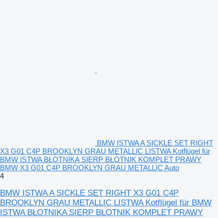
BMW ISTWA A SICKLE SET RIGHT
X3 G01 C4P BROOKLYN GRAU METALLIC LISTWA Kotflügel für
BMW ISTWA BŁOTNIKA SIERP BŁOTNIK KOMPLET PRAWY
BMW X3 G01 C4P BROOKLYN GRAU METALLIC Auto
4
BMW ISTWA A SICKLE SET RIGHT X3 G01 C4P
BROOKLYN GRAU METALLIC LISTWA Kotflügel für BMW
ISTWA BŁOTNIKA SIERP BŁOTNIK KOMPLET PRAWY