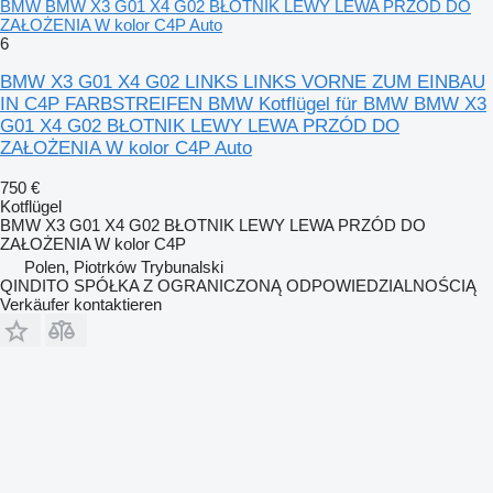
BMW BMW X3 G01 X4 G02 BŁOTNIK LEWY LEWA PRZÓD DO
ZAŁOŻENIA W kolor C4P Auto
6
BMW X3 G01 X4 G02 LINKS LINKS VORNE ZUM EINBAU
IN C4P FARBSTREIFEN BMW Kotflügel für BMW BMW X3
G01 X4 G02 BŁOTNIK LEWY LEWA PRZÓD DO
ZAŁOŻENIA W kolor C4P Auto
750 €
Kotflügel
BMW X3 G01 X4 G02 BŁOTNIK LEWY LEWA PRZÓD DO
ZAŁOŻENIA W kolor C4P
Polen, Piotrków Trybunalski
QINDITO SPÓŁKA Z OGRANICZONĄ ODPOWIEDZIALNOŚCIĄ
Verkäufer kontaktieren