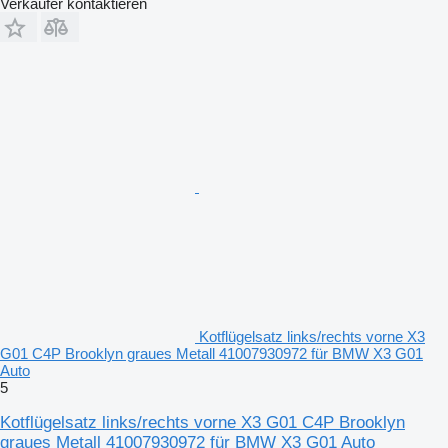
Verkäufer kontaktieren
Kotflügelsatz links/rechts vorne X3
G01 C4P Brooklyn graues Metall 41007930972 für BMW X3 G01
Auto
5
Kotflügelsatz links/rechts vorne X3 G01 C4P Brooklyn
graues Metall 41007930972 für BMW X3 G01 Auto