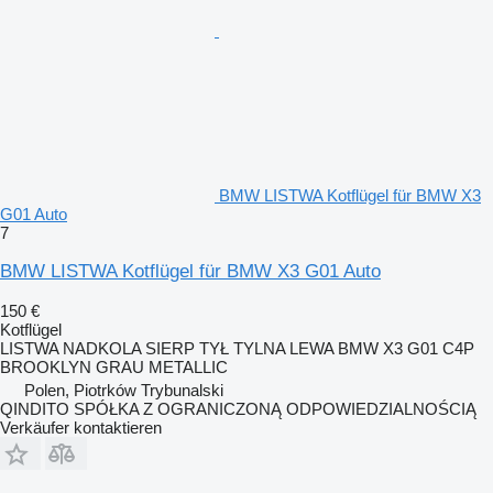
BMW LISTWA Kotflügel für BMW X3
G01 Auto
7
BMW LISTWA Kotflügel für BMW X3 G01 Auto
150 €
Kotflügel
LISTWA NADKOLA SIERP TYŁ TYLNA LEWA BMW X3 G01 C4P
BROOKLYN GRAU METALLIC
Polen, Piotrków Trybunalski
QINDITO SPÓŁKA Z OGRANICZONĄ ODPOWIEDZIALNOŚCIĄ
Verkäufer kontaktieren