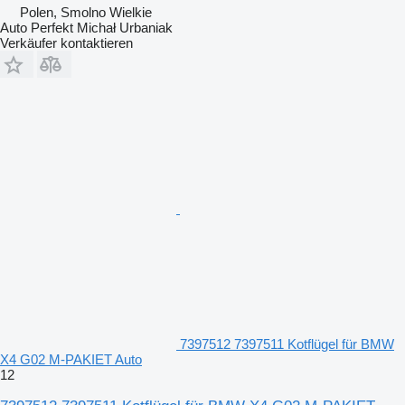
Polen, Smolno Wielkie
Auto Perfekt Michał Urbaniak
Verkäufer kontaktieren
7397512 7397511 Kotflügel für BMW
X4 G02 M-PAKIET Auto
12