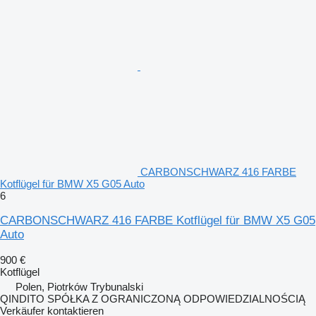
CARBONSCHWARZ 416 FARBE
Kotflügel für BMW X5 G05 Auto
6
CARBONSCHWARZ 416 FARBE Kotflügel für BMW X5 G05
Auto
900 €
Kotflügel
Polen, Piotrków Trybunalski
QINDITO SPÓŁKA Z OGRANICZONĄ ODPOWIEDZIALNOŚCIĄ
Verkäufer kontaktieren