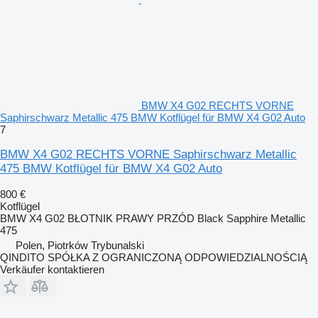
BMW X4 G02 RECHTS VORNE
Saphirschwarz Metallic 475 BMW Kotflügel für BMW X4 G02 Auto
7
BMW X4 G02 RECHTS VORNE Saphirschwarz Metallic
475 BMW Kotflügel für BMW X4 G02 Auto
800 €
Kotflügel
BMW X4 G02 BŁOTNIK PRAWY PRZÓD Black Sapphire Metallic
475
Polen, Piotrków Trybunalski
QINDITO SPÓŁKA Z OGRANICZONĄ ODPOWIEDZIALNOŚCIĄ
Verkäufer kontaktieren