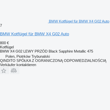
BMW Kotflügel für BMW X4 G02 Auto
7
BMW Kotflügel für BMW X4 G02 Auto
800 €
Kotflügel
BMW X4 G02 LEWY PRZÓD Black Sapphire Metallic 475
Polen, Piotrków Trybunalski
QINDITO SPÓŁKA Z OGRANICZONĄ ODPOWIEDZIALNOŚCIĄ
Verkäufer kontaktieren