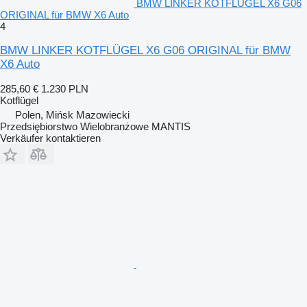
BMW LINKER KOTFLÜGEL X6 G06
ORIGINAL für BMW X6 Auto
4
BMW LINKER KOTFLÜGEL X6 G06 ORIGINAL für BMW
X6 Auto
285,60 €
1.230 PLN
Kotflügel
Polen, Mińsk Mazowiecki
Przedsiębiorstwo Wielobranżowe MANTIS
Verkäufer kontaktieren