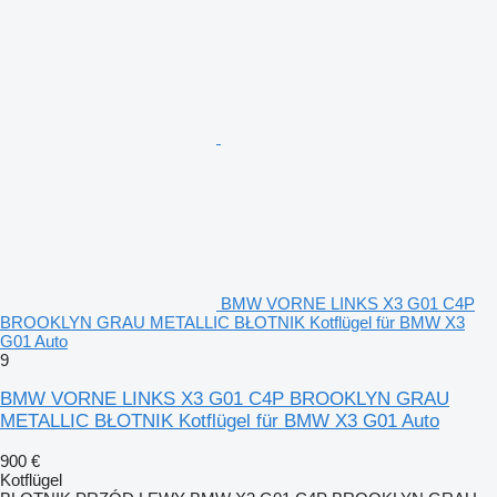
BMW VORNE LINKS X3 G01 C4P
BROOKLYN GRAU METALLIC BŁOTNIK Kotflügel für BMW X3
G01 Auto
9
BMW VORNE LINKS X3 G01 C4P BROOKLYN GRAU
METALLIC BŁOTNIK Kotflügel für BMW X3 G01 Auto
900 €
Kotflügel