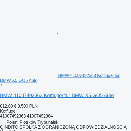
BMW 41007492363 Kotflügel für
BMW X5 GO5 Auto
7
BMW 41007492363 Kotflügel für BMW X5 GO5 Auto
812,80 €
3.500 PLN
Kotflügel
41007492363 41007492364
Polen, Piotrków Trybunalski
QINDITO SPÓŁKA Z OGRANICZONĄ ODPOWIEDZIALNOŚCIĄ