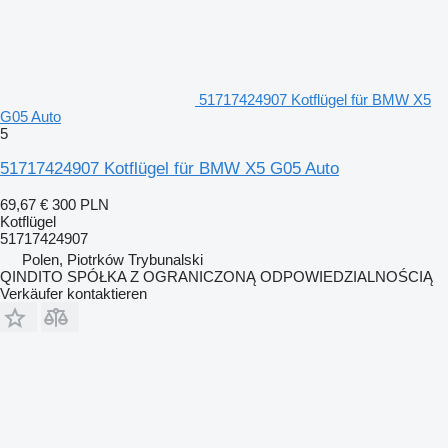
51717424907 Kotflügel für BMW X5
G05 Auto
5
51717424907 Kotflügel für BMW X5 G05 Auto
69,67 €
300 PLN
Kotflügel
51717424907
Polen, Piotrków Trybunalski
QINDITO SPÓŁKA Z OGRANICZONĄ ODPOWIEDZIALNOŚCIĄ
Verkäufer kontaktieren