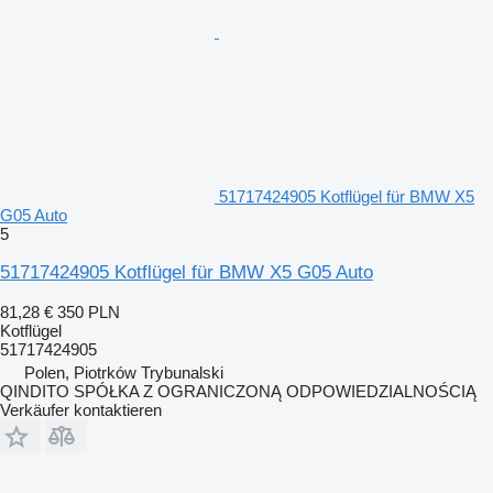
51717424905 Kotflügel für BMW X5
G05 Auto
5
51717424905 Kotflügel für BMW X5 G05 Auto
81,28 €
350 PLN
Kotflügel
51717424905
Polen, Piotrków Trybunalski
QINDITO SPÓŁKA Z OGRANICZONĄ ODPOWIEDZIALNOŚCIĄ
Verkäufer kontaktieren