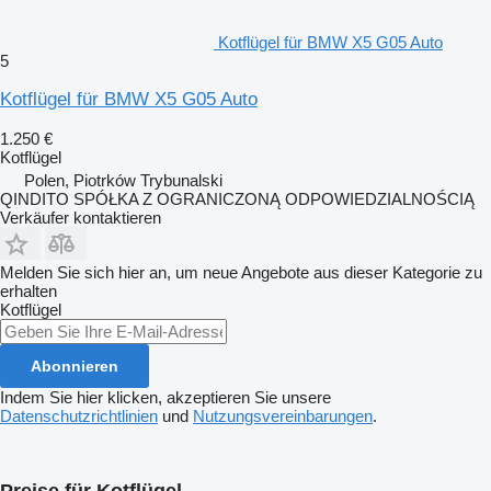
Kotflügel für BMW X5 G05 Auto
5
Kotflügel für BMW X5 G05 Auto
1.250 €
Kotflügel
Polen, Piotrków Trybunalski
QINDITO SPÓŁKA Z OGRANICZONĄ ODPOWIEDZIALNOŚCIĄ
Verkäufer kontaktieren
Melden Sie sich hier an, um neue Angebote aus dieser Kategorie zu
erhalten
Kotflügel
Abonnieren
Indem Sie hier klicken, akzeptieren Sie unsere
Datenschutzrichtlinien
und
Nutzungsvereinbarungen
.
Preise für Kotflügel