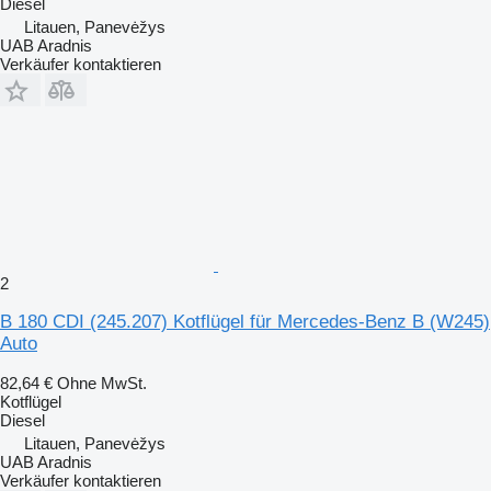
Diesel
Litauen, Panevėžys
UAB Aradnis
Verkäufer kontaktieren
2
B 180 CDI (245.207) Kotflügel für Mercedes-Benz B (W245)
Auto
82,64 €
Ohne MwSt.
Kotflügel
Diesel
Litauen, Panevėžys
UAB Aradnis
Verkäufer kontaktieren