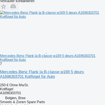
Verkäufer kontaktieren
Mercedes-Benz Flank la B-classe w169 5 deurs A1696303701
Kotflügel für Auto
7
Mercedes-Benz Flank la B-classe w169 5 deurs
A1696303701 Kotflügel für Auto
250 €
Ohne MwSt.
Kotflügel
A1696303701
Belgien, Bree
Smeets & Zonen Spare Parts