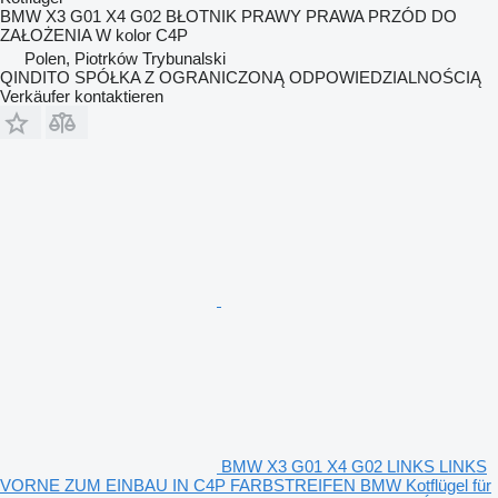
BMW X3 G01 X4 G02 BŁOTNIK PRAWY PRAWA PRZÓD DO
ZAŁOŻENIA W kolor C4P
Polen, Piotrków Trybunalski
QINDITO SPÓŁKA Z OGRANICZONĄ ODPOWIEDZIALNOŚCIĄ
Verkäufer kontaktieren
BMW X3 G01 X4 G02 LINKS LINKS
VORNE ZUM EINBAU IN C4P FARBSTREIFEN BMW Kotflügel für