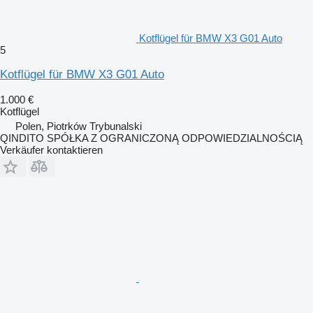
Kotflügel für BMW X3 G01 Auto
5
Kotflügel für BMW X3 G01 Auto
1.000 €
Kotflügel
Polen, Piotrków Trybunalski
QINDITO SPÓŁKA Z OGRANICZONĄ ODPOWIEDZIALNOŚCIĄ
Verkäufer kontaktieren