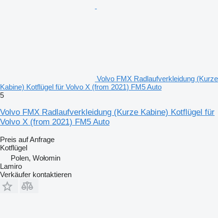
Volvo FMX Radlaufverkleidung (Kurze
Kabine) Kotflügel für Volvo X (from 2021) FM5 Auto
5
Volvo FMX Radlaufverkleidung (Kurze Kabine) Kotflügel für
Volvo X (from 2021) FM5 Auto
Preis auf Anfrage
Kotflügel
Polen, Wołomin
Lamiro
Verkäufer kontaktieren