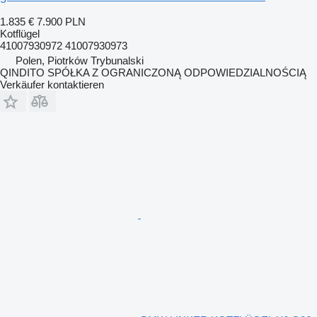
1.835 €
7.900 PLN
Kotflügel
41007930972 41007930973
Polen, Piotrków Trybunalski
QINDITO SPÓŁKA Z OGRANICZONĄ ODPOWIEDZIALNOŚCIĄ
Verkäufer kontaktieren