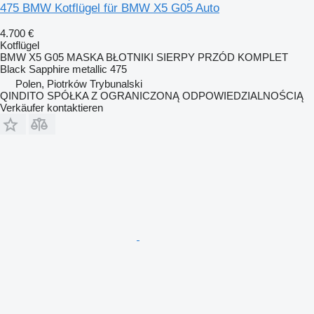
475 BMW Kotflügel für BMW X5 G05 Auto
4.700 €
Kotflügel
BMW X5 G05 MASKA BŁOTNIKI SIERPY PRZÓD KOMPLET
Black Sapphire metallic 475
Polen, Piotrków Trybunalski
QINDITO SPÓŁKA Z OGRANICZONĄ ODPOWIEDZIALNOŚCIĄ
Verkäufer kontaktieren