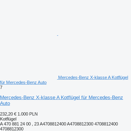
Mercedes-Benz X-klasse A Kotflügel
für Mercedes-Benz Auto
7
Mercedes-Benz X-klasse A Kotflügel für Mercedes-Benz
Auto
232,20 €
1.000 PLN
Kotflügel
A 470 881 24 00 , 23 A4708812400 A4708812300 4708812400
4708812300