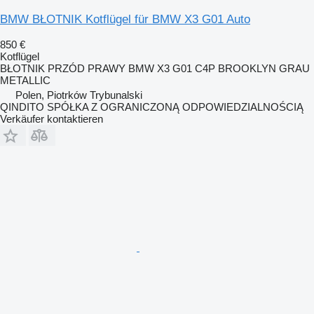
BMW BŁOTNIK Kotflügel für BMW X3 G01 Auto
850 €
Kotflügel
BŁOTNIK PRZÓD PRAWY BMW X3 G01 C4P BROOKLYN GRAU
METALLIC
Polen, Piotrków Trybunalski
QINDITO SPÓŁKA Z OGRANICZONĄ ODPOWIEDZIALNOŚCIĄ
Verkäufer kontaktieren