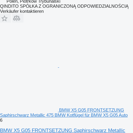
Polen, Piotrków Trybunalski
QINDITO SPÓŁKA Z OGRANICZONĄ ODPOWIEDZIALNOŚCIĄ
Verkäufer kontaktieren
BMW X5 G05 FRONTSETZUNG
Saphirschwarz Metallic 475 BMW Kotflügel für BMW X5 G05 Auto
6
BMW X5 G05 FRONTSETZUNG Saphirschwarz Metallic