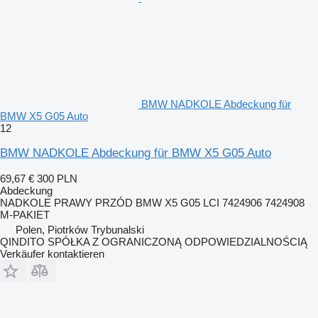
BMW NADKOLE Abdeckung für
BMW X5 G05 Auto
12
BMW NADKOLE Abdeckung für BMW X5 G05 Auto
69,67 €
300 PLN
Abdeckung
NADKOLE PRAWY PRZÓD BMW X5 G05 LCI 7424906 7424908
M-PAKIET
Polen, Piotrków Trybunalski
QINDITO SPÓŁKA Z OGRANICZONĄ ODPOWIEDZIALNOŚCIĄ
Verkäufer kontaktieren