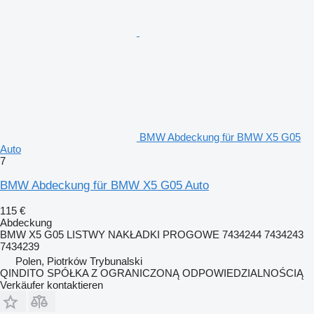
BMW Abdeckung für BMW X5 G05
Auto
7
BMW Abdeckung für BMW X5 G05 Auto
115 €
Abdeckung
BMW X5 G05 LISTWY NAKŁADKI PROGOWE 7434244 7434243
7434239
Polen, Piotrków Trybunalski
QINDITO SPÓŁKA Z OGRANICZONĄ ODPOWIEDZIALNOŚCIĄ
Verkäufer kontaktieren