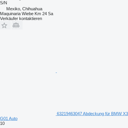
S/N
Mexiko, Chihuahua
Maquinaria Wiebe Km 24 Sa
Verkäufer kontaktieren
63219463047 Abdeckung für BMW X3
G01 Auto
10