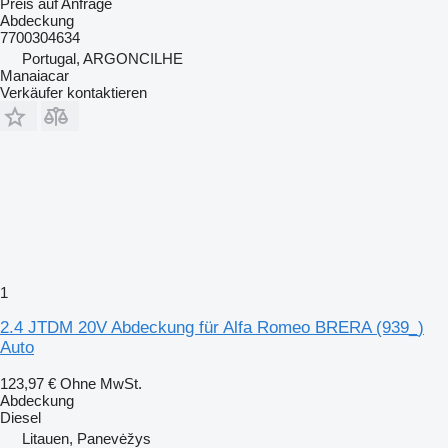
Preis auf Anfrage
Abdeckung
7700304634
Portugal, ARGONCILHE
Manaiacar
Verkäufer kontaktieren
1
2.4 JTDM 20V Abdeckung für Alfa Romeo BRERA (939_)
Auto
123,97 €
Ohne MwSt.
Abdeckung
Diesel
Litauen, Panevėžys