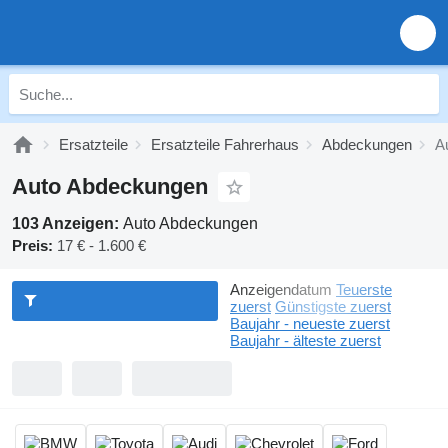
Ersatzteile
Ersatzteile Fahrerhaus
Abdeckungen
A
Auto Abdeckungen
103 Anzeigen:
Auto Abdeckungen
Preis:
17 € - 1.600 €
Anzeigendatum
Teuerste
zuerst
Günstigste zuerst
Baujahr - neueste zuerst
Baujahr - älteste zuerst