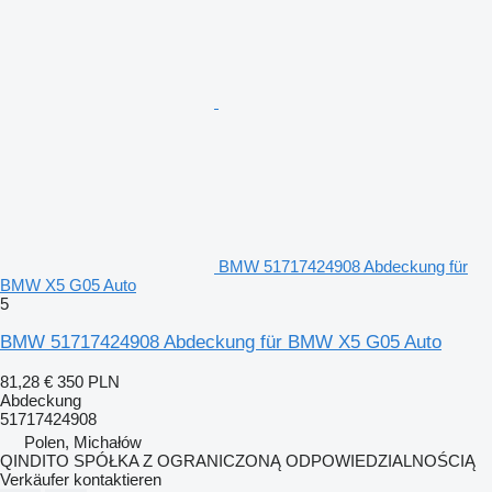
BMW 51717424908 Abdeckung für
BMW X5 G05 Auto
5
BMW 51717424908 Abdeckung für BMW X5 G05 Auto
81,28 €
350 PLN
Abdeckung
51717424908
Polen, Michałów
QINDITO SPÓŁKA Z OGRANICZONĄ ODPOWIEDZIALNOŚCIĄ
Verkäufer kontaktieren