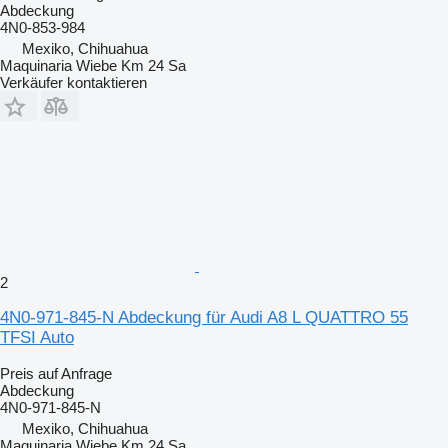
Abdeckung
4N0-853-984
Mexiko, Chihuahua
Maquinaria Wiebe Km 24 Sa
Verkäufer kontaktieren
2
4N0-971-845-N Abdeckung für Audi A8 L QUATTRO 55
TFSI Auto
Preis auf Anfrage
Abdeckung
4N0-971-845-N
Mexiko, Chihuahua
Maquinaria Wiebe Km 24 Sa