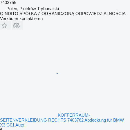
7403755
Polen, Piotrków Trybunalski
QINDITO SPÓŁKA Z OGRANICZONĄ ODPOWIEDZIALNOŚCIĄ
Verkäufer kontaktieren
KOFFERRAUM-
SEITENVERKLEIDUNG RECHTS 7403762 Abdeckung für BMW
X3 G01 Auto
6