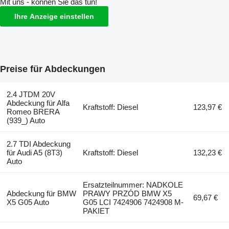
Mit uns - können Sie das tun!
Ihre Anzeige einstellen
Preise für Abdeckungen
2.4 JTDM 20V
Abdeckung für Alfa
Kraftstoff: Diesel
123,97 €
Romeo BRERA
(939_) Auto
2.7 TDI Abdeckung
für Audi A5 (8T3)
Kraftstoff: Diesel
132,23 €
Auto
Ersatzteilnummer: NADKOLE
Abdeckung für BMW
PRAWY PRZÓD BMW X5
69,67 €
X5 G05 Auto
G05 LCI 7424906 7424908 M-
PAKIET