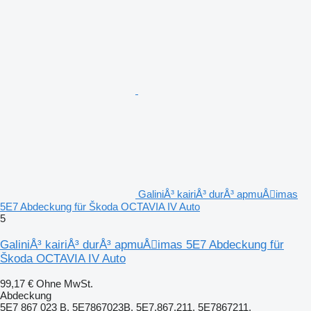
GaliniÅ³ kairiÅ³ durÅ³ apmuÅimas
5E7 Abdeckung für Škoda OCTAVIA IV Auto
5
GaliniÅ³ kairiÅ³ durÅ³ apmuÅimas 5E7 Abdeckung für
Škoda OCTAVIA IV Auto
99,17 €
Ohne MwSt.
Abdeckung
5E7 867 023 B, 5E7867023B, 5E7.867.211, 5E7867211,