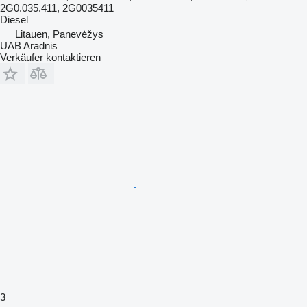
2G0.035.411, 2G0035411
Diesel
Litauen, Panevėžys
UAB Aradnis
Verkäufer kontaktieren
3