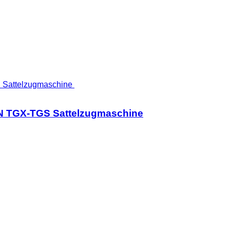
N TGX-TGS Sattelzugmaschine