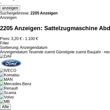
-
anzeigen
Suchergebnisse:
2205 Anzeigen
Anzeigen
2205 Anzeigen:
Sattelzugmaschine Ab
Preis:
3,20 € - 1.100 €
Filter
Sortierung
:
Anzeigendatum
Anzeigendatum
Teuerste zuerst
Günstigste zuerst
Baujahr - ne
Alle