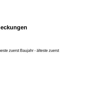
deckungen
ueste zuerst
Baujahr - älteste zuerst