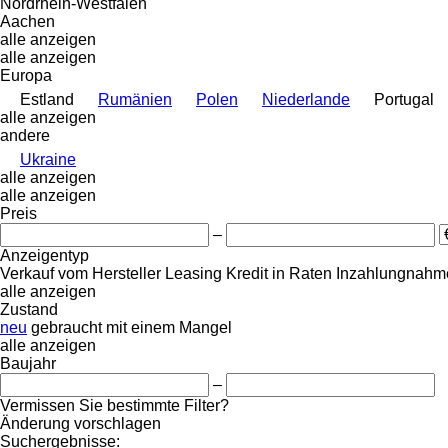
Nordrhein-Westfalen
Aachen
alle anzeigen
alle anzeigen
Europa
Estland
Rumänien
Polen
Niederlande
Portugal
alle anzeigen
andere
Ukraine
alle anzeigen
alle anzeigen
Preis
–
Anzeigentyp
Verkauf
vom Hersteller
Leasing
Kredit
in Raten
Inzahlungnahme
alle anzeigen
Zustand
neu
gebraucht
mit einem Mangel
alle anzeigen
Baujahr
–
Vermissen Sie bestimmte Filter?
Änderung vorschlagen
Suchergebnisse: