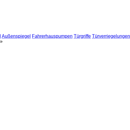
l
Außenspiegel
Fahrerhauspumpen
Türgriffe
Türverriegelungen
»