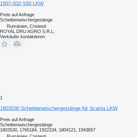
1507-032-530 LKW
Preis auf Anfrage
Scheibenwischergestänge
Rumänien, Cristesti
ROYAL DRU AGRO S.R.L.
Verkäufer kontaktieren
1
1803530 Scheibenwischergestänge für Scania LKW
Preis auf Anfrage
Scheibenwischergestänge
1803530, 1765184, 1922234, 1804121, 1943657
Rumänien, Cristesti