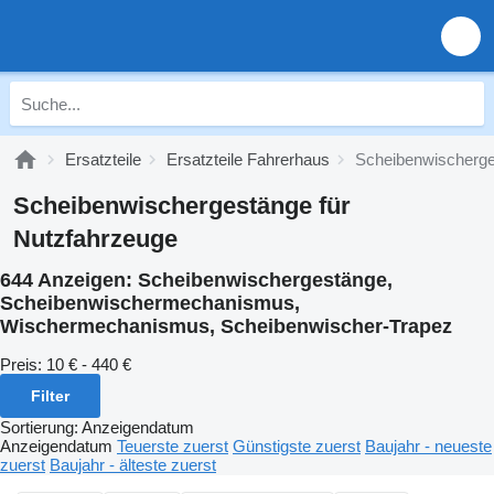
Ersatzteile
Ersatzteile Fahrerhaus
Scheibenwischerg
Scheibenwischergestänge für
Nutzfahrzeuge
644 Anzeigen:
Scheibenwischergestänge,
Scheibenwischermechanismus,
Wischermechanismus, Scheibenwischer-Trapez
Preis:
10 € - 440 €
Filter
Sortierung
:
Anzeigendatum
Anzeigendatum
Teuerste zuerst
Günstigste zuerst
Baujahr - neueste
zuerst
Baujahr - älteste zuerst