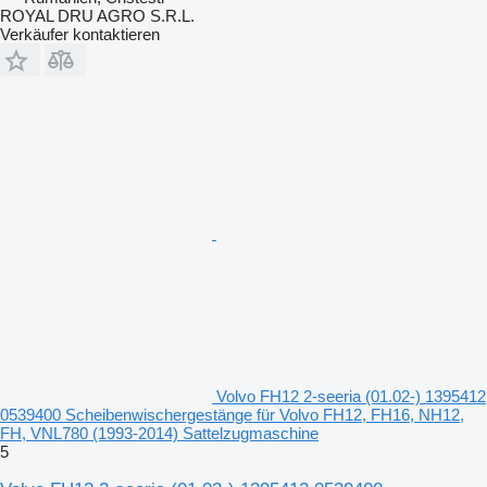
ROYAL DRU AGRO S.R.L.
Verkäufer kontaktieren
Volvo FH12 2-seeria (01.02-) 1395412
0539400 Scheibenwischergestänge für Volvo FH12, FH16, NH12,
FH, VNL780 (1993-2014) Sattelzugmaschine
5