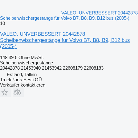
VALEO, UNVERBESSERT 20442878
Scheibenwischergestänge für Volvo B7, B8, B9, B12 bus (2005-)
10
VALEO, UNVERBESSERT 20442878
Scheibenwischergestänge für Volvo B7, B8, B9, B12 bus
(2005-)
148,39 €
Ohne MwSt.
Scheibenwischergestänge
20442878 21453940 21453942 22608179 22608183
Estland, Tallinn
TruckParts Eesti OÜ
Verkäufer kontaktieren