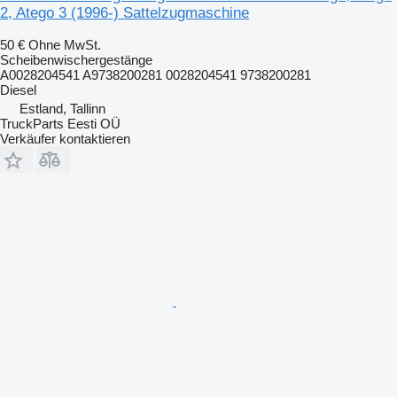
2, Atego 3 (1996-) Sattelzugmaschine
50 €
Ohne MwSt.
Scheibenwischergestänge
A0028204541 A9738200281 0028204541 9738200281
Diesel
Estland, Tallinn
TruckParts Eesti OÜ
Verkäufer kontaktieren