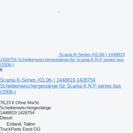
Scania K-Series (01.06-) 1448819
1428754 Scheibenwischergestänge für Scania K,N,F-series bus
(2006-)
8
Scania K-Series (01.06-) 1448819 1428754
Scheibenwischergestänge für Scania K,N,F-series bus
(2006-)
78,23 €
Ohne MwSt.
Scheibenwischergestänge
1448819 1428754
Diesel
Estland, Tallinn
TruckParts Eesti OÜ