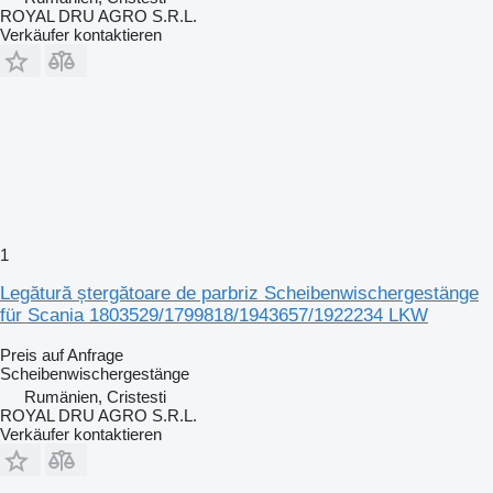
ROYAL DRU AGRO S.R.L.
Verkäufer kontaktieren
1
Legătură ștergătoare de parbriz Scheibenwischergestänge
für Scania 1803529/1799818/1943657/1922234 LKW
Preis auf Anfrage
Scheibenwischergestänge
Rumänien, Cristesti
ROYAL DRU AGRO S.R.L.
Verkäufer kontaktieren