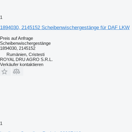
1
1894030, 2145152 Scheibenwischergestänge für DAF LKW
Preis auf Anfrage
Scheibenwischergestänge
1894030, 2145152
Rumänien, Cristesti
ROYAL DRU AGRO S.R.L.
Verkäufer kontaktieren
1