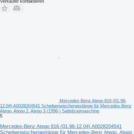
Verkäufer kontaktieren
Mercedes-Benz Atego 816 (01.98-
12.04) A0028204541 Scheibenwischergestänge für Mercedes-Benz
Atego, Atego 2, Atego 3 (1996-) Sattelzugmaschine
5
Mercedes-Benz Atego 816 (01.98-12.04) A0028204541
Scheibenwischergestänge für Mercedes-Benz Atego, Atego