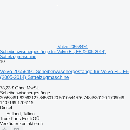
Volvo 20558491
Scheibenwischergestänge für Volvo FL, FE (2005-2014)
Sattelzugmaschine
10
Volvo 20558491 Scheibenwischergestänge für Volvo FL, FE
(2005-2014) Sattelzugmaschine
78,23 €
Ohne MwSt.
Scheibenwischergestänge
20558491 82962127 84530120 5010544976 7484530120 1709049
1407169 1706119
Diesel
Estland, Tallinn
TruckParts Eesti OÜ
Verkäufer kontaktieren