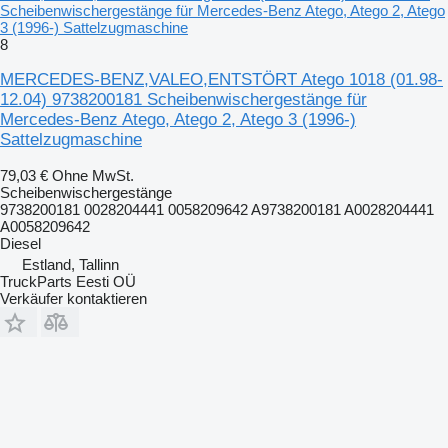
Scheibenwischergestänge für Mercedes-Benz Atego, Atego 2, Atego
3 (1996-) Sattelzugmaschine
8
MERCEDES-BENZ,VALEO,ENTSTÖRT Atego 1018 (01.98-
12.04) 9738200181 Scheibenwischergestänge für
Mercedes-Benz Atego, Atego 2, Atego 3 (1996-)
Sattelzugmaschine
79,03 €
Ohne MwSt.
Scheibenwischergestänge
9738200181 0028204441 0058209642 A9738200181 A0028204441
A0058209642
Diesel
Estland, Tallinn
TruckParts Eesti OÜ
Verkäufer kontaktieren