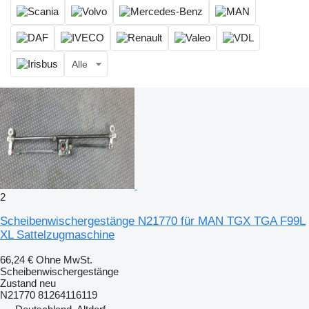
Alle
2
Scheibenwischergestänge N21770 für MAN TGX TGA F99L
XL Sattelzugmaschine
66,24 €
Ohne MwSt.
Scheibenwischergestänge
Zustand
neu
N21770 81264116119