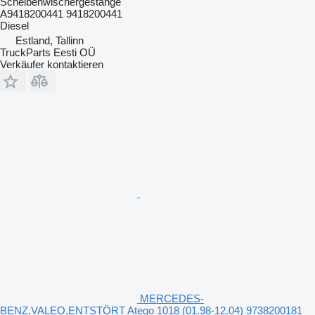
Scheibenwischergestänge
A9418200441 9418200441
Diesel
Estland, Tallinn
TruckParts Eesti OÜ
Verkäufer kontaktieren
MERCEDES-
BENZ,VALEO,ENTSTÖRT Atego 1018 (01.98-12.04) 9738200181