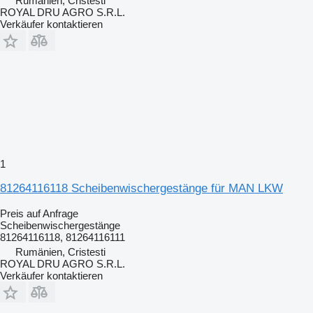
Rumänien, Cristesti
ROYAL DRU AGRO S.R.L.
Verkäufer kontaktieren
1
81264116118 Scheibenwischergestänge für MAN LKW
Preis auf Anfrage
Scheibenwischergestänge
81264116118, 81264116111
Rumänien, Cristesti
ROYAL DRU AGRO S.R.L.
Verkäufer kontaktieren