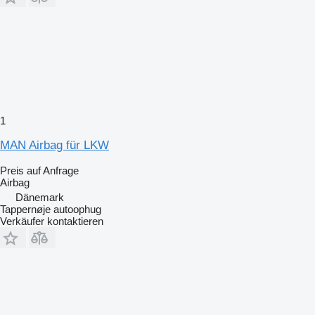
1
MAN Airbag für LKW
Preis auf Anfrage
Airbag
Dänemark
Tappernøje autoophug
Verkäufer kontaktieren