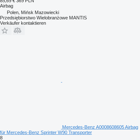
85,69 €
369 PLN
Airbag
Polen, Mińsk Mazowiecki
Przedsiębiorstwo Wielobranżowe MANTIS
Verkäufer kontaktieren
Mercedes-Benz A0008608605 Airbag
für Mercedes-Benz Sprinter W90 Transporter
8