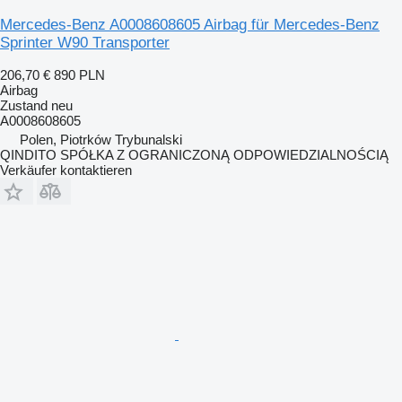
Mercedes-Benz A0008608605 Airbag für Mercedes-Benz
Sprinter W90 Transporter
206,70 €
890 PLN
Airbag
Zustand
neu
A0008608605
Polen, Piotrków Trybunalski
QINDITO SPÓŁKA Z OGRANICZONĄ ODPOWIEDZIALNOŚCIĄ
Verkäufer kontaktieren