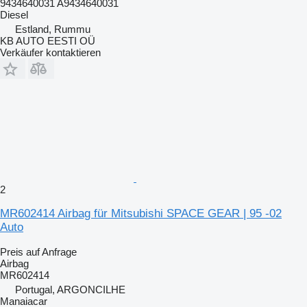
9434640031 A9434640031
Diesel
Estland, Rummu
KB AUTO EESTI OÜ
Verkäufer kontaktieren
2
MR602414 Airbag für Mitsubishi SPACE GEAR | 95 -02
Auto
Preis auf Anfrage
Airbag
MR602414
Portugal, ARGONCILHE
Manaiacar