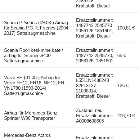
2285718,
Kraftstoff: Diesel
Ersatzteilnummer:
Scania P-Series (09.08-) Airbag
1487742 2545770
für Scania P,G,R,T-series (2004-
100,81 €
2056126 1851601,
2017) Sattelzugmaschine
Kraftstoff: Diesel
Scania Rooli keskmine kate /
Ersatzteilnummer:
airbag für Scania G400
1487742 2545770,
65 €
Sattelzugmaschine
2056126, 1851601
Ersatzteilnummer:
Volvo FH (01.05-) Airbag für
L5511N1430248
Volvo FH12, FH16, NH12, FH,
82613127
125 €
VNL780 (1993-2014)
21038314,
Sattelzugmaschine
Kraftstoff: Diesel
Zustand: neu,
Airbag für Mercedes-Benz
Ersatzteilnummer:
206,70 €
Sprinter W90 Transporter
A0008608605
Mercedes-Benz Actros
Ersatzteilnummer: