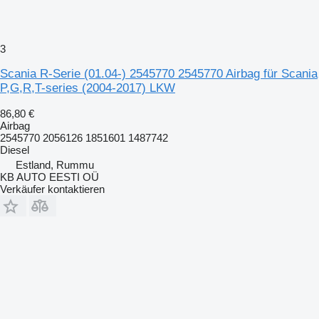
3
Scania R-Serie (01.04-) 2545770 2545770 Airbag für Scania
P,G,R,T-series (2004-2017) LKW
86,80 €
Airbag
2545770 2056126 1851601 1487742
Diesel
Estland, Rummu
KB AUTO EESTI OÜ
Verkäufer kontaktieren