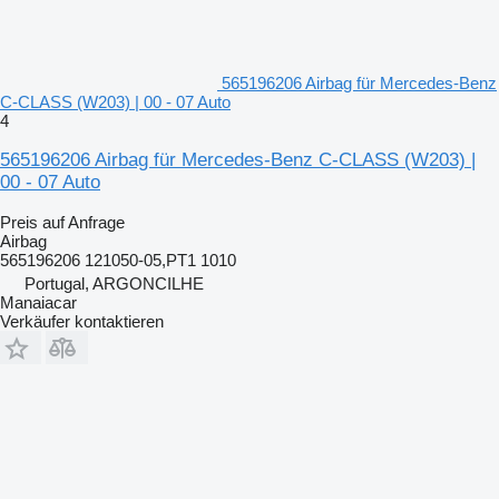
565196206 Airbag für Mercedes-Benz
C-CLASS (W203) | 00 - 07 Auto
4
565196206 Airbag für Mercedes-Benz C-CLASS (W203) |
00 - 07 Auto
Preis auf Anfrage
Airbag
565196206 121050-05,PT1 1010
Portugal, ARGONCILHE
Manaiacar
Verkäufer kontaktieren