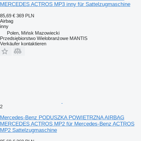
MERCEDES ACTROS MP3 inny für Sattelzugmaschine
85,69 €
369 PLN
Airbag
inny
Polen, Mińsk Mazowiecki
Przedsiębiorstwo Wielobranżowe MANTIS
Verkäufer kontaktieren
2
Mercedes-Benz PODUSZKA POWIETRZNA AIRBAG
MERCEDES ACTROS MP2 für Mercedes-Benz ACTROS
MP2 Sattelzugmaschine