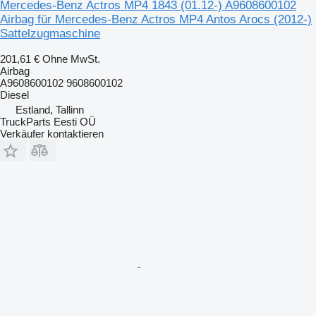
Mercedes-Benz Actros MP4 1843 (01.12-) A9608600102
Airbag für Mercedes-Benz Actros MP4 Antos Arocs (2012-)
Sattelzugmaschine
201,61 €
Ohne MwSt.
Airbag
A9608600102 9608600102
Diesel
Estland, Tallinn
TruckParts Eesti OÜ
Verkäufer kontaktieren