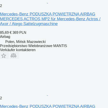
2
Mercedes-Benz PODUSZKA POWIETRZNA AIRBAG
MERCEDES ACTROS MP2 für Mercedes-Benz Actros /
Axor / Atego Sattelzugmaschine
85,69 €
369 PLN
Airbag
Polen, Mińsk Mazowiecki
Przedsiębiorstwo Wielobranżowe MANTIS
Verkäufer kontaktieren
2
Mercedes-Benz PODUSZKA POWIETRZNA AIRBAG