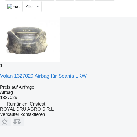
Alle
1
Volan 1327029 Airbag für Scania LKW
Preis auf Anfrage
Airbag
1327029
Rumänien, Cristesti
ROYAL DRU AGRO S.R.L.
Verkäufer kontaktieren