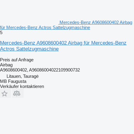
Mercedes-Benz A9608600402 Airbag
für Mercedes-Benz Actros Sattelzugmaschine
5
Mercedes-Benz A9608600402 Airbag für Mercedes-Benz
Actros Sattelzugmaschine
Preis auf Anfrage
Airbag
A9608600402, A96086004022109900732
Litauen, Tauragė
MB Faugusta
Verkäufer kontaktieren