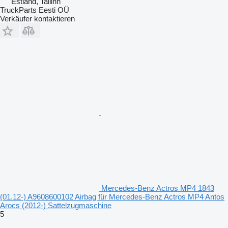
Estland, Tallinn
TruckParts Eesti OÜ
Verkäufer kontaktieren
Mercedes-Benz Actros MP4 1843
(01.12-) A9608600102 Airbag für Mercedes-Benz Actros MP4 Antos
Arocs (2012-) Sattelzugmaschine
5