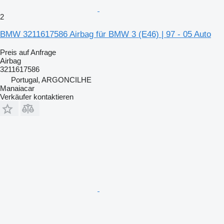
2
BMW 3211617586 Airbag für BMW 3 (E46) | 97 - 05 Auto
Preis auf Anfrage
Airbag
3211617586
Portugal, ARGONCILHE
Manaiacar
Verkäufer kontaktieren