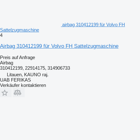
airbag 310412199 für Volvo FH
Sattelzugmaschine
4
Airbag 310412199 für Volvo FH Sattelzugmaschine
Preis auf Anfrage
Airbag
310412199, 22914175, 314906733
Litauen, KAUNO raj.
UAB FERIKAS
Verkäufer kontaktieren