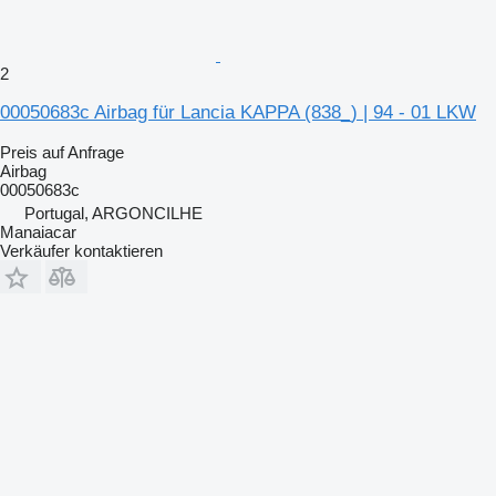
2
00050683c Airbag für Lancia KAPPA (838_) | 94 - 01 LKW
Preis auf Anfrage
Airbag
00050683c
Portugal, ARGONCILHE
Manaiacar
Verkäufer kontaktieren