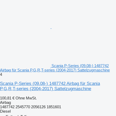
Scania P-Series (09.08-) 1487742
Airbag für Scania P,G,R,T-series (2004-2017) Sattelzugmaschine
4
Scania P-Series (09.08-) 1487742 Airbag für Scania
P,G,R,T-series (2004-2017) Sattelzugmaschine
100,81 €
Ohne MwSt.
Airbag
1487742 2545770 2056126 1851601
Diesel