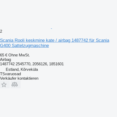
2
Scania Rooli keskmine kate / airbag 1487742 für Scania
G400 Sattelzugmaschine
65 €
Ohne MwSt.
Airbag
1487742 2545770, 2056126, 1851601
Estland, Kõrveküla
TSvaruosad
Verkäufer kontaktieren