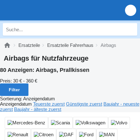
Ersatzteile
Ersatzteile Fahrerhaus
Airbags
Airbags für Nutzfahrzeuge
80 Anzeigen:
Airbags, Prallkissen
Preis:
30 € - 360 €
Filter
Sortierung
:
Anzeigendatum
Anzeigendatum
Teuerste zuerst
Günstigste zuerst
Baujahr - neueste
zuerst
Baujahr - älteste zuerst