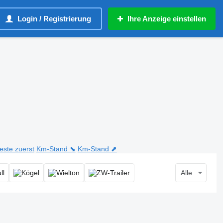
Login / Registrierung
Ihre Anzeige einstellen
teste zuerst
Km-Stand ⬊
Km-Stand ⬈
Alle