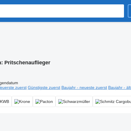
n:
Pritschenauflieger
igendatum
euerste zuerst
Günstigste zuerst
Baujahr - neueste zuerst
Baujahr - äl