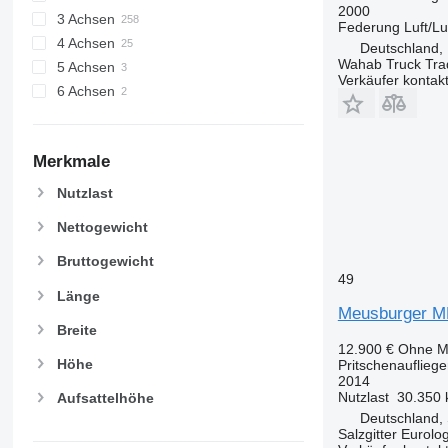
2000
3 Achsen
Federung
Luft/Lu
4 Achsen
Deutschland,
Wahab Truck Tra
5 Achsen
Verkäufer kontak
6 Achsen
Merkmale
Nutzlast
Nettogewicht
Bruttogewicht
49
Länge
Meusburger M
Breite
12.900 €
Ohne M
Höhe
Pritschenaufliege
2014
Nutzlast
30.350 
Aufsattelhöhe
Deutschland, 
Salzgitter Eurolo