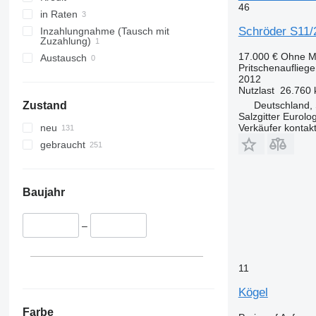
46
in Raten
Schröder S11/2
Inzahlungnahme (Tausch mit
Zuzahlung)
17.000 €
Ohne M
Austausch
Pritschenaufliege
2012
Nutzlast
26.760 
Deutschland, 
Zustand
Salzgitter Eurolo
Verkäufer kontak
neu
gebraucht
Baujahr
–
11
Kögel
Farbe