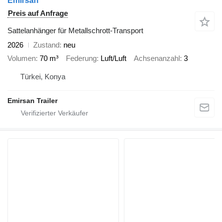
Emirsan
Preis auf Anfrage
Sattelanhänger für Metallschrott-Transport
2026
Zustand
neu
Volumen
70 m³
Federung
Luft/Luft
Achsenanzahl
3
Türkei, Konya
Emirsan Trailer