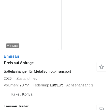
VIDEO
Emirsan
Preis auf Anfrage
Sattelanhänger für Metallschrott-Transport
2026
Zustand
neu
Volumen
70 m³
Federung
Luft/Luft
Achsenanzahl
3
Türkei, Konya
Emirsan Trailer