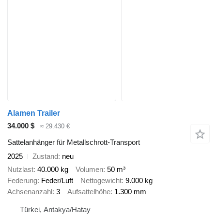
Alamen Trailer
34.000 $
≈ 29.430 €
Sattelanhänger für Metallschrott-Transport
2025
Zustand
neu
Nutzlast
40.000 kg
Volumen
50 m³
Federung
Feder/Luft
Nettogewicht
9.000 kg
Achsenanzahl
3
Aufsattelhöhe
1.300 mm
Türkei, Antakya/Hatay