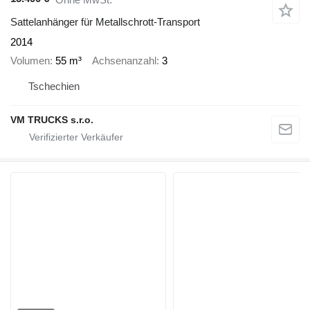
Sattelanhänger für Metallschrott-Transport
2014
Volumen
55 m³
Achsenanzahl
3
Tschechien
VM TRUCKS s.r.o.