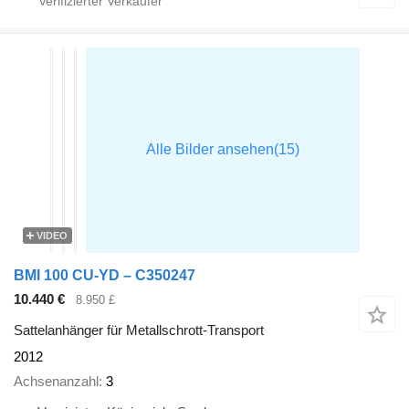
VIDEO
BMI 100 CU-YD – C350247
10.440 €
8.950 £
Sattelanhänger für Metallschrott-Transport
2012
Achsenanzahl
3