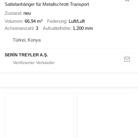
Sattelanhänger für Metallschrott-Transport
Zustand
neu
Volumen
66,94 m³
Federung
Luft/Luft
Achsenanzahl
3
Aufsattelhöhe
1.200 mm
Türkei, Konya
SERİN TREYLER A.Ş.