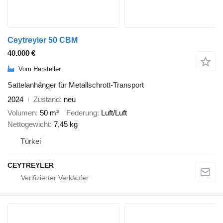
Ceytreyler 50 CBM
40.000 €
Vom Hersteller
Sattelanhänger für Metallschrott-Transport
2024
Zustand
neu
Volumen
50 m³
Federung
Luft/Luft
Nettogewicht
7,45 kg
Türkei
CEYTREYLER