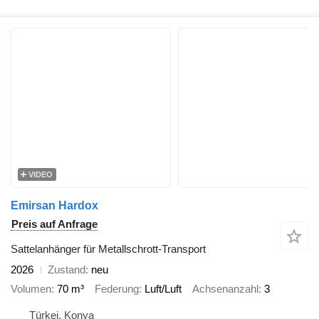
VIDEO
Emirsan Hardox
Preis auf Anfrage
Sattelanhänger für Metallschrott-Transport
2026
Zustand
neu
Volumen
70 m³
Federung
Luft/Luft
Achsenanzahl
3
Türkei, Konya