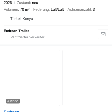
2026
Zustand
neu
Volumen
70 m³
Federung
Luft/Luft
Achsenanzahl
3
Türkei, Konya
Emirsan Trailer
VIDEO