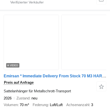
VIDEO
Emirsan * Immediate Delivery From Stock 70 M3 HARDOX ACCORDION TIPPER //
Preis auf Anfrage
Sattelanhänger für Metallschrott-Transport
2026
Zustand
neu
Volumen
70 m³
Federung
Luft/Luft
Achsenanzahl
3