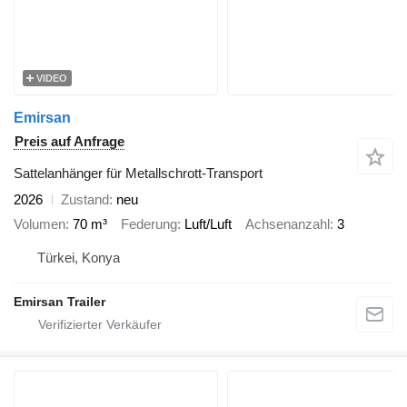
VIDEO
Emirsan
Preis auf Anfrage
Sattelanhänger für Metallschrott-Transport
2026
Zustand
neu
Volumen
70 m³
Federung
Luft/Luft
Achsenanzahl
3
Türkei, Konya
Emirsan Trailer