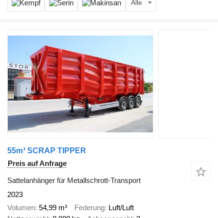
Alle
55m³ SCRAP TIPPER
Preis auf Anfrage
Sattelanhänger für Metallschrott-Transport
2023
Volumen
54,99 m³
Federung
Luft/Luft