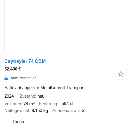
Ceytreyler 74 CBM
52.400 €
Vom Hersteller
Sattelanhänger für Metallschrott-Transport
2024
Zustand
neu
Volumen
74 m³
Federung
Luft/Luft
Nettogewicht
8.150 kg
Achsenanzahl
3
Türkei