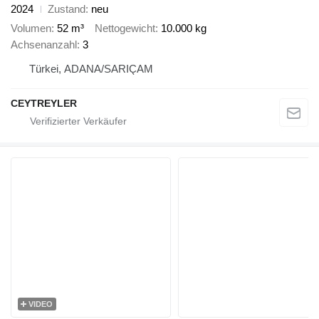
2024
Zustand
neu
Volumen
52 m³
Nettogewicht
10.000 kg
Achsenanzahl
3
Türkei, ADANA/SARIÇAM
CEYTREYLER
VIDEO