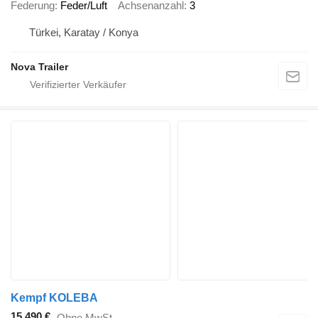
Federung
Feder/Luft
Achsenanzahl
3
Türkei, Karatay / Konya
Nova Trailer
Kempf KOLEBA
15.490 €
Ohne MwSt.