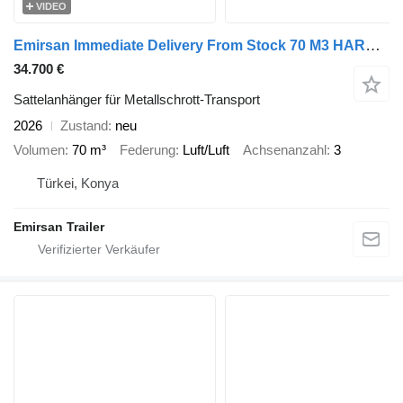
VIDEO
Emirsan Immediate Delivery From Stock 70 M3 HARDOX ACCORDION TIPPER
34.700 €
Sattelanhänger für Metallschrott-Transport
2026
Zustand
neu
Volumen
70 m³
Federung
Luft/Luft
Achsenanzahl
3
Türkei, Konya
Emirsan Trailer