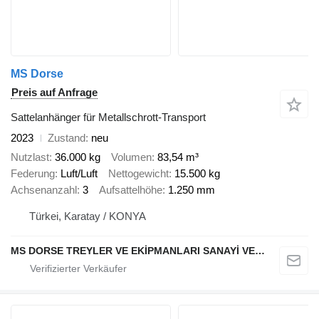
MS Dorse
Preis auf Anfrage
Sattelanhänger für Metallschrott-Transport
2023
Zustand
neu
Nutzlast
36.000 kg
Volumen
83,54 m³
Federung
Luft/Luft
Nettogewicht
15.500 kg
Achsenanzahl
3
Aufsattelhöhe
1.250 mm
Türkei, Karatay / KONYA
MS DORSE TREYLER VE EKİPMANLARI SANAYİ VE TİCARET LTD STİ