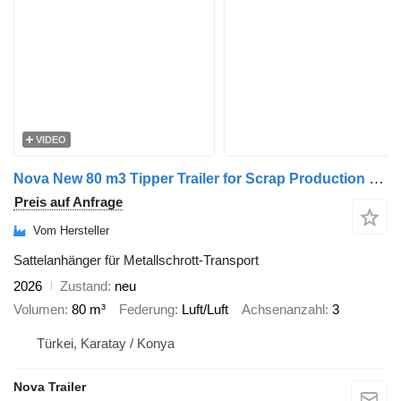
VIDEO
Nova New 80 m3 Tipper Trailer for Scrap Production - 2026
Preis auf Anfrage
Vom Hersteller
Sattelanhänger für Metallschrott-Transport
2026
Zustand
neu
Volumen
80 m³
Federung
Luft/Luft
Achsenanzahl
3
Türkei, Karatay / Konya
Nova Trailer