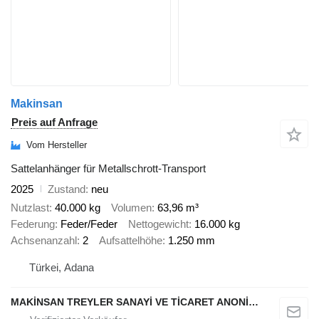
Makinsan
Preis auf Anfrage
Vom Hersteller
Sattelanhänger für Metallschrott-Transport
2025
Zustand
neu
Nutzlast
40.000 kg
Volumen
63,96 m³
Federung
Feder/Feder
Nettogewicht
16.000 kg
Achsenanzahl
2
Aufsattelhöhe
1.250 mm
Türkei, Adana
MAKİNSAN TREYLER SANAYİ VE TİCARET ANONİM ŞİRKETİ