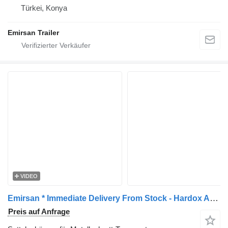
Türkei, Konya
Emirsan Trailer
VIDEO
Emirsan * Immediate Delivery From Stock - Hardox Accordion Body Scrap Ti
Preis auf Anfrage