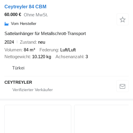
Ceytreyler 84 CBM
60.000 €
Ohne MwSt.
Vom Hersteller
Sattelanhänger für Metallschrott-Transport
2024
Zustand
neu
Volumen
84 m³
Federung
Luft/Luft
Nettogewicht
10.120 kg
Achsenanzahl
3
Türkei
CEYTREYLER