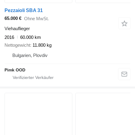
Pezzaioli SBA 31
65.000 €
Ohne MwSt.
Viehauflieger
2016
60.000 km
Nettogewicht
11.800 kg
Bulgarien, Plovdiv
Pimk OOD