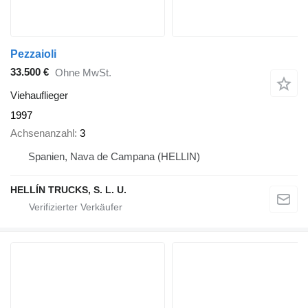
Pezzaioli
33.500 €
Ohne MwSt.
Viehauflieger
1997
Achsenanzahl
3
Spanien, Nava de Campana (HELLIN)
HELLÍN TRUCKS, S. L. U.