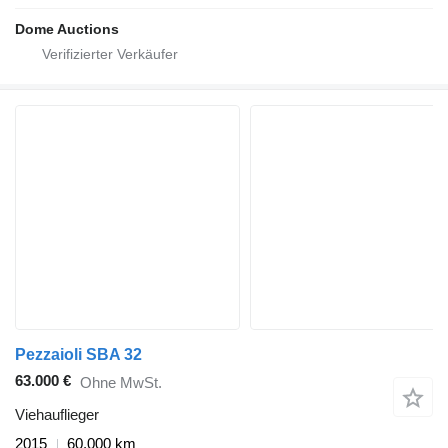
Dome Auctions
Pezzaioli SBA 32
63.000 €
Ohne MwSt.
Viehauflieger
2015
60.000 km