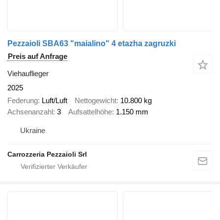
Pezzaioli SBA63 "maialino" 4 etazha zagruzki
Preis auf Anfrage
Viehauflieger
2025
Federung
Luft/Luft
Nettogewicht
10.800 kg
Achsenanzahl
3
Aufsattelhöhe
1.150 mm
Ukraine
Carrozzeria Pezzaioli Srl