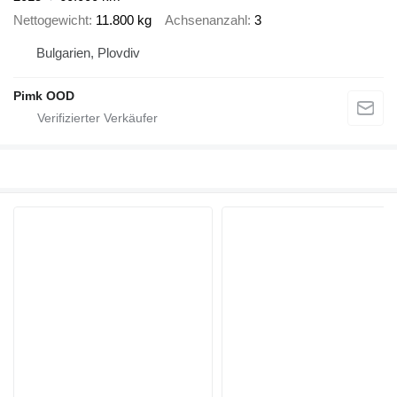
Nettogewicht
11.800 kg
Achsenanzahl
3
Bulgarien, Plovdiv
Pimk OOD