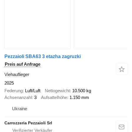
Pezzaioli SBA63 3 etazha zagruzki
Preis auf Anfrage
Viehauflieger
2025
Federung
Luft/Luft
Nettogewicht
10.500 kg
Achsenanzahl
3
Aufsattelhöhe
1.150 mm
Ukraine
Carrozzeria Pezzaioli Srl