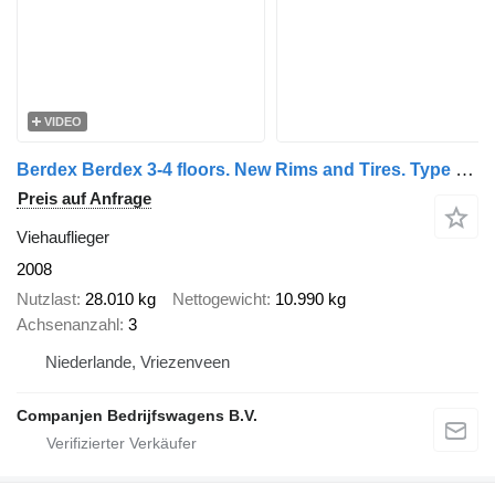
VIDEO
Berdex Berdex 3-4 floors. New Rims and Tires. Type 2. Water and fans +
Preis auf Anfrage
Viehauflieger
2008
Nutzlast
28.010 kg
Nettogewicht
10.990 kg
Achsenanzahl
3
Niederlande, Vriezenveen
Companjen Bedrijfswagens B.V.