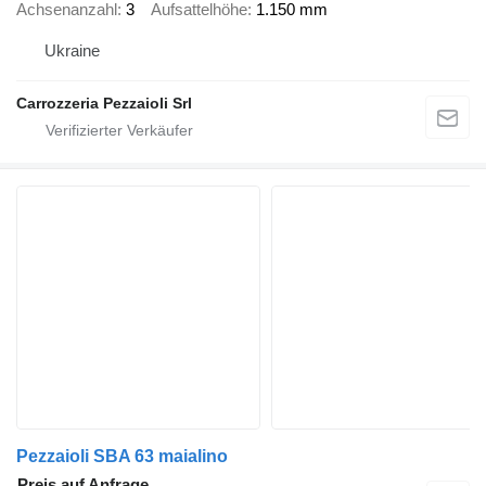
Achsenanzahl
3
Aufsattelhöhe
1.150 mm
Ukraine
Carrozzeria Pezzaioli Srl
Pezzaioli SBA 63 maialino
Preis auf Anfrage