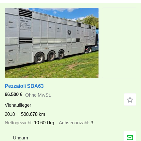
Pezzaioli SBA63
66.500 €
Ohne MwSt.
Viehauflieger
2018
598.678 km
Nettogewicht
10.600 kg
Achsenanzahl
3
Ungarn