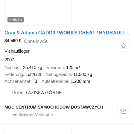
VIDEO
Gray & Adams GADD3 / WORKS GREAT / HYDRAULIC / 2 LEVELS
34.560 €
Ohne MwSt.
Viehauflieger
2007
Nutzlast
25.410 kg
Volumen
120 m³
Federung
Luft/Luft
Nettogewicht
11.500 kg
Achsenanzahl
3
Aufsattelhöhe
1.200 mm
Polen, ŁAZISKA GÓRNE
MGC CENTRUM SAMOCHODOW DOSTAWCZYCH