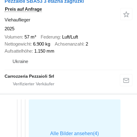
Pezzaioli SBA53 3 etazha zagruzki
Preis auf Anfrage
Viehauflieger
2025
Volumen
57 m³
Federung
Luft/Luft
Nettogewicht
6.900 kg
Achsenanzahl
2
Aufsattelhöhe
1.150 mm
Ukraine
Carrozzeria Pezzaioli Srl