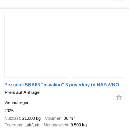
Pezzaioli SBA63 "maialino" 3 poverkhy (V NAYaVNOSTI v Ukraini))
Preis auf Anfrage
Viehauflieger
2025
Nutzlast
21.000 kg
Volumen
96 m³
Federung
Luft/Luft
Nettogewicht
9.500 kg