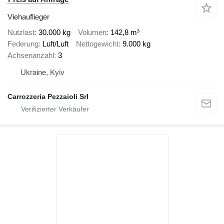
Viehauflieger
Nutzlast
30.000 kg
Volumen
142,8 m³
Federung
Luft/Luft
Nettogewicht
9.000 kg
Achsenanzahl
3
Ukraine, Kyiv
Carrozzeria Pezzaioli Srl