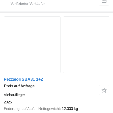
Pezzaioli SBA31 1+2
Preis auf Anfrage
Viehauflieger
2025
Federung
Luft/Luft
Nettogewicht
12.000 kg