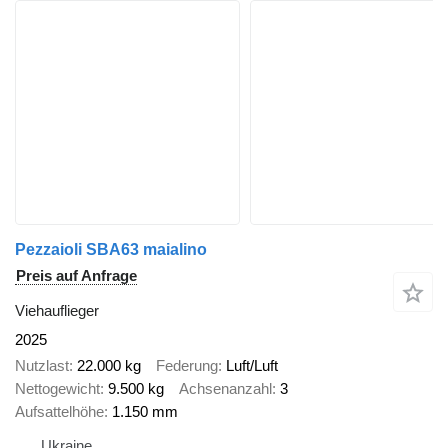
Pezzaioli SBA63 maialino
Preis auf Anfrage
Viehauflieger
2025
Nutzlast
22.000 kg
Federung
Luft/Luft
Nettogewicht
9.500 kg
Achsenanzahl
3
Aufsattelhöhe
1.150 mm
Ukraine