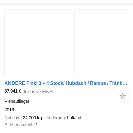
ANDERE Finkl 3 + 4 Stock/ Hubdach / Rampe / Tränke/Funk
87.941 €
Inklusive MwSt
Viehauflieger
2018
Nutzlast
24.000 kg
Federung
Luft/Luft
Achsenanzahl
2