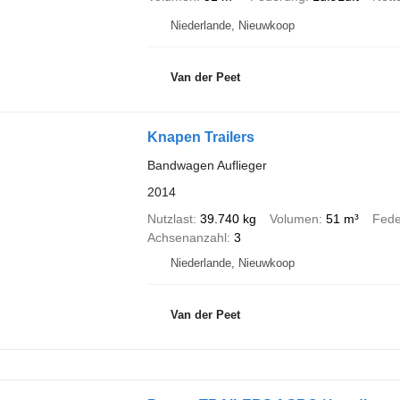
Niederlande, Nieuwkoop
Van der Peet
Knapen Trailers
Bandwagen Auflieger
2014
Nutzlast
39.740 kg
Volumen
51 m³
Fede
Achsenanzahl
3
Niederlande, Nieuwkoop
Van der Peet