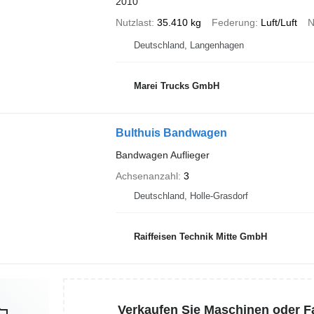
2010
Nutzlast
35.410 kg
Federung
Luft/Luft
N
Deutschland, Langenhagen
Marei Trucks GmbH
Bulthuis Bandwagen
Bandwagen Auflieger
Achsenanzahl
3
Deutschland, Holle-Grasdorf
Raiffeisen Technik Mitte GmbH
Verkaufen Sie Maschinen oder 