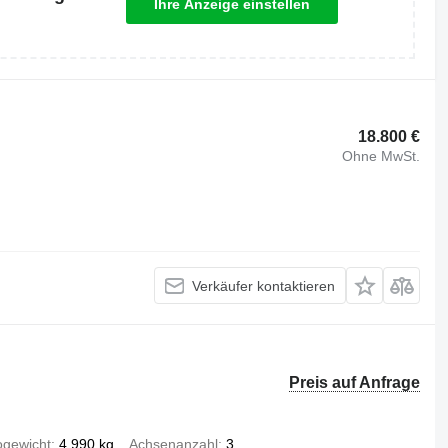
Ihre Anzeige einstellen
18.800 €
Ohne MwSt.
Verkäufer kontaktieren
Preis auf Anfrage
ogewicht
4.990 kg
Achsenanzahl
3