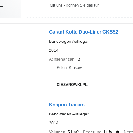
Mit uns - können Sie das tun!
Garant Kotte Duo-Liner GKS52
Bandwagen Auflieger
2014
Achsenanzahl
3
Polen, Krakow
CIEZAROWKI.PL
Knapen Trailers
Bandwagen Auflieger
2014
Volumen
51 m³
Federung
Luft/Luft
Nett