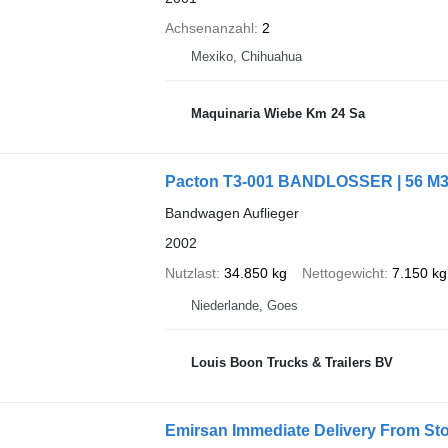
Achsenanzahl
2
Mexiko, Chihuahua
Maquinaria Wiebe Km 24 Sa
Pacton T3-001 BANDLOSSER | 56 M
Bandwagen Auflieger
2002
Nutzlast
34.850 kg
Nettogewicht
7.150 kg
Niederlande, Goes
Louis Boon Trucks & Trailers BV
Emirsan Immediate Delivery From 