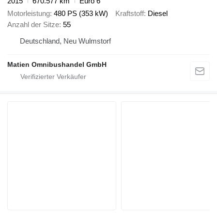
2015
670.577 km
Euro 6
Motorleistung
480 PS (353 kW)
Kraftstoff
Diesel
Anzahl der Sitze
55
Deutschland, Neu Wulmstorf
Matien Omnibushandel GmbH