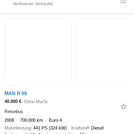
MAN R 09
40.000 €
Ohne MwSt.
Reisebus
2008
700.000 km
Euro 4
Motorleistung
441 PS (324 kW)
Kraftstoff
Diesel