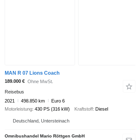
MAN R 07 Lions Coach
189.000 €
Ohne MwSt.
Reisebus
2021
498.850 km
Euro 6
Motorleistung
430 PS (316 kW)
Kraftstoff
Diesel
Deutschland, Untersteinach
Omnibushandel Mario Röttgen GmbH