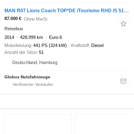
MAN R07 Lions Coach TOP*DE /Tourismo RHD /S 515 HD
87.000 €
Ohne MwSt.
Reisebus
2014
428.999 km
Euro 6
Motorleistung
441 PS (324 kW)
Kraftstoff
Diesel
Anzahl der Sitze
51
Deutschland, Hamburg
Globus Nutzfahrzeuge