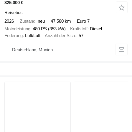
325.000 €
Reisebus
2026
Zustand
neu
47.580 km
Euro 7
Motorleistung
480 PS (353 kW)
Kraftstoff
Diesel
Federung
Luft/Luft
Anzahl der Sitze
57
Deutschland, Munich