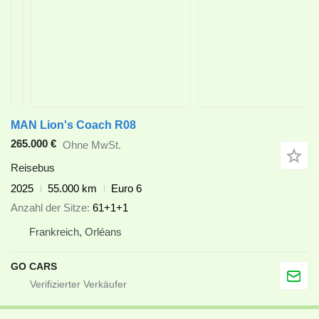
MAN Lion's Coach R08
265.000 €
Ohne MwSt.
Reisebus
2025
55.000 km
Euro 6
Anzahl der Sitze
61+1+1
Frankreich, Orléans
GO CARS