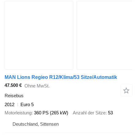
MAN Lions Regieo R12/Klima/53 Sitze/Automatik
47.500 €
Ohne MwSt.
Reisebus
2012
Euro 5
Motorleistung
360 PS (265 kW)
Anzahl der Sitze
53
Deutschland, Sittensen