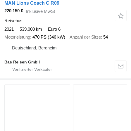
MAN Lions Coach C R09
220.150 €
Inklusive MwSt
Reisebus
2021
539.000 km
Euro 6
Motorleistung
470 PS (346 kW)
Anzahl der Sitze
54
Deutschland, Bergheim
Bas Reisen GmbH