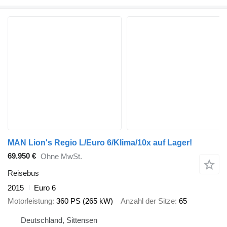
MAN Lion's Regio L/Euro 6/Klima/10x auf Lager!
69.950 €
Ohne MwSt.
Reisebus
2015
Euro 6
Motorleistung
360 PS (265 kW)
Anzahl der Sitze
65
Deutschland, Sittensen