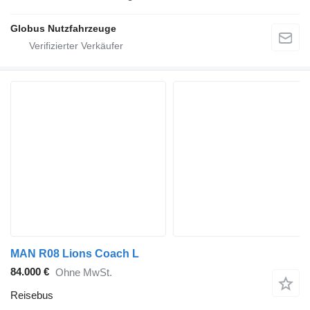
Globus Nutzfahrzeuge
MAN R08 Lions Coach L
84.000 €
Ohne MwSt.
Reisebus