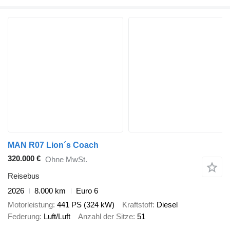
MAN R07 Lion´s Coach
320.000 €
Ohne MwSt.
Reisebus
2026
8.000 km
Euro 6
Motorleistung
441 PS (324 kW)
Kraftstoff
Diesel
Federung
Luft/Luft
Anzahl der Sitze
51