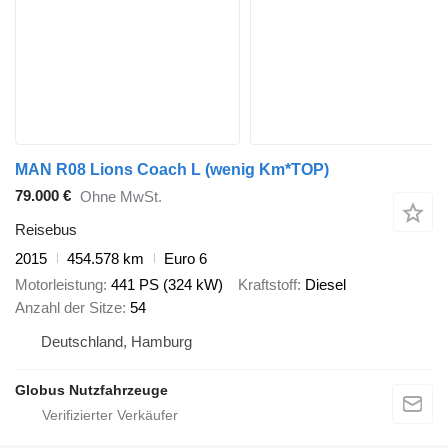
MAN R08 Lions Coach L (wenig Km*TOP)
79.000 €
Ohne MwSt.
Reisebus
2015
454.578 km
Euro 6
Motorleistung
441 PS (324 kW)
Kraftstoff
Diesel
Anzahl der Sitze
54
Deutschland, Hamburg
Globus Nutzfahrzeuge