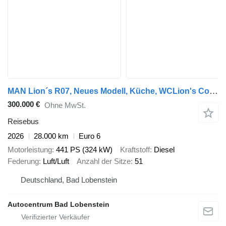
MAN Lion´s R07, Neues Modell, Küche, WCLion's Coach
300.000 €
Ohne MwSt.
Reisebus
2026
28.000 km
Euro 6
Motorleistung
441 PS (324 kW)
Kraftstoff
Diesel
Federung
Luft/Luft
Anzahl der Sitze
51
Deutschland, Bad Lobenstein
Autocentrum Bad Lobenstein