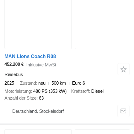
MAN Lions Coach R08
452.200 €
Inklusive MwSt
Reisebus
2025
Zustand
neu
500 km
Euro 6
Motorleistung
480 PS (353 kW)
Kraftstoff
Diesel
Anzahl der Sitze
63
Deutschland, Stockelsdorf