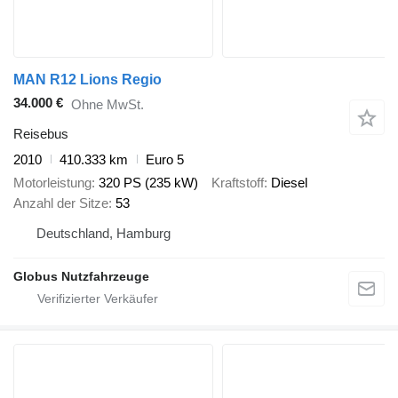
MAN R12 Lions Regio
34.000 €
Ohne MwSt.
Reisebus
2010
410.333 km
Euro 5
Motorleistung
320 PS (235 kW)
Kraftstoff
Diesel
Anzahl der Sitze
53
Deutschland, Hamburg
Globus Nutzfahrzeuge