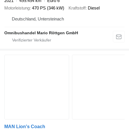
2021
499.454 km
Euro 6
Motorleistung
470 PS (346 kW)
Kraftstoff
Diesel
Deutschland, Untersteinach
Omnibushandel Mario Röttgen GmbH
MAN Lion's Coach