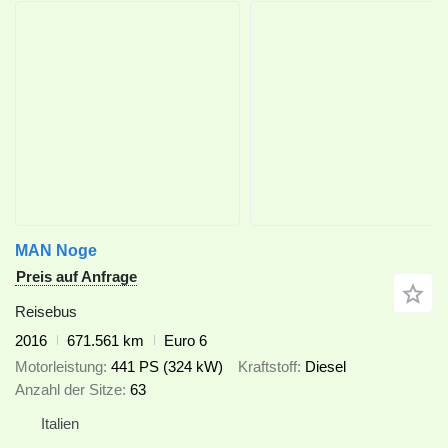
MAN Noge
Preis auf Anfrage
Reisebus
2016
671.561 km
Euro 6
Motorleistung
441 PS (324 kW)
Kraftstoff
Diesel
Anzahl der Sitze
63
Italien