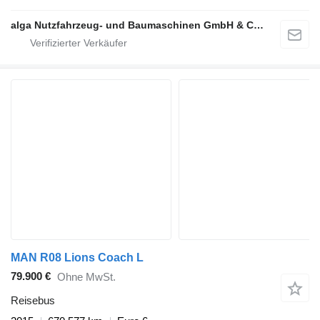
alga Nutzfahrzeug- und Baumaschinen GmbH & Co. KG
MAN R08 Lions Coach L
79.900 €
Ohne MwSt.
Reisebus