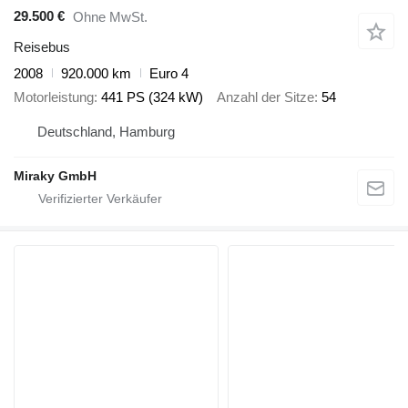
29.500 €
Ohne MwSt.
Reisebus
2008
920.000 km
Euro 4
Motorleistung
441 PS (324 kW)
Anzahl der Sitze
54
Deutschland, Hamburg
Miraky GmbH