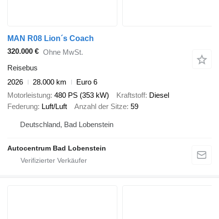
MAN R08 Lion´s Coach
320.000 €
Ohne MwSt.
Reisebus
2026
28.000 km
Euro 6
Motorleistung
480 PS (353 kW)
Kraftstoff
Diesel
Federung
Luft/Luft
Anzahl der Sitze
59
Deutschland, Bad Lobenstein
Autocentrum Bad Lobenstein