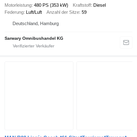
Motorleistung
480 PS (353 kW)
Kraftstoff
Diesel
Federung
Luft/Luft
Anzahl der Sitze
59
Deutschland, Hamburg
Sarwary Omnibushandel KG