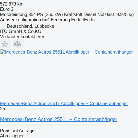
572.873 km
Euro 3
Motorleistung
354 PS (260 kW)
Kraftstoff
Diesel
Nutzlast
9.925 kg
Achsenkonfiguration
6x4
Federung
Feder/Feder
Deutschland, Lübbecke
ITC GmbH & Co.KG
Verkäufer kontaktieren
Mercedes-Benz Actros 2551L Abrollkipper + Containeranhänger
25
Mercedes-Benz Actros 2551L + Containeranhänger
Preis auf Anfrage
Abrollkipper