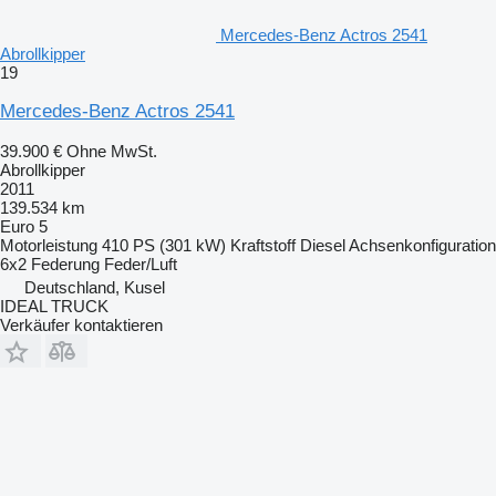
Mercedes-Benz Actros 2541
Abrollkipper
19
Mercedes-Benz Actros 2541
39.900 €
Ohne MwSt.
Abrollkipper
2011
139.534 km
Euro 5
Motorleistung
410 PS (301 kW)
Kraftstoff
Diesel
Achsenkonfiguration
6x2
Federung
Feder/Luft
Deutschland, Kusel
IDEAL TRUCK
Verkäufer kontaktieren