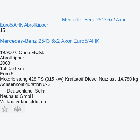
Mercedes-Benz 2543 6x2 Axor
Euro5/AHK Abrollkipper
15
Mercedes-Benz 2543 6x2 Axor Euro5/AHK
19.900 €
Ohne MwSt.
Abrollkipper
2008
158.564 km
Euro 5
Motorleistung
428 PS (315 kW)
Kraftstoff
Diesel
Nutzlast
14.780 kg
Achsenkonfiguration
6x2
Deutschland, Selm
Neuhaus GmbH
Verkäufer kontaktieren