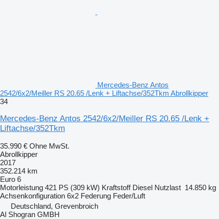
Mercedes-Benz Antos
2542/6x2/Meiller RS 20.65 /Lenk + Liftachse/352Tkm Abrollkipper
34
Mercedes-Benz Antos 2542/6x2/Meiller RS 20.65 /Lenk +
Liftachse/352Tkm
35.990 €
Ohne MwSt.
Abrollkipper
2017
352.214 km
Euro 6
Motorleistung
421 PS (309 kW)
Kraftstoff
Diesel
Nutzlast
14.850 kg
Achsenkonfiguration
6x2
Federung
Feder/Luft
Deutschland, Grevenbroich
Al Shogran GMBH