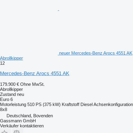
neuer Mercedes-Benz Arocs 4551 AK
Abrollkipper
12
Mercedes-Benz Arocs 4551 AK
179.900 €
Ohne MwSt.
Abrollkipper
Zustand
neu
Euro 6
Motorleistung
510 PS (375 kW)
Kraftstoff
Diesel
Achsenkonfiguration
8x8
Deutschland, Bovenden
Gassmann GmbH
Verkäufer kontaktieren