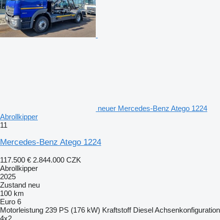
neuer Mercedes-Benz Atego 1224
Abrollkipper
11
Mercedes-Benz Atego 1224
117.500 €
2.844.000 CZK
Abrollkipper
2025
Zustand
neu
100 km
Euro 6
Motorleistung
239 PS (176 kW)
Kraftstoff
Diesel
Achsenkonfiguration
4x2