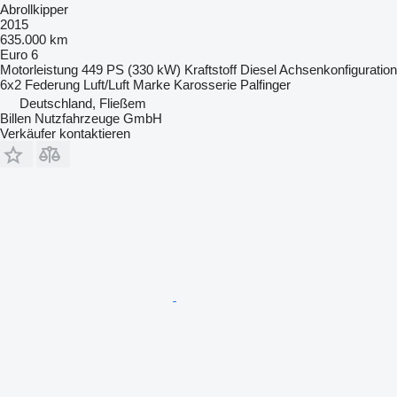
Abrollkipper
2015
635.000 km
Euro 6
Motorleistung
449 PS (330 kW)
Kraftstoff
Diesel
Achsenkonfiguration
6x2
Federung
Luft/Luft
Marke Karosserie
Palfinger
Deutschland, Fließem
Billen Nutzfahrzeuge GmbH
Verkäufer kontaktieren