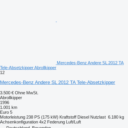
Mercedes-Benz Andere SL 2012 TA
Tele-Absetzkipper Abrollkipper
12
Mercedes-Benz Andere SL 2012 TA Tele-Absetzkipper
3.500 €
Ohne MwSt.
Abrollkipper
1996
1.001 km
Euro 5
Motorleistung
238 PS (175 kW)
Kraftstoff
Diesel
Nutzlast
6.180 kg
Achsenkonfiguration
4x2
Federung
Luft/Luft
Deutschland, Bovenden