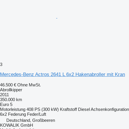
3
Mercedes-Benz Actros 2641 L 6x2 Hakenabroller mit Kran
46.500 €
Ohne MwSt.
Abrollkipper
2011
350.000 km
Euro 5
Motorleistung
408 PS (300 kW)
Kraftstoff
Diesel
Achsenkonfiguration
6x2
Federung
Feder/Luft
Deutschland, Großbeeren
KOWALIK GmbH