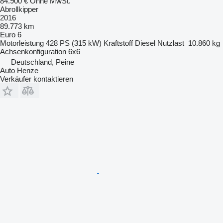
84.900 €
Ohne MwSt.
Abrollkipper
2016
89.773 km
Euro 6
Motorleistung
428 PS (315 kW)
Kraftstoff
Diesel
Nutzlast
10.860 kg
Achsenkonfiguration
6x6
Deutschland, Peine
Auto Henze
Verkäufer kontaktieren