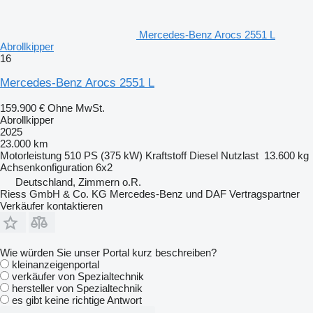
Mercedes-Benz Arocs 2551 L
Abrollkipper
16
Mercedes-Benz Arocs 2551 L
159.900 €
Ohne MwSt.
Abrollkipper
2025
23.000 km
Motorleistung
510 PS (375 kW)
Kraftstoff
Diesel
Nutzlast
13.600 kg
Achsenkonfiguration
6x2
Deutschland, Zimmern o.R.
Riess GmbH & Co. KG Mercedes-Benz und DAF Vertragspartner
Verkäufer kontaktieren
Wie würden Sie unser Portal kurz beschreiben?
kleinanzeigenportal
verkäufer von Spezialtechnik
hersteller von Spezialtechnik
es gibt keine richtige Antwort