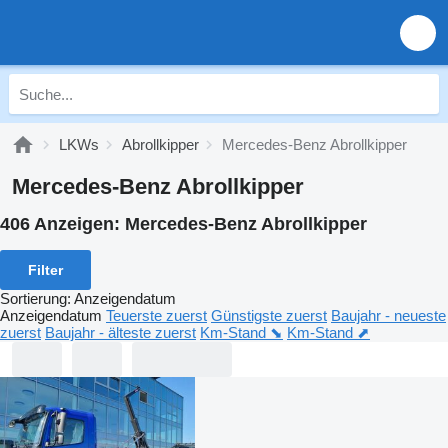
LKWs
Abrollkipper
Mercedes-Benz Abrollkipper
Mercedes-Benz Abrollkipper
406 Anzeigen:
Mercedes-Benz Abrollkipper
Filter
Sortierung
:
Anzeigendatum
Anzeigendatum
Teuerste zuerst
Günstigste zuerst
Baujahr - neueste
zuerst
Baujahr - älteste zuerst
Km-Stand ⬊
Km-Stand ⬈