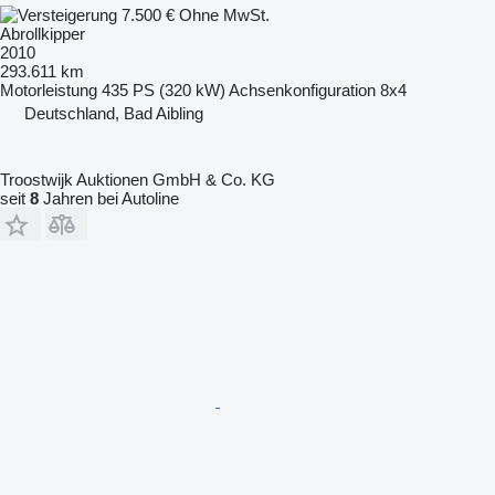
7.500 €
Ohne MwSt.
Abrollkipper
2010
293.611 km
Motorleistung
435 PS (320 kW)
Achsenkonfiguration
8x4
Deutschland, Bad Aibling
Troostwijk Auktionen GmbH & Co. KG
seit
8
Jahren bei Autoline