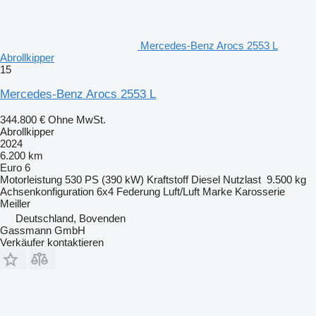
Mercedes-Benz Arocs 2553 L
Abrollkipper
15
Mercedes-Benz Arocs 2553 L
344.800 €
Ohne MwSt.
Abrollkipper
2024
6.200 km
Euro 6
Motorleistung
530 PS (390 kW)
Kraftstoff
Diesel
Nutzlast
9.500 kg
Achsenkonfiguration
6x4
Federung
Luft/Luft
Marke Karosserie
Meiller
Deutschland, Bovenden
Gassmann GmbH
Verkäufer kontaktieren