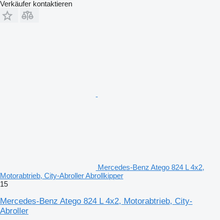
Verkäufer kontaktieren
Mercedes-Benz Atego 824 L 4x2,
Motorabtrieb, City-Abroller Abrollkipper
15
Mercedes-Benz Atego 824 L 4x2, Motorabtrieb, City-
Abroller