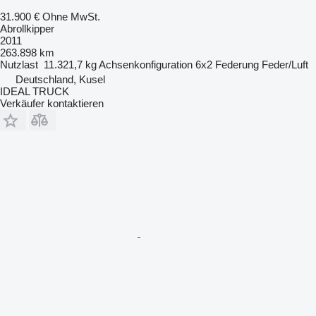
31.900 €
Ohne MwSt.
Abrollkipper
2011
263.898 km
Nutzlast
11.321,7 kg
Achsenkonfiguration
6x2
Federung
Feder/Luft
Deutschland, Kusel
IDEAL TRUCK
Verkäufer kontaktieren