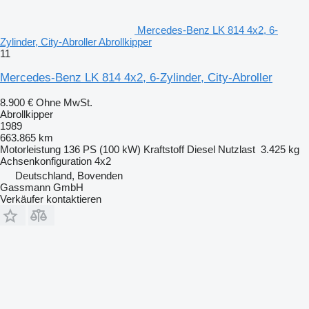
Mercedes-Benz LK 814 4x2, 6-
Zylinder, City-Abroller Abrollkipper
11
Mercedes-Benz LK 814 4x2, 6-Zylinder, City-Abroller
8.900 €
Ohne MwSt.
Abrollkipper
1989
663.865 km
Motorleistung
136 PS (100 kW)
Kraftstoff
Diesel
Nutzlast
3.425 kg
Achsenkonfiguration
4x2
Deutschland, Bovenden
Gassmann GmbH
Verkäufer kontaktieren