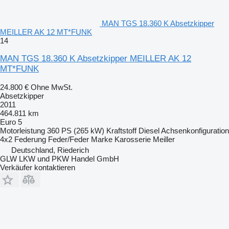
MAN TGS 18.360 K Absetzkipper
MEILLER AK 12 MT*FUNK
14
MAN TGS 18.360 K Absetzkipper MEILLER AK 12
MT*FUNK
24.800 €
Ohne MwSt.
Absetzkipper
2011
464.811 km
Euro 5
Motorleistung
360 PS (265 kW)
Kraftstoff
Diesel
Achsenkonfiguration
4x2
Federung
Feder/Feder
Marke Karosserie
Meiller
Deutschland, Riederich
GLW LKW und PKW Handel GmbH
Verkäufer kontaktieren