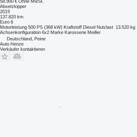
58.900 €
Ohne MwSt.
Absetzkipper
2019
137.820 km
Euro 6
Motorleistung
500 PS (368 kW)
Kraftstoff
Diesel
Nutzlast
13.520 kg
Achsenkonfiguration
6x2
Marke Karosserie
Meiller
Deutschland, Peine
Auto Henze
Verkäufer kontaktieren