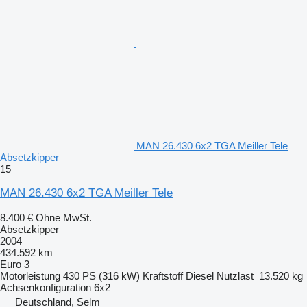
MAN 26.430 6x2 TGA Meiller Tele
Absetzkipper
15
MAN 26.430 6x2 TGA Meiller Tele
8.400 €
Ohne MwSt.
Absetzkipper
2004
434.592 km
Euro 3
Motorleistung
430 PS (316 kW)
Kraftstoff
Diesel
Nutzlast
13.520 kg
Achsenkonfiguration
6x2
Deutschland, Selm