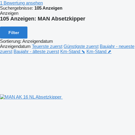
1 Bewertung ansehen
Suchergebnisse:
105 Anzeigen
Anzeigen
105 Anzeigen:
MAN Absetzkipper
Filter
Sortierung
:
Anzeigendatum
Anzeigendatum
Teuerste zuerst
Günstigste zuerst
Baujahr - neueste
zuerst
Baujahr - älteste zuerst
Km-Stand ⬊
Km-Stand ⬈