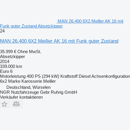
MAN 26.400 6X2 Meiller AK 16 mit
Funk guter Zustand Absetzkipper
24
MAN 26.400 6X2 Meiller AK 16 mit Funk guter Zustand
35.999 €
Ohne MwSt.
Absetzkipper
2014
339.000 km
Euro 6
Motorleistung
400 PS (294 kW)
Kraftstoff
Diesel
Achsenkonfiguration
6x2
Marke Karosserie
Meiller
Deutschland, Würselen
NGR Nutzfahrzeuge Gebr Ruhrig GmbH
Verkäufer kontaktieren