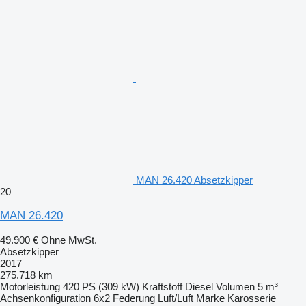
MAN 26.420 Absetzkipper
20
MAN 26.420
49.900 €
Ohne MwSt.
Absetzkipper
2017
275.718 km
Motorleistung
420 PS (309 kW)
Kraftstoff
Diesel
Volumen
5 m³
Achsenkonfiguration
6x2
Federung
Luft/Luft
Marke Karosserie