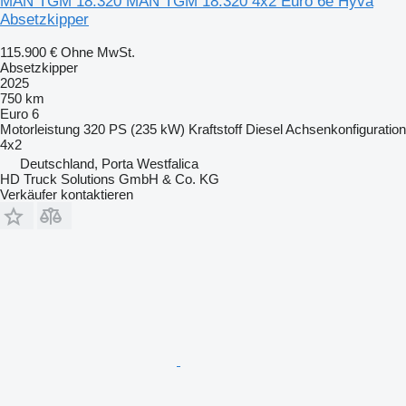
MAN TGM 18.320 MAN TGM 18.320 4x2 Euro 6e Hyva
Absetzkipper
115.900 €
Ohne MwSt.
Absetzkipper
2025
750 km
Euro 6
Motorleistung
320 PS (235 kW)
Kraftstoff
Diesel
Achsenkonfiguration
4x2
Deutschland, Porta Westfalica
HD Truck Solutions GmbH & Co. KG
Verkäufer kontaktieren