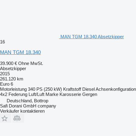
MAN TGM 18.340 Absetzkipper
16
MAN TGM 18.340
39.900 €
Ohne MwSt.
Absetzkipper
2015
261.120 km
Euro 6
Motorleistung
340 PS (250 kW)
Kraftstoff
Diesel
Achsenkonfiguration
4x2
Federung
Luft/Luft
Marke Karosserie
Gergen
Deutschland, Bottrop
Safi Dorani GmbH company
Verkäufer kontaktieren