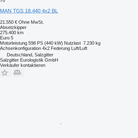
70
MAN TGS 18.440 4x2 BL
21.550 €
Ohne MwSt.
Absetzkipper
275.400 km
Euro 5
Motorleistung
598 PS (440 kW)
Nutzlast
7.230 kg
Achsenkonfiguration
4x2
Federung
Luft/Luft
Deutschland, Salzgitter
Salzgitter Eurologistik GmbH
Verkäufer kontaktieren