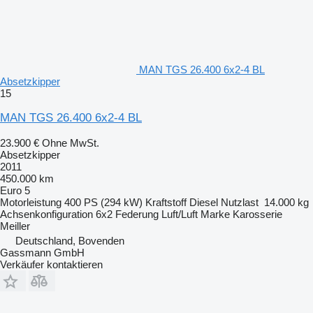
MAN TGS 26.400 6x2-4 BL
Absetzkipper
15
MAN TGS 26.400 6x2-4 BL
23.900 €
Ohne MwSt.
Absetzkipper
2011
450.000 km
Euro 5
Motorleistung
400 PS (294 kW)
Kraftstoff
Diesel
Nutzlast
14.000 kg
Achsenkonfiguration
6x2
Federung
Luft/Luft
Marke Karosserie
Meiller
Deutschland, Bovenden
Gassmann GmbH
Verkäufer kontaktieren