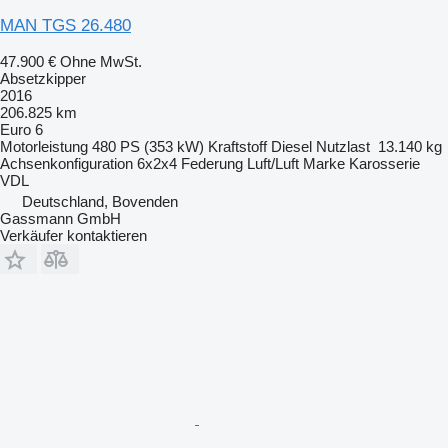
MAN TGS 26.480
47.900 €
Ohne MwSt.
Absetzkipper
2016
206.825 km
Euro 6
Motorleistung
480 PS (353 kW)
Kraftstoff
Diesel
Nutzlast
13.140 kg
Achsenkonfiguration
6x2x4
Federung
Luft/Luft
Marke Karosserie
VDL
Deutschland, Bovenden
Gassmann GmbH
Verkäufer kontaktieren