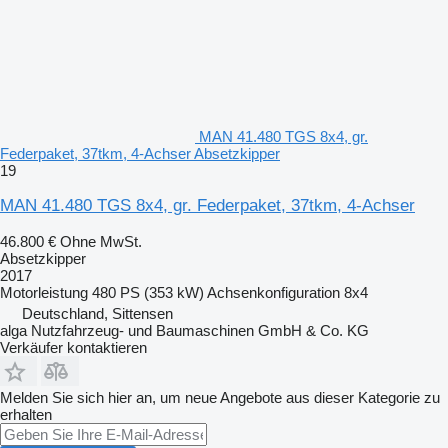
MAN 41.480 TGS 8x4, gr.
Federpaket, 37tkm, 4-Achser Absetzkipper
19
MAN 41.480 TGS 8x4, gr. Federpaket, 37tkm, 4-Achser
46.800 €
Ohne MwSt.
Absetzkipper
2017
Motorleistung
480 PS (353 kW)
Achsenkonfiguration
8x4
Deutschland, Sittensen
alga Nutzfahrzeug- und Baumaschinen GmbH & Co. KG
Verkäufer kontaktieren
Melden Sie sich hier an, um neue Angebote aus dieser Kategorie zu
erhalten