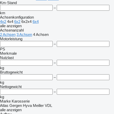
Km-Stand
–
km
Achsenkonfiguration
4x2
4x4
6x2
6x2x4
6x4
alle anzeigen
Achsenanzahl
2 Achsen
3 Achsen
4 Achsen
Motorleistung
–
PS
Merkmale
Nutzlast
–
kg
Bruttogewicht
–
kg
Nettogewicht
–
kg
Marke Karosserie
Atlas
Gergen
Hyva
Meiller
VDL
alle anzeigen