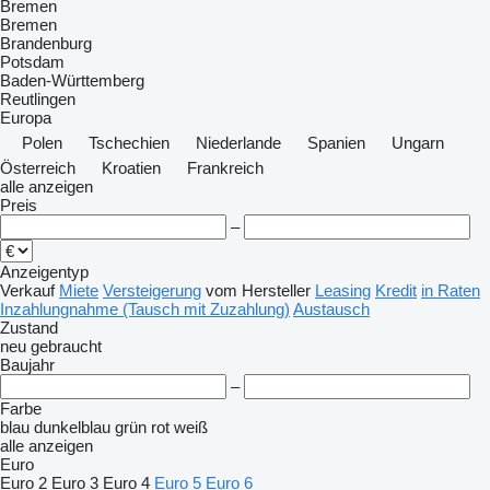
Bremen
Bremen
Brandenburg
Potsdam
Baden-Württemberg
Reutlingen
Europa
Polen
Tschechien
Niederlande
Spanien
Ungarn
Österreich
Kroatien
Frankreich
alle anzeigen
Preis
–
Anzeigentyp
Verkauf
Miete
Versteigerung
vom Hersteller
Leasing
Kredit
in Raten
Inzahlungnahme (Tausch mit Zuzahlung)
Austausch
Zustand
neu
gebraucht
Baujahr
–
Farbe
blau
dunkelblau
grün
rot
weiß
alle anzeigen
Euro
Euro 2
Euro 3
Euro 4
Euro 5
Euro 6