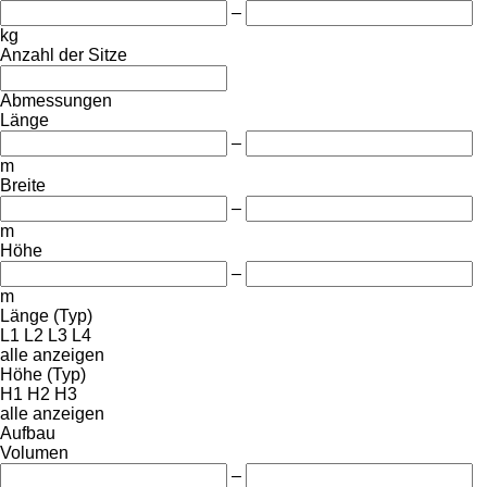
–
kg
Anzahl der Sitze
Abmessungen
Länge
–
m
Breite
–
m
Höhe
–
m
Länge (Typ)
L1
L2
L3
L4
alle anzeigen
Höhe (Typ)
H1
H2
H3
alle anzeigen
Aufbau
Volumen
–