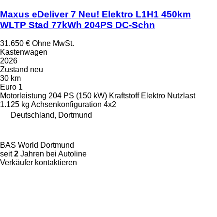
Maxus eDeliver 7 Neu! Elektro L1H1 450km
WLTP Stad 77kWh 204PS DC-Schn
31.650 €
Ohne MwSt.
Kastenwagen
2026
Zustand
neu
30 km
Euro 1
Motorleistung
204 PS (150 kW)
Kraftstoff
Elektro
Nutzlast
1.125 kg
Achsenkonfiguration
4x2
Deutschland, Dortmund
BAS World Dortmund
seit
2
Jahren bei Autoline
Verkäufer kontaktieren