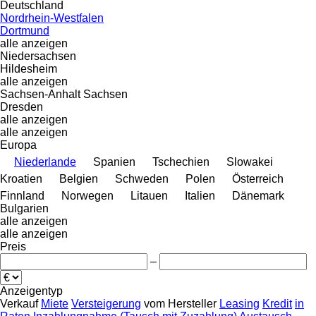
Deutschland
Nordrhein-Westfalen
Dortmund
alle anzeigen
Niedersachsen
Hildesheim
alle anzeigen
Sachsen-Anhalt
Sachsen
Dresden
alle anzeigen
alle anzeigen
Europa
Niederlande
Spanien
Tschechien
Slowakei
Kroatien
Belgien
Schweden
Polen
Österreich
Finnland
Norwegen
Litauen
Italien
Dänemark
Bulgarien
alle anzeigen
alle anzeigen
Preis
–
Anzeigentyp
Verkauf
Miete
Versteigerung
vom Hersteller
Leasing
Kredit
in