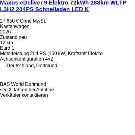
Maxus eDeliver 9 Elektro 72kWh 288km WLTP
L3H2 204PS Schnelladen LED K
27.650 €
Ohne MwSt.
Kastenwagen
2026
Zustand
neu
12 km
Euro 1
Motorleistung
204 PS (150 kW)
Kraftstoff
Elektro
Achsenkonfiguration
4x2
Deutschland, Dortmund
BAS World Dortmund
seit
2
Jahren bei Autoline
Verkäufer kontaktieren