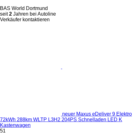
BAS World Dortmund
seit
2
Jahren bei Autoline
Verkäufer kontaktieren
neuer Maxus eDeliver 9 Elektro
72kWh 288km WLTP L3H2 204PS Schnelladen LED K
Kastenwagen
51