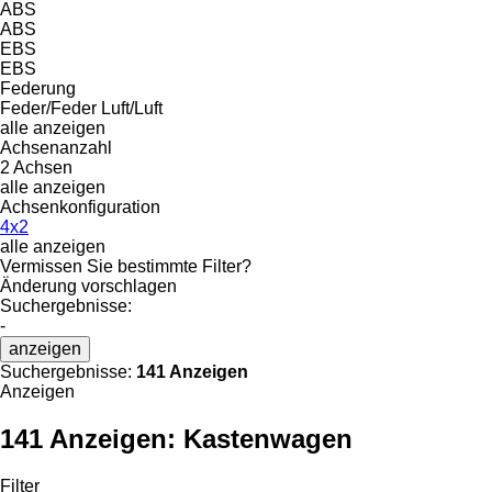
ABS
ABS
EBS
EBS
Federung
Feder/Feder
Luft/Luft
alle anzeigen
Achsenanzahl
2 Achsen
alle anzeigen
Achsenkonfiguration
4x2
alle anzeigen
Vermissen Sie bestimmte Filter?
Änderung vorschlagen
Suchergebnisse:
-
anzeigen
Suchergebnisse:
141 Anzeigen
Anzeigen
141 Anzeigen:
Kastenwagen
Filter