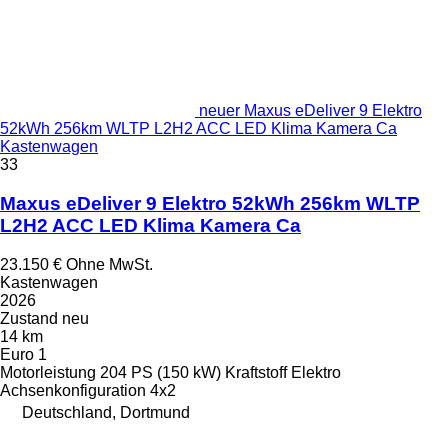
neuer Maxus eDeliver 9 Elektro
52kWh 256km WLTP L2H2 ACC LED Klima Kamera Ca
Kastenwagen
33
Maxus eDeliver 9 Elektro 52kWh 256km WLTP
L2H2 ACC LED Klima Kamera Ca
23.150 €
Ohne MwSt.
Kastenwagen
2026
Zustand
neu
14 km
Euro 1
Motorleistung
204 PS (150 kW)
Kraftstoff
Elektro
Achsenkonfiguration
4x2
Deutschland, Dortmund