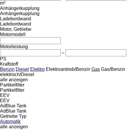
m³
Anhängerkupplung
Anhängerkupplung
Ladebordwand
Ladebordwand
Motor, Getriebe
Motormodell
Motorleistung
–
PS
Kraftstoff
Benzin
Diesel
Elektro
Elektroantrieb/Benzin
Gas
Gas/Benzin
elektrisch/Diesel
alle anzeigen
Partikelfilter
Partikelfilter
EEV
EEV
AdBlue Tank
AdBlue Tank
Getriebe Typ
Automatik
alle anzeigen