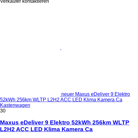
Verkäufer kontaktieren
neuer Maxus eDeliver 9 Elektro
52kWh 256km WLTP L2H2 ACC LED Klima Kamera Ca
Kastenwagen
30
Maxus eDeliver 9 Elektro 52kWh 256km WLTP
L2H2 ACC LED Klima Kamera Ca