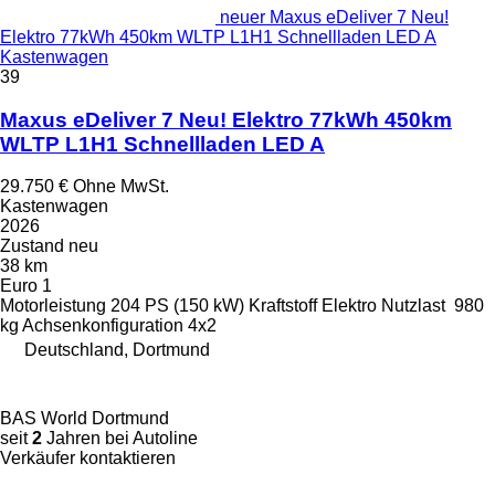
neuer Maxus eDeliver 7 Neu!
Elektro 77kWh 450km WLTP L1H1 Schnellladen LED A
Kastenwagen
39
Maxus eDeliver 7 Neu! Elektro 77kWh 450km
WLTP L1H1 Schnellladen LED A
29.750 €
Ohne MwSt.
Kastenwagen
2026
Zustand
neu
38 km
Euro 1
Motorleistung
204 PS (150 kW)
Kraftstoff
Elektro
Nutzlast
980
kg
Achsenkonfiguration
4x2
Deutschland, Dortmund
BAS World Dortmund
seit
2
Jahren bei Autoline
Verkäufer kontaktieren