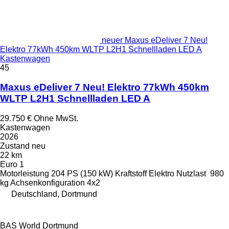
neuer Maxus eDeliver 7 Neu!
Elektro 77kWh 450km WLTP L2H1 Schnellladen LED A
Kastenwagen
45
Maxus eDeliver 7 Neu! Elektro 77kWh 450km
WLTP L2H1 Schnellladen LED A
29.750 €
Ohne MwSt.
Kastenwagen
2026
Zustand
neu
22 km
Euro 1
Motorleistung
204 PS (150 kW)
Kraftstoff
Elektro
Nutzlast
980
kg
Achsenkonfiguration
4x2
Deutschland, Dortmund
BAS World Dortmund