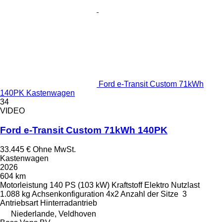
Ford e-Transit Custom 71kWh
140PK Kastenwagen
34
VIDEO
Ford e-Transit Custom 71kWh 140PK
33.445 €
Ohne MwSt.
Kastenwagen
2026
604 km
Motorleistung
140 PS (103 kW)
Kraftstoff
Elektro
Nutzlast
1.088 kg
Achsenkonfiguration
4x2
Anzahl der Sitze
3
Antriebsart
Hinterradantrieb
Niederlande, Veldhoven