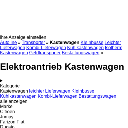
Ihre Anzeige einstellen
Autoline
»
Transporter
»
Kastenwagen
Kleinbusse
Leichter
Lieferwagen
Kombi-Lieferwagen
Kühlkastenwagen
Isotherm
Kastenwagen
Geldtransporter
Bestattungswagen
»
Elektroantrieb Kastenwagen
Kategorie
Kastenwagen
leichter Lieferwagen
Kleinbusse
Kühlkastenwagen
Kombi-Lieferwagen
Bestattungswagen
alle anzeigen
Marke
Citroen
Jumpy
Farizon
Fiat
Ducato