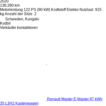
2020
136.280 km
Motorleistung
122 PS (90 kW)
Kraftstoff
Elektro
Nutzlast
915
kg
Anzahl der Sitze
2
Schweden, Kungälv
Kvdbil
Verkäufer kontaktieren
Renault Master E-Master 87 kWh
35 L3H2 Kastenwagen