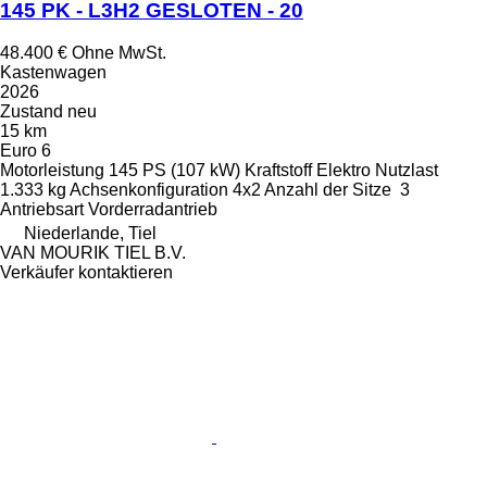
145 PK - L3H2 GESLOTEN - 20
48.400 €
Ohne MwSt.
Kastenwagen
2026
Zustand
neu
15 km
Euro 6
Motorleistung
145 PS (107 kW)
Kraftstoff
Elektro
Nutzlast
1.333 kg
Achsenkonfiguration
4x2
Anzahl der Sitze
3
Antriebsart
Vorderradantrieb
Niederlande, Tiel
VAN MOURIK TIEL B.V.
Verkäufer kontaktieren