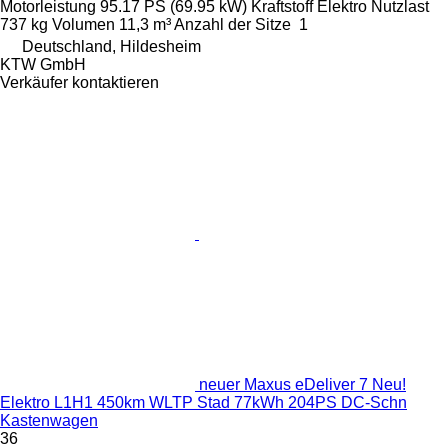
Motorleistung
95.17 PS (69.95 kW)
Kraftstoff
Elektro
Nutzlast
737 kg
Volumen
11,3 m³
Anzahl der Sitze
1
Deutschland, Hildesheim
KTW GmbH
Verkäufer kontaktieren
neuer Maxus eDeliver 7 Neu!
Elektro L1H1 450km WLTP Stad 77kWh 204PS DC-Schn
Kastenwagen
36