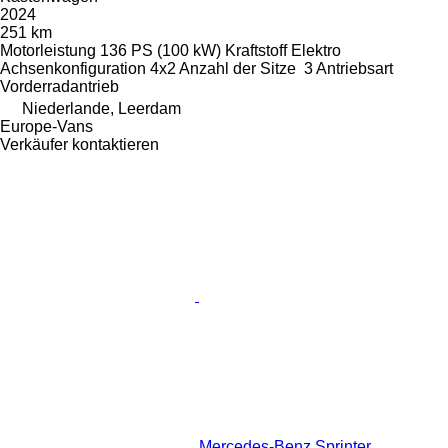
2024
251 km
Motorleistung
136 PS (100 kW)
Kraftstoff
Elektro
Achsenkonfiguration
4x2
Anzahl der Sitze
3
Antriebsart
Vorderradantrieb
Niederlande, Leerdam
Europe-Vans
Verkäufer kontaktieren
Mercedes-Benz Sprinter