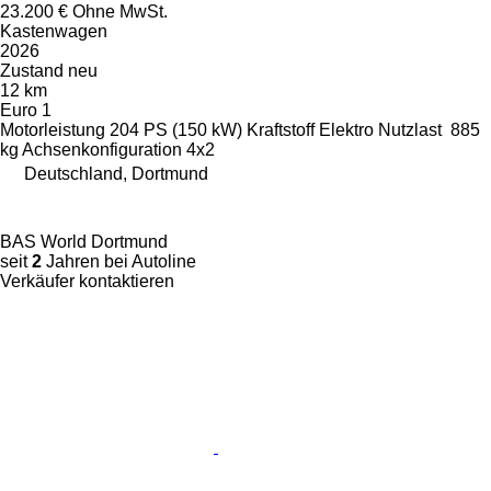
23.200 €
Ohne MwSt.
Kastenwagen
2026
Zustand
neu
12 km
Euro 1
Motorleistung
204 PS (150 kW)
Kraftstoff
Elektro
Nutzlast
885
kg
Achsenkonfiguration
4x2
Deutschland, Dortmund
BAS World Dortmund
seit
2
Jahren bei Autoline
Verkäufer kontaktieren