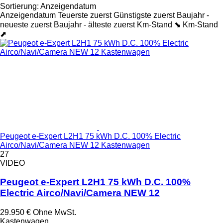
Sortierung
:
Anzeigendatum
Anzeigendatum
Teuerste zuerst
Günstigste zuerst
Baujahr -
neueste zuerst
Baujahr - älteste zuerst
Km-Stand ⬊
Km-Stand
⬈
Peugeot e-Expert L2H1 75 kWh D.C. 100% Electric
Airco/Navi/Camera NEW 12 Kastenwagen
27
VIDEO
Peugeot e-Expert L2H1 75 kWh D.C. 100%
Electric Airco/Navi/Camera NEW 12
29.950 €
Ohne MwSt.
Kastenwagen