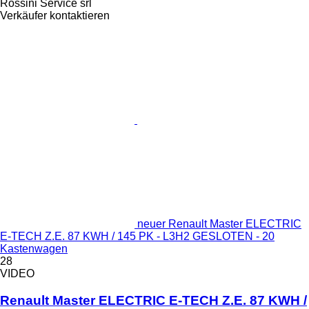
Rossini Service srl
Verkäufer kontaktieren
neuer Renault Master ELECTRIC
E-TECH Z.E. 87 KWH / 145 PK - L3H2 GESLOTEN - 20
Kastenwagen
28
VIDEO
Renault Master ELECTRIC E-TECH Z.E. 87 KWH /