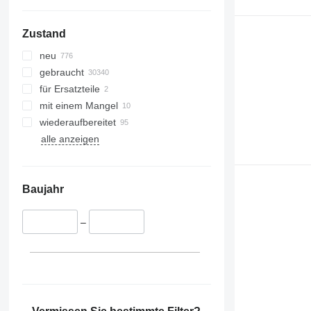
Zustand
neu
gebraucht
für Ersatzteile
mit einem Mangel
wiederaufbereitet
alle anzeigen
Baujahr
–