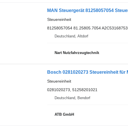
MAN Steuergerät 81258057054 Steue
Steuereinheit
81258057054 81.25805.7054 A2C53168753
Deutschland, Altdorf
Nart Nutzfahrzeugtechnik
Bosch 0281020273 Steuereinheit fü
Steuereinheit
0281020273, 51258201021
Deutschland, Bendorf
ATB GmbH