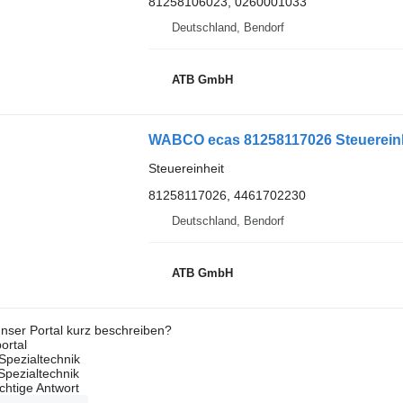
81258106023, 0260001033
Deutschland, Bendorf
ATB GmbH
WABCO ecas 81258117026 Steuerein
Steuereinheit
81258117026, 4461702230
Deutschland, Bendorf
ATB GmbH
nser Portal kurz beschreiben?
ortal
Spezialtechnik
 Spezialtechnik
ichtige Antwort