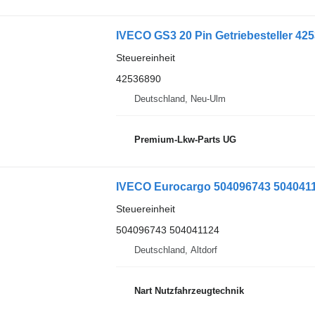
IVECO GS3 20 Pin Getriebesteller 425
Steuereinheit
42536890
Deutschland, Neu-Ulm
Premium-Lkw-Parts UG
IVECO Eurocargo 504096743 5040411
Steuereinheit
504096743 504041124
Deutschland, Altdorf
Nart Nutzfahrzeugtechnik