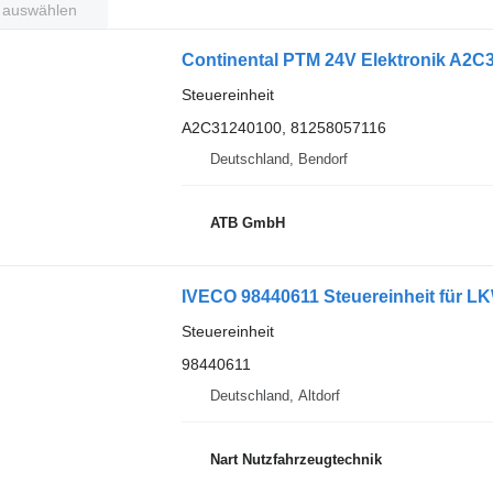
t auswählen
Continental PTM 24V Elektronik A2C
Steuereinheit
A2C31240100, 81258057116
Deutschland, Bendorf
ATB GmbH
IVECO 98440611 Steuereinheit für L
Steuereinheit
98440611
Deutschland, Altdorf
Nart Nutzfahrzeugtechnik