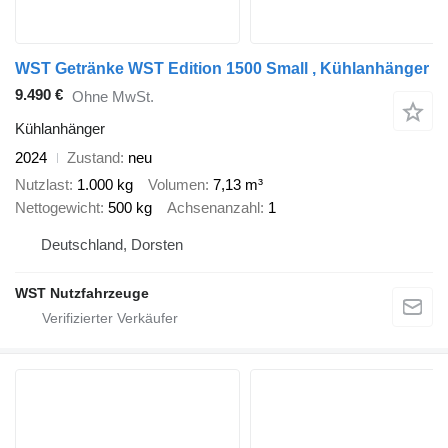
WST Getränke WST Edition 1500 Small , Kühlanhänger
9.490 €
Ohne MwSt.
Kühlanhänger
2024
Zustand
neu
Nutzlast
1.000 kg
Volumen
7,13 m³
Nettogewicht
500 kg
Achsenanzahl
1
Deutschland, Dorsten
WST Nutzfahrzeuge