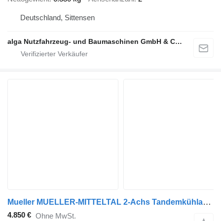
Deutschland, Sittensen
alga Nutzfahrzeug- und Baumaschinen GmbH & Co. KG
Mueller MUELLER-MITTELTAL 2-Achs Tandemkühlanhänger 7 m LBW*THERMOKING
4.850 €
Ohne MwSt.