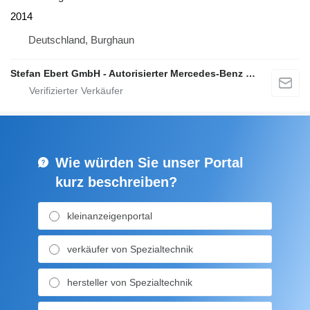
2014
Deutschland, Burghaun
Stefan Ebert GmbH - Autorisierter Mercedes-Benz Servicepartner
Wie würden Sie unser Portal
kurz beschreiben?
kleinanzeigenportal
verkäufer von Spezialtechnik
hersteller von Spezialtechnik