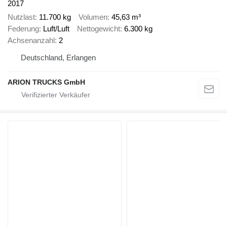
2017
Nutzlast
11.700 kg
Volumen
45,63 m³
Federung
Luft/Luft
Nettogewicht
6.300 kg
Achsenanzahl
2
Deutschland, Erlangen
ARION TRUCKS GmbH