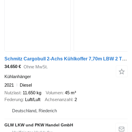
Schmitz Cargobull 2-Achs Kühlkoffer 7,70m LBW 2 T*CARRIER 1550
34.650 €
Ohne MwSt.
Kühlanhänger
2021
Diesel
Nutzlast
11.650 kg
Volumen
45 m³
Federung
Luft/Luft
Achsenanzahl
2
Deutschland, Riederich
GLW LKW und PKW Handel GmbH