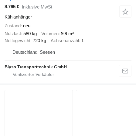
8.765 €
Inklusive MwSt
Kühlanhänger
Zustand
neu
Nutzlast
580 kg
Volumen
9,9 m³
Nettogewicht
720 kg
Achsenanzahl
1
Deutschland, Seesen
Blyss Transporttechnik GmbH