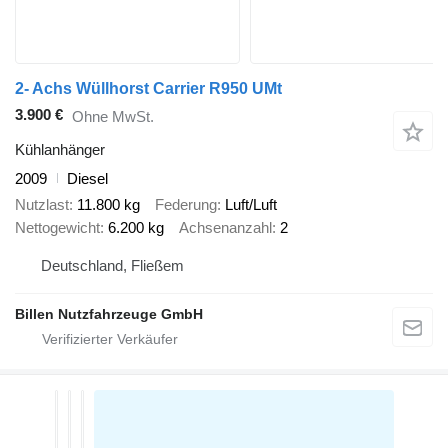
2- Achs Wüllhorst Carrier R950 UMt
3.900 €
Ohne MwSt.
Kühlanhänger
2009
Diesel
Nutzlast
11.800 kg
Federung
Luft/Luft
Nettogewicht
6.200 kg
Achsenanzahl
2
Deutschland, Fließem
Billen Nutzfahrzeuge GmbH