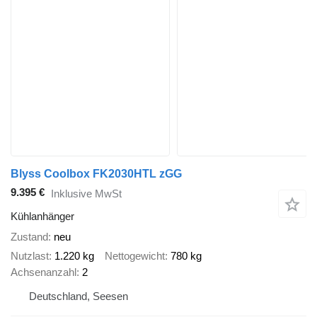
Blyss Coolbox FK2030HTL zGG
9.395 €
Inklusive MwSt
Kühlanhänger
Zustand
neu
Nutzlast
1.220 kg
Nettogewicht
780 kg
Achsenanzahl
2
Deutschland, Seesen