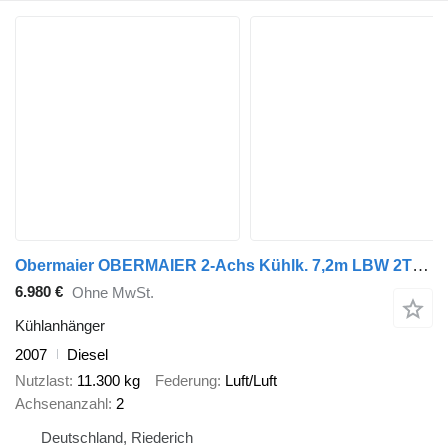
Obermaier OBERMAIER 2-Achs Kühlk. 7,2m LBW 2TO.*THERMOKING
6.980 €
Ohne MwSt.
Kühlanhänger
2007
Diesel
Nutzlast
11.300 kg
Federung
Luft/Luft
Achsenanzahl
2
Deutschland, Riederich