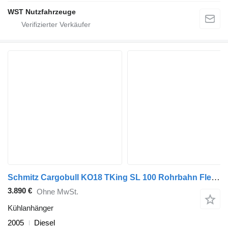
WST Nutzfahrzeuge
Schmitz Cargobull KO18 TKing SL 100 Rohrbahn Fleisch
3.890 €
Ohne MwSt.
Kühlanhänger
2005
Diesel