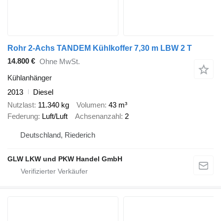
Rohr 2-Achs TANDEM Kühlkoffer 7,30 m LBW 2 T
14.800 €
Ohne MwSt.
Kühlanhänger
2013
Diesel
Nutzlast
11.340 kg
Volumen
43 m³
Federung
Luft/Luft
Achsenanzahl
2
Deutschland, Riederich
GLW LKW und PKW Handel GmbH