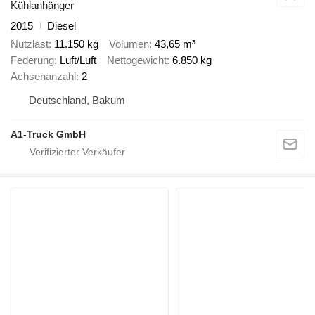
Kühlanhänger
2015
Diesel
Nutzlast
11.150 kg
Volumen
43,65 m³
Federung
Luft/Luft
Nettogewicht
6.850 kg
Achsenanzahl
2
Deutschland, Bakum
A1-Truck GmbH