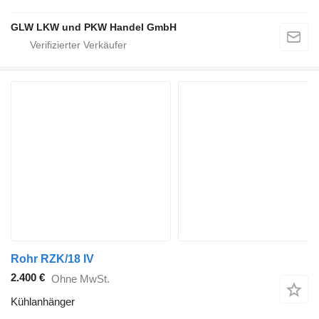
GLW LKW und PKW Handel GmbH
Rohr RZK/18 IV
2.400 €
Ohne MwSt.
Kühlanhänger