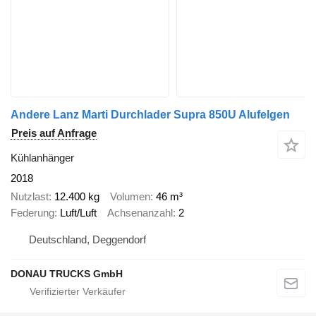
Andere Lanz Marti Durchlader Supra 850U Alufelgen
Preis auf Anfrage
Kühlanhänger
2018
Nutzlast
12.400 kg
Volumen
46 m³
Federung
Luft/Luft
Achsenanzahl
2
Deutschland, Deggendorf
DONAU TRUCKS GmbH