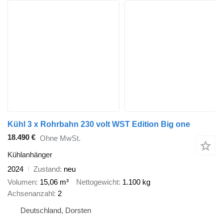
Kühl 3 x Rohrbahn 230 volt WST Edition Big one
18.490 €
Ohne MwSt.
Kühlanhänger
2024
Zustand
neu
Volumen
15,06 m³
Nettogewicht
1.100 kg
Achsenanzahl
2
Deutschland, Dorsten