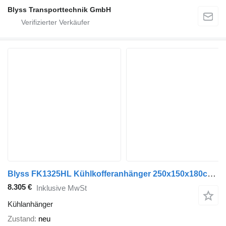
Blyss Transporttechnik GmbH
Blyss FK1325HL Kühlkofferanhänger 250x150x180cm 1300kg zGG
8.305 €
Inklusive MwSt
Kühlanhänger
Zustand
neu