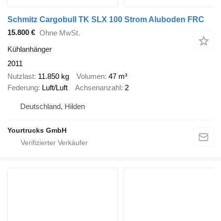
Schmitz Cargobull TK SLX 100 Strom Aluboden FRC
15.800 €
Ohne MwSt.
Kühlanhänger
2011
Nutzlast
11.850 kg
Volumen
47 m³
Federung
Luft/Luft
Achsenanzahl
2
Deutschland, Hilden
Yourtrucks GmbH