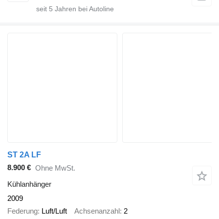
seit
5
Jahren bei Autoline
ST 2A LF
8.900 €
Ohne MwSt.
Kühlanhänger
2009
Federung
Luft/Luft
Achsenanzahl
2