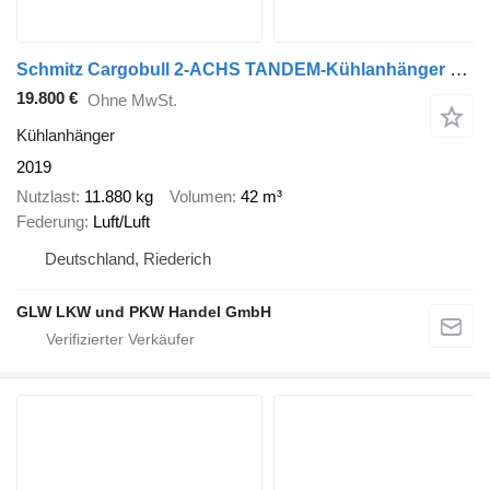
Schmitz Cargobull 2-ACHS TANDEM-Kühlanhänger 7,35 m LBW 2 T
19.800 €
Ohne MwSt.
Kühlanhänger
2019
Nutzlast
11.880 kg
Volumen
42 m³
Federung
Luft/Luft
Deutschland, Riederich
GLW LKW und PKW Handel GmbH