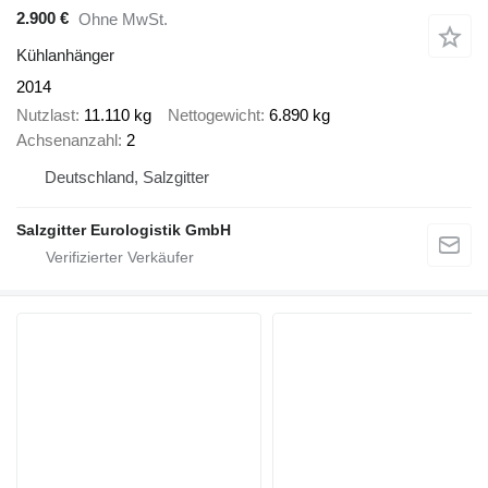
2.900 €
Ohne MwSt.
Kühlanhänger
2014
Nutzlast
11.110 kg
Nettogewicht
6.890 kg
Achsenanzahl
2
Deutschland, Salzgitter
Salzgitter Eurologistik GmbH