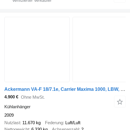
Ackermann VA-F 18/7.1e, Carrier Maxima 1000, LBW, Kamera
4.900 €
Ohne MwSt.
Kühlanhänger
2009
Nutzlast
11.670 kg
Federung
Luft/Luft
Nettogewicht
6.330 kg
Achsenanzahl
2