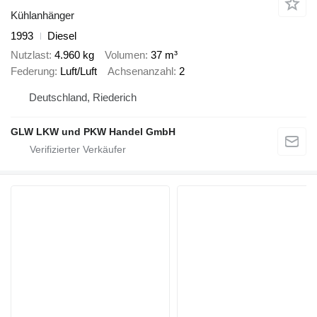
Kühlanhänger
1993
Diesel
Nutzlast
4.960 kg
Volumen
37 m³
Federung
Luft/Luft
Achsenanzahl
2
Deutschland, Riederich
GLW LKW und PKW Handel GmbH