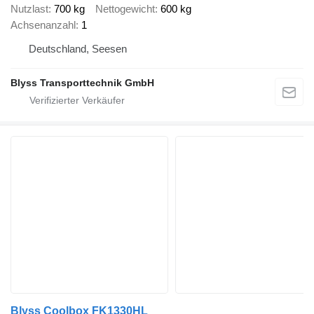
Nutzlast
700 kg
Nettogewicht
600 kg
Achsenanzahl
1
Deutschland, Seesen
Blyss Transporttechnik GmbH
Blyss Coolbox FK1330HL