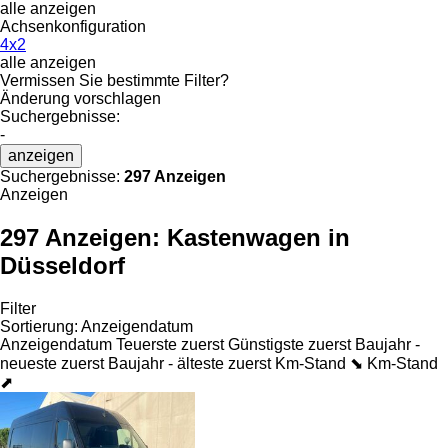
alle anzeigen
Achsenkonfiguration
4x2
alle anzeigen
Vermissen Sie bestimmte Filter?
Änderung vorschlagen
Suchergebnisse:
-
anzeigen
Suchergebnisse:
297 Anzeigen
Anzeigen
297 Anzeigen:
Kastenwagen in
Düsseldorf
Filter
Sortierung
:
Anzeigendatum
Anzeigendatum
Teuerste zuerst
Günstigste zuerst
Baujahr -
neueste zuerst
Baujahr - älteste zuerst
Km-Stand ⬊
Km-Stand
⬈