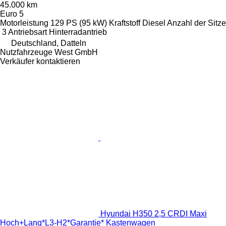
45.000 km
Euro 5
Motorleistung
129 PS (95 kW)
Kraftstoff
Diesel
Anzahl der Sitze
3
Antriebsart
Hinterradantrieb
Deutschland, Datteln
Nutzfahrzeuge West GmbH
Verkäufer kontaktieren
Hyundai H350 2,5 CRDI Maxi
Hoch+Lang*L3-H2*Garantie* Kastenwagen