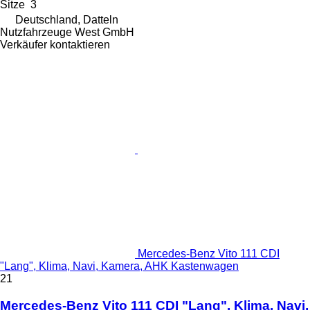
Sitze
3
Deutschland, Datteln
Nutzfahrzeuge West GmbH
Verkäufer kontaktieren
Mercedes-Benz Vito 111 CDI
"Lang", Klima, Navi, Kamera, AHK Kastenwagen
21
Mercedes-Benz Vito 111 CDI "Lang", Klima, Navi,