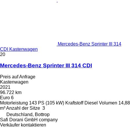
Mercedes-Benz Sprinter III 314
CDI Kastenwagen
20
Mercedes-Benz Sprinter III 314 CDI
Preis auf Anfrage
Kastenwagen
2021
96.722 km
Euro 6
Motorleistung
143 PS (105 kW)
Kraftstoff
Diesel
Volumen
14,88
m³
Anzahl der Sitze
3
Deutschland, Bottrop
Safi Dorani GmbH company
Verkäufer kontaktieren