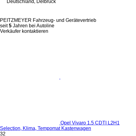
Deutschland, Delbrück
PEITZMEYER Fahrzeug- und Gerätevertrieb
seit
5
Jahren bei Autoline
Verkäufer kontaktieren
Opel Vivaro 1.5 CDTI L2H1
Selection, Klima, Tempomat Kastenwagen
32