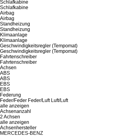
Schlafkabine
Schlafkabine
Airbag
Airbag
Standheizung
Standheizung
Klimaanlage
Klimaanlage
Geschwindigkeitsregler (Tempomat)
Geschwindigkeitsregler (Tempomat)
Fahrtenschreiber
Fahrtenschreiber
Achsen
ABS
ABS
EBS
EBS
Federung
Feder/Feder
Feder/Luft
Luft/Luft
alle anzeigen
Achsenanzahl
2 Achsen
alle anzeigen
Achsenhersteller
MERCEDES-BENZ