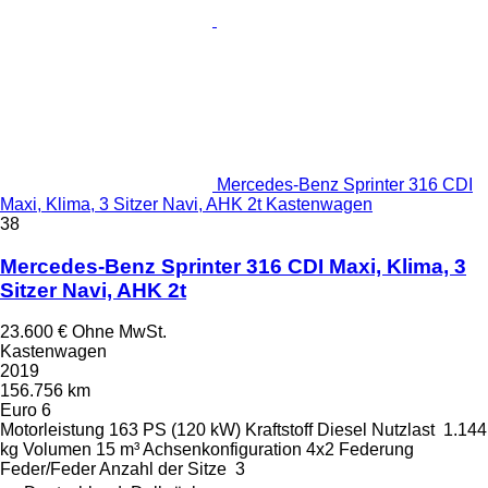
Mercedes-Benz Sprinter 316 CDI
Maxi, Klima, 3 Sitzer Navi, AHK 2t Kastenwagen
38
Mercedes-Benz Sprinter 316 CDI Maxi, Klima, 3
Sitzer Navi, AHK 2t
23.600 €
Ohne MwSt.
Kastenwagen
2019
156.756 km
Euro 6
Motorleistung
163 PS (120 kW)
Kraftstoff
Diesel
Nutzlast
1.144
kg
Volumen
15 m³
Achsenkonfiguration
4x2
Federung
Feder/Feder
Anzahl der Sitze
3