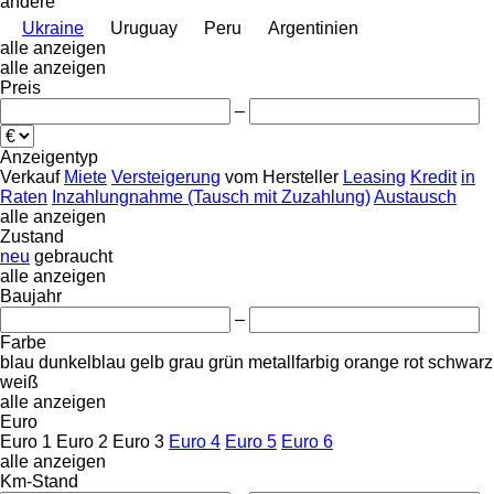
andere
Ukraine
Uruguay
Peru
Argentinien
alle anzeigen
alle anzeigen
Preis
–
Anzeigentyp
Verkauf
Miete
Versteigerung
vom Hersteller
Leasing
Kredit
in
Raten
Inzahlungnahme (Tausch mit Zuzahlung)
Austausch
alle anzeigen
Zustand
neu
gebraucht
alle anzeigen
Baujahr
–
Farbe
blau
dunkelblau
gelb
grau
grün
metallfarbig
orange
rot
schwarz
weiß
alle anzeigen
Euro
Euro 1
Euro 2
Euro 3
Euro 4
Euro 5
Euro 6
alle anzeigen
Km-Stand