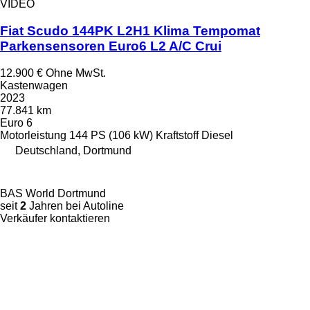
VIDEO
Fiat Scudo 144PK L2H1 Klima Tempomat
Parkensensoren Euro6 L2 A/C Crui
12.900 €
Ohne MwSt.
Kastenwagen
2023
77.841 km
Euro 6
Motorleistung
144 PS (106 kW)
Kraftstoff
Diesel
Deutschland, Dortmund
BAS World Dortmund
seit
2
Jahren bei Autoline
Verkäufer kontaktieren