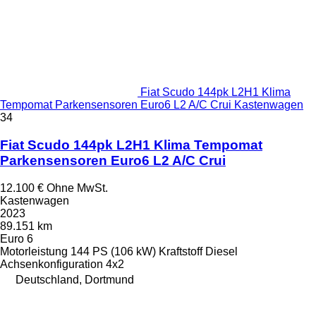
Fiat Scudo 144pk L2H1 Klima
Tempomat Parkensensoren Euro6 L2 A/C Crui Kastenwagen
34
Fiat Scudo 144pk L2H1 Klima Tempomat
Parkensensoren Euro6 L2 A/C Crui
12.100 €
Ohne MwSt.
Kastenwagen
2023
89.151 km
Euro 6
Motorleistung
144 PS (106 kW)
Kraftstoff
Diesel
Achsenkonfiguration
4x2
Deutschland, Dortmund