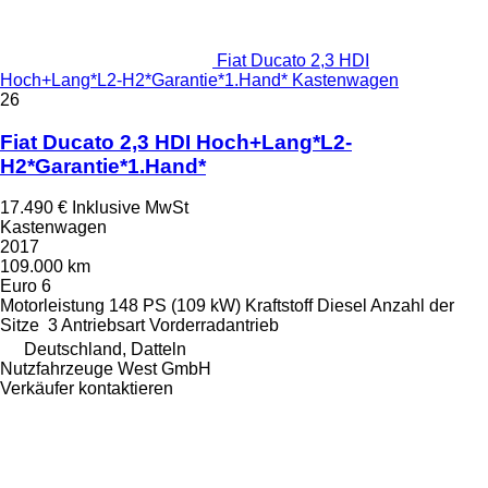
Fiat Ducato 2,3 HDI
Hoch+Lang*L2-H2*Garantie*1.Hand* Kastenwagen
26
Fiat Ducato 2,3 HDI Hoch+Lang*L2-
H2*Garantie*1.Hand*
17.490 €
Inklusive MwSt
Kastenwagen
2017
109.000 km
Euro 6
Motorleistung
148 PS (109 kW)
Kraftstoff
Diesel
Anzahl der
Sitze
3
Antriebsart
Vorderradantrieb
Deutschland, Datteln
Nutzfahrzeuge West GmbH
Verkäufer kontaktieren