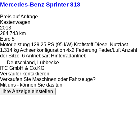
Mercedes-Benz Sprinter 313
Preis auf Anfrage
Kastenwagen
2013
284.743 km
Euro 5
Motorleistung
129.25 PS (95 kW)
Kraftstoff
Diesel
Nutzlast
1.314 kg
Achsenkonfiguration
4x2
Federung
Feder/Luft
Anzahl
der Sitze
6
Antriebsart
Hinterradantrieb
Deutschland, Lübbecke
ITC GmbH & Co.KG
Verkäufer kontaktieren
Verkaufen Sie Maschinen oder Fahrzeuge?
Mit uns - können Sie das tun!
Ihre Anzeige einstellen