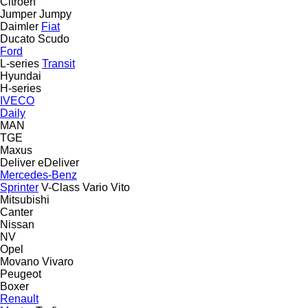
Citroen
Jumper
Jumpy
Daimler
Fiat
Ducato
Scudo
Ford
L-series
Transit
Hyundai
H-series
IVECO
Daily
MAN
TGE
Maxus
Deliver
eDeliver
Mercedes-Benz
Sprinter
V-Class
Vario
Vito
Mitsubishi
Canter
Nissan
NV
Opel
Movano
Vivaro
Peugeot
Boxer
Renault