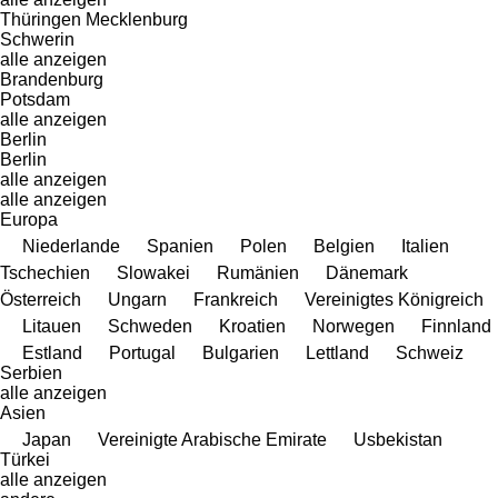
Thüringen
Mecklenburg
Schwerin
alle anzeigen
Brandenburg
Potsdam
alle anzeigen
Berlin
Berlin
alle anzeigen
alle anzeigen
Europa
Niederlande
Spanien
Polen
Belgien
Italien
Tschechien
Slowakei
Rumänien
Dänemark
Österreich
Ungarn
Frankreich
Vereinigtes Königreich
Litauen
Schweden
Kroatien
Norwegen
Finnland
Estland
Portugal
Bulgarien
Lettland
Schweiz
Serbien
alle anzeigen
Asien
Japan
Vereinigte Arabische Emirate
Usbekistan
Türkei
alle anzeigen