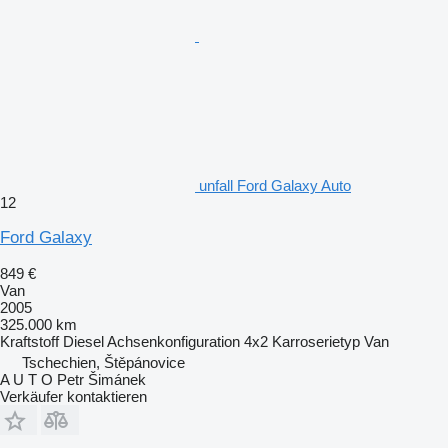
unfall Ford Galaxy Auto
12
Ford Galaxy
849 €
Van
2005
325.000 km
Kraftstoff
Diesel
Achsenkonfiguration
4x2
Karroserietyp
Van
Tschechien, Štěpánovice
A U T O Petr Šimánek
Verkäufer kontaktieren