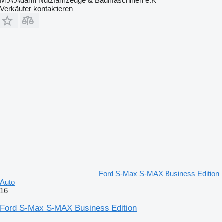
M.A.Adami Nutzfahrzeuge & Baumaschinen e.K
Verkäufer kontaktieren
Ford S-Max S-MAX Business Edition
Auto
16
Ford S-Max S-MAX Business Edition