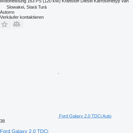
Motorleistung
163 PS (120 kW)
Kraftstoff
Diesel
Karroserietyp
Van
Slowakei, Stará Turá
Autorro
Verkäufer kontaktieren
Ford Galaxy 2.0 TDCi Auto
38
Ford Galaxy 2.0 TDCi