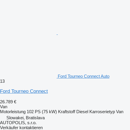
Ford Tourneo Connect Auto
13
Ford Tourneo Connect
26.789 €
Van
Motorleistung
102 PS (75 kW)
Kraftstoff
Diesel
Karroserietyp
Van
Slowakei, Bratislava
AUTOPOLIS, s.r.o.
Verkäufer kontaktieren