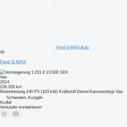
Ford S-MAX Auto
45
Ford S-MAX
1.231 €
13.500 SEK
Van
2014
226.200 km
Motorleistung
140 PS (103 kW)
Kraftstoff
Diesel
Karroserietyp
Van
Schweden, Kungälv
Kvdbil
Verkäufer kontaktieren