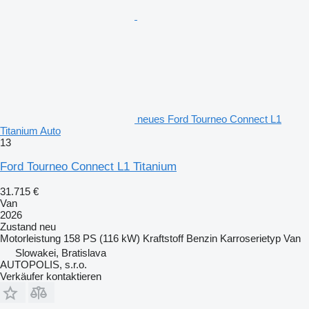
neues Ford Tourneo Connect L1
Titanium Auto
13
Ford Tourneo Connect L1 Titanium
31.715 €
Van
2026
Zustand
neu
Motorleistung
158 PS (116 kW)
Kraftstoff
Benzin
Karroserietyp
Van
Slowakei, Bratislava
AUTOPOLIS, s.r.o.
Verkäufer kontaktieren