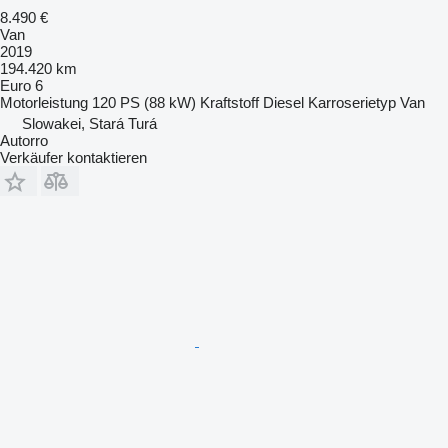
8.490 €
Van
2019
194.420 km
Euro 6
Motorleistung
120 PS (88 kW)
Kraftstoff
Diesel
Karroserietyp
Van
Slowakei, Stará Turá
Autorro
Verkäufer kontaktieren