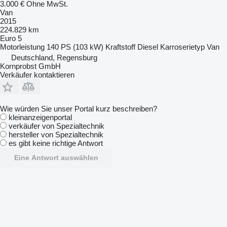
3.000 €
Ohne MwSt.
Van
2015
224.829 km
Euro 5
Motorleistung
140 PS (103 kW)
Kraftstoff
Diesel
Karroserietyp
Van
Deutschland, Regensburg
Kornprobst GmbH
Verkäufer kontaktieren
Wie würden Sie unser Portal kurz beschreiben?
kleinanzeigenportal
verkäufer von Spezialtechnik
hersteller von Spezialtechnik
es gibt keine richtige Antwort
Eine Antwort auswählen