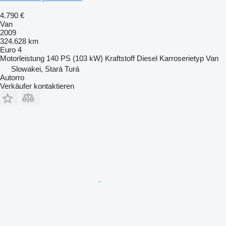
4.790 €
Van
2009
324.628 km
Euro 4
Motorleistung
140 PS (103 kW)
Kraftstoff
Diesel
Karroserietyp
Van
Slowakei, Stará Turá
Autorro
Verkäufer kontaktieren