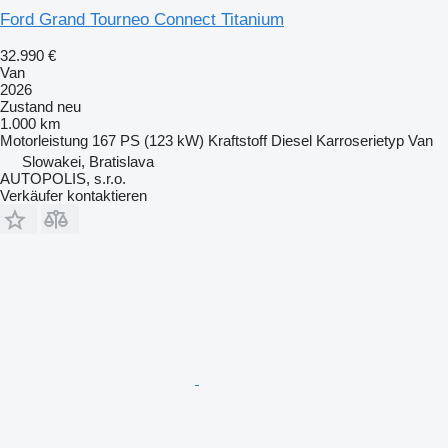
Ford Grand Tourneo Connect Titanium
32.990 €
Van
2026
Zustand
neu
1.000 km
Motorleistung
167 PS (123 kW)
Kraftstoff
Diesel
Karroserietyp
Van
Slowakei, Bratislava
AUTOPOLIS, s.r.o.
Verkäufer kontaktieren