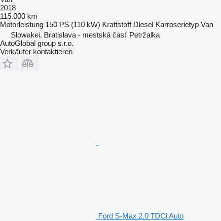
2018
115.000 km
Motorleistung
150 PS (110 kW)
Kraftstoff
Diesel
Karroserietyp
Van
Slowakei, Bratislava - mestská časť Petržalka
AutoGlobal group s.r.o.
Verkäufer kontaktieren
Ford S-Max 2.0 TDCi Auto