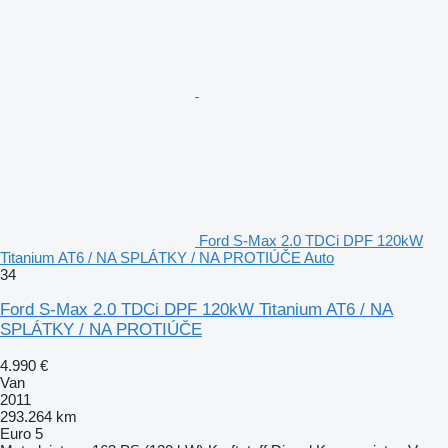
Ford S-Max 2.0 TDCi DPF 120kW
Titanium AT6 / NA SPLÁTKY / NA PROTIÚČE Auto
34
Ford S-Max 2.0 TDCi DPF 120kW Titanium AT6 / NA
SPLÁTKY / NA PROTIÚČE
4.990 €
Van
2011
293.264 km
Euro 5