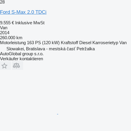
28
Ford S-Max 2.0 TDCi
9.555 €
Inklusive MwSt
Van
2014
260.000 km
Motorleistung
163 PS (120 kW)
Kraftstoff
Diesel
Karroserietyp
Van
Slowakei, Bratislava - mestská časť Petržalka
AutoGlobal group s.r.o.
Verkäufer kontaktieren