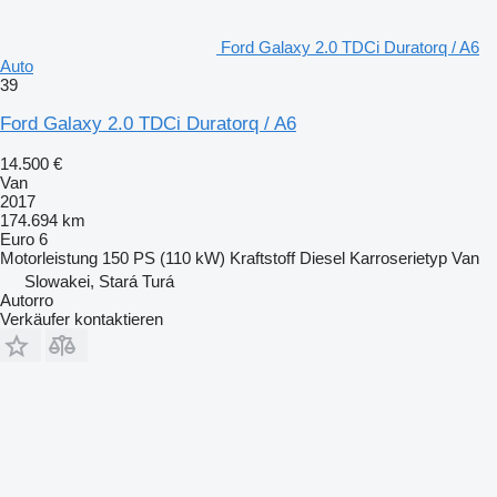
Ford Galaxy 2.0 TDCi Duratorq / A6
Auto
39
Ford Galaxy 2.0 TDCi Duratorq / A6
14.500 €
Van
2017
174.694 km
Euro 6
Motorleistung
150 PS (110 kW)
Kraftstoff
Diesel
Karroserietyp
Van
Slowakei, Stará Turá
Autorro
Verkäufer kontaktieren