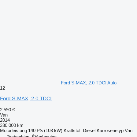
Ford S-MAX, 2.0 TDCI Auto
12
Ford S-MAX, 2.0 TDCI
2.590 €
Van
2014
330.000 km
Motorleistung
140 PS (103 kW)
Kraftstoff
Diesel
Karroserietyp
Van
Tschechien, Štěpánovice