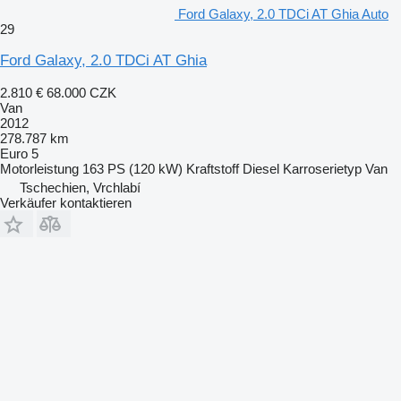
Ford Galaxy, 2.0 TDCi AT Ghia Auto
29
Ford Galaxy, 2.0 TDCi AT Ghia
2.810 €
68.000 CZK
Van
2012
278.787 km
Euro 5
Motorleistung
163 PS (120 kW)
Kraftstoff
Diesel
Karroserietyp
Van
Tschechien, Vrchlabí
Verkäufer kontaktieren