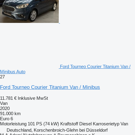
Ford Tourneo Courier Titanium Van /
Minibus Auto
27
Ford Tourneo Courier Titanium Van / Minibus
11.781 €
Inklusive MwSt
Van
2020
91.000 km
Euro 6
Motorleistung
101 PS (74 kW)
Kraftstoff
Diesel
Karroserietyp
Van
Deutschland, Korschenbroich-Glehn bei Düsseldorf