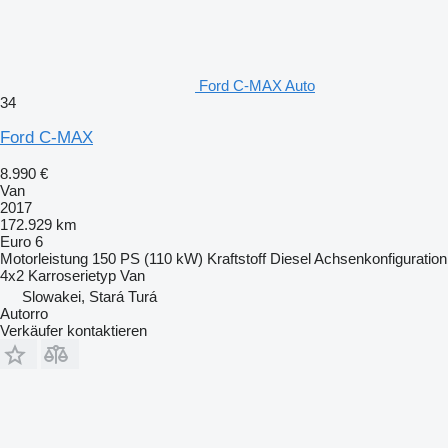
Ford C-MAX Auto
34
Ford C-MAX
8.990 €
Van
2017
172.929 km
Euro 6
Motorleistung
150 PS (110 kW)
Kraftstoff
Diesel
Achsenkonfiguration
4x2
Karroserietyp
Van
Slowakei, Stará Turá
Autorro
Verkäufer kontaktieren