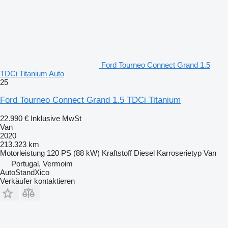
Ford Tourneo Connect Grand 1.5
TDCi Titanium Auto
25
Ford Tourneo Connect Grand 1.5 TDCi Titanium
22.990 €
Inklusive MwSt
Van
2020
213.323 km
Motorleistung
120 PS (88 kW)
Kraftstoff
Diesel
Karroserietyp
Van
Portugal, Vermoim
AutoStandXico
Verkäufer kontaktieren