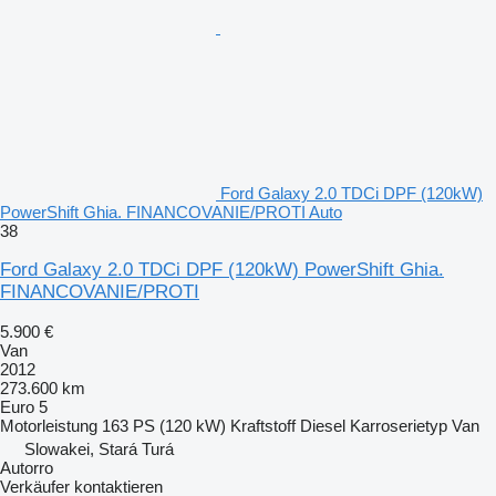
Ford Galaxy 2.0 TDCi DPF (120kW)
PowerShift Ghia. FINANCOVANIE/PROTI Auto
38
Ford Galaxy 2.0 TDCi DPF (120kW) PowerShift Ghia.
FINANCOVANIE/PROTI
5.900 €
Van
2012
273.600 km
Euro 5
Motorleistung
163 PS (120 kW)
Kraftstoff
Diesel
Karroserietyp
Van
Slowakei, Stará Turá
Autorro
Verkäufer kontaktieren