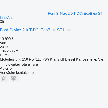
Ford S-Max 2.0 T-DCi EcoBlue ST
Line Auto
35
Ford S-Max 2.0 T-DCi EcoBlue ST Line
13.990 €
Van
2019
196.268 km
Euro 6
Motorleistung
150 PS (110 kW)
Kraftstoff
Diesel
Karroserietyp
Van
Slowakei, Stará Turá
Autorro
Verkäufer kontaktieren