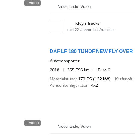
VIDEO
Niederlande, Vuren
Kleyn Trucks
seit
22
Jahren bei Autoline
DAF LF 180 TIJHOF NEW FLY OVER
Autotransporter
2018
355.796 km
Euro 6
Motorleistung
179 PS (132 kW)
Kraftstoff
Achsenkonfiguration
4x2
VIDEO
Niederlande, Vuren