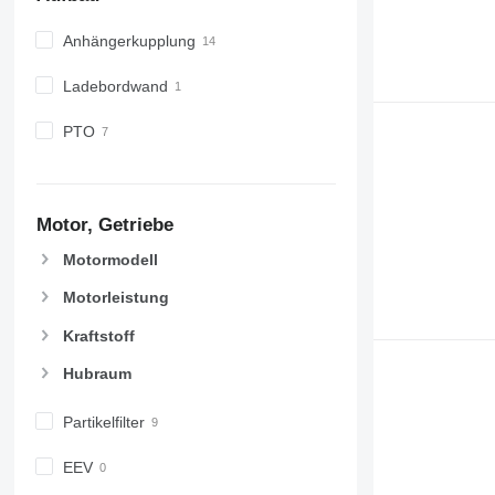
Anhängerkupplung
Ladebordwand
PTO
Motor, Getriebe
Motormodell
Motorleistung
Kraftstoff
Hubraum
Partikelfilter
EEV