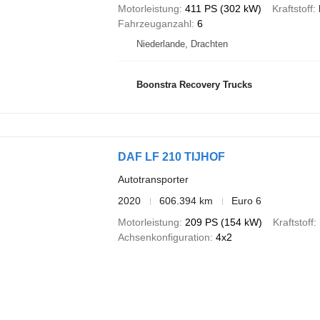
Motorleistung
411 PS (302 kW)
Kraftstoff
Fahrzeuganzahl
6
Niederlande, Drachten
Boonstra Recovery Trucks
DAF LF 210 TIJHOF
Autotransporter
2020
606.394 km
Euro 6
Motorleistung
209 PS (154 kW)
Kraftstoff
Achsenkonfiguration
4x2