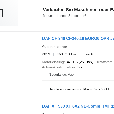
Verkaufen Sie Maschinen oder 
Mit uns - können Sie das tun!
DAF CF 340 CF340.19 EURO6 OPRI
Autotransporter
2019
460.713 km
Euro 6
Motorleistung
341 PS (251 kW)
Kraftstoff
Achsenkonfiguration
4x2
Niederlande, Veen
Handelsonderneming Martin Vos V.O.F.