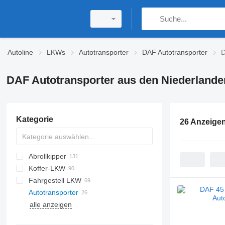
Autoline
LKWs
Autotransporter
DAF Autotransporter
D
DAF Autotransporter aus den Niederlande
Kategorie
26 Anzeige
Abrollkipper
Koffer-LKW
Fahrgestell LKW
Autotransporter
alle anzeigen