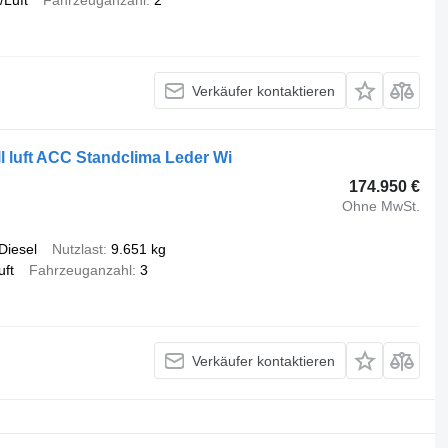
/Luft
Fahrzeuganzahl
2
Verkäufer kontaktieren
ll luft ACC Standclima Leder Wi
174.950 €
Ohne MwSt.
Diesel
Nutzlast
9.651 kg
uft
Fahrzeuganzahl
3
Verkäufer kontaktieren