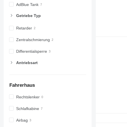
AdBlue Tank
Getriebe Typ
Retarder
Zentralschmierung
Differentialsperre
Antriebsart
Fahrerhaus
Rechtslenker
Schlafkabine
Airbag