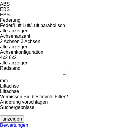
ABS
EBS
EBS
Federung
Feder/Luft
Luft/Luft
parabolisch
alle anzeigen
Achsenanzahl
2 Achsen
3 Achsen
alle anzeigen
Achsenkonfiguration
4x2
6x2
alle anzeigen
Radstand
–
mm
Liftachse
Liftachse
Vermissen Sie bestimmte Filter?
Änderung vorschlagen
Suchergebnisse:
-
anzeigen
Bewertungen