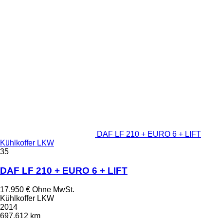
DAF LF 210 + EURO 6 + LIFT
Kühlkoffer LKW
35
DAF LF 210 + EURO 6 + LIFT
17.950 €
Ohne MwSt.
Kühlkoffer LKW
2014
697.612 km