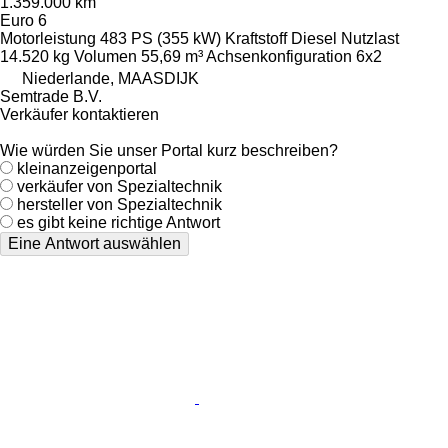
1.359.000 km
Euro 6
Motorleistung
483 PS (355 kW)
Kraftstoff
Diesel
Nutzlast
14.520 kg
Volumen
55,69 m³
Achsenkonfiguration
6x2
Niederlande, MAASDIJK
Semtrade B.V.
Verkäufer kontaktieren
Wie würden Sie unser Portal kurz beschreiben?
kleinanzeigenportal
verkäufer von Spezialtechnik
hersteller von Spezialtechnik
es gibt keine richtige Antwort
Eine Antwort auswählen