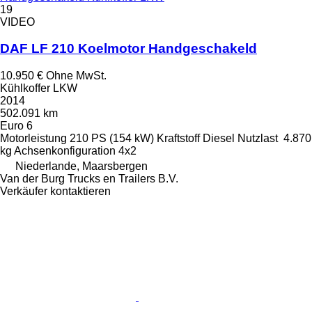
19
VIDEO
DAF LF 210 Koelmotor Handgeschakeld
10.950 €
Ohne MwSt.
Kühlkoffer LKW
2014
502.091 km
Euro 6
Motorleistung
210 PS (154 kW)
Kraftstoff
Diesel
Nutzlast
4.870
kg
Achsenkonfiguration
4x2
Niederlande, Maarsbergen
Van der Burg Trucks en Trailers B.V.
Verkäufer kontaktieren