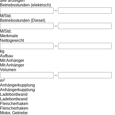
alle anzeigen
Betriebsstunden (elektrisch)
–
M/Std.
Betriebsstunden (Diesel)
–
M/Std.
Merkmale
Nettogewicht
–
kg
Aufbau
Mit Anhänger
Mit Anhänger
Volumen
–
m³
Anhängerkupplung
Anhängerkupplung
Ladebordwand
Ladebordwand
Fleischerhaken
Fleischerhaken
Motor, Getriebe