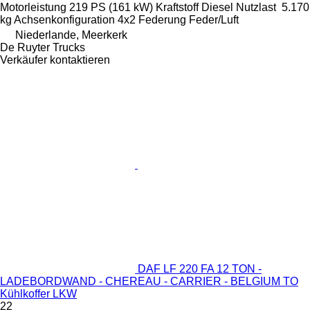
Motorleistung
219 PS (161 kW)
Kraftstoff
Diesel
Nutzlast
5.170
kg
Achsenkonfiguration
4x2
Federung
Feder/Luft
Niederlande, Meerkerk
De Ruyter Trucks
Verkäufer kontaktieren
DAF LF 220 FA 12 TON -
LADEBORDWAND - CHEREAU - CARRIER - BELGIUM TO
Kühlkoffer LKW
22