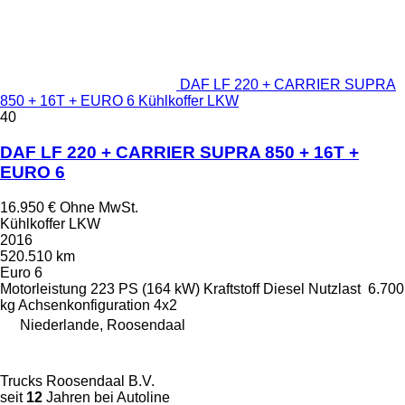
DAF LF 220 + CARRIER SUPRA
850 + 16T + EURO 6 Kühlkoffer LKW
40
DAF LF 220 + CARRIER SUPRA 850 + 16T +
EURO 6
16.950 €
Ohne MwSt.
Kühlkoffer LKW
2016
520.510 km
Euro 6
Motorleistung
223 PS (164 kW)
Kraftstoff
Diesel
Nutzlast
6.700
kg
Achsenkonfiguration
4x2
Niederlande, Roosendaal
Trucks Roosendaal B.V.
seit
12
Jahren bei Autoline