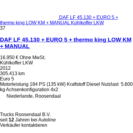
DAF LF 45.130 + EURO 5 +
thermo king LOW KM + MANUAL Kühlkoffer LKW
37
DAF LF 45.130 + EURO 5 + thermo king LOW KM
+ MANUAL
16.950 €
Ohne MwSt.
Kühlkoffer LKW
2012
305.413 km
Euro 5
Motorleistung
184 PS (135 kW)
Kraftstoff
Diesel
Nutzlast
5.600
kg
Achsenkonfiguration
4x2
Niederlande, Roosendaal
Trucks Roosendaal B.V.
seit
12
Jahren bei Autoline
Verkäufer kontaktieren