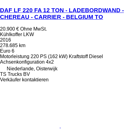
DAF LF 220 FA 12 TON - LADEBORDWAND -
CHEREAU - CARRIER - BELGIUM TO
20.900 €
Ohne MwSt.
Kühlkoffer LKW
2016
278.685 km
Euro 6
Motorleistung
220 PS (162 kW)
Kraftstoff
Diesel
Achsenkonfiguration
4x2
Niederlande, Oisterwijk
TS Trucks BV
Verkäufer kontaktieren