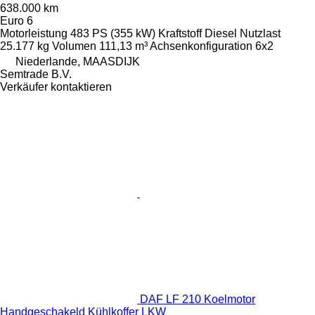
638.000 km
Euro 6
Motorleistung
483 PS (355 kW)
Kraftstoff
Diesel
Nutzlast
25.177 kg
Volumen
111,13 m³
Achsenkonfiguration
6x2
Niederlande, MAASDIJK
Semtrade B.V.
Verkäufer kontaktieren
DAF LF 210 Koelmotor
Handgeschakeld Kühlkoffer LKW