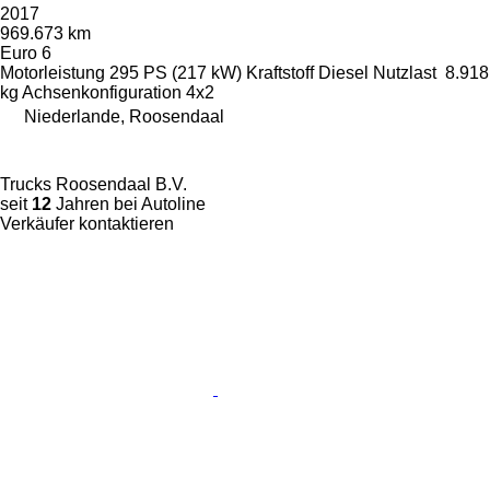
2017
969.673 km
Euro 6
Motorleistung
295 PS (217 kW)
Kraftstoff
Diesel
Nutzlast
8.918
kg
Achsenkonfiguration
4x2
Niederlande, Roosendaal
Trucks Roosendaal B.V.
seit
12
Jahren bei Autoline
Verkäufer kontaktieren