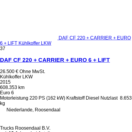
DAF CF 220 + CARRIER + EURO
6 + LIFT Kühlkoffer LKW
37
DAF CF 220 + CARRIER + EURO 6 + LIFT
26.500 €
Ohne MwSt.
Kühlkoffer LKW
2015
608.353 km
Euro 6
Motorleistung
220 PS (162 kW)
Kraftstoff
Diesel
Nutzlast
8.653
kg
Niederlande, Roosendaal
Trucks Roosendaal B.V.