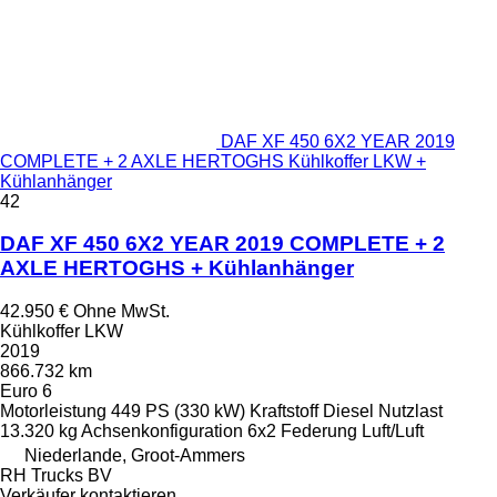
DAF XF 450 6X2 YEAR 2019
COMPLETE + 2 AXLE HERTOGHS Kühlkoffer LKW +
Kühlanhänger
42
DAF XF 450 6X2 YEAR 2019 COMPLETE + 2
AXLE HERTOGHS + Kühlanhänger
42.950 €
Ohne MwSt.
Kühlkoffer LKW
2019
866.732 km
Euro 6
Motorleistung
449 PS (330 kW)
Kraftstoff
Diesel
Nutzlast
13.320 kg
Achsenkonfiguration
6x2
Federung
Luft/Luft
Niederlande, Groot-Ammers
RH Trucks BV
Verkäufer kontaktieren