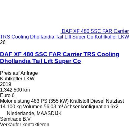
DAF XF 480 SSC FAR Carrier
TRS Cooling Dhollandia Tail Lift Super Co Kühlkoffer LKW
26
DAF XF 480 SSC FAR Carrier TRS Cooling
Dhollandia Tail Lift Super Co
Preis auf Anfrage
Kühlkoffer LKW
2019
1.342.500 km
Euro 6
Motorleistung
483 PS (355 kW)
Kraftstoff
Diesel
Nutzlast
14.100 kg
Volumen
56,03 m³
Achsenkonfiguration
6x2
Niederlande, MAASDIJK
Semtrade B.V.
Verkäufer kontaktieren