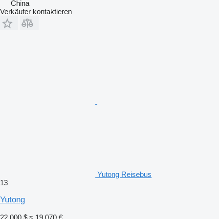
China
Verkäufer kontaktieren
Yutong Reisebus
13
Yutong
22.000 $
≈ 19.070 €