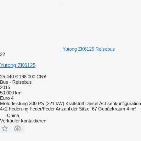
Yutong ZK6125 Reisebus
22
Yutong ZK6125
25.440 €
198.000 CN¥
Bus - Reisebus
2015
50.000 km
Euro 4
Motorleistung
300 PS (221 kW)
Kraftstoff
Diesel
Achsenkonfiguration
4x2
Federung
Feder/Feder
Anzahl der Sitze
67
Gepäckraum
4 m³
China
Verkäufer kontaktieren