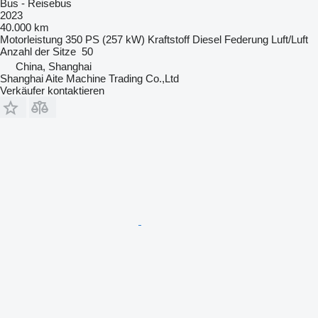
Bus - Reisebus
2023
40.000 km
Motorleistung
350 PS (257 kW)
Kraftstoff
Diesel
Federung
Luft/Luft
Anzahl der Sitze
50
China, Shanghai
Shanghai Aite Machine Trading Co.,Ltd
Verkäufer kontaktieren