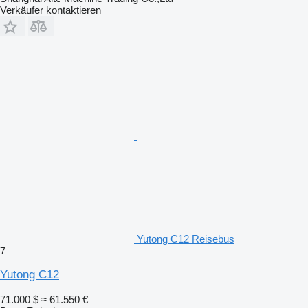
Verkäufer kontaktieren
Yutong C12 Reisebus
7
Yutong C12
71.000 $
≈ 61.550 €