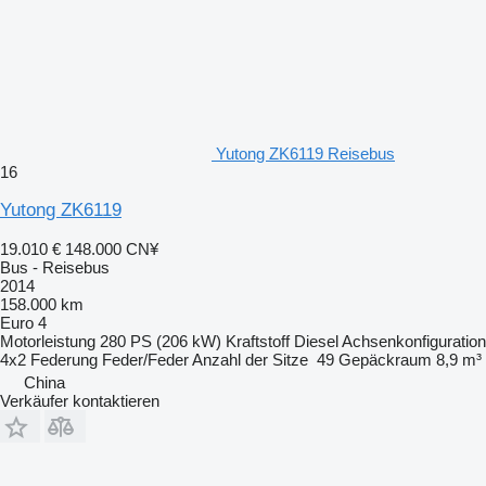
Yutong ZK6119 Reisebus
16
Yutong ZK6119
19.010 €
148.000 CN¥
Bus - Reisebus
2014
158.000 km
Euro 4
Motorleistung
280 PS (206 kW)
Kraftstoff
Diesel
Achsenkonfiguration
4x2
Federung
Feder/Feder
Anzahl der Sitze
49
Gepäckraum
8,9 m³
China
Verkäufer kontaktieren