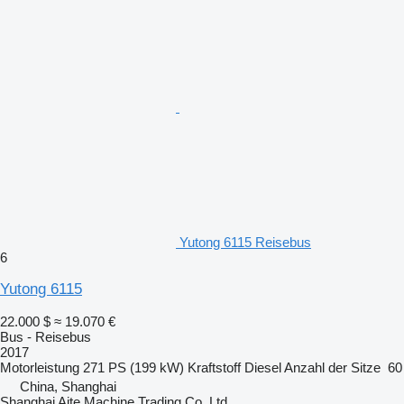
Yutong 6115 Reisebus
6
Yutong 6115
22.000 $
≈ 19.070 €
Bus - Reisebus
2017
Motorleistung
271 PS (199 kW)
Kraftstoff
Diesel
Anzahl der Sitze
60
China, Shanghai
Shanghai Aite Machine Trading Co.,Ltd