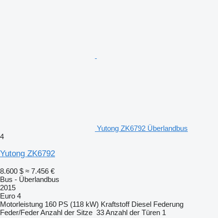
Yutong ZK6792 Überlandbus
4
Yutong ZK6792
8.600 $
≈ 7.456 €
Bus - Überlandbus
2015
Euro 4
Motorleistung
160 PS (118 kW)
Kraftstoff
Diesel
Federung
Feder/Feder
Anzahl der Sitze
33
Anzahl der Türen
1