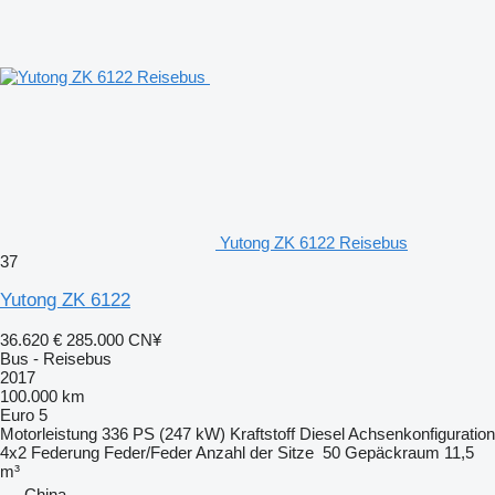
Yutong ZK 6122 Reisebus
37
Yutong ZK 6122
36.620 €
285.000 CN¥
Bus - Reisebus
2017
100.000 km
Euro 5
Motorleistung
336 PS (247 kW)
Kraftstoff
Diesel
Achsenkonfiguration
4x2
Federung
Feder/Feder
Anzahl der Sitze
50
Gepäckraum
11,5
m³
China