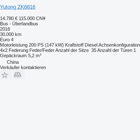
Yutong ZK6816
14.780 €
115.000 CN¥
Bus - Überlandbus
2016
30.000 km
Euro 4
Motorleistung
200 PS (147 kW)
Kraftstoff
Diesel
Achsenkonfiguration
4x2
Federung
Feder/Feder
Anzahl der Sitze
35
Anzahl der Türen
1
Gepäckraum
5,2 m³
China
Verkäufer kontaktieren