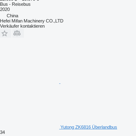
Bus - Reisebus
2020
China
Hefei Mifan Machinery CO.,LTD
Verkäufer kontaktieren
Yutong ZK6816 Überlandbus
34