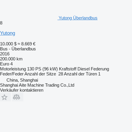
Yutong Überlandbus
8
Yutong
10.000 $
≈ 8.669 €
Bus - Überlandbus
2016
200.000 km
Euro 4
Motorleistung
130 PS (96 kW)
Kraftstoff
Diesel
Federung
Feder/Feder
Anzahl der Sitze
28
Anzahl der Türen
1
China, Shanghai
Shanghai Aite Machine Trading Co.,Ltd
Verkäufer kontaktieren