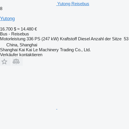
Yutong Reisebus
8
Yutong
16.700 $
≈ 14.480 €
Bus - Reisebus
Motorleistung
336 PS (247 kW)
Kraftstoff
Diesel
Anzahl der Sitze
53
China, Shanghai
Shanghai Kai Kai Le Machinery Trading Co., Ltd.
Verkäufer kontaktieren