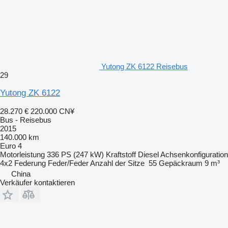
Yutong ZK 6122 Reisebus
29
Yutong ZK 6122
28.270 €
220.000 CN¥
Bus - Reisebus
2015
140.000 km
Euro 4
Motorleistung
336 PS (247 kW)
Kraftstoff
Diesel
Achsenkonfiguration
4x2
Federung
Feder/Feder
Anzahl der Sitze
55
Gepäckraum
9 m³
China
Verkäufer kontaktieren