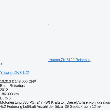
Yutong ZK 6122 Reisebus
31
Yutong ZK 6122
19.010 €
148.000 CN¥
Bus - Reisebus
2012
186.000 km
Euro 6
Motorleistung
336 PS (247 kW)
Kraftstoff
Diesel
Achsenkonfiguration
4x2
Federung
Luft/Luft
Anzahl der Sitze
39
Gepäckraum
12 m³