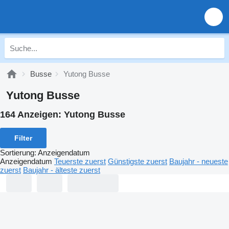
Busse
Yutong Busse
Yutong Busse
164 Anzeigen:
Yutong Busse
Filter
Sortierung
:
Anzeigendatum
Anzeigendatum
Teuerste zuerst
Günstigste zuerst
Baujahr - neueste
zuerst
Baujahr - älteste zuerst