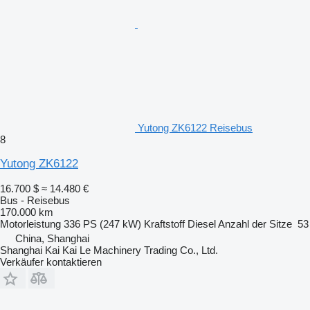
Yutong ZK6122 Reisebus
8
Yutong ZK6122
16.700 $
≈ 14.480 €
Bus - Reisebus
170.000 km
Motorleistung
336 PS (247 kW)
Kraftstoff
Diesel
Anzahl der Sitze
53
China, Shanghai
Shanghai Kai Kai Le Machinery Trading Co., Ltd.
Verkäufer kontaktieren