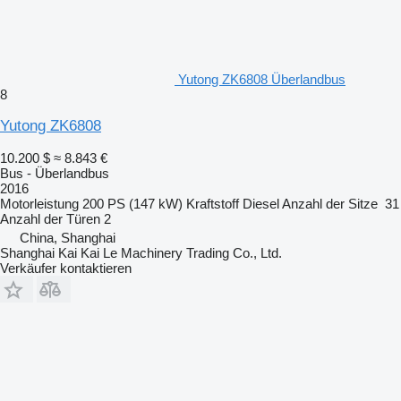
Yutong ZK6808 Überlandbus
8
Yutong ZK6808
10.200 $
≈ 8.843 €
Bus - Überlandbus
2016
Motorleistung
200 PS (147 kW)
Kraftstoff
Diesel
Anzahl der Sitze
31
Anzahl der Türen
2
China, Shanghai
Shanghai Kai Kai Le Machinery Trading Co., Ltd.
Verkäufer kontaktieren