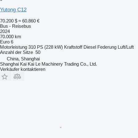
Yutong C12
70.200 $
≈ 60.860 €
Bus - Reisebus
2024
70.000 km
Euro 6
Motorleistung
310 PS (228 kW)
Kraftstoff
Diesel
Federung
Luft/Luft
Anzahl der Sitze
50
China, Shanghai
Shanghai Kai Kai Le Machinery Trading Co., Ltd.
Verkäufer kontaktieren