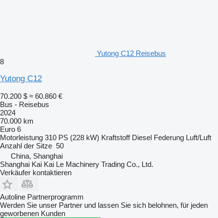
Yutong C12 Reisebus
8
Yutong C12
70.200 $
≈ 60.860 €
Bus - Reisebus
2024
70.000 km
Euro 6
Motorleistung
310 PS (228 kW)
Kraftstoff
Diesel
Federung
Luft/Luft
Anzahl der Sitze
50
China, Shanghai
Shanghai Kai Kai Le Machinery Trading Co., Ltd.
Verkäufer kontaktieren
Autoline Partnerprogramm
Werden Sie unser Partner und lassen Sie sich belohnen, für jeden
geworbenen Kunden