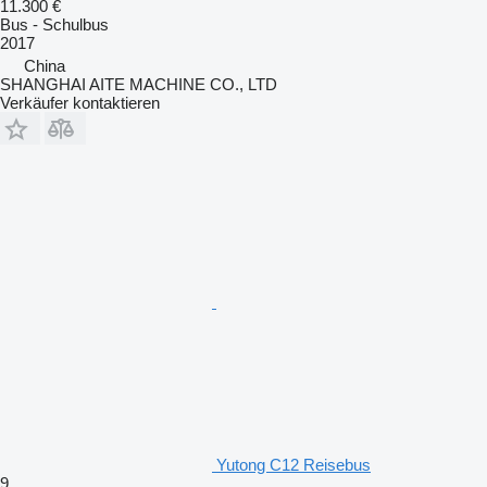
11.300 €
Bus - Schulbus
2017
China
SHANGHAI AITE MACHINE CO., LTD
Verkäufer kontaktieren
Yutong C12 Reisebus
9