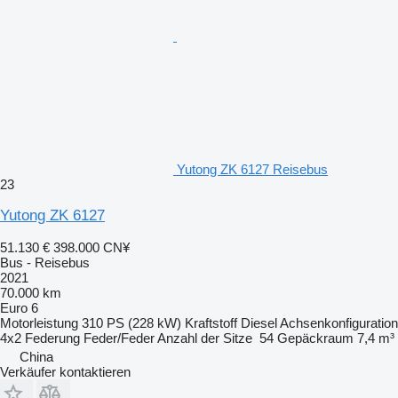
Yutong ZK 6127 Reisebus
23
Yutong ZK 6127
51.130 €
398.000 CN¥
Bus - Reisebus
2021
70.000 km
Euro 6
Motorleistung
310 PS (228 kW)
Kraftstoff
Diesel
Achsenkonfiguration
4x2
Federung
Feder/Feder
Anzahl der Sitze
54
Gepäckraum
7,4 m³
China
Verkäufer kontaktieren