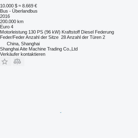
10.000 $
≈ 8.669 €
Bus - Überlandbus
2016
200.000 km
Euro 4
Motorleistung
130 PS (96 kW)
Kraftstoff
Diesel
Federung
Feder/Feder
Anzahl der Sitze
28
Anzahl der Türen
2
China, Shanghai
Shanghai Aite Machine Trading Co.,Ltd
Verkäufer kontaktieren