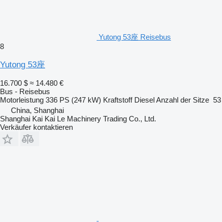
Yutong 53座 Reisebus
8
Yutong 53座
16.700 $
≈ 14.480 €
Bus - Reisebus
Motorleistung
336 PS (247 kW)
Kraftstoff
Diesel
Anzahl der Sitze
53
China, Shanghai
Shanghai Kai Kai Le Machinery Trading Co., Ltd.
Verkäufer kontaktieren