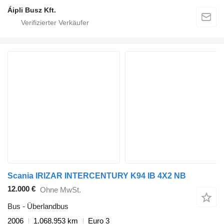
Áipli Busz Kft.
Scania IRIZAR INTERCENTURY K94 IB 4X2 NB
12.000 €
Ohne MwSt.
Bus - Überlandbus
2006
1.068.953 km
Euro 3