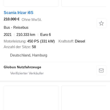
Scania Irizar i6S
210.000 €
Ohne MwSt.
Bus - Reisebus
2021
210.333 km
Euro 6
Motorleistung
450 PS (331 kW)
Kraftstoff
Diesel
Anzahl der Sitze
58
Deutschland, Hamburg
Globus Nutzfahrzeuge