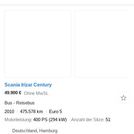
Scania Irizar Century
49.900 €
Ohne MwSt.
Bus - Reisebus
2010
475.578 km
Euro 5
Motorleistung
400 PS (294 kW)
Anzahl der Sitze
51
Deutschland, Hamburg