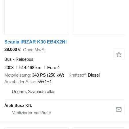
Scania IRIZAR K30 EB4X2NI
29.000 €
Ohne MwSt.
Bus - Reisebus
2008
514.468 km
Euro 4
Motorleistung
340 PS (250 kW)
Kraftstoff
Diesel
Anzahl der Sitze
55+1+1
Ungarn, Szabadszállás
Áipli Busz Kft.