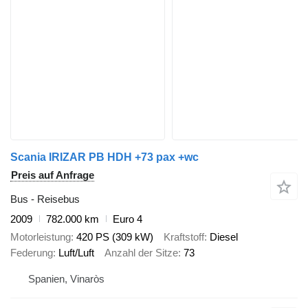
Scania IRIZAR PB HDH +73 pax +wc
Preis auf Anfrage
Bus - Reisebus
2009
782.000 km
Euro 4
Motorleistung
420 PS (309 kW)
Kraftstoff
Diesel
Federung
Luft/Luft
Anzahl der Sitze
73
Spanien, Vinaròs