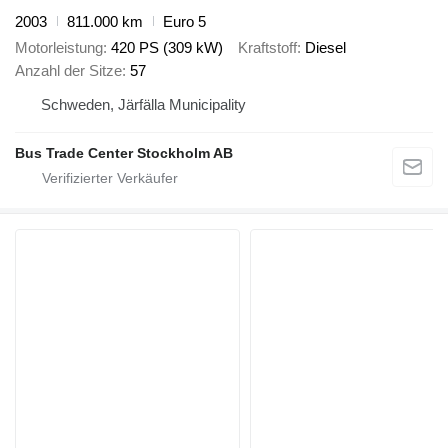
2003
811.000 km
Euro 5
Motorleistung
420 PS (309 kW)
Kraftstoff
Diesel
Anzahl der Sitze
57
Schweden, Järfälla Municipality
Bus Trade Center Stockholm AB