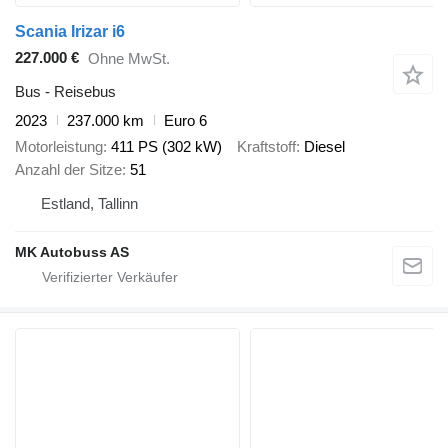
Scania Irizar i6
227.000 €
Ohne MwSt.
Bus - Reisebus
2023
237.000 km
Euro 6
Motorleistung
411 PS (302 kW)
Kraftstoff
Diesel
Anzahl der Sitze
51
Estland, Tallinn
MK Autobuss AS