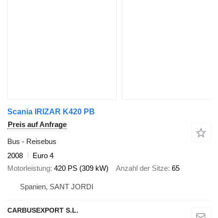
Scania IRIZAR K420 PB
Preis auf Anfrage
Bus - Reisebus
2008
Euro 4
Motorleistung
420 PS (309 kW)
Anzahl der Sitze
65
Spanien, SANT JORDI
CARBUSEXPORT S.L.