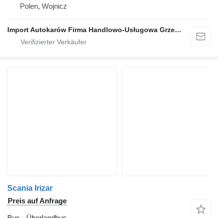
Polen, Wojnicz
Import Autokarów Firma Handlowo-Usługowa Grzegorz Mądel
Scania Irizar
Preis auf Anfrage
Bus - Überlandbus