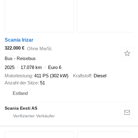
Scania Irizar
322.000 €
Ohne MwSt.
Bus - Reisebus
2025
17.078 km
Euro 6
Motorleistung
411 PS (302 kW)
Kraftstoff
Diesel
Anzahl der Sitze
51
Estland
Scania Eesti AS