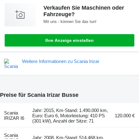
Verkaufen Sie Maschinen oder
Fahrzeuge?
Mit uns - können Sie das tun!
Ihre Anzeige einstellen
Weitere Informationen zu Scania Irizar
Preise für Scania Irizar Busse
Jahr: 2015, Km-Stand: 1.490.000 km,
Scania
Euro: Euro 6, Motorleistung: 410 PS
120.000 €
IRIZAR I6
(301 kW), Anzahl der Sitze: 71
Scania
Jahr: 2008, Km-Stand: 514.468 km,