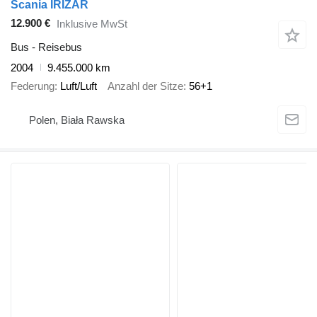
Scania IRIZAR
12.900 €
Inklusive MwSt
Bus - Reisebus
2004
9.455.000 km
Federung
Luft/Luft
Anzahl der Sitze
56+1
Polen, Biała Rawska