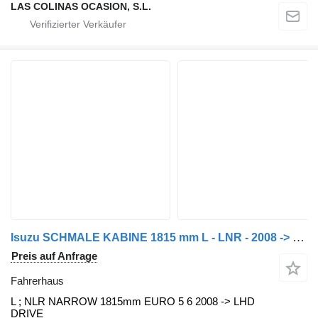
LAS COLINAS OCASION, S.L.
Isuzu SCHMALE KABINE 1815 mm L - LNR - 2008 -> EURO 5 EURO 6 Fahrerhaus für Isuzu L35 Nutzfahrzeug
Preis auf Anfrage
Fahrerhaus
L ; NLR NARROW 1815mm EURO 5 6 2008 -> LHD
DRIVE