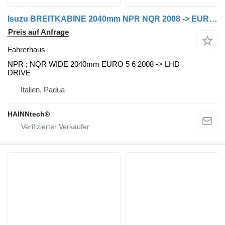
Isuzu BREITKABINE 2040mm NPR NQR 2008 -> EURO 5 EURO 6 Fahrerhaus für Isuzu LKW
Preis auf Anfrage
Fahrerhaus
NPR ; NQR WIDE 2040mm EURO 5 6 2008 -> LHD
DRIVE
Italien, Padua
HAINNtech®