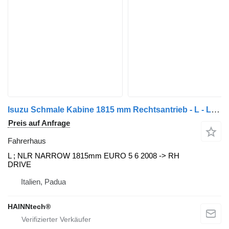
Isuzu Schmale Kabine 1815 mm Rechtsantrieb - L - LNR - 2008 -> Euro 5 Euro 6 Fahrerhaus für Isuzu LKW
Preis auf Anfrage
Fahrerhaus
L ; NLR NARROW 1815mm EURO 5 6 2008 -> RH
DRIVE
Italien, Padua
HAINNtech®