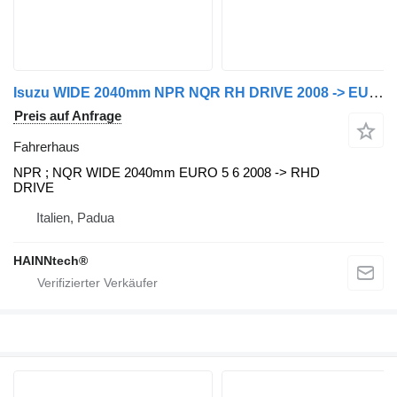
Isuzu WIDE 2040mm NPR NQR RH DRIVE 2008 -> EURO 5 EURO 6 Fahrerhaus für Isuzu LKW
Preis auf Anfrage
Fahrerhaus
NPR ; NQR WIDE 2040mm EURO 5 6 2008 -> RHD
DRIVE
Italien, Padua
HAINNtech®