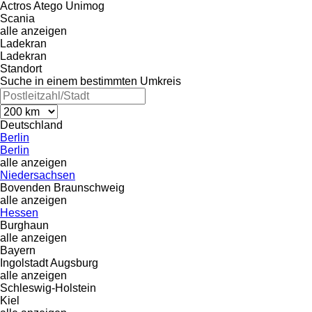
Actros
Atego
Unimog
Scania
alle anzeigen
Ladekran
Ladekran
Standort
Suche in einem bestimmten Umkreis
Deutschland
Berlin
Berlin
alle anzeigen
Niedersachsen
Bovenden
Braunschweig
alle anzeigen
Hessen
Burghaun
alle anzeigen
Bayern
Ingolstadt
Augsburg
alle anzeigen
Schleswig-Holstein
Kiel