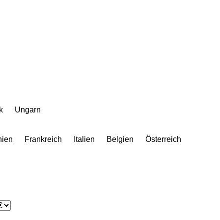
k
Ungarn
hien
Frankreich
Italien
Belgien
Österreich