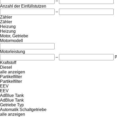
–
Anzahl der Einfüllstutzen
–
Zähler
Zähler
Heizung
Heizung
Motor, Getriebe
Motormodell
Motorleistung
–
Kraftstoff
Diesel
alle anzeigen
Partikelfilter
Partikelfilter
EEV
EEV
AdBlue Tank
AdBlue Tank
Getriebe Typ
Automatik
Schaltgetriebe
alle anzeigen