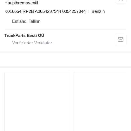
Hauptbremsventil
K016654 RP2B A0054297944 0054297944
Benzin
Estland, Tallinn
TruckParts Eesti OÜ