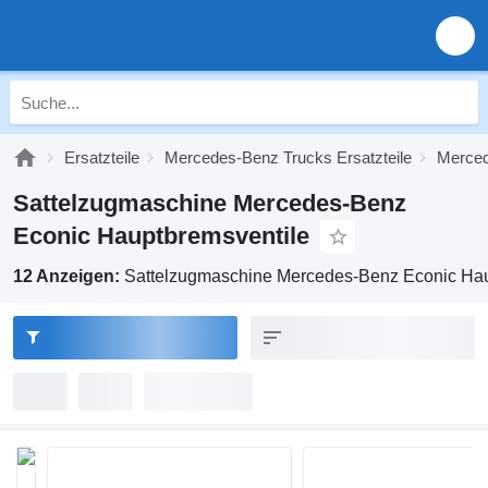
Ersatzteile
Mercedes-Benz Trucks Ersatzteile
Merced
Sattelzugmaschine Mercedes-Benz
Econic Hauptbremsventile
12 Anzeigen:
Sattelzugmaschine Mercedes-Benz Econic Hau