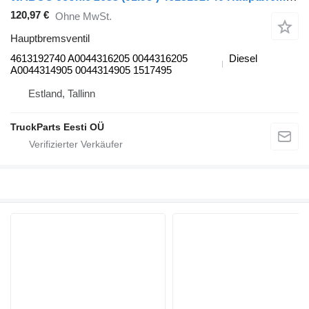
120,97 €
Ohne MwSt.
Hauptbremsventil
4613192740 A0044316205 0044316205
Diesel
A0044314905 0044314905 1517495
Estland, Tallinn
TruckParts Eesti OÜ