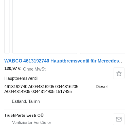
WABCO 4613192740 Hauptbremsventil für Mercedes-Benz Econic Sattelzugmaschine
120,97 €
Ohne MwSt.
Hauptbremsventil
4613192740 A0044316205 0044316205
Diesel
A0044314905 0044314905 1517495
Estland, Tallinn
TruckParts Eesti OÜ