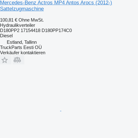
Mercedes-Benz Actros MP4 Antos Arocs (2012-)
Sattelzugmaschine
100,81 €
Ohne MwSt.
Hydraulikverteiler
D180PP2 17154418 D180PP174C0
Diesel
Estland, Tallinn
TruckParts Eesti OÜ
Verkäufer kontaktieren