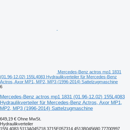
Mercedes-Benz actros mp1 1831
(01.96-12.02) 155L4083 Hydraulikverteiler für Mercedes-Benz
Actros, Axor MP1, MP2, MP3 (1996-2014) Sattelzugmaschine
6
Mercedes-Benz actros mp1 1831 (01.96-12.02) 155L4083
Hydraulikverteiler für Mercedes-Benz Actros, Axor MP1,
MP2, MP3 (1996-2014) Sattelzugmaschine
649,19 €
Ohne MwSt.
Hydraulikverteiler
155L4083 5113A045718 3715E057314 4513B045680 77700997