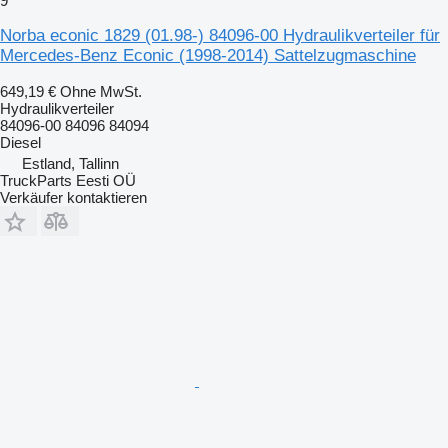
9
Norba econic 1829 (01.98-) 84096-00 Hydraulikverteiler für
Mercedes-Benz Econic (1998-2014) Sattelzugmaschine
649,19 €
Ohne MwSt.
Hydraulikverteiler
84096-00 84096 84094
Diesel
Estland, Tallinn
TruckParts Eesti OÜ
Verkäufer kontaktieren