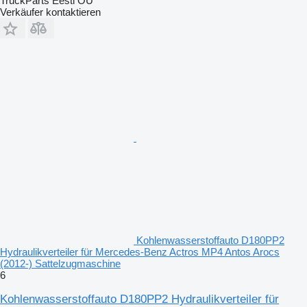
TruckParts Eesti OÜ
Verkäufer kontaktieren
Kohlenwasserstoffauto D180PP2
Hydraulikverteiler für Mercedes-Benz Actros MP4 Antos Arocs
(2012-) Sattelzugmaschine
6
Kohlenwasserstoffauto D180PP2 Hydraulikverteiler für