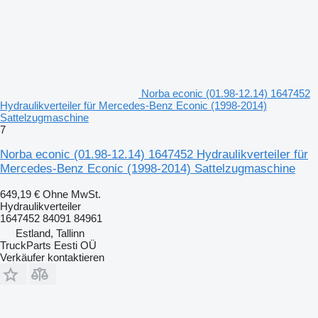
Norba econic (01.98-12.14) 1647452
Hydraulikverteiler für Mercedes-Benz Econic (1998-2014)
Sattelzugmaschine
7
Norba econic (01.98-12.14) 1647452 Hydraulikverteiler für
Mercedes-Benz Econic (1998-2014) Sattelzugmaschine
649,19 €
Ohne MwSt.
Hydraulikverteiler
1647452 84091 84961
Estland, Tallinn
TruckParts Eesti OÜ
Verkäufer kontaktieren