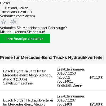
Diesel
Estland, Tallinn
TruckParts Eesti OÜ
Verkäufer kontaktieren
Verkaufen Sie Maschinen oder Fahrzeuge?
Mit uns - können Sie das tun!
Ihre Anzeige einstellen
Preise für Mercedes-Benz Trucks Hydraulikverteiler
Ersatzteilnummer:
Bosch Hydraulikverteiler für
0810091253
Mercedes-Benz Atego, Atego 2,
4203052
149,19 €
Atego 3 (1996-)
75681401,
Sattelzugmaschine
Kraftstoff: Diesel
Ersatzteilnummer:
Bosch Norden Hydraulikverteiler
0810091207
für Mercedes-Benz Atego 3
75681403
129,03 €