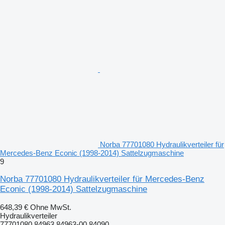
Norba 77701080 Hydraulikverteiler für
Mercedes-Benz Econic (1998-2014) Sattelzugmaschine
9
Norba 77701080 Hydraulikverteiler für Mercedes-Benz
Econic (1998-2014) Sattelzugmaschine
648,39 €
Ohne MwSt.
Hydraulikverteiler
77701080 84963 84963-00 84090