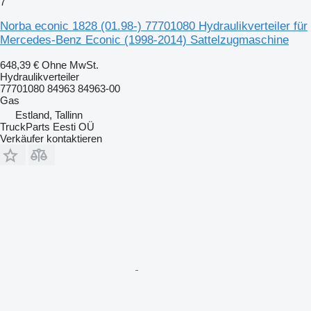
7
Norba econic 1828 (01.98-) 77701080 Hydraulikverteiler für
Mercedes-Benz Econic (1998-2014) Sattelzugmaschine
648,39 €
Ohne MwSt.
Hydraulikverteiler
77701080 84963 84963-00
Gas
Estland, Tallinn
TruckParts Eesti OÜ
Verkäufer kontaktieren