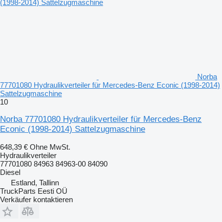
Norba
77701080 Hydraulikverteiler für Mercedes-Benz Econic (1998-2014)
Sattelzugmaschine
10
Norba 77701080 Hydraulikverteiler für Mercedes-Benz
Econic (1998-2014) Sattelzugmaschine
648,39 €
Ohne MwSt.
Hydraulikverteiler
77701080 84963 84963-00 84090
Diesel
Estland, Tallinn
TruckParts Eesti OÜ
Verkäufer kontaktieren