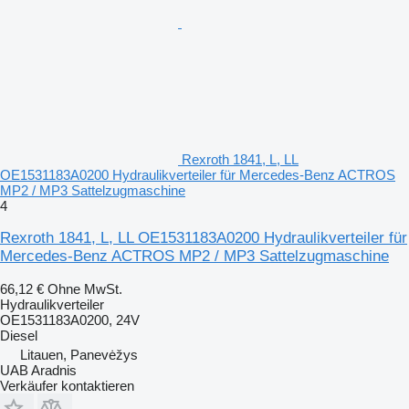
Rexroth 1841, L, LL
OE1531183A0200 Hydraulikverteiler für Mercedes-Benz ACTROS
MP2 / MP3 Sattelzugmaschine
4
Rexroth 1841, L, LL OE1531183A0200 Hydraulikverteiler für
Mercedes-Benz ACTROS MP2 / MP3 Sattelzugmaschine
66,12 €
Ohne MwSt.
Hydraulikverteiler
OE1531183A0200, 24V
Diesel
Litauen, Panevėžys
UAB Aradnis
Verkäufer kontaktieren