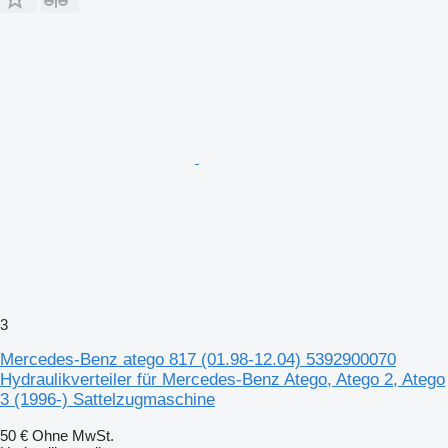
3
Mercedes-Benz atego 817 (01.98-12.04) 5392900070
Hydraulikverteiler für Mercedes-Benz Atego, Atego 2, Atego
3 (1996-) Sattelzugmaschine
50 €
Ohne MwSt.