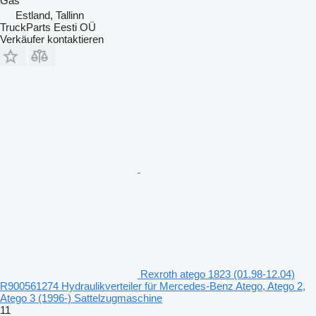
Gas
Estland, Tallinn
TruckParts Eesti OÜ
Verkäufer kontaktieren
Rexroth atego 1823 (01.98-12.04)
R900561274 Hydraulikverteiler für Mercedes-Benz Atego, Atego 2,
Atego 3 (1996-) Sattelzugmaschine
11