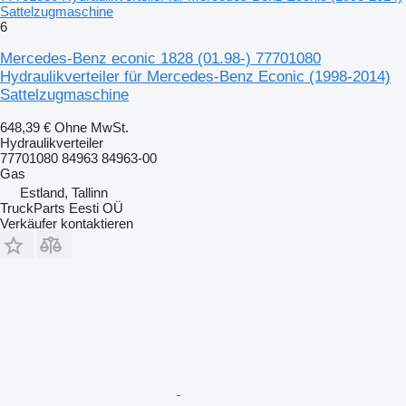
Sattelzugmaschine
6
Mercedes-Benz econic 1828 (01.98-) 77701080
Hydraulikverteiler für Mercedes-Benz Econic (1998-2014)
Sattelzugmaschine
648,39 €
Ohne MwSt.
Hydraulikverteiler
77701080 84963 84963-00
Gas
Estland, Tallinn
TruckParts Eesti OÜ
Verkäufer kontaktieren