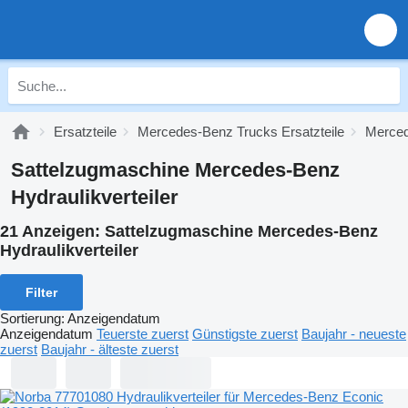
Ersatzteile
Mercedes-Benz Trucks Ersatzteile
Merced
Sattelzugmaschine Mercedes-Benz
Hydraulikverteiler
21 Anzeigen:
Sattelzugmaschine Mercedes-Benz
Hydraulikverteiler
Filter
Sortierung
:
Anzeigendatum
Anzeigendatum
Teuerste zuerst
Günstigste zuerst
Baujahr - neueste
zuerst
Baujahr - älteste zuerst