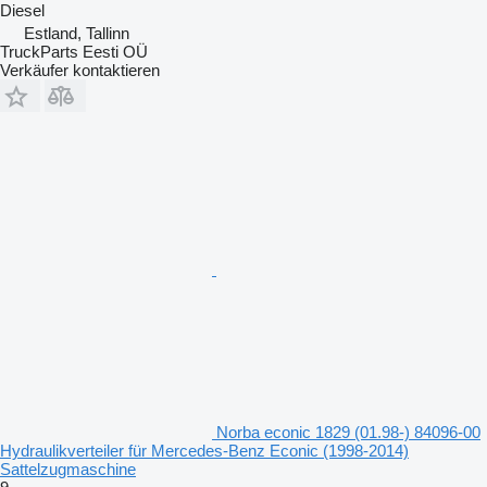
Diesel
Estland, Tallinn
TruckParts Eesti OÜ
Verkäufer kontaktieren
Norba econic 1829 (01.98-) 84096-00
Hydraulikverteiler für Mercedes-Benz Econic (1998-2014)
Sattelzugmaschine