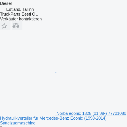
Diesel
Estland, Tallinn
TruckParts Eesti OÜ
Verkäufer kontaktieren
Norba econic 1828 (01.98-) 77701080
Hydraulikverteiler für Mercedes-Benz Econic (1998-2014)
Sattelzugmaschine