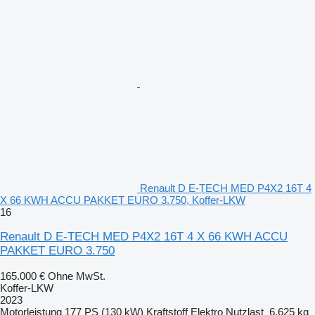
Renault D E-TECH MED P4X2 16T 4
X 66 KWH ACCU PAKKET EURO 3.750, Koffer-LKW
16
Renault D E-TECH MED P4X2 16T 4 X 66 KWH ACCU
PAKKET EURO 3.750
165.000 €
Ohne MwSt.
Koffer-LKW
2023
Motorleistung
177 PS (130 kW)
Kraftstoff
Elektro
Nutzlast
6.625 kg