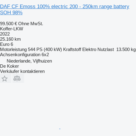
DAF CF Emoss 100% electric 200 - 250km range battery
SOH 98%
99.500 €
Ohne MwSt.
Koffer-LKW
2022
25.160 km
Euro 6
Motorleistung
544 PS (400 kW)
Kraftstoff
Elektro
Nutzlast
13.500 kg
Achsenkonfiguration
6x2
Niederlande, Vijfhuizen
De Koker
Verkäufer kontaktieren