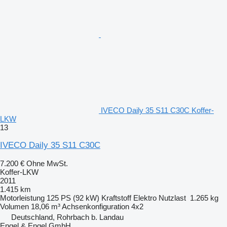
IVECO Daily 35 S11 C30C Koffer-
LKW
13
IVECO Daily 35 S11 C30C
7.200 €
Ohne MwSt.
Koffer-LKW
2011
1.415 km
Motorleistung
125 PS (92 kW)
Kraftstoff
Elektro
Nutzlast
1.265 kg
Volumen
18,06 m³
Achsenkonfiguration
4x2
Deutschland, Rohrbach b. Landau
Engel & Engel GmbH