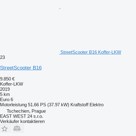
StreetScooter B16 Koffer-LKW
23
StreetScooter B16
9.850 €
Koffer-LKW
2019
5 km
Euro 6
Motorleistung
51.66 PS (37.97 kW)
Kraftstoff
Elektro
Tschechien, Prague
EAST WEST 24 s.r.o.
Verkäufer kontaktieren