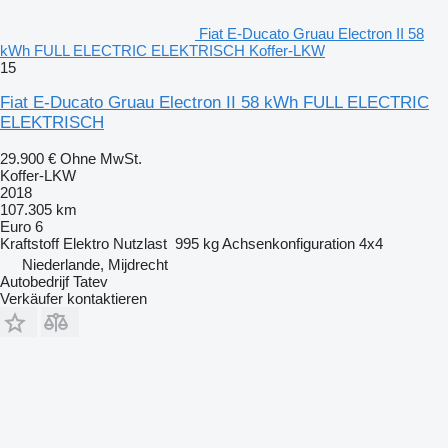
Fiat E-Ducato Gruau Electron II 58
kWh FULL ELECTRIC ELEKTRISCH Koffer-LKW
15
Fiat E-Ducato Gruau Electron II 58 kWh FULL ELECTRIC
ELEKTRISCH
29.900 €
Ohne MwSt.
Koffer-LKW
2018
107.305 km
Euro 6
Kraftstoff
Elektro
Nutzlast
995 kg
Achsenkonfiguration
4x4
Niederlande, Mijdrecht
Autobedrijf Tatev
Verkäufer kontaktieren