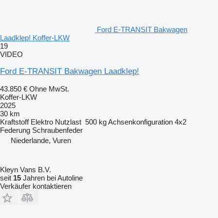
Ford E-TRANSIT Bakwagen
Laadklep! Koffer-LKW
19
VIDEO
Ford E-TRANSIT Bakwagen Laadklep!
43.850 €
Ohne MwSt.
Koffer-LKW
2025
30 km
Kraftstoff
Elektro
Nutzlast
500 kg
Achsenkonfiguration
4x2
Federung
Schraubenfeder
Niederlande, Vuren
Kleyn Vans B.V.
seit
15
Jahren bei Autoline
Verkäufer kontaktieren