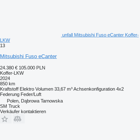
unfall Mitsubishi Fuso eCanter Koffer-
LKW
13
Mitsubishi Fuso eCanter
24.380 €
105.000 PLN
Koffer-LKW
2024
850 km
Kraftstoff
Elektro
Volumen
33,67 m³
Achsenkonfiguration
4x2
Federung
Feder/Luft
Polen, Dąbrowa Tarnowska
SM Truck
Verkäufer kontaktieren