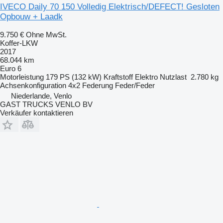
IVECO Daily 70 150 Volledig Elektrisch/DEFECT! Gesloten
Opbouw + Laadk
9.750 €
Ohne MwSt.
Koffer-LKW
2017
68.044 km
Euro 6
Motorleistung
179 PS (132 kW)
Kraftstoff
Elektro
Nutzlast
2.780 kg
Achsenkonfiguration
4x2
Federung
Feder/Feder
Niederlande, Venlo
GAST TRUCKS VENLO BV
Verkäufer kontaktieren