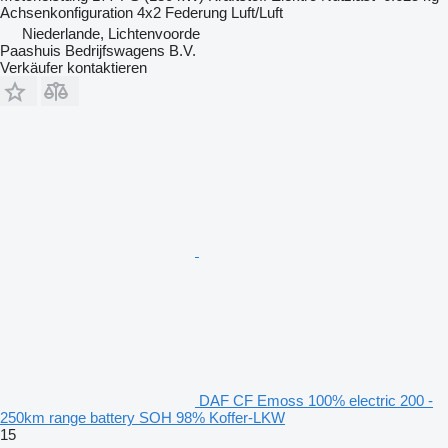
Achsenkonfiguration
4x2
Federung
Luft/Luft
Niederlande, Lichtenvoorde
Paashuis Bedrijfswagens B.V.
Verkäufer kontaktieren
DAF CF Emoss 100% electric 200 -
250km range battery SOH 98% Koffer-LKW
15