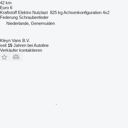
42 km
Euro 6
Kraftstoff
Elektro
Nutzlast
825 kg
Achsenkonfiguration
4x2
Federung
Schraubenfeder
Niederlande, Genemuiden
Kleyn Vans B.V.
seit
15
Jahren bei Autoline
Verkäufer kontaktieren