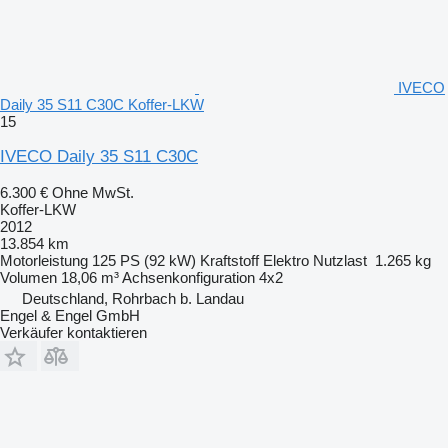
IVECO
Daily 35 S11 C30C Koffer-LKW
15
IVECO Daily 35 S11 C30C
6.300 €
Ohne MwSt.
Koffer-LKW
2012
13.854 km
Motorleistung
125 PS (92 kW)
Kraftstoff
Elektro
Nutzlast
1.265 kg
Volumen
18,06 m³
Achsenkonfiguration
4x2
Deutschland, Rohrbach b. Landau
Engel & Engel GmbH
Verkäufer kontaktieren