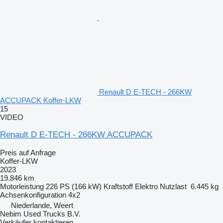
Renault D E-TECH - 266KW
ACCUPACK Koffer-LKW
15
VIDEO
Renault D E-TECH - 266KW ACCUPACK
Preis auf Anfrage
Koffer-LKW
2023
19.846 km
Motorleistung
226 PS (166 kW)
Kraftstoff
Elektro
Nutzlast
6.445 kg
Achsenkonfiguration
4x2
Niederlande, Weert
Nebim Used Trucks B.V.
Verkäufer kontaktieren