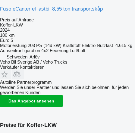
Fuso eCanter el lastbil 8,55 ton transportskåp
Preis auf Anfrage
Koffer-LKW
2024
100 km
Euro 5
Motorleistung
203 PS (149 kW)
Kraftstoff
Elektro
Nutzlast
4.615 kg
Achsenkonfiguration
4x2
Federung
Luft/Luft
Schweden, Arlöv
Veho Bil Sverige AB / Veho Trucks
Verkäufer kontaktieren
Autoline Partnerprogramm
Werden Sie unser Partner und lassen Sie sich belohnen, für jeden
geworbenen Kunden
Das Angebot ansehen
Preise für Koffer-LKW