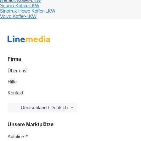
Renault Koffer-LKW
Scania Koffer-LKW
Sinotruk Howo Koffer-LKW
Volvo Koffer-LKW
Firma
Über uns
Hilfe
Kontakt
Deutschland / Deutsch
Unsere Marktplätze
Autoline™