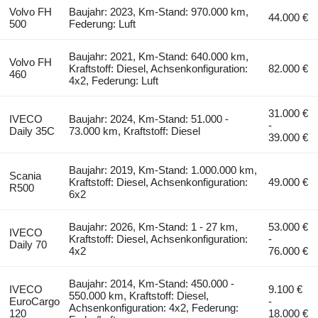
Volvo FH
Baujahr: 2023, Km-Stand: 970.000 km,
44.000 €
500
Federung: Luft
Baujahr: 2021, Km-Stand: 640.000 km,
Volvo FH
Kraftstoff: Diesel, Achsenkonfiguration:
82.000 €
460
4x2, Federung: Luft
31.000 €
IVECO
Baujahr: 2024, Km-Stand: 51.000 -
-
Daily 35C
73.000 km, Kraftstoff: Diesel
39.000 €
Baujahr: 2019, Km-Stand: 1.000.000 km,
Scania
Kraftstoff: Diesel, Achsenkonfiguration:
49.000 €
R500
6x2
Baujahr: 2026, Km-Stand: 1 - 27 km,
53.000 €
IVECO
Kraftstoff: Diesel, Achsenkonfiguration:
-
Daily 70
4x2
76.000 €
Baujahr: 2014, Km-Stand: 450.000 -
IVECO
9.100 €
550.000 km, Kraftstoff: Diesel,
EuroCargo
-
Achsenkonfiguration: 4x2, Federung:
120
18.000 €