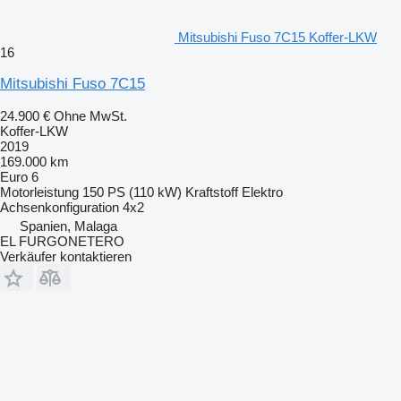
Mitsubishi Fuso 7C15 Koffer-LKW
16
Mitsubishi Fuso 7C15
24.900 €
Ohne MwSt.
Koffer-LKW
2019
169.000 km
Euro 6
Motorleistung
150 PS (110 kW)
Kraftstoff
Elektro
Achsenkonfiguration
4x2
Spanien, Malaga
EL FURGONETERO
Verkäufer kontaktieren