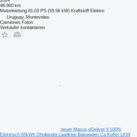
2024
48.900 km
Motorleistung
81.03 PS (59.56 kW)
Kraftstoff
Elektro
Uruguay, Montevideo
Camiones Foton
Verkäufer kontaktieren
neuer Maxus eDeliver 9 100%
Elektrisch 65kWh Dhollandia Laadklep Bakwagen Ca Koffer-LKW