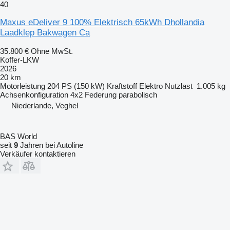
40
Maxus eDeliver 9 100% Elektrisch 65kWh Dhollandia
Laadklep Bakwagen Ca
35.800 €
Ohne MwSt.
Koffer-LKW
2026
20 km
Motorleistung
204 PS (150 kW)
Kraftstoff
Elektro
Nutzlast
1.005 kg
Achsenkonfiguration
4x2
Federung
parabolisch
Niederlande, Veghel
BAS World
seit
9
Jahren bei Autoline
Verkäufer kontaktieren