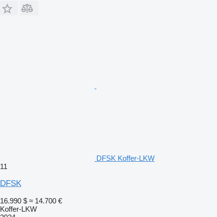
DFSK Koffer-LKW
11
DFSK
16.990 $
≈ 14.700 €
Koffer-LKW