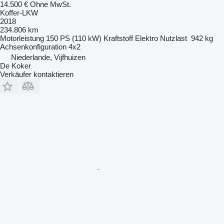
14.500 €
Ohne MwSt.
Koffer-LKW
2018
234.806 km
Motorleistung
150 PS (110 kW)
Kraftstoff
Elektro
Nutzlast
942 kg
Achsenkonfiguration
4x2
Niederlande, Vijfhuizen
De Koker
Verkäufer kontaktieren