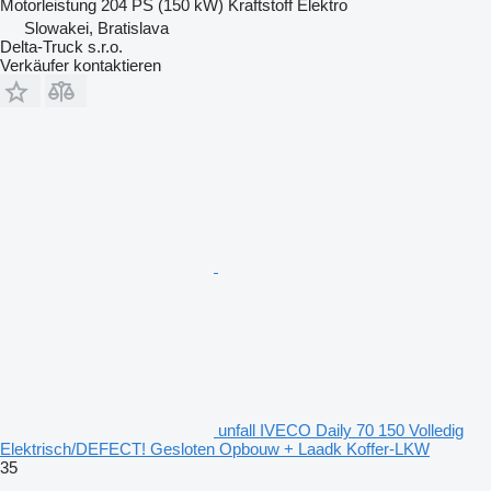
Motorleistung
204 PS (150 kW)
Kraftstoff
Elektro
Slowakei, Bratislava
Delta-Truck s.r.o.
Verkäufer kontaktieren
unfall IVECO Daily 70 150 Volledig
Elektrisch/DEFECT! Gesloten Opbouw + Laadk Koffer-LKW
35