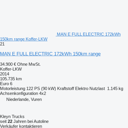
MAN E FULL ELECTRIC 172kWh
150km range Koffer-LKW
21
MAN E FULL ELECTRIC 172kWh 150km range
34.900 €
Ohne MwSt.
Koffer-LKW
2014
105.735 km
Euro 6
Motorleistung
122 PS (90 kW)
Kraftstoff
Elektro
Nutzlast
1.145 kg
Achsenkonfiguration
4x2
Niederlande, Vuren
Kleyn Trucks
seit
22
Jahren bei Autoline
Verkäufer kontaktieren