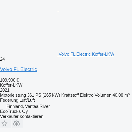
Volvo FL Electric Koffer-LKW
24
Volvo FL Electric
109.900 €
Koffer-LKW
2021
Motorleistung
361 PS (265 kW)
Kraftstoff
Elektro
Volumen
40,08 m³
Federung
Luft/Luft
Finnland, Vantaa River
EcoTrucks Oy
Verkäufer kontaktieren