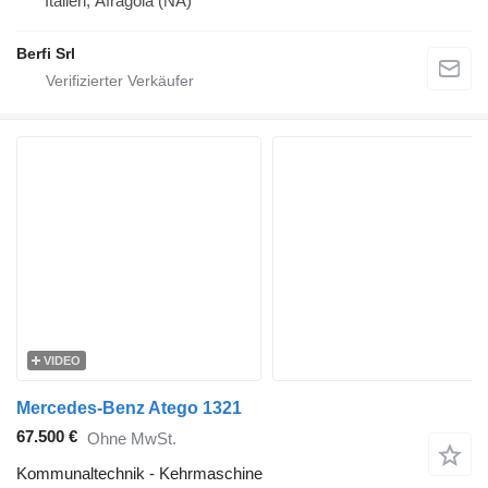
Italien, Afragola (NA)
Berfi Srl
VIDEO
Mercedes-Benz Atego 1321
67.500 €
Ohne MwSt.
Kommunaltechnik - Kehrmaschine