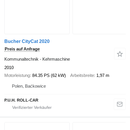
Bucher CityCat 2020
Preis auf Anfrage
Kommunaltechnik - Kehrmaschine
2010
Motorleistung
84.35 PS (62 kW)
Arbeitsbreite
1,97 m
Polen, Baćkowice
P.U.H. ROLL-CAR