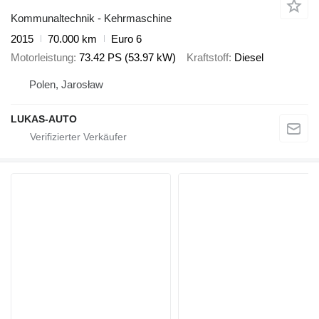
Kommunaltechnik - Kehrmaschine
2015
70.000 km
Euro 6
Motorleistung
73.42 PS (53.97 kW)
Kraftstoff
Diesel
Polen, Jarosław
LUKAS-AUTO