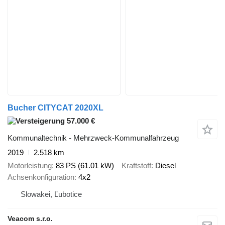
Bucher CITYCAT 2020XL
57.000 €
Kommunaltechnik - Mehrzweck-Kommunalfahrzeug
2019
2.518 km
Motorleistung
83 PS (61.01 kW)
Kraftstoff
Diesel
Achsenkonfiguration
4x2
Slowakei, Ľubotice
Veacom s.r.o.