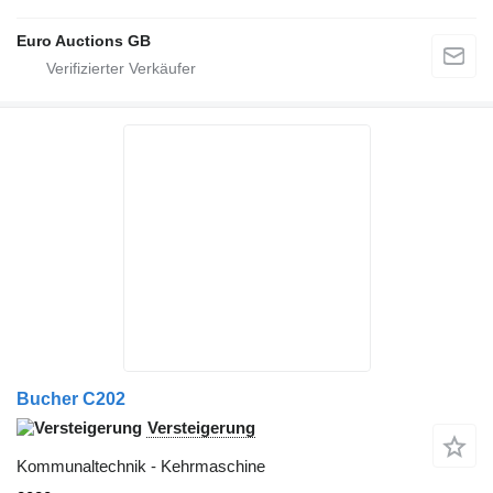
Euro Auctions GB
Bucher C202
Versteigerung
Kommunaltechnik - Kehrmaschine