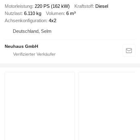
Motorleistung
220 PS (162 kW)
Kraftstoff
Diesel
Nutzlast
6.110 kg
Volumen
6 m³
Achsenkonfiguration
4x2
Deutschland, Selm
Neuhaus GmbH