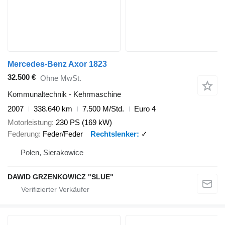
Mercedes-Benz Axor 1823
32.500 €
Ohne MwSt.
Kommunaltechnik - Kehrmaschine
2007
338.640 km
7.500 M/Std.
Euro 4
Motorleistung
230 PS (169 kW)
Federung
Feder/Feder
Rechtslenker
✓
Polen, Sierakowice
DAWID GRZENKOWICZ "SLUE"