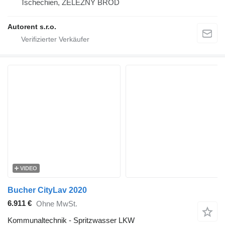
Tschechien, ŽELEZNÝ BROD
Autorent s.r.o.
VIDEO
Bucher CityLav 2020
6.911 €
Ohne MwSt.
Kommunaltechnik - Spritzwasser LKW