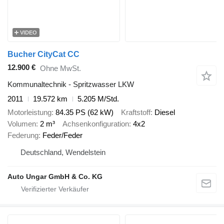
VIDEO
Bucher CityCat CC
12.900 €
Ohne MwSt.
Kommunaltechnik - Spritzwasser LKW
2011
19.572 km
5.205 M/Std.
Motorleistung
84.35 PS (62 kW)
Kraftstoff
Diesel
Volumen
2 m³
Achsenkonfiguration
4x2
Federung
Feder/Feder
Deutschland, Wendelstein
Auto Ungar GmbH & Co. KG