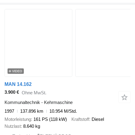
VIDEO
MAN 14.162
3.900 €
Ohne MwSt.
Kommunaltechnik - Kehrmaschine
1997
137.896 km
10.954 M/Std.
Motorleistung
161 PS (118 kW)
Kraftstoff
Diesel
Nutzlast
8.640 kg