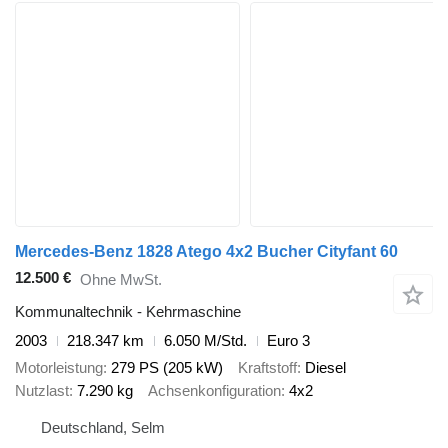
Mercedes-Benz 1828 Atego 4x2 Bucher Cityfant 60
12.500 €
Ohne MwSt.
Kommunaltechnik - Kehrmaschine
2003
218.347 km
6.050 M/Std.
Euro 3
Motorleistung
279 PS (205 kW)
Kraftstoff
Diesel
Nutzlast
7.290 kg
Achsenkonfiguration
4x2
Deutschland, Selm