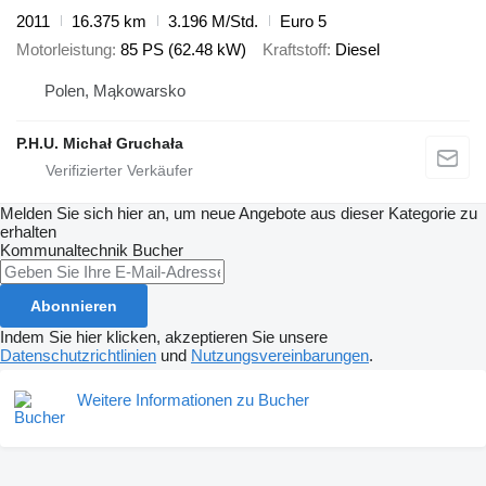
2011
16.375 km
3.196 M/Std.
Euro 5
Motorleistung
85 PS (62.48 kW)
Kraftstoff
Diesel
Polen, Mąkowarsko
P.H.U. Michał Gruchała
Melden Sie sich hier an, um neue Angebote aus dieser Kategorie zu
erhalten
Kommunaltechnik
Bucher
Abonnieren
Indem Sie hier klicken, akzeptieren Sie unsere
Datenschutzrichtlinien
und
Nutzungsvereinbarungen
.
Weitere Informationen zu Bucher