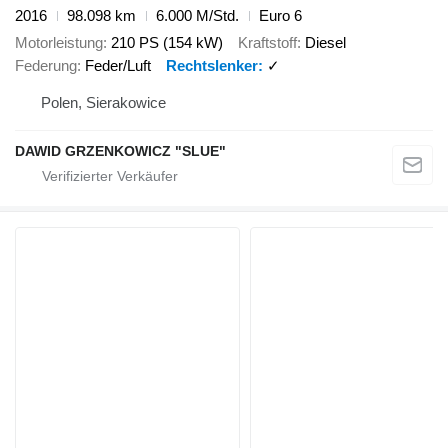
2016
98.098 km
6.000 M/Std.
Euro 6
Motorleistung
210 PS (154 kW)
Kraftstoff
Diesel
Federung
Feder/Luft
Rechtslenker
✓
Polen, Sierakowice
DAWID GRZENKOWICZ "SLUE"