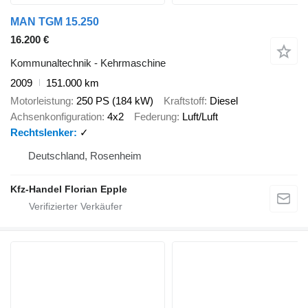
MAN TGM 15.250
16.200 €
Kommunaltechnik - Kehrmaschine
2009
151.000 km
Motorleistung
250 PS (184 kW)
Kraftstoff
Diesel
Achsenkonfiguration
4x2
Federung
Luft/Luft
Rechtslenker
✓
Deutschland, Rosenheim
Kfz-Handel Florian Epple