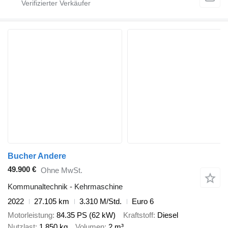
Bucher Andere
49.900 €
Ohne MwSt.
Kommunaltechnik - Kehrmaschine
2022
27.105 km
3.310 M/Std.
Euro 6
Motorleistung
84.35 PS (62 kW)
Kraftstoff
Diesel
Nutzlast
1.850 kg
Volumen
2 m³