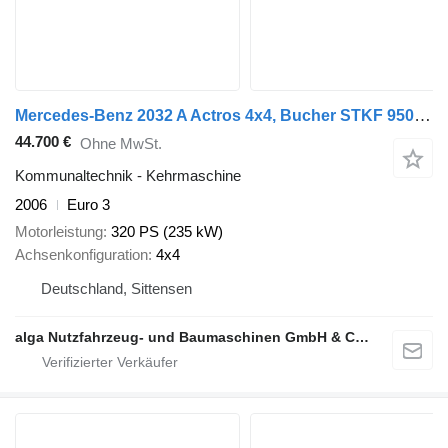
Mercedes-Benz 2032 A Actros 4x4, Bucher STKF 9500, Airport, AC
44.700 €
Ohne MwSt.
Kommunaltechnik - Kehrmaschine
2006
Euro 3
Motorleistung
320 PS (235 kW)
Achsenkonfiguration
4x4
Deutschland, Sittensen
alga Nutzfahrzeug- und Baumaschinen GmbH & Co. KG