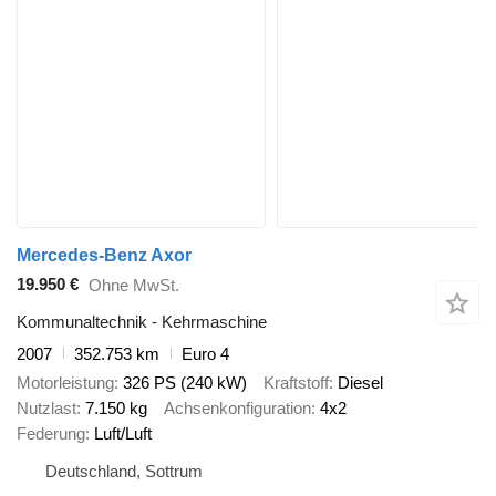
Mercedes-Benz Axor
19.950 €
Ohne MwSt.
Kommunaltechnik - Kehrmaschine
2007
352.753 km
Euro 4
Motorleistung
326 PS (240 kW)
Kraftstoff
Diesel
Nutzlast
7.150 kg
Achsenkonfiguration
4x2
Federung
Luft/Luft
Deutschland, Sottrum