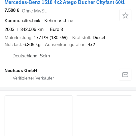
Mercedes-Benz 1518 4x2 Atego Bucher Cityfant 60/1
7.500 €
Ohne MwSt.
Kommunaltechnik - Kehrmaschine
2003
342.006 km
Euro 3
Motorleistung
177 PS (130 kW)
Kraftstoff
Diesel
Nutzlast
6.305 kg
Achsenkonfiguration
4x2
Deutschland, Selm
Neuhaus GmbH