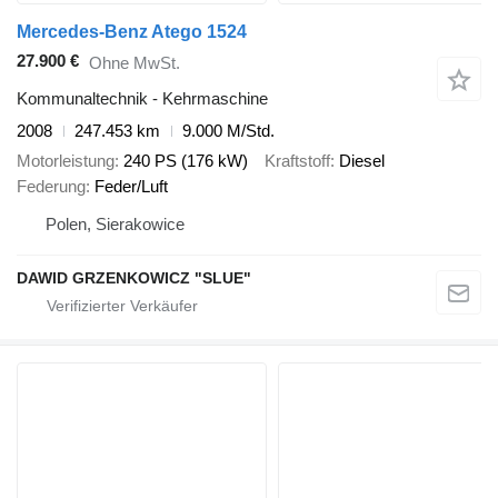
Mercedes-Benz Atego 1524
27.900 €
Ohne MwSt.
Kommunaltechnik - Kehrmaschine
2008
247.453 km
9.000 M/Std.
Motorleistung
240 PS (176 kW)
Kraftstoff
Diesel
Federung
Feder/Luft
Polen, Sierakowice
DAWID GRZENKOWICZ "SLUE"