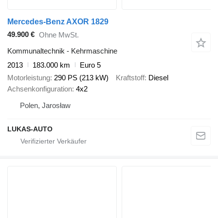
Mercedes-Benz AXOR 1829
49.900 €
Ohne MwSt.
Kommunaltechnik - Kehrmaschine
2013
183.000 km
Euro 5
Motorleistung
290 PS (213 kW)
Kraftstoff
Diesel
Achsenkonfiguration
4x2
Polen, Jarosław
LUKAS-AUTO