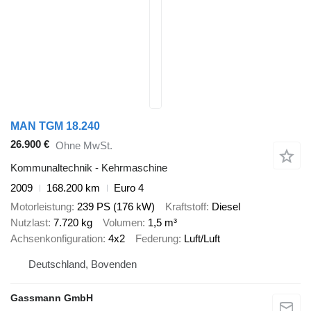
MAN TGM 18.240
26.900 €
Ohne MwSt.
Kommunaltechnik - Kehrmaschine
2009
168.200 km
Euro 4
Motorleistung
239 PS (176 kW)
Kraftstoff
Diesel
Nutzlast
7.720 kg
Volumen
1,5 m³
Achsenkonfiguration
4x2
Federung
Luft/Luft
Deutschland, Bovenden
Gassmann GmbH