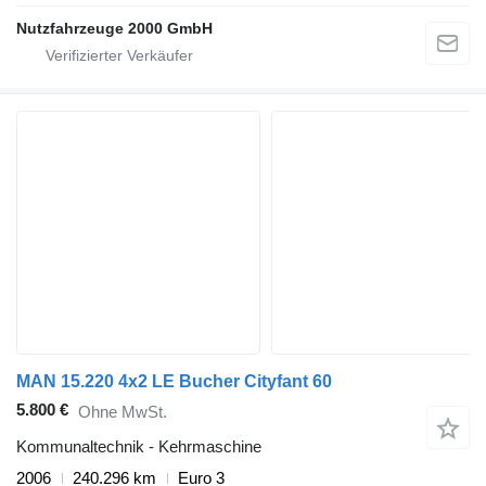
Nutzfahrzeuge 2000 GmbH
MAN 15.220 4x2 LE Bucher Cityfant 60
5.800 €
Ohne MwSt.
Kommunaltechnik - Kehrmaschine
2006
240.296 km
Euro 3