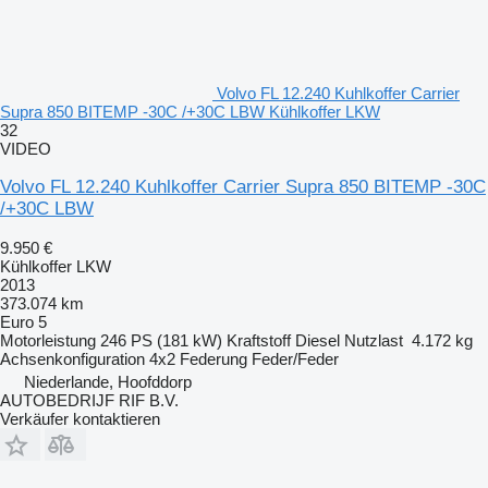
Volvo FL 12.240 Kuhlkoffer Carrier
Supra 850 BITEMP -30C /+30C LBW Kühlkoffer LKW
32
VIDEO
Volvo FL 12.240 Kuhlkoffer Carrier Supra 850 BITEMP -30C
/+30C LBW
9.950 €
Kühlkoffer LKW
2013
373.074 km
Euro 5
Motorleistung
246 PS (181 kW)
Kraftstoff
Diesel
Nutzlast
4.172 kg
Achsenkonfiguration
4x2
Federung
Feder/Feder
Niederlande, Hoofddorp
AUTOBEDRIJF RIF B.V.
Verkäufer kontaktieren