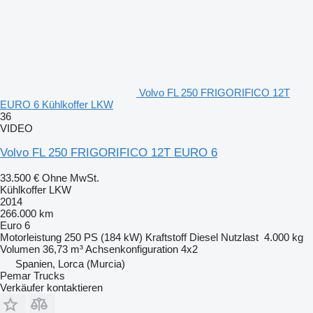
Volvo FL 250 FRIGORIFICO 12T
EURO 6 Kühlkoffer LKW
36
VIDEO
Volvo FL 250 FRIGORIFICO 12T EURO 6
33.500 €
Ohne MwSt.
Kühlkoffer LKW
2014
266.000 km
Euro 6
Motorleistung
250 PS (184 kW)
Kraftstoff
Diesel
Nutzlast
4.000 kg
Volumen
36,73 m³
Achsenkonfiguration
4x2
Spanien, Lorca (Murcia)
Pemar Trucks
Verkäufer kontaktieren