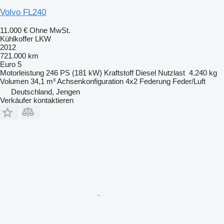
Volvo FL240
11.000 €
Ohne MwSt.
Kühlkoffer LKW
2012
721.000 km
Euro 5
Motorleistung
246 PS (181 kW)
Kraftstoff
Diesel
Nutzlast
4.240 kg
Volumen
34,1 m³
Achsenkonfiguration
4x2
Federung
Feder/Luft
Deutschland, Jengen
Verkäufer kontaktieren