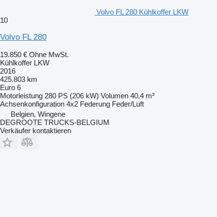
Volvo FL 280 Kühlkoffer LKW
10
Volvo FL 280
19.850 €
Ohne MwSt.
Kühlkoffer LKW
2016
425.803 km
Euro 6
Motorleistung
280 PS (206 kW)
Volumen
40,4 m³
Achsenkonfiguration
4x2
Federung
Feder/Luft
Belgien, Wingene
DEGROOTE TRUCKS-BELGIUM
Verkäufer kontaktieren