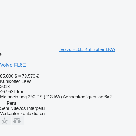
Volvo FL6E Kühlkoffer LKW
5
Volvo FL6E
85.000 $
≈ 73.570 €
Kühlkoffer LKW
2018
467.621 km
Motorleistung
290 PS (213 kW)
Achsenkonfiguration
6x2
Peru
SemiNuevos Interperú
Verkäufer kontaktieren