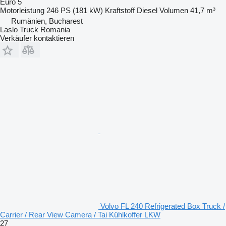
Euro 5
Motorleistung
246 PS (181 kW)
Kraftstoff
Diesel
Volumen
41,7 m³
Rumänien, Bucharest
Laslo Truck Romania
Verkäufer kontaktieren
Volvo FL 240 Refrigerated Box Truck /
Carrier / Rear View Camera / Tai Kühlkoffer LKW
27