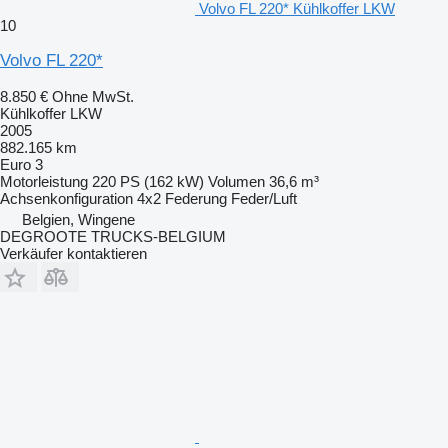
Volvo FL 220* Kühlkoffer LKW
10
Volvo FL 220*
8.850 €
Ohne MwSt.
Kühlkoffer LKW
2005
882.165 km
Euro 3
Motorleistung
220 PS (162 kW)
Volumen
36,6 m³
Achsenkonfiguration
4x2
Federung
Feder/Luft
Belgien, Wingene
DEGROOTE TRUCKS-BELGIUM
Verkäufer kontaktieren