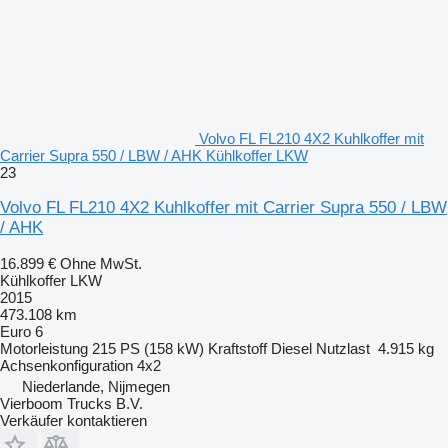
Volvo FL FL210 4X2 Kuhlkoffer mit
Carrier Supra 550 / LBW / AHK Kühlkoffer LKW
23
Volvo FL FL210 4X2 Kuhlkoffer mit Carrier Supra 550 / LBW
/ AHK
16.899 €
Ohne MwSt.
Kühlkoffer LKW
2015
473.108 km
Euro 6
Motorleistung
215 PS (158 kW)
Kraftstoff
Diesel
Nutzlast
4.915 kg
Achsenkonfiguration
4x2
Niederlande, Nijmegen
Vierboom Trucks B.V.
Verkäufer kontaktieren