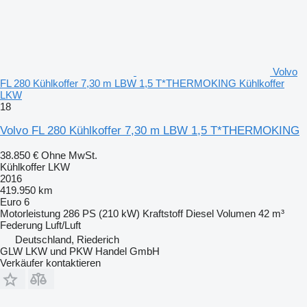
Volvo
FL 280 Kühlkoffer 7,30 m LBW 1,5 T*THERMOKING Kühlkoffer
LKW
18
Volvo FL 280 Kühlkoffer 7,30 m LBW 1,5 T*THERMOKING
38.850 €
Ohne MwSt.
Kühlkoffer LKW
2016
419.950 km
Euro 6
Motorleistung
286 PS (210 kW)
Kraftstoff
Diesel
Volumen
42 m³
Federung
Luft/Luft
Deutschland, Riederich
GLW LKW und PKW Handel GmbH
Verkäufer kontaktieren