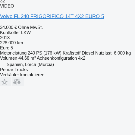
32
VIDEO
Volvo FL 240 FRIGORIFICO 14T 4X2 EURO 5
34.000 €
Ohne MwSt.
Kühlkoffer LKW
2013
228.000 km
Euro 5
Motorleistung
240 PS (176 kW)
Kraftstoff
Diesel
Nutzlast
6.000 kg
Volumen
44,68 m³
Achsenkonfiguration
4x2
Spanien, Lorca (Murcia)
Pemar Trucks
Verkäufer kontaktieren