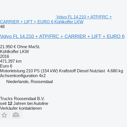
Volvo FL 14.210 + ATP/FRC +
CARRIER + LIFT + EURO 6 Kühlkoffer LKW
48
Volvo FL 14.210 + ATP/FRC + CARRIER + LIFT + EURO 6
21.950 €
Ohne MwSt.
Kühlkoffer LKW
2016
471.397 km
Euro 6
Motorleistung
210 PS (154 kW)
Kraftstoff
Diesel
Nutzlast
4.680 kg
Achsenkonfiguration
4x2
Niederlande, Roosendaal
Trucks Roosendaal B.V.
seit
12
Jahren bei Autoline
Verkäufer kontaktieren