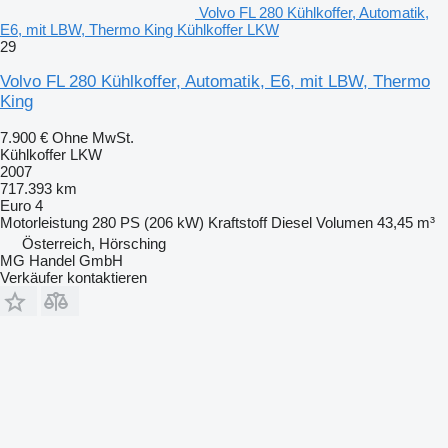
Volvo FL 280 Kühlkoffer, Automatik,
E6, mit LBW, Thermo King Kühlkoffer LKW
29
Volvo FL 280 Kühlkoffer, Automatik, E6, mit LBW, Thermo
King
7.900 €
Ohne MwSt.
Kühlkoffer LKW
2007
717.393 km
Euro 4
Motorleistung
280 PS (206 kW)
Kraftstoff
Diesel
Volumen
43,45 m³
Österreich, Hörsching
MG Handel GmbH
Verkäufer kontaktieren