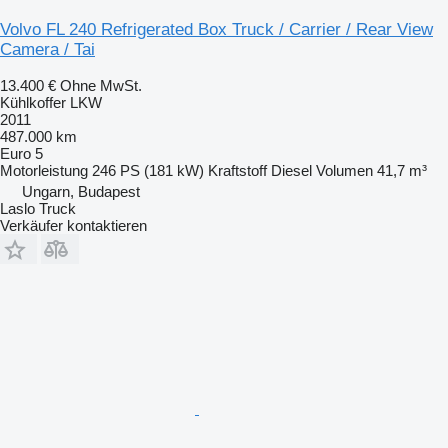
Volvo FL 240 Refrigerated Box Truck / Carrier / Rear View
Camera / Tai
13.400 €
Ohne MwSt.
Kühlkoffer LKW
2011
487.000 km
Euro 5
Motorleistung
246 PS (181 kW)
Kraftstoff
Diesel
Volumen
41,7 m³
Ungarn, Budapest
Laslo Truck
Verkäufer kontaktieren