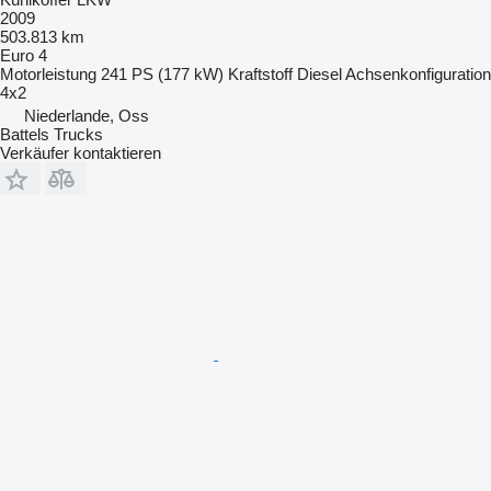
2009
503.813 km
Euro 4
Motorleistung
241 PS (177 kW)
Kraftstoff
Diesel
Achsenkonfiguration
4x2
Niederlande, Oss
Battels Trucks
Verkäufer kontaktieren