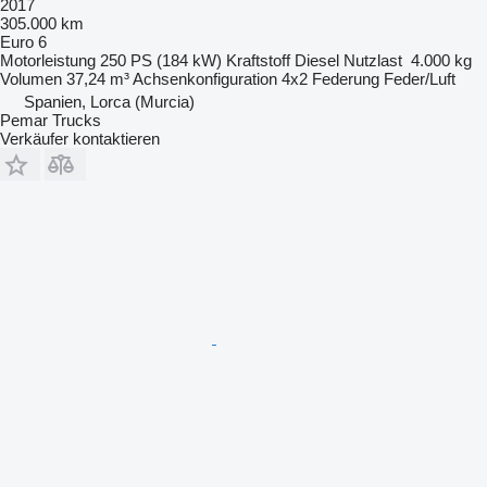
2017
305.000 km
Euro 6
Motorleistung
250 PS (184 kW)
Kraftstoff
Diesel
Nutzlast
4.000 kg
Volumen
37,24 m³
Achsenkonfiguration
4x2
Federung
Feder/Luft
Spanien, Lorca (Murcia)
Pemar Trucks
Verkäufer kontaktieren