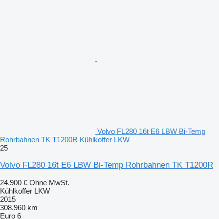
Volvo FL280 16t E6 LBW Bi-Temp
Rohrbahnen TK T1200R Kühlkoffer LKW
25
Volvo FL280 16t E6 LBW Bi-Temp Rohrbahnen TK T1200R
24.900 €
Ohne MwSt.
Kühlkoffer LKW
2015
308.960 km
Euro 6