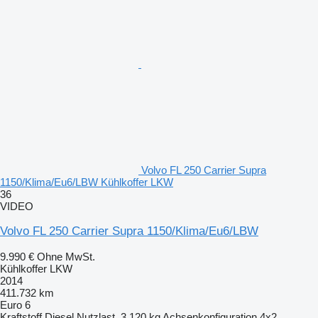
Volvo FL 250 Carrier Supra
1150/Klima/Eu6/LBW Kühlkoffer LKW
36
VIDEO
Volvo FL 250 Carrier Supra 1150/Klima/Eu6/LBW
9.990 €
Ohne MwSt.
Kühlkoffer LKW
2014
411.732 km
Euro 6
Kraftstoff
Diesel
Nutzlast
3.120 kg
Achsenkonfiguration
4x2