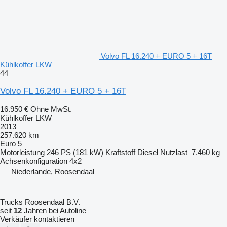
Volvo FL 16.240 + EURO 5 + 16T
Kühlkoffer LKW
44
Volvo FL 16.240 + EURO 5 + 16T
16.950 €
Ohne MwSt.
Kühlkoffer LKW
2013
257.620 km
Euro 5
Motorleistung
246 PS (181 kW)
Kraftstoff
Diesel
Nutzlast
7.460 kg
Achsenkonfiguration
4x2
Niederlande, Roosendaal
Trucks Roosendaal B.V.
seit
12
Jahren bei Autoline
Verkäufer kontaktieren