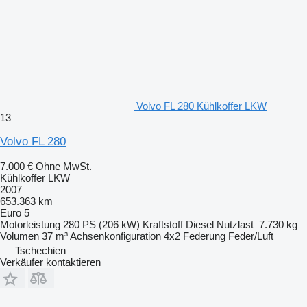
Volvo FL 280 Kühlkoffer LKW
13
Volvo FL 280
7.000 €
Ohne MwSt.
Kühlkoffer LKW
2007
653.363 km
Euro 5
Motorleistung
280 PS (206 kW)
Kraftstoff
Diesel
Nutzlast
7.730 kg
Volumen
37 m³
Achsenkonfiguration
4x2
Federung
Feder/Luft
Tschechien
Verkäufer kontaktieren