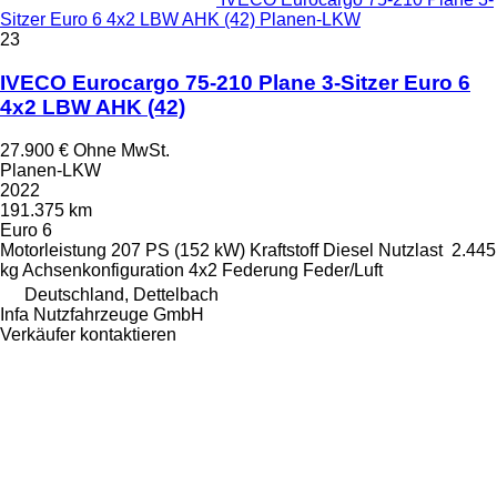
Sitzer Euro 6 4x2 LBW AHK (42) Planen-LKW
23
IVECO Eurocargo 75-210 Plane 3-Sitzer Euro 6
4x2 LBW AHK (42)
27.900 €
Ohne MwSt.
Planen-LKW
2022
191.375 km
Euro 6
Motorleistung
207 PS (152 kW)
Kraftstoff
Diesel
Nutzlast
2.445
kg
Achsenkonfiguration
4x2
Federung
Feder/Luft
Deutschland, Dettelbach
Infa Nutzfahrzeuge GmbH
Verkäufer kontaktieren