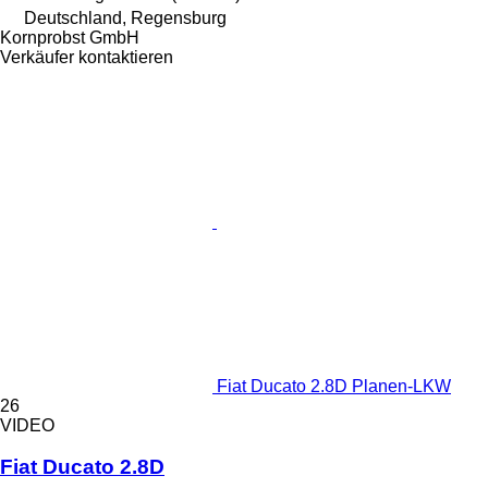
Deutschland, Regensburg
Kornprobst GmbH
Verkäufer kontaktieren
Fiat Ducato 2.8D Planen-LKW
26
VIDEO
Fiat Ducato 2.8D