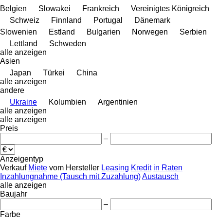
Belgien
Slowakei
Frankreich
Vereinigtes Königreich
Schweiz
Finnland
Portugal
Dänemark
Slowenien
Estland
Bulgarien
Norwegen
Serbien
Lettland
Schweden
alle anzeigen
Asien
Japan
Türkei
China
alle anzeigen
andere
Ukraine
Kolumbien
Argentinien
alle anzeigen
alle anzeigen
Preis
–
Anzeigentyp
Verkauf
Miete
vom Hersteller
Leasing
Kredit
in Raten
Inzahlungnahme (Tausch mit Zuzahlung)
Austausch
alle anzeigen
Baujahr
–
Farbe