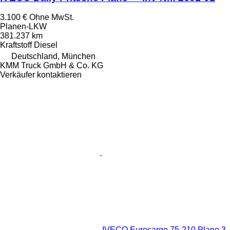
3.100 €
Ohne MwSt.
Planen-LKW
381.237 km
Kraftstoff
Diesel
Deutschland, München
KMM Truck GmbH & Co. KG
Verkäufer kontaktieren
IVECO Eurocargo 75-210 Plane 3-