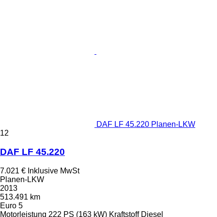
DAF LF 45.220 Planen-LKW
12
DAF LF 45.220
7.021 €
Inklusive MwSt
Planen-LKW
2013
513.491 km
Euro 5
Motorleistung
222 PS (163 kW)
Kraftstoff
Diesel