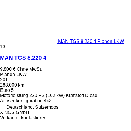
MAN TGS 8.220 4 Planen-LKW
13
MAN TGS 8.220 4
9.800 €
Ohne MwSt.
Planen-LKW
2011
288.000 km
Euro 5
Motorleistung
220 PS (162 kW)
Kraftstoff
Diesel
Achsenkonfiguration
4x2
Deutschland, Sulzemoos
XINOS GmbH
Verkäufer kontaktieren