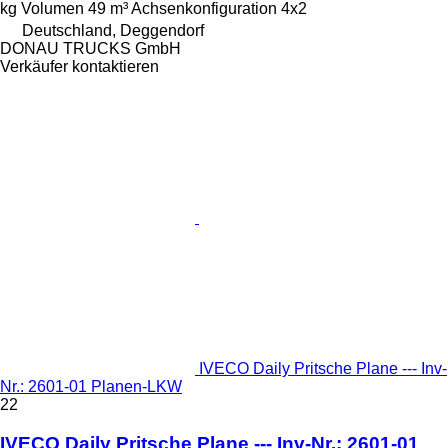
kg
Volumen
49 m³
Achsenkonfiguration
4x2
Deutschland, Deggendorf
DONAU TRUCKS GmbH
Verkäufer kontaktieren
IVECO Daily Pritsche Plane --- Inv-
Nr.: 2601-01 Planen-LKW
22
IVECO Daily Pritsche Plane --- Inv-Nr.: 2601-01