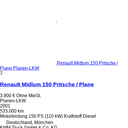
Renault Midlum 150 Pritsche /
Plane Planen-LKW
7
Renault Midlum 150 Pritsche / Plane
3.900 €
Ohne MwSt.
Planen-LKW
2001
533.000 km
Motorleistung
150 PS (110 kW)
Kraftstoff
Diesel
Deutschland, München
KMM Truck GmbH & Co. KG