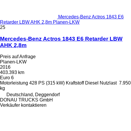
Mercedes-Benz Actros 1843 E6
Retarder LBW AHK 2,8m Planen-LKW
25
Mercedes-Benz Actros 1843 E6 Retarder LBW
AHK 2,8m
Preis auf Anfrage
Planen-LKW
2016
403.393 km
Euro 6
Motorleistung
428 PS (315 kW)
Kraftstoff
Diesel
Nutzlast
7.950
kg
Deutschland, Deggendorf
DONAU TRUCKS GmbH
Verkäufer kontaktieren