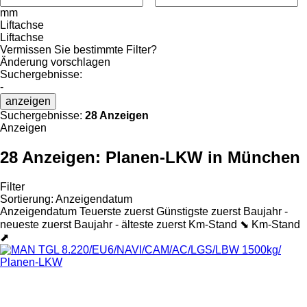
mm
Liftachse
Liftachse
Vermissen Sie bestimmte Filter?
Änderung vorschlagen
Suchergebnisse:
-
anzeigen
Suchergebnisse:
28 Anzeigen
Anzeigen
28 Anzeigen:
Planen-LKW in München
Filter
Sortierung
:
Anzeigendatum
Anzeigendatum
Teuerste zuerst
Günstigste zuerst
Baujahr -
neueste zuerst
Baujahr - älteste zuerst
Km-Stand ⬊
Km-Stand
⬈