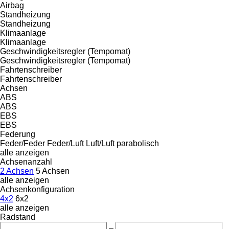
Airbag
Standheizung
Standheizung
Klimaanlage
Klimaanlage
Geschwindigkeitsregler (Tempomat)
Geschwindigkeitsregler (Tempomat)
Fahrtenschreiber
Fahrtenschreiber
Achsen
ABS
ABS
EBS
EBS
Federung
Feder/Feder
Feder/Luft
Luft/Luft
parabolisch
alle anzeigen
Achsenanzahl
2 Achsen
5 Achsen
alle anzeigen
Achsenkonfiguration
4x2
6x2
alle anzeigen
Radstand
–