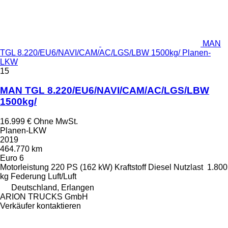
MAN
TGL 8.220/EU6/NAVI/CAM/AC/LGS/LBW 1500kg/ Planen-
LKW
15
MAN TGL 8.220/EU6/NAVI/CAM/AC/LGS/LBW
1500kg/
16.999 €
Ohne MwSt.
Planen-LKW
2019
464.770 km
Euro 6
Motorleistung
220 PS (162 kW)
Kraftstoff
Diesel
Nutzlast
1.800
kg
Federung
Luft/Luft
Deutschland, Erlangen
ARION TRUCKS GmbH
Verkäufer kontaktieren