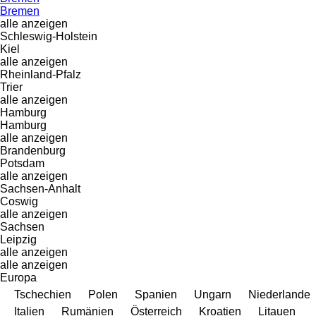
Bremen
alle anzeigen
Schleswig-Holstein
Kiel
alle anzeigen
Rheinland-Pfalz
Trier
alle anzeigen
Hamburg
Hamburg
alle anzeigen
Brandenburg
Potsdam
alle anzeigen
Sachsen-Anhalt
Coswig
alle anzeigen
Sachsen
Leipzig
alle anzeigen
alle anzeigen
Europa
Tschechien
Polen
Spanien
Ungarn
Niederlande
Italien
Rumänien
Österreich
Kroatien
Litauen