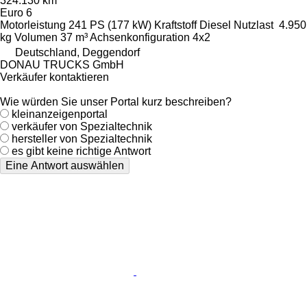
324.130 km
Euro 6
Motorleistung
241 PS (177 kW)
Kraftstoff
Diesel
Nutzlast
4.950
kg
Volumen
37 m³
Achsenkonfiguration
4x2
Deutschland, Deggendorf
DONAU TRUCKS GmbH
Verkäufer kontaktieren
Wie würden Sie unser Portal kurz beschreiben?
kleinanzeigenportal
verkäufer von Spezialtechnik
hersteller von Spezialtechnik
es gibt keine richtige Antwort
Eine Antwort auswählen