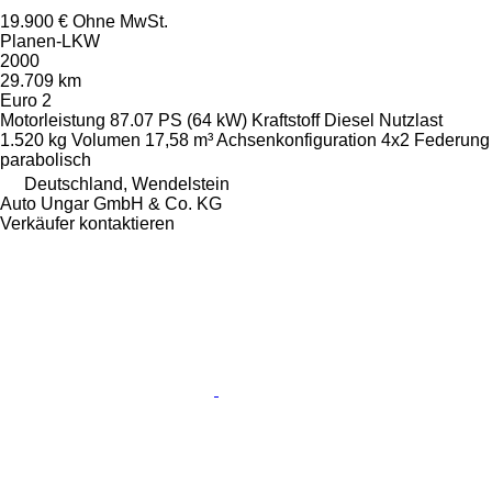
19.900 €
Ohne MwSt.
Planen-LKW
2000
29.709 km
Euro 2
Motorleistung
87.07 PS (64 kW)
Kraftstoff
Diesel
Nutzlast
1.520 kg
Volumen
17,58 m³
Achsenkonfiguration
4x2
Federung
parabolisch
Deutschland, Wendelstein
Auto Ungar GmbH & Co. KG
Verkäufer kontaktieren