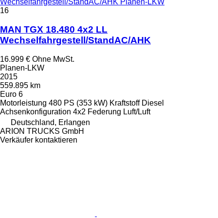
Wechselfahrgestell/StandAC/AHK Planen-LKW
16
MAN TGX 18.480 4x2 LL
Wechselfahrgestell/StandAC/AHK
16.999 €
Ohne MwSt.
Planen-LKW
2015
559.895 km
Euro 6
Motorleistung
480 PS (353 kW)
Kraftstoff
Diesel
Achsenkonfiguration
4x2
Federung
Luft/Luft
Deutschland, Erlangen
ARION TRUCKS GmbH
Verkäufer kontaktieren