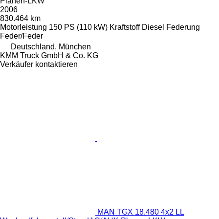
Planen-LKW
2006
830.464 km
Motorleistung
150 PS (110 kW)
Kraftstoff
Diesel
Federung
Feder/Feder
Deutschland, München
KMM Truck GmbH & Co. KG
Verkäufer kontaktieren
MAN TGX 18.480 4x2 LL