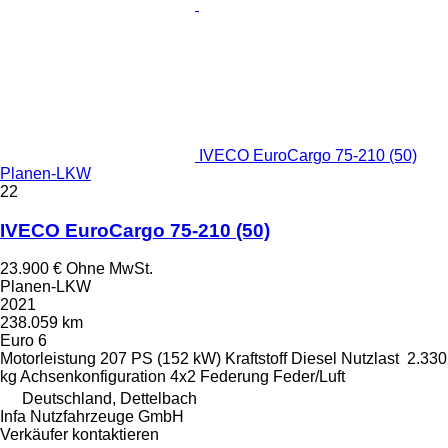
IVECO EuroCargo 75-210 (50)
Planen-LKW
22
IVECO EuroCargo 75-210 (50)
23.900 €
Ohne MwSt.
Planen-LKW
2021
238.059 km
Euro 6
Motorleistung
207 PS (152 kW)
Kraftstoff
Diesel
Nutzlast
2.330
kg
Achsenkonfiguration
4x2
Federung
Feder/Luft
Deutschland, Dettelbach
Infa Nutzfahrzeuge GmbH
Verkäufer kontaktieren